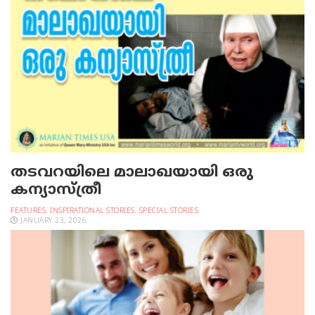
തടവറയിലെ മാലാഖയായി ഒരു
കന്യാസ്ത്രീ
FEATURES
,
INSPIRATIONAL STORIES
,
SPECIAL STORIES
JANUARY 23, 2026