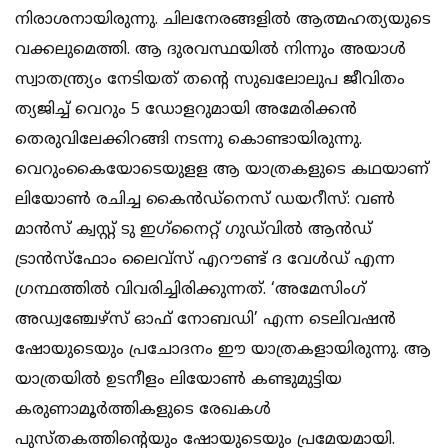
നിരാശനായിരുന്നു. ചിലനേരങ്ങളില്‍ ആത്മഹത്യയുടെ
വക്കലുമെത്തി. ആ ദുരവസ്ഥയില്‍ നിന്നും അയാള്‍
സ്വാതന്ത്ര്യം നേടിയത് തന്റെ സുഖലോലുപ ജീവിതം
ത്യജിച്ച് വെറും 5 ഡോളറുമായി അമേരിക്കന്‍
തെരുവിലേക്കിറങ്ങി നടന്നു കൊണ്ടായിരുന്നു.
വെറുംകൈയോടെയുളള ആ യാത്രകളുടെ കഥയാണ്
ലിയോണ്‍ രചിച്ച കൈന്‍ഡ്‌നെസ് ഡയറീസ്: വണ്‍
മാന്‍സ് ക്വസ്റ്റ് ടു ഇഗ്‌നൈറ്റ് ഗുഡ്‌വില്‍ ആന്‍ഡ്
ട്രാന്‍സ്‌ഫോം ലൈവ്‌സ് എറൗണ്ട് ദ വേള്‍ഡ് എന്ന
ഗ്രന്ഥത്തില്‍ വിവരിച്ചിരിക്കുന്നത്. ‘അമേസിംഗ്
അഡ്വഞ്ചേഴ്‌സ് ഓഫ് നോബഡി’ എന്ന ടെലിവഷന്‍
ഷോയുടെയും പ്രചോദനം ഈ യാത്രകളായിരുന്നു. ആ
യാത്രയില്‍ ഉടനീളം ലിയോണ്‍ കണ്ടുമുട്ടിയ
കരുണാമൂര്‍ത്തികളുടെ രേഖകള്‍
പുസ്തകത്തിന്റെയും ഷോയുടെയും പ്രമേയമായി.