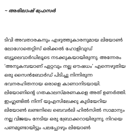
~ അഭിലാഷ് ഫ്രേസര്‍
ടിവി അവതാരകനും എഴുത്തുകാരനുമായ ലിയോണ്‍
ലോഗോതെറ്റിസ് ഒരിക്കല്‍ ഹോളിവുഡ്
ബ്യൂലെവാര്‍ഡിലൂടെ നടക്കുകയായിരുന്നു. അന്നേരം
‘അനുകമ്പയാണ് ഏറ്റവും നല്ല ഔഷധം’ എന്നെഴുതിയ
ഒരു സൈന്‍ബോര്‍ഡ് പിടിച്ചു നിന്നിരുന്ന
ഭവനരഹിതനായ ഒരാളെ കാണാനിടയായി.
ലിയോണിന്റെ ഗതകാലസ്മരണകളെ അത് ഉണര്‍ത്തി.
ഇംഗ്ലണ്ടില്‍ നിന്ന് യുഎസിലേക്കു കുടിയേറിയ
ലിയോണ്‍ ലണ്ടനിലെ ബെവര്‍ലി ഹില്‍സില്‍ സാമാന്യം
നല്ല വിജയം നേടിയ ഒരു ബ്രോക്കറായിരുന്നു. നിറയെ
പണമുണ്ടായിട്ടും പലപ്പോഴും ലിയോണ്‍