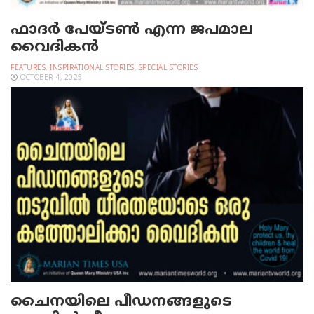
ഫാദര്‍ പേയ്ടണ്‍ എന്ന ജപമാല
വൈദികന്‍
FEATURES
,
INSPIRATIONAL STORIES
,
SPECIAL STORIES
OCTOBER 4, 2025
ചൈനയിലെ പീഡനങ്ങളുടെ