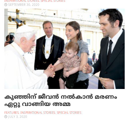
INSPIRATIONAL STORIES
,
SPECIAL STORIES
SEPTEMBER 30, 2020
കുഞ്ഞിന് ജീവന്‍ നല്‍കാന്‍ മരണം
ഏറ്റു വാങ്ങിയ അമ്മ
FEATURES
,
INSPIRATIONAL STORIES
,
SPECIAL STORIES
JULY 3, 2020