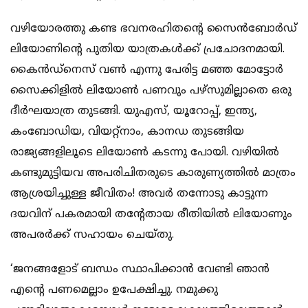
വഴിയോരത്തു കണ്ട ഭവനരഹിതന്റെ സൈന്‍ബോര്‍ഡ്
ലിയോണിന്റെ പുതിയ യാത്രകള്‍ക്ക് പ്രചോദനമായി.
കൈന്‍ഡ്‌നെസ് വണ്‍ എന്നു പേരിട്ട മഞ്ഞ മോട്ടോര്‍
സൈക്കിളില്‍ ലിയോണ്‍ പണവും പഴ്‌സുമില്ലാതെ ഒരു
ദീര്‍ഘയാത്ര തുടങ്ങി. യുഎസ്, യൂറോപ്പ്, ഇന്ത്യ,
കംബോഡിയ, വിയറ്റ്‌നാം, കാനഡ തുടങ്ങിയ
രാജ്യങ്ങളിലൂടെ ലിയോണ്‍ കടന്നു പോയി. വഴിയില്‍
കണ്ടുമുട്ടിയവ അപരിചിതരുടെ കാരുണ്യത്തില്‍ മാത്രം
ആശ്രയിച്ചുള്ള ജീവിതം! അവര്‍ തന്നോടു കാട്ടുന്ന
ദയവിന് പകരമായി തന്റേതായ രീതിയില്‍ ലിയോണും
അപരര്‍ക്ക് സഹായം ചെയ്തു.
‘ജനങ്ങളോട് ബന്ധം സ്ഥാപിക്കാന്‍ വേണ്ടി ഞാന്‍
എന്റെ പണമെല്ലാം ഉപേക്ഷിച്ചു. നമുക്കു