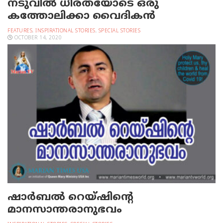
നടുവില്‍ ധീരതയോടെ ഒരു
കത്തോലിക്കാ വൈദികന്‍
FEATURES
,
INSPIRATIONAL STORIES
,
SPECIAL STORIES
OCTOBER 14, 2020
ഷാര്‍ബല്‍ റെയ്ഷിന്റെ
മാനസാന്തരാനുഭവം