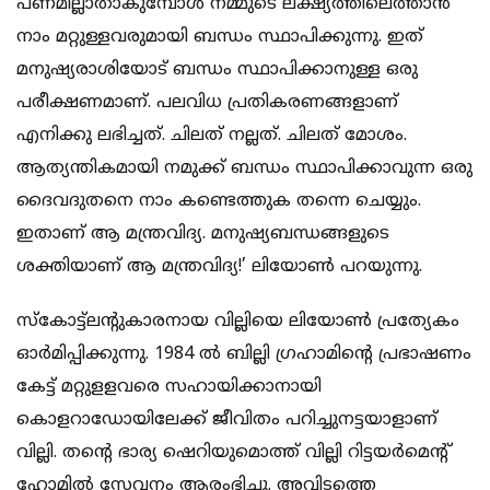
പണമില്ലാതാകുമ്പോള്‍ നമ്മുടെ ലക്ഷ്യത്തിലെത്താന്‍
നാം മറ്റുള്ളവരുമായി ബന്ധം സ്ഥാപിക്കുന്നു. ഇത്
മനുഷ്യരാശിയോട് ബന്ധം സ്ഥാപിക്കാനുള്ള ഒരു
പരീക്ഷണമാണ്. പലവിധ പ്രതികരണങ്ങളാണ്
എനിക്കു ലഭിച്ചത്. ചിലത് നല്ലത്. ചിലത് മോശം.
ആത്യന്തികമായി നമുക്ക് ബന്ധം സ്ഥാപിക്കാവുന്ന ഒരു
ദൈവദുതനെ നാം കണ്ടെത്തുക തന്നെ ചെയ്യും.
ഇതാണ് ആ മന്ത്രവിദ്യ. മനുഷ്യബന്ധങ്ങളുടെ
ശക്തിയാണ് ആ മന്ത്രവിദ്യ!’ ലിയോണ്‍ പറയുന്നു.
സ്‌കോട്ട്‌ലന്റുകാരനായ വില്ലിയെ ലിയോണ്‍ പ്രത്യേകം
ഓര്‍മിപ്പിക്കുന്നു. 1984 ല്‍ ബില്ലി ഗ്രഹാമിന്റെ പ്രഭാഷണം
കേട്ട് മറ്റുളളവരെ സഹായിക്കാനായി
കൊളറാഡോയിലേക്ക് ജീവിതം പറിച്ചുനട്ടയാളാണ്
വില്ലി. തന്റെ ഭാര്യ ഷെറിയുമൊത്ത് വില്ലി റിട്ടയര്‍മെന്റ്
ഹോമില്‍ സേവനം ആരംഭിച്ചു. അവിടത്തെ