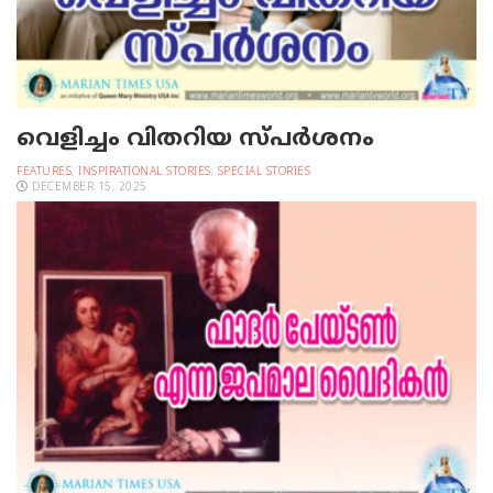
വെളിച്ചം വിതറിയ സ്പര്‍ശനം
FEATURES
,
INSPIRATIONAL STORIES
,
SPECIAL STORIES
DECEMBER 15, 2025