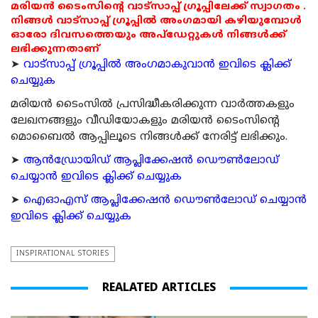
മരിയൻ ടൈംസിന്റെ വാട്സാപ്പ് ഗ്രൂപ്പിലേക്ക് സ്വാഗതം .
നിങ്ങൾ വാട്സാപ്പ് ഗ്രൂപ്പിൽ അംഗമായി കഴിയുമ്പോൾ
ഓരോ ദിവസത്തെയും അപ്ഡേറ്റുകൾ നിങ്ങൾക്ക്
ലഭിക്കുന്നതാണ്
➤
വാട്സാപ്പ് ഗ്രൂപ്പിൽ അംഗമാകുവാൻ ഇവിടെ ക്ലിക്ക്
ചെയ്യുക
മരിയന്‍ ടൈംസില്‍ പ്രസിദ്ധീകരിക്കുന്ന വാര്‍ത്തകളും
ലേഖനങ്ങളും വീഡിയോകളും മരിയന്‍ ടൈംസിന്റെ
മൊബൈല്‍ ആപ്പിലൂടെ നിങ്ങള്‍ക്ക് നേരിട്ട് ലഭിക്കും.
➤
ആന്‍ഡ്രോയിഡ് ആപ്ലിക്കേഷന്‍ ഡൌണ്‍ലോഡ്
ചെയ്യാന്‍ ഇവിടെ ക്ലിക്ക് ചെയ്യുക
➤
ഐഓഎസ് ആപ്ലിക്കേഷന്‍ ഡൌണ്‍ലോഡ് ചെയ്യാന്‍
ഇവിടെ ക്ലിക്ക് ചെയ്യുക
INSPIRATIONAL STORIES
REALATED ARTICLES