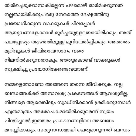
തിരിച്ചെടുക്കാനാകില്ലെന്ന പഴമൊഴി ഓർമിക്കുന്നത്
നല്ലതായിരിക്കും. ഒരു നേരത്തെ ദേഷ്യത്തിനു
പ്രയോഗിക്കുന്ന വാക്കുകൾ ചിലപ്പോൾ
ആയുധങ്ങളേക്കാൾ മൂർച്ചയുളളവയായിരിക്കും. അത്
പലപ്പോഴും ആഴത്തിലുള്ള മുറിവേൽപ്പിക്കും. അത്തരം
മുറിവുകൾ ജീവിതാവസാനം വരെ
നിലനിൽക്കുന്നതാകും. അതുകൊണ്ട് വാക്കുകൾ
സൂക്ഷിച്ചു പ്രയോഗിക്കേണ്ടവയാണ്.
നമ്മളെന്താണോ അങ്ങനെ തന്നെ ജീവിക്കുക. നല്ല
ബന്ധങ്ങൾക്ക് അനാവശ്യ പ്രകടനങ്ങൾ ആവശ്യമില്ല.
നിങ്ങളെ ആരെങ്കിലും സ്വാധീനിക്കാൻ ശ്രമിക്കുമ്പോള്‍
എത്രമാത്രം അരോചകമായിരിക്കുമെന്ന് സ്വയം
ചിന്തിച്ചാൽ ഇത്തരം പ്രകടനങ്ങളിലെ അബദ്ധം
മനസ്സിലാകും. സത്യസന്ധമായി പെരുമാറുന്നത് ബന്ധം