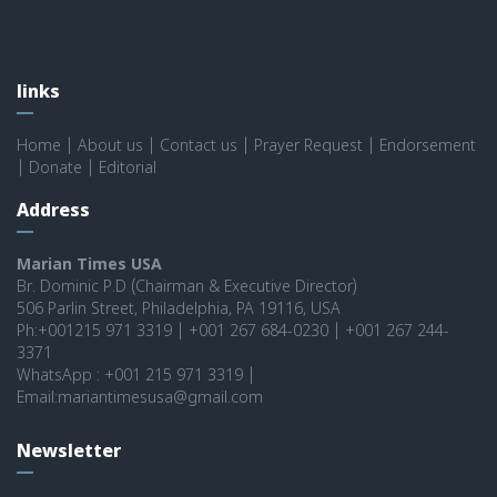
links
Home
|
About us
|
Contact us
|
Prayer Request
|
Endorsement
|
Donate
|
Editorial
Address
Marian Times USA
Br. Dominic P.D (Chairman & Executive Director)
506 Parlin Street, Philadelphia, PA 19116, USA
Ph:+001215 971 3319 | +001 267 684-0230 | +001 267 244-
3371
WhatsApp : +001 215 971 3319 |
Email:mariantimesusa@gmail.com
Newsletter