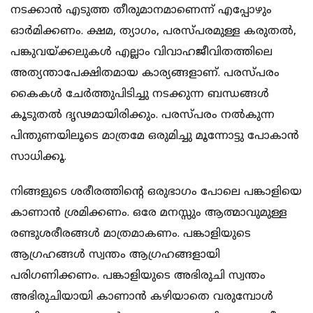
നടക്കാന്‍ എടുത്ത തീരുമാനമാണെന്ന് എപ്പോഴും
ഓർമിക്കണം. ക്ഷമ, ത്യാഗം, പരസ്പരമുള്ള കരുതൽ,
പങ്കുവയ്ക്കലുകൾ എല്ലാം വിവാഹജീവിതത്തിലെ
അത്യന്താപേക്ഷിതമായ കാര്യങ്ങളാണ്. പരസ്പരം
കൈകള്‍ ചേർത്തുപിടിച്ചു നടക്കുന്ന ബന്ധങ്ങൾ
കൂടുതൽ ദൃഢമായിരിക്കും. പരസ്പരം നൽകുന്ന
പിന്തുണയിലൂടെ മാത്രമേ ഒരുമിച്ചു മൂന്നോട്ടു പോകാൻ
സാധിക്കൂ.
നിങ്ങളുടെ ശരീരത്തിന്റെ ഒരുഭാഗം പോലെ പങ്കാളിയെ
കാണാൻ ശ്രമിക്കണം. ഒരേ മനസ്സും ആത്മാവുമുള്ള
രണ്ടുശരീരങ്ങൾ മാത്രമാകണം. പങ്കാളിയുടെ
ആഗ്രഹങ്ങൾ സ്വന്തം ആഗ്രഹങ്ങളായി
പരിഗണിക്കണം. പങ്കാളിയുടെ അഭിരുചി സ്വന്തം
അഭിരുചിയായി കാണാൻ കഴിയാതെ വരുമ്പോൾ