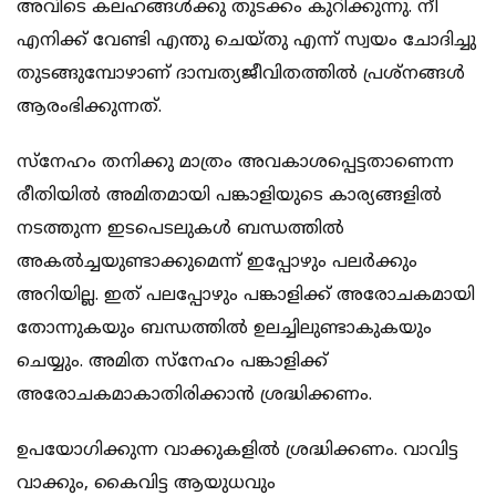
അവിടെ കലഹങ്ങൾക്കു തുടക്കം കുറിക്കുന്നു. നീ
എനിക്ക് വേണ്ടി എന്തു ചെയ്തു എന്ന് സ്വയം ചോദിച്ചു
തുടങ്ങുമ്പോഴാണ് ദാമ്പത്യജീവിതത്തിൽ പ്രശ്നങ്ങൾ
ആരംഭിക്കുന്നത്.
സ്നേഹം തനിക്കു മാത്രം അവകാശപ്പെട്ടതാണെന്ന
രീതിയിൽ അമിതമായി പങ്കാളിയുടെ കാര്യങ്ങളിൽ
നടത്തുന്ന ഇടപെടലുകൾ ബന്ധത്തിൽ
അകൽച്ചയുണ്ടാക്കുമെന്ന് ഇപ്പോഴും പലർക്കും
അറിയില്ല. ഇത് പലപ്പോഴും പങ്കാളിക്ക് അരോചകമായി
തോന്നുകയും ബന്ധത്തിൽ ഉലച്ചിലുണ്ടാകുകയും
ചെയ്യും. അമിത സ്നേഹം പങ്കാളിക്ക്
അരോചകമാകാതിരിക്കാൻ ശ്രദ്ധിക്കണം.
ഉപയോഗിക്കുന്ന വാക്കുകളിൽ ശ്രദ്ധിക്കണം. വാവിട്ട
വാക്കും, കൈവിട്ട ആയുധവും