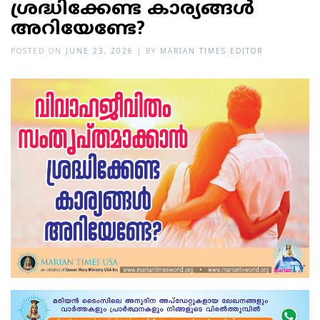
ശ്രദ്ധിക്കേണ്ട കാര്യങ്ങള്‍
അറിയേണ്ടേ?
POSTED ON
JUNE 23, 2026
|
BY
MARIAN TIMES EDITOR