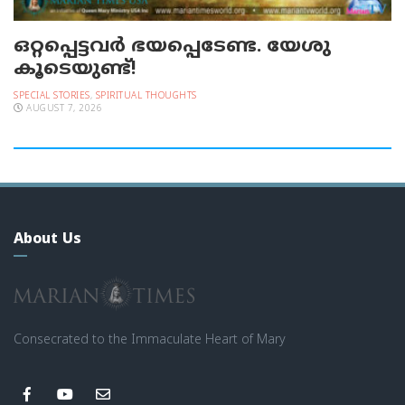
ഒറ്റപ്പെട്ടവര്‍ ഭയപ്പെടേണ്ട. യേശു
കൂടെയുണ്ട്!
SPECIAL STORIES
,
SPIRITUAL THOUGHTS
AUGUST 7, 2026
About Us
Consecrated to the Immaculate Heart of Mary