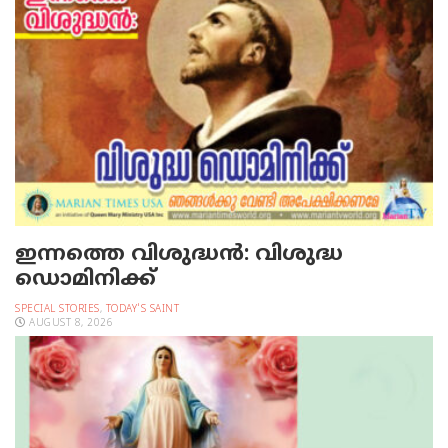
ഇന്നത്തെ വിശുദ്ധന്‍: വിശുദ്ധ
ഡൊമിനിക്ക്
SPECIAL STORIES
,
TODAY'S SAINT
AUGUST 8, 2026