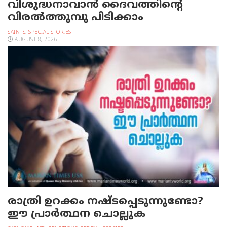
വിശുദ്ധനാവാന്‍ ദൈവത്തിന്റെ
വിരല്‍ത്തുമ്പു പിടിക്കാം
SAINTS
,
SPECIAL STORIES
AUGUST 8, 2026
രാത്രി ഉറക്കം നഷ്ടപ്പെടുന്നുണ്ടോ?
ഈ പ്രാര്‍ത്ഥന ചൊല്ലുക