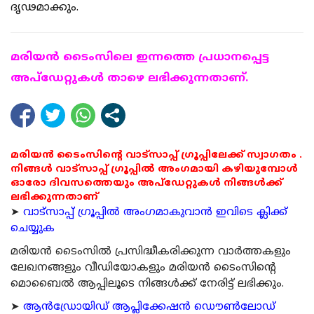
ദൃഢമാക്കും.
മരിയന്‍ ടൈംസിലെ ഇന്നത്തെ പ്രധാനപ്പെട്ട
അപ്ഡേറ്റുകള്‍ താഴെ ലഭിക്കുന്നതാണ്.
മരിയൻ ടൈംസിന്റെ വാട്സാപ്പ് ഗ്രൂപ്പിലേക്ക് സ്വാഗതം .
നിങ്ങൾ വാട്സാപ്പ് ഗ്രൂപ്പിൽ അംഗമായി കഴിയുമ്പോൾ
ഓരോ ദിവസത്തെയും അപ്ഡേറ്റുകൾ നിങ്ങൾക്ക്
ലഭിക്കുന്നതാണ്
➤
വാട്സാപ്പ് ഗ്രൂപ്പിൽ അംഗമാകുവാൻ ഇവിടെ ക്ലിക്ക്
ചെയ്യുക
മരിയന്‍ ടൈംസില്‍ പ്രസിദ്ധീകരിക്കുന്ന വാര്‍ത്തകളും
ലേഖനങ്ങളും വീഡിയോകളും മരിയന്‍ ടൈംസിന്റെ
മൊബൈല്‍ ആപ്പിലൂടെ നിങ്ങള്‍ക്ക് നേരിട്ട് ലഭിക്കും.
➤
ആന്‍ഡ്രോയിഡ് ആപ്ലിക്കേഷന്‍ ഡൌണ്‍ലോഡ്