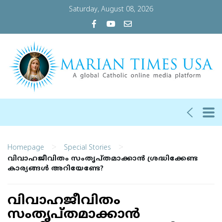
Saturday, August 08, 2026
>
>
Homepage
Special Stories
വിവാഹജീവിതം സംതൃപ്തമാക്കാന്‍ ശ്രദ്ധിക്കേണ്ട
കാര്യങ്ങള്‍ അറിയേണ്ടേ?
വിവാഹജീവിതം
സംതൃപ്തമാക്കാന്‍