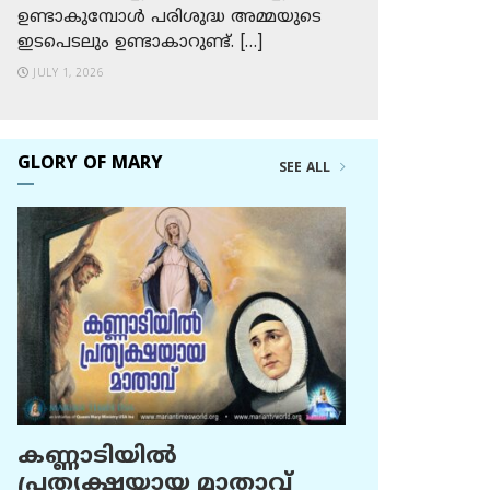
ഉണ്ടാകുമ്പോള്‍ പരിശുദ്ധ അമ്മയുടെ
ഇടപെടലും ഉണ്ടാകാറുണ്ട്. […]
JULY 1, 2026
GLORY OF MARY
SEE ALL
കണ്ണാടിയില്‍
പ്രത്യക്ഷയായ മാതാവ്