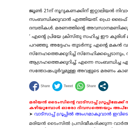
ജൂണ്‍ 21ന് നൂറുകണക്കിന് ഇറ്റാലിയന്‍ ന
സംബന്ധിക്കുവാന്‍ എത്തിയത്. പ്രൊ ലൈഫ
ദമ്പതികള്‍. മരണത്തിന്റെ അവസാനമണിക്കൂ
‘ എന്റെ പ്രിയേ ക്രിസ്തു സഹിച്ച ഈ കുരി
പറഞ്ഞു. അദ്ദേഹം തുടര്‍ന്നു: എന്റെ മകന
സ്‌നേഹത്തെക്കുറിച്ച് സ്‌നേഹിക്കപ്പെടാനു
ആഗ്രഹത്തെക്കുറിച്ച്. എന്നെ സംബന്ധിച്ച ഏറ
സന്തോഷപുര്‍വ്വമുള്ള അവളുടെ മരണം കാണ
മരിയൻ ടൈംസിന്റെ വാട്സാപ്പ് ഗ്രൂപ്പിലേക്ക്
കഴിയുമ്പോൾ ഓരോ ദിവസത്തെയും അപ്ഡേറ്റ
➤
വാട്സാപ്പ് ഗ്രൂപ്പിൽ അംഗമാകുവാൻ ഇവിടെ ക
മരിയന്‍ ടൈംസില്‍ പ്രസിദ്ധീകരിക്കുന്ന വാ