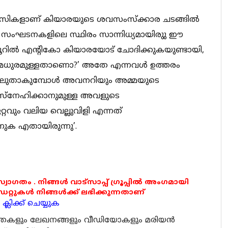
ിവാസികളാണ് കിയാരയുടെ ശവസംസ്‌ക്കാര ചടങ്ങില്‍
് സംഘടനകളിലെ സ്ഥിരം സാന്നിധ്യമായിരുു ഈ
റില്‍ എന്റികോ കിയാരയോട് ചോദിക്കുകയുണ്ടായി,
ശ് മധുരമുള്ളതാണൊ?’ അതേ എന്നവള്‍ ഉത്തരം
്‍ വലുതാകുമ്പോള്‍ അവനറിയും അമ്മയുടെ
ം, സ്‌നേഹിക്കാനുമുള്ള അവളുടെ
്റവും വലിയ വെല്ലുവിളി എന്നത്
ുക എതായിരുന്നു’.
 സ്വാഗതം . നിങ്ങൾ വാട്സാപ്പ് ഗ്രൂപ്പിൽ അംഗമായി
ുകൾ നിങ്ങൾക്ക് ലഭിക്കുന്നതാണ്
്ലിക്ക് ചെയ്യുക
ര്‍ത്തകളും ലേഖനങ്ങളും വീഡിയോകളും മരിയന്‍