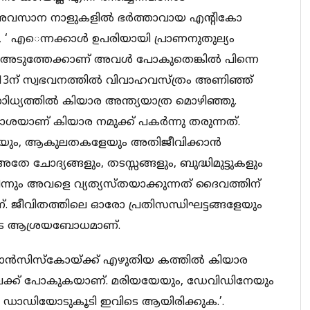
. അവസാന നാളുകളില്‍ ഭര്‍ത്താവായ എന്റികോ
 ‘ എെന്നക്കാള്‍ ഉപരിയായി പ്രാണനുതുല്യം
 അടുത്തേക്കാണ് അവള്‍ പോകുതെങ്കില്‍ പിന്നെ
്‍ 13ന് സ്വഭവനത്തില്‍ വിവാഹവസ്ത്രം അണിഞ്ഞ്
ധ്യത്തില്‍ കിയാര അന്ത്യയാത്ര മൊഴിഞ്ഞു.
്യാശയാണ് കിയാര നമുക്ക് പകര്‍ന്നു തരുന്നത്.
യും, ആകുലതകളേയും അതിജീവിക്കാന്‍
ള അതേ ചോദ്യങ്ങളും, തടസ്സങ്ങളും, ബുദ്ധിമുട്ടുകളും
‍ നിന്നും അവളെ വ്യത്യസ്തയാക്കുന്നത് ദൈവത്തിന്
ണ്. ജീവിതത്തിലെ ഓരോ പ്രതിസന്ധിഘട്ടങ്ങളേയും
ുടെ ആശ്രയബോധമാണ്.
രാന്‍സിസ്‌കോയ്ക്ക് എഴുതിയ കത്തില്‍ കിയാര
്തിലേക്ക് പോകുകയാണ്. മരിയയേയും, ഡേവിഡിനേയും
 നീ ഡാഡിയോടുകൂടി ഇവിടെ ആയിരിക്കുക.’.