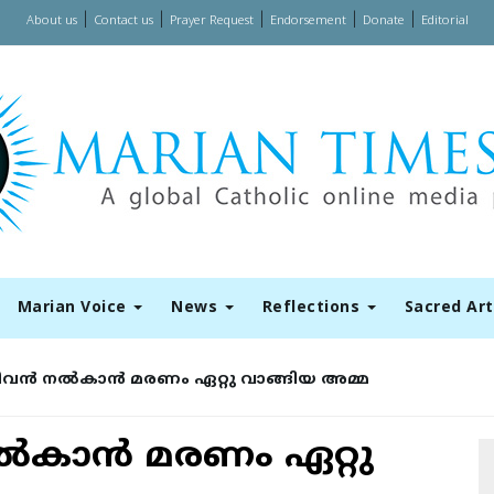
|
|
|
|
|
About us
Contact us
Prayer Request
Endorsement
Donate
Editorial
Marian Voice
News
Reflections
Sacred Ar
വന്‍ നല്‍കാന്‍ മരണം ഏറ്റു വാങ്ങിയ അമ്മ
്‍കാന്‍ മരണം ഏറ്റു