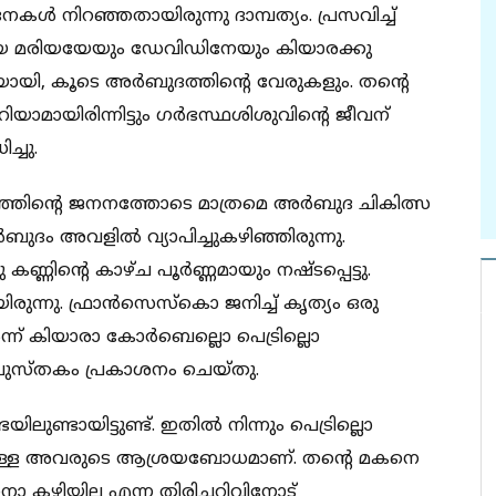
നകള്‍ നിറഞ്ഞതായിരുന്നു ദാമ്പത്യം. പ്രസവിച്ച്
ങളായ മരിയയേയും ഡേവിഡിനേയും കിയാരക്കു
ിയായി, കൂടെ അര്‍ബുദത്തിന്റെ വേരുകളും. തന്റെ
ാമായിരിന്നിട്ടും ഗര്‍ഭസ്ഥശിശുവിന്റെ ജീവന്
്ചു.
ഞ്ഞിന്റെ ജനനത്തോടെ മാത്രമെ അര്‍ബുദ ചികിത്സ
ബുദം അവളില്‍ വ്യാപിച്ചുകഴിഞ്ഞിരുന്നു.
കണ്ണിന്റെ കാഴ്ച പൂര്‍ണ്ണമായും നഷ്ടപ്പെട്ടു.
ിരുന്നു. ഫ്രാന്‍സെസ്‌കൊ ജനിച്ച് കൃത്യം ഒരു
്ന് കിയാരാ കോര്‍ബെല്ലൊ പെട്രില്ലൊ
രപുസ്തകം പ്രകാശനം ചെയ്തു.
ണ്ടായിട്ടുണ്ട്. ഇതില്‍ നിന്നും പെട്രില്ലൊ
ിലുള്ള അവരുടെ ആശ്രയബോധമാണ്. തന്റെ മകനെ
 കഴിയില്ല എന്ന തിരിച്ചറിവിനോട്