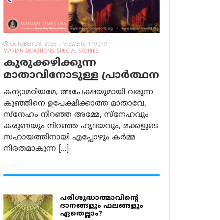
OCTOBER 28, 2025 | VIEWERS: 119079
MARIAN DEVOTIONS
,
SPECIAL STORIES
കുരുക്കഴിക്കുന്ന
മാതാവിനോടുള്ള പ്രാര്‍ത്ഥന
കന്യാമറിയമേ, അപേക്ഷയുമായി വരുന്ന
കുഞ്ഞിനെ ഉപേക്ഷിക്കാത്ത മാതാവേ,
സ്നേഹം നിറഞ്ഞ അമ്മേ, സ്നേഹവും
കരുണയും നിറഞ്ഞ ഹൃദയവും, മക്കളുടെ
സഹായത്തിനായി എപ്പോഴും കർമ്മ
നിരതമാകുന്ന […]
പരിശുദ്ധാത്മാവിന്റെ
ദാനങ്ങളും ഫലങ്ങളും
ഏതെല്ലാം?