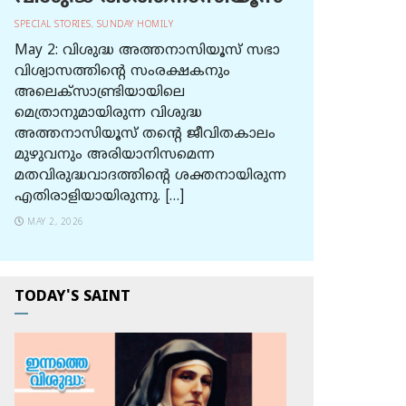
SPECIAL STORIES
,
SUNDAY HOMILY
May 2: വിശുദ്ധ അത്തനാസിയൂസ് സഭാ
വിശ്വാസത്തിന്റെ സംരക്ഷകനും
അലെക്സാണ്ട്രിയായിലെ
മെത്രാനുമായിരുന്ന വിശുദ്ധ
അത്തനാസിയൂസ് തന്റെ ജീവിതകാലം
മുഴുവനും അരിയാനിസമെന്ന
മതവിരുദ്ധവാദത്തിന്റെ ശക്തനായിരുന്ന
എതിരാളിയായിരുന്നു. […]
MAY 2, 2026
TODAY'S SAINT