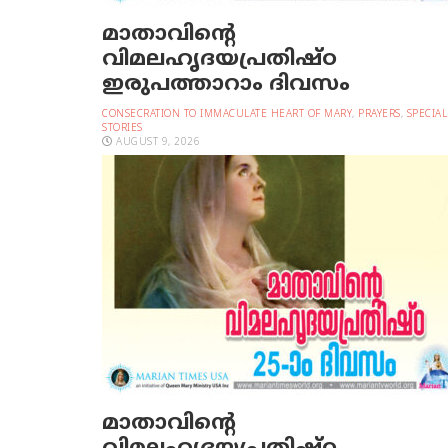
മാതാവിന്റെ
വിമലഹൃദയപ്രതിഷ്ഠ
ഇരുപത്താറാം ദിവസം
CONSECRATION TO IMMACULATE HEART OF MARY
,
PRAYERS
,
SPECIAL
STORIES
AUGUST 9, 2026
മാതാവിന്റെ