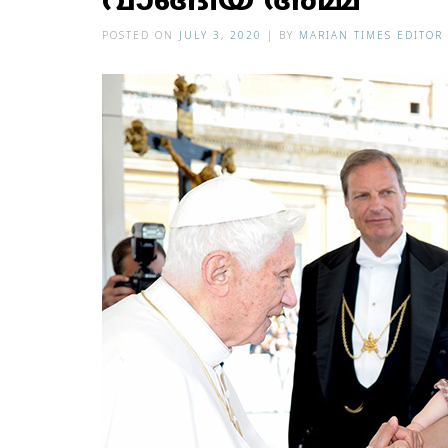
വാങ്ങിയ അമ്മ
POSTED ON
JULY 3, 2020
|
BY
MARIAN TIMES EDITOR