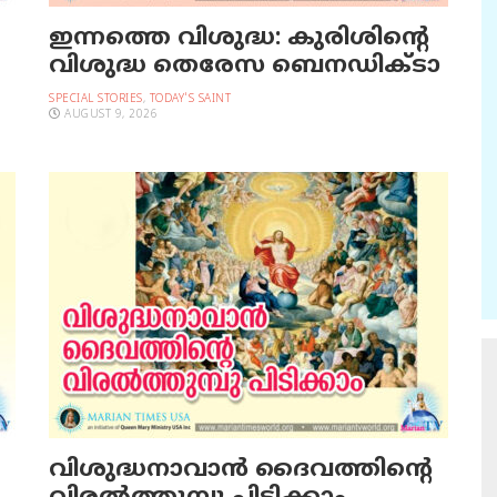
ഇന്നത്തെ വിശുദ്ധ: കുരിശിന്റെ
വിശുദ്ധ തെരേസ ബെനഡിക്ടാ
SPECIAL STORIES
,
TODAY'S SAINT
AUGUST 9, 2026
വിശുദ്ധനാവാന്‍ ദൈവത്തിന്റെ