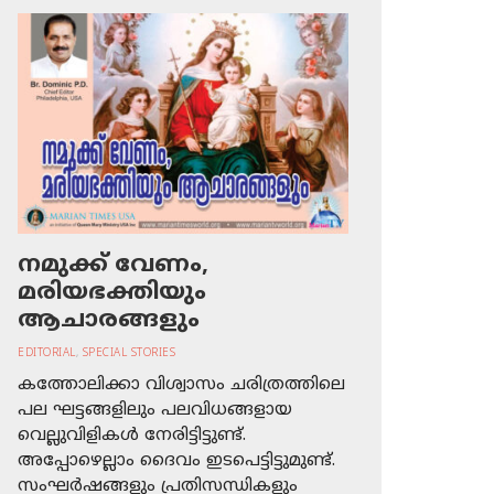
നമുക്ക് വേണം,
മരിയഭക്തിയും
ആചാരങ്ങളും
EDITORIAL
,
SPECIAL STORIES
കത്തോലിക്കാ വിശ്വാസം ചരിത്രത്തിലെ
പല ഘട്ടങ്ങളിലും പലവിധങ്ങളായ
വെല്ലുവിളികള്‍ നേരിട്ടിട്ടുണ്ട്.
അപ്പോഴെല്ലാം ദൈവം ഇടപെട്ടിട്ടുമുണ്ട്.
സംഘര്‍ഷങ്ങളും പ്രതിസന്ധികളും