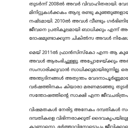
തുടര്‍ന്ന് 2008ല്‍ അവര്‍ വിവാഹിതരായി. വേദ
മിനിറ്റുകള്‍ക്കകം ആദ്യ രണ്ടു കുഞ്ഞുങ്
നഷ്ടമായി. 2010ല്‍ അവള്‍ വീണ്ടും ഗര്‍ഭിണ
ജീവനെ പ്രതികൂലമായി ബാധിക്കും എന്ന് അറിയ
ദോഷമുണ്ടാക്കുന്ന ചികില്‍സ അവള്‍ നിഷേധിച
മെയ് 2011ല്‍ ഫ്രാന്‍സിസ്‌കോ എന്ന ആ കു
അവള്‍ ആരംഭിച്ചുള്ളു. അപ്പോഴേയ്ക്കും അര്‍
സംസാരിക്കുവാന്‍ സാധിക്കുമായിരുന്നില്ല. ഒരു 
അന്ത്യദിനങ്ങള്‍ അത്യന്തം വേദനാപൂര്‍ണ്ണമായ
വര്‍ഷത്തിനകം കിയാരാ മരണമടഞ്ഞു. തുടര്‍ന
സന്തോഷത്തിന്റെ സാക്ഷി എന്ന ജീവചരിത്
വിഷമതകള്‍ നേരിട്ട അനേകം ദമ്പതികള്‍ സഭയിലു
ദമ്പതികളെ വിഭിന്നരാക്കുത് ദൈവകൃപയ
കാണാനൊ, ഭര്‍ത്താവിനോടൊപ്പം ജീവിക്കാനൊ