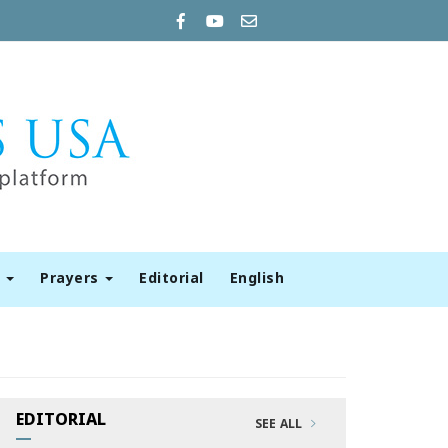
t
Prayers
Editorial
English
EDITORIAL
SEE ALL