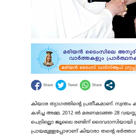
കിയാര ത്യാഗത്തിന്റെ പ്രതീകമാണ്. സ്വന്തം ക
കഴിച്ച അമ്മ. 2012 ല്‍ മരണമടഞ്ഞ 28 വയസ്സ
പെട്രില്ലൊ ജൂലൈ രണ്ടിന് ദൈവദാസിയായി പ്രഖ
പ്രായമുള്ളപ്പോഴാണ് കിയാരാ തന്റെ ഭര്‍ത്താവ