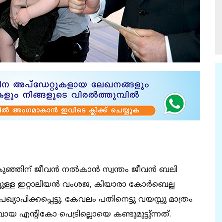
ുഞ്ഞിന് ജീവന്‍ നല്‍കാന്‍ സ്വന്തം ജീവന്‍ ബലി
ുള്ള ഇറ്റാലിയന്‍ വംശജ, കിയാരാ കോര്‍ബെല്ല
്യാപിക്കപ്പെട്ടു. കേവലം പതിനെട്ടു വയസ്സു മാത്രം
ായ എന്റികോ പെട്രില്ലൊയെ കണ്ടുമുട്ടു്ന്നത്.