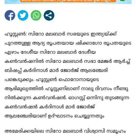
ഹൂസ്റ്റണ്‍: സിറോ മലബാര്‍ സഭയുടെ ഇന്ത്യയ്ക്ക്
പുറത്തുള്ള ആദ്യ രൂപതയായ ഷിക്കാഗോ രൂപതയുടെ
ഏഴാം ദേശീയ സിറോ മലബാര്‍ ദേശീയ
കണ്‍വന്‍ഷനില്‍ സിറോ മലബാര്‍ സഭാ മേജര്‍ ആര്‍ച്ച്
ബിഷപ്പ് കര്‍ദിനാള്‍ മാര്‍ ജോര്‍ജ് ആലഞ്ചേരി
പങ്കെടുക്കും. ഹൂസ്റ്റണ്‍ ഫൊറോനായുടെ
ആഭിമുഖ്യത്തില്‍ ഹൂസ്റ്റണിലാണ് നാലു ദിവസം നീണ്ടു
നില്‍ക്കുന്ന കണ്‍വന്‍ഷന്‍. ഓഗസ്റ്റ് ഒന്നിനു തുടങ്ങുന്ന
കണ്‍വന്‍ഷന്‍ കര്‍ദിനാള്‍ മാര്‍ ജോര്‍ജ്
ആലഞ്ചേരിയാണ് ഉദ്ഘാടനം ചെയ്യുന്നതും
അമേരിക്കയിലെ സിറോ മലബാര്‍ വിശ്വാസി സമൂഹം