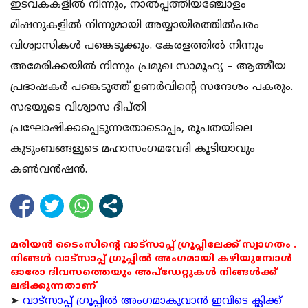
ഇടവകകളില്‍ നിന്നും, നാല്‍പ്പത്തിയഞ്ചോളം
മിഷനുകളില്‍ നിന്നുമായി അയ്യായിരത്തില്‍പരം
വിശ്വാസികള്‍ പങ്കെടുക്കും. കേരളത്തില്‍ നിന്നും
അമേരിക്കയില്‍ നിന്നും പ്രമുഖ സാമൂഹ്യ – ആത്മീയ
പ്രഭാഷകര്‍ പങ്കെടുത്ത് ഉണര്‍വിന്റെ സന്ദേശം പകരും.
സഭയുടെ വിശ്വാസ ദീപ്തി
പ്രഘോഷിക്കപ്പെടുന്നതോടൊപ്പം, രൂപതയിലെ
കുടുംബങ്ങളുടെ മഹാസംഗമവേദി കൂടിയാവും
കണ്‍വന്‍ഷന്‍.
മരിയൻ ടൈംസിന്റെ വാട്സാപ്പ് ഗ്രൂപ്പിലേക്ക് സ്വാഗതം .
നിങ്ങൾ വാട്സാപ്പ് ഗ്രൂപ്പിൽ അംഗമായി കഴിയുമ്പോൾ
ഓരോ ദിവസത്തെയും അപ്ഡേറ്റുകൾ നിങ്ങൾക്ക്
ലഭിക്കുന്നതാണ്
➤
വാട്സാപ്പ് ഗ്രൂപ്പിൽ അംഗമാകുവാൻ ഇവിടെ ക്ലിക്ക്