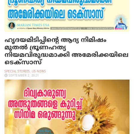
ഹൃദയമിടിപ്പിന്റെ ആദ്യ നിമിഷം
മുതല്‍ ഭ്രൂണഹത്യ
നിയമവിരുദ്ധമാക്കി അമേരിക്കയിലെ
ടെക്‌സാസ്
SPECIAL STORIES
,
US NEWS
SEPTEMBER 2, 2021