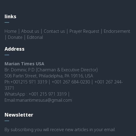
links
Home
|
About us
|
Contact us
|
Prayer Request
|
Endorsement
|
Donate
|
Editorial
Address
Marian Times USA
Br. Dominic P.D (Chairman & Executive Director)
506 Parlin Street, Philadelphia, PA 19116, USA
Ph:+001215 971 3319 | +001 267 684-0230 | +001 267 244-
3371
WhatsApp : +001 215 971 3319 |
Email:mariantimesusa@gmail.com
Newsletter
By subscribing you will receive new articles in your email.