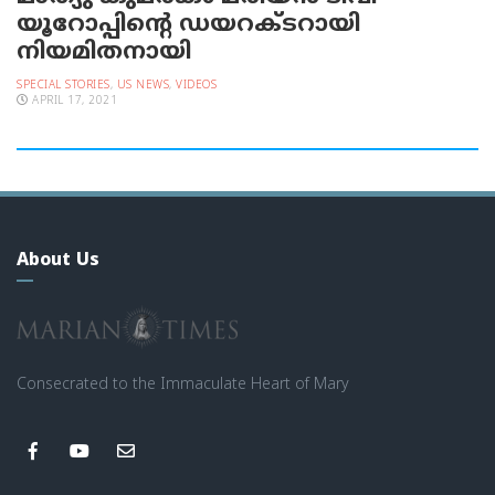
യൂറോപ്പിന്റെ ഡയറക്ടറായി
നിയമിതനായി
SPECIAL STORIES
,
US NEWS
,
VIDEOS
APRIL 17, 2021
About Us
Consecrated to the Immaculate Heart of Mary