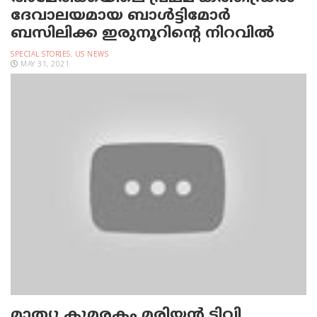
ദേവാലയമായ ബാള്‍ട്ടിമോര്‍
ബസിലിക്ക ഇരുനൂറിന്റെ നിറവില്‍
SPECIAL STORIES
,
US NEWS
MAY 31, 2021
മാത്യു കുമരകം മരിയന്‍ ടിവി