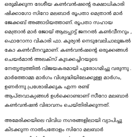
ഒരുമിക്കുന്ന ദേശീയ കണ്‍വന്‍ഷന്റെ രക്ഷാധികാരി
ഷിക്കാഗോ സിറോ മലബാര്‍ രൂപതാ മെത്രാന്‍ മാര്‍
ജേക്കബ് അങ്ങാടിയത്താണ്. രൂപതാ സഹായ
മെത്രാന്‍ മാര്‍ ജോയ് ആലപ്പാട്ട് ജനറല്‍ കണ്‍വീനറും ,
ഫൊറോനാ വികാരി ഫാ. കുര്യന്‍ നെടുവേലിചാലുങ്കല്‍
കോ കണ്‍വീനറൂമാണ്. കണ്‍വന്‍ഷന്റെ ഒരുക്കങ്ങള്‍
ചെയര്‍മാന്‍ അലക്‌സ് കുടക്കച്ചിറയുടെ
നേതൃത്വത്തില്‍ വിജയകരമായി പുരോഗമിച്ചു വരുന്നു .
മാര്‍ത്തോമ്മ മാര്‍ഗം വിശുദ്ധിയിലേക്കുള്ള മാര്‍ഗം,
ഉണര്‍ന്നു പ്രശോഭിക്കുക എന്ന രണ്ട്
ആപ്തവാക്യങ്ങള്‍ ഉള്‍ക്കൊണ്ടാണ് സീറോ മലബാര്‍
കണ്‍വന്‍ഷന്‍ വിഭാവനം ചെയ്തിരിക്കുന്നത്.
അമേരിക്കയിലെ വിവിധ നഗരങ്ങളിലായി വ്യാപിച്ചു
കിടക്കുന്ന നാല്‍പതോളം സിറോ മലബാര്‍