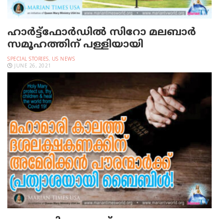
ഹാര്‍ട്ട്‌ഫോര്‍ഡില്‍ സിറോ മലബാര്‍
സമൂഹത്തിന് പള്ളിയായി
SPECIAL STORIES
,
US NEWS
JUNE 26, 2021