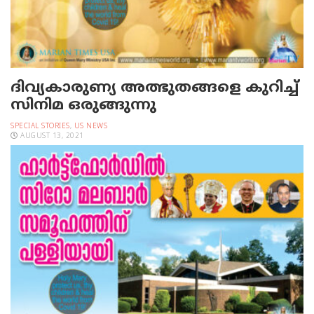
ദിവ്യകാരുണ്യ അത്ഭുതങ്ങളെ കുറിച്ച്
സിനിമ ഒരുങ്ങുന്നു
SPECIAL STORIES
,
US NEWS
AUGUST 13, 2021