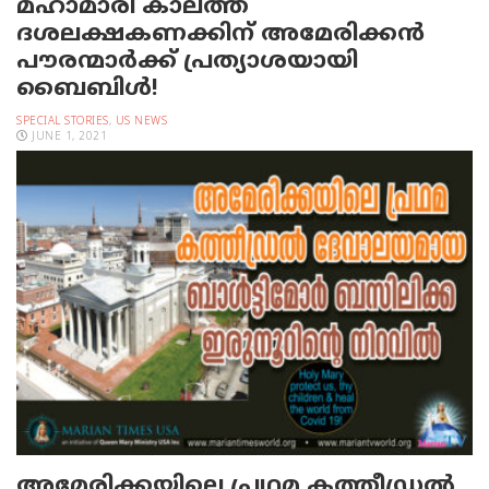
മഹാമാരി കാലത്ത്
ദശലക്ഷകണക്കിന് അമേരിക്കന്‍
പൗരന്മാര്‍ക്ക് പ്രത്യാശയായി
ബൈബിള്‍!
SPECIAL STORIES
,
US NEWS
JUNE 1, 2021
അമേരിക്കയിലെ പ്രഥമ കത്തീഡ്രല്‍