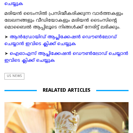
ചെയ്യുക
മരിയന്‍ ടൈംസില്‍ പ്രസിദ്ധീകരിക്കുന്ന വാര്‍ത്തകളും
ലേഖനങ്ങളും വീഡിയോകളും മരിയന്‍ ടൈംസിന്റെ
മൊബൈല്‍ ആപ്പിലൂടെ നിങ്ങള്‍ക്ക് നേരിട്ട് ലഭിക്കും.
➤
ആന്‍ഡ്രോയിഡ് ആപ്ലിക്കേഷന്‍ ഡൌണ്‍ലോഡ്
ചെയ്യാന്‍ ഇവിടെ ക്ലിക്ക് ചെയ്യുക
➤
ഐഓഎസ് ആപ്ലിക്കേഷന്‍ ഡൌണ്‍ലോഡ് ചെയ്യാന്‍
ഇവിടെ ക്ലിക്ക് ചെയ്യുക
US NEWS
REALATED ARTICLES