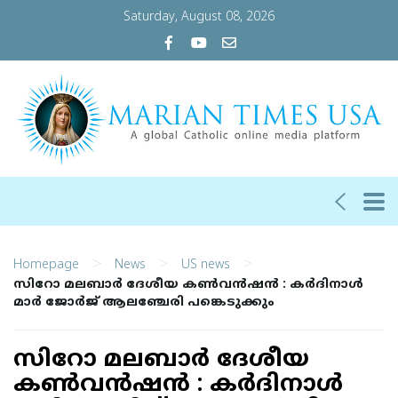
Saturday, August 08, 2026
>
>
>
Homepage
News
US news
സിറോ മലബാര്‍ ദേശീയ കൺവൻഷൻ : കര്‍ദിനാള്‍
മാര്‍ ജോര്‍ജ് ആലഞ്ചേരി പങ്കെടുക്കും
സിറോ മലബാര്‍ ദേശീയ
കൺവൻഷൻ : കര്‍ദിനാള്‍