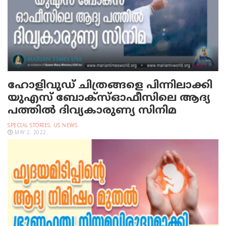
ഹോളിവുഡ് ചിത്രങ്ങളെ പിന്നിലാക്കി
യു‌എസ് ബോക്സ്ഓഫീസിലെ ആദ്യ
പത്തില്‍ ദിവ്യകാരുണ്യ സിനിമ
SPECIAL STORIES
,
US NEWS
MAY 2, 2022