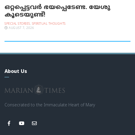
ഒറ്റപ്പെട്ടവര്‍ ഭയപ്പെടേണ്ട. യേശു
കൂടെയുണ്ട്!
SPECIAL STORIES
,
SPIRITUAL THOUGHTS
AUGUST 7, 2026
About Us
Consecrated to the Immaculate Heart of Mary