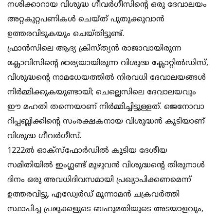
നശിക്കാറായ വിശുദ്ധ ഗീവര്‍ഗീസിന്റെ ഒരു ദേവാലയം
അറ്റകുറ്റപണികള്‍ ചെയ്ത് പുതുക്കുവാന്‍
ഉത്തരവിടുകയും ചെയ്തിട്ടുണ്ട്.
ഫ്രാന്‍സിലെ ആദ്യ ക്രിസ്ത്യന്‍ രാജാവായിരുന്ന
ക്ലോവിസിന്റെ ഭാര്യയായിരുന്ന വിശുദ്ധ ക്ലോറ്റില്‍ഡിസ്,
വിശുദ്ധന്റെ നാമധേയത്തില്‍ നിരവധി ദേവാലയങ്ങള്‍
നിര്‍മ്മിക്കുകയുണ്ടായി; ചെല്ലെസിലെ ദേവാലയവും
ഈ മഹതി തന്നെയാണ് നിര്‍മ്മിച്ചിട്ടുള്ളത്. ജെനോവാ
റിപ്പബ്ലിക്കിന്റെ സംരക്ഷകനായ വിശുദ്ധന്‍ കൂടിയാണ്
വിശുദ്ധ ഗീവര്‍ഗീസ്.
1222ല്‍ ഓക്‌സ്‌ഫോര്‍ഡില്‍ കൂടിയ ദേശീയ
സമിതിയില്‍ ഇംഗ്ലണ്ട് മുഴുവന്‍ വിശുദ്ധന്റെ തിരുനാള്‍
ദിനം ഒരു അവധിദിവസമായി പ്രഖ്യാപിക്കണമെന്ന്
ഉത്തരവിട്ടു. എഡ്വേര്‍ഡ് മൂന്നാമന്‍ ചക്രവര്‍ത്തി
സ്ഥാപിച്ച പ്രഭുക്കളുടെ ബഹുമതിയുടെ അടയാളവും,