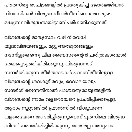
പൗരസ്ത്യ രാഷ്ട്രങ്ങളില്‍ പ്രത്യേകിച്ച് ജോര്‍ജ്ജിയന്‍
നിവാസികള്‍ വിശുദ്ധ ഗീവര്‍ഗീസിനെ അവരുടെ
മദ്ധ്യസ്ഥവിശുദ്ധനായിട്ടാണ് പരിഗണിക്കുന്നത്.
വിശുദ്ധന്റെ മാദ്ധ്യസ്ഥം വഴി നിരവധി
യുദ്ധവിജയങ്ങളും, മറ്റു അത്ഭുതങ്ങളും
നടന്നിട്ടുണ്ടെന്നു ചില ബൈസന്റൈന്‍ ചരിത്രകാരന്മാര്‍
രേഖപ്പെടുത്തിയിരിക്കുന്നു. വിശുദ്ധനാട്
സന്ദര്‍ശിക്കുന്ന തീര്‍ത്ഥാടകര്‍ പാലസ്തീനിലുള്ള
വിശുദ്ധന്റെ ശവകുടീരവും, ദേവാലയവും
സന്ദര്‍ശിക്കുന്നതിനാല്‍ പാശ്ചാത്യരാജ്യങ്ങളില്‍
വിശുദ്ധന്റെ നാമം വളരെയേറെ പ്രചരിപ്പിക്കപ്പെട്ടു.
ആറാം നൂറ്റാണ്ടില്‍ ഫ്രാന്‍സില്‍ വിശുദ്ധനെ
വളരെയേറെ ആദരിച്ചിരുന്നുവെന്ന് ടൂര്‍സിലെ വിശുദ്ധ
ഗ്രിഗറി പരാമര്‍ശിച്ചിരിക്കുന്നു. മാത്രമല്ല അദ്ദേഹം