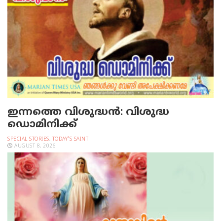
ഇന്നത്തെ വിശുദ്ധന്‍: വിശുദ്ധ
ഡൊമിനിക്ക്
SPECIAL STORIES
,
TODAY'S SAINT
AUGUST 8, 2026