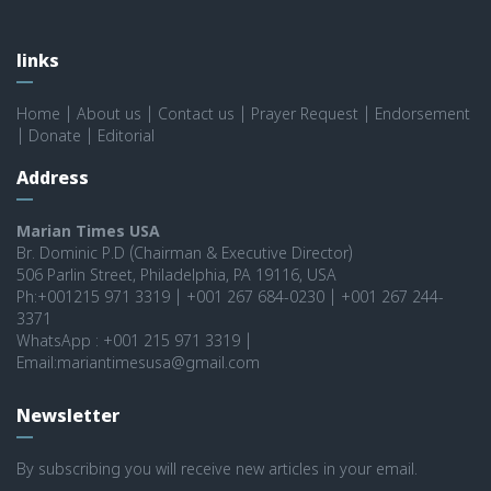
links
Home
|
About us
|
Contact us
|
Prayer Request
|
Endorsement
|
Donate
|
Editorial
Address
Marian Times USA
Br. Dominic P.D (Chairman & Executive Director)
506 Parlin Street, Philadelphia, PA 19116, USA
Ph:+001215 971 3319 | +001 267 684-0230 | +001 267 244-
3371
WhatsApp : +001 215 971 3319 |
Email:mariantimesusa@gmail.com
Newsletter
By subscribing you will receive new articles in your email.