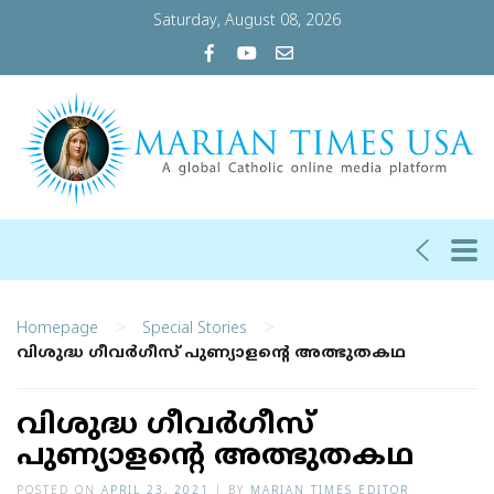
Saturday, August 08, 2026
>
>
Homepage
Special Stories
വിശുദ്ധ ഗീവര്‍ഗീസ് പുണ്യാളന്റെ അത്ഭുതകഥ
വിശുദ്ധ ഗീവര്‍ഗീസ്
പുണ്യാളന്റെ അത്ഭുതകഥ
POSTED ON
APRIL 23, 2021
|
BY
MARIAN TIMES EDITOR