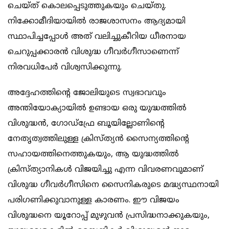
ചെയ്ത് കൊലപ്പെടുത്തുകയും ചെയ്തു.
നിക്കോമീദിയായില്‍ രാജശാസനം ആദ്യമായി
സ്ഥാപിച്ചപ്പോള്‍ അത് വലിച്ചുകീറിയ ധീരനായ
ചെറുപ്പക്കാരന്‍ വിശുദ്ധ ഗീവര്‍ഗീസാണെന്ന്
നിരവധിപേര്‍ വിശ്വസിക്കുന്നു.
അദ്ദേഹത്തിന്റെ ജോലിയുടെ സ്വഭാവവും
അന്തിയോക്യായില്‍ ഉണ്ടായ ഒരു യുദ്ധത്തില്‍
വിശുദ്ധന്‍, ഗോഡ്‌ഫ്രേ ബൂയില്ലോണിന്റെ
നേതൃത്വത്തിലുള്ള ക്രിസ്ത്യന്‍ സൈന്യത്തിന്റെ
സഹായത്തിനെത്തുകയും, ആ യുദ്ധത്തില്‍
ക്രിസ്ത്യാനികള്‍ വിജയിച്ചു എന്ന വിവരണവുമാണ്
വിശുദ്ധ ഗീവര്‍ഗീസിനെ സൈനികരുടെ മദ്ധ്യസ്ഥനായി
പരിഗണിക്കുവാനുള്ള കാരണം. ഈ വിജയം
വിശുദ്ധനെ യൂറോപ്പ് മുഴുവന്‍ പ്രസിദ്ധനാക്കുകയും,