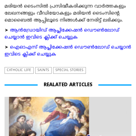
മരിയന്‍ ടൈംസില്‍ പ്രസിദ്ധീകരിക്കുന്ന വാര്‍ത്തകളും
ലേഖനങ്ങളും വീഡിയോകളും മരിയന്‍ ടൈംസിന്റെ
മൊബൈല്‍ ആപ്പിലൂടെ നിങ്ങള്‍ക്ക് നേരിട്ട് ലഭിക്കും.
➤
ആന്‍ഡ്രോയിഡ് ആപ്ലിക്കേഷന്‍ ഡൌണ്‍ലോഡ്
ചെയ്യാന്‍ ഇവിടെ ക്ലിക്ക് ചെയ്യുക
➤
ഐഓഎസ് ആപ്ലിക്കേഷന്‍ ഡൌണ്‍ലോഡ് ചെയ്യാന്‍
ഇവിടെ ക്ലിക്ക് ചെയ്യുക
CATHOLIC LIFE
SAINTS
SPECIAL STORIES
REALATED ARTICLES