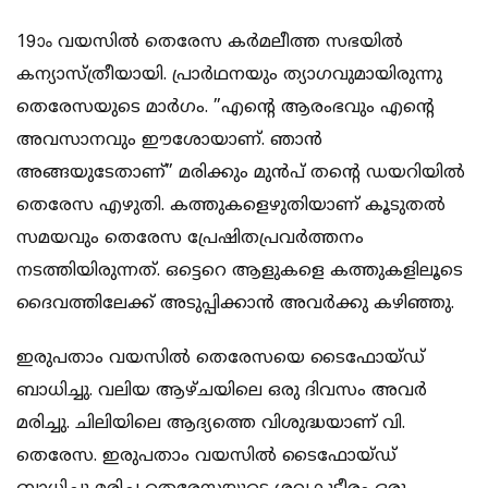
19ാം വയസിൽ തെരേസ കർമലീത്ത സഭയിൽ
കന്യാസ്ത്രീയായി. പ്രാർഥനയും ത്യാഗവുമായിരുന്നു
തെരേസയുടെ മാർഗം. ”എന്റെ ആരംഭവും എന്റെ
അവസാനവും ഈശോയാണ്. ഞാൻ
അങ്ങയുടേതാണ്” മരിക്കും മുൻപ് തന്റെ ഡയറിയിൽ
തെരേസ എഴുതി. കത്തുകളെഴുതിയാണ് കൂടുതൽ
സമയവും തെരേസ പ്രേഷിതപ്രവർത്തനം
നടത്തിയിരുന്നത്. ഒട്ടെറെ ആളുകളെ കത്തുകളിലൂടെ
ദൈവത്തിലേക്ക് അടുപ്പിക്കാൻ അവർക്കു കഴിഞ്ഞു.
ഇരുപതാം വയസിൽ തെരേസയെ ടൈഫോയ്ഡ്
ബാധിച്ചു. വലിയ ആഴ്ചയിലെ ഒരു ദിവസം അവർ
മരിച്ചു. ചിലിയിലെ ആദ്യത്തെ വിശുദ്ധയാണ് വി.
തെരേസ. ഇരുപതാം വയസിൽ ടൈഫോയ്ഡ്