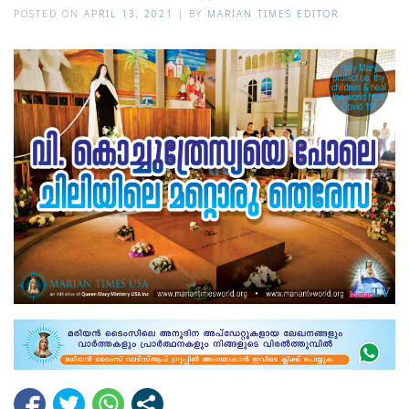
POSTED ON
APRIL 13, 2021
|
BY
MARIAN TIMES EDITOR