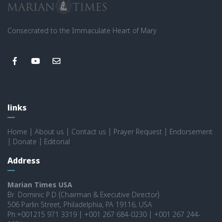
Consecrated to the Immaculate Heart of Mary
links
Home
|
About us
|
Contact us
|
Prayer Request
|
Endorsement
|
Donate
|
Editorial
Address
Marian Times USA
Br. Dominic P.D (Chairman & Executive Director)
506 Parlin Street, Philadelphia, PA 19116, USA
Ph:+001215 971 3319 | +001 267 684-0230 | +001 267 244-