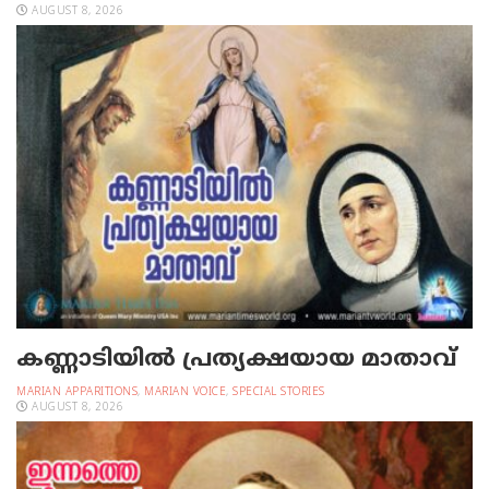
AUGUST 8, 2026
കണ്ണാടിയില്‍ പ്രത്യക്ഷയായ മാതാവ്
MARIAN APPARITIONS
,
MARIAN VOICE
,
SPECIAL STORIES
AUGUST 8, 2026