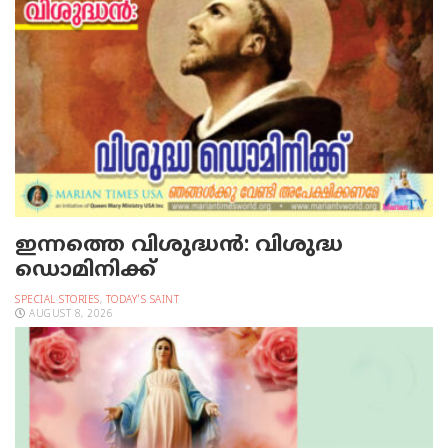
ഇന്നത്തെ വിശുദ്ധന്‍: വിശുദ്ധ
ഡൊമിനിക്ക്
SPECIAL STORIES
,
TODAY'S SAINT
AUGUST 8, 2026