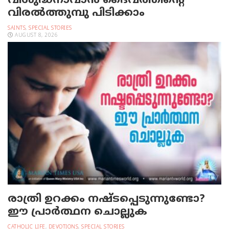
വിശുദ്ധനാവാന്‍ ദൈവത്തിന്റെ
വിരല്‍ത്തുമ്പു പിടിക്കാം
SAINTS
,
SPECIAL STORIES
AUGUST 8, 2026
രാത്രി ഉറക്കം നഷ്ടപ്പെടുന്നുണ്ടോ?
ഈ പ്രാര്‍ത്ഥന ചൊല്ലുക
CATHOLIC LIFE
,
DEVOTIONS
,
SPECIAL STORIES