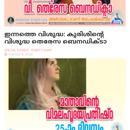
ഇന്നത്തെ വിശുദ്ധ: കുരിശിന്റെ
വിശുദ്ധ തെരേസ ബെനഡിക്ടാ
SPECIAL STORIES
,
TODAY'S SAINT
AUGUST 9, 2026