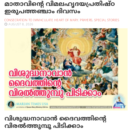
മാതാവിന്റെ വിമലഹൃദയപ്രതിഷ്ഠ
ഇരുപത്തഞ്ചാം ദിവസം
CONSECRATION TO IMMACULATE HEART OF MARY
,
PRAYERS
,
SPECIAL STORIES
AUGUST 8, 2026
വിശുദ്ധനാവാന്‍ ദൈവത്തിന്റെ
വിരല്‍ത്തുമ്പു പിടിക്കാം