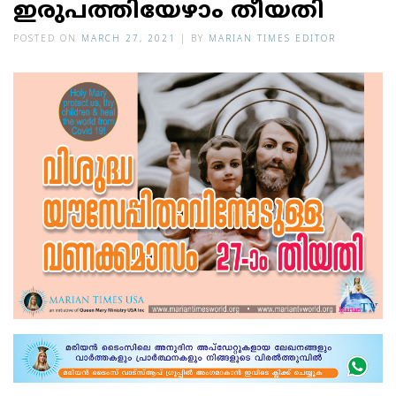
ഇരുപത്തിയേഴാം തീയതി
POSTED ON
MARCH 27, 2021
|
BY
MARIAN TIMES EDITOR