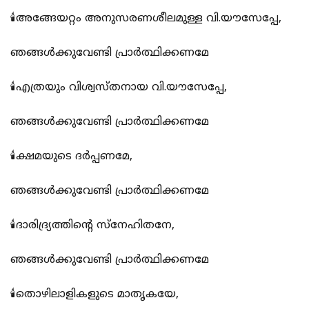
🕯️അങ്ങേയറ്റം അനുസരണശീലമുള്ള വി.യൗസേപ്പേ,
ഞങ്ങൾക്കുവേണ്ടി പ്രാർത്ഥിക്കണമേ
🕯️എത്രയും വിശ്വസ്തനായ വി.യൗസേപ്പേ,
ഞങ്ങൾക്കുവേണ്ടി പ്രാർത്ഥിക്കണമേ
🕯️ക്ഷമയുടെ ദർപ്പണമേ,
ഞങ്ങൾക്കുവേണ്ടി പ്രാർത്ഥിക്കണമേ
🕯️ദാരിദ്ര്യത്തിന്റെ സ്നേഹിതനേ,
ഞങ്ങൾക്കുവേണ്ടി പ്രാർത്ഥിക്കണമേ
🕯️തൊഴിലാളികളുടെ മാതൃകയേ,