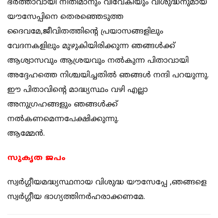
ഭർത്താവായി നീതിമാനും വിവേകിയും വിശുദ്ധനുമായ
യൗസേപ്പിനെ തെരഞ്ഞെടുത്ത
ദൈവമേ,ജീവിതത്തിൻ്റെ പ്രയാസങ്ങളിലും
വേദനകളിലും മുഴുകിയിരിക്കുന്ന ഞങ്ങൾക്ക്
ആശ്വാസവും ആശ്രയവും നൽകുന്ന പിതാവായി
അദ്ദേഹത്തെ നിശ്ചയിച്ചതിൽ ഞങ്ങൾ നന്ദി പറയുന്നു.
ഈ പിതാവിൻ്റെ മാദ്ധ്യസ്ഥം വഴി എല്ലാ
അനുഗ്രഹങ്ങളും ഞങ്ങൾക്ക്
നൽകണമെന്നപേക്ഷിക്കുന്നു.
ആമ്മേൻ.
സുകൃത ജപം
സ്വർഗ്ഗീയമദ്ധ്യസ്ഥനായ വിശുദ്ധ യൗസേപ്പേ ,ഞങ്ങളെ
സ്വർഗ്ഗീയ ഭാഗ്യത്തിനർഹരാക്കണമേ.