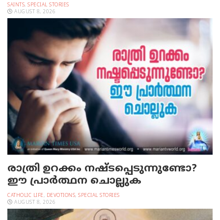
SAINTS
,
SPECIAL STORIES
AUGUST 8, 2026
രാത്രി ഉറക്കം നഷ്ടപ്പെടുന്നുണ്ടോ?
ഈ പ്രാര്‍ത്ഥന ചൊല്ലുക
CATHOLIC LIFE
,
DEVOTIONS
,
SPECIAL STORIES
AUGUST 8, 2026