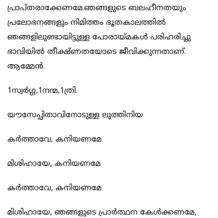
പ്രാപ്തരാക്കേണമേ.ഞങ്ങളുടെ ബലഹീനതയും
പ്രലോഭനങ്ങളും നിമിത്തം ഭൂതകാലത്തിൽ
ഞങ്ങളിലുണ്ടായിട്ടുള്ള പോരായ്മകൾ പരിഹരിച്ചു
ഭാവിയിൽ തീക്ഷ്‌ണതയോടെ ജീവിക്കുന്നതാണ്.
ആമ്മേൻ.
1സ്വർഗ്ഗ,1നന്മ,1ത്രി.
യൗസേപ്പിതാവിനോടുള്ള ലുത്തിനിയ
കർത്താവേ, കനിയണമേ
മിശിഹായേ, കനിയണമേ
കർത്താവേ, കനിയണമേ
മിശിഹായേ, ഞങ്ങളുടെ പ്രാർത്ഥന കേൾക്കണമേ,