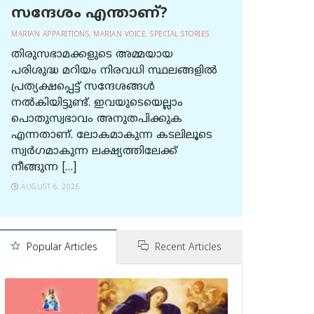
സന്ദേശം എന്താണ്?
MARIAN APPARITIONS
,
MARIAN VOICE
,
SPECIAL STORIES
തിരുസഭാമക്കളുടെ അമ്മയായ
പരിശുദ്ധ മറിയം നിരവധി സ്ഥലങ്ങളിൽ
പ്രത്യക്ഷപ്പെട്ട് സന്ദേശങ്ങൾ
നൽകിയിട്ടുണ്ട്. ഇവയുടെയെല്ലാം
പൊതുസ്വഭാവം അനുതപിക്കുക
എന്നതാണ്. ലോകമാകുന്ന കടലിലൂടെ
സ്വർഗമാകുന്ന ലക്ഷ്യത്തിലേക്ക്
നീങ്ങുന്ന […]
AUGUST 6, 2026
Popular Articles
Recent Articles