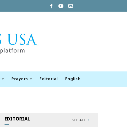
t
Prayers
Editorial
English
EDITORIAL
SEE ALL