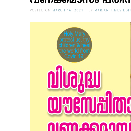
വണക്കമാസം പതിനാ
POSTED ON
MARCH 16, 2021
|
BY
MARIAN TIMES EDI