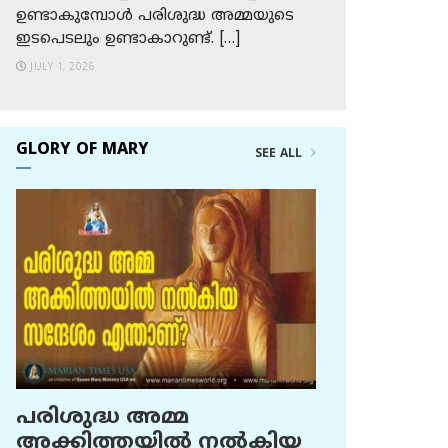
ഉണ്ടാകുമ്പോള്‍ പരിശുദ്ധ അമ്മയുടെ
ഇടപെടലും ഉണ്ടാകാറുണ്ട്. […]
JULY 1, 2026
GLORY OF MARY
SEE ALL
പരിശുദ്ധ അമ്മ
അക്കിത്തയില്‍ നല്‍കിയ