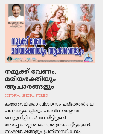
നമുക്ക് വേണം,
മരിയഭക്തിയും
ആചാരങ്ങളും
EDITORIAL
,
SPECIAL STORIES
കത്തോലിക്കാ വിശ്വാസം ചരിത്രത്തിലെ
പല ഘട്ടങ്ങളിലും പലവിധങ്ങളായ
വെല്ലുവിളികള്‍ നേരിട്ടിട്ടുണ്ട്.
അപ്പോഴെല്ലാം ദൈവം ഇടപെട്ടിട്ടുമുണ്ട്.
സംഘര്‍ഷങ്ങളും പ്രതിസന്ധികളും