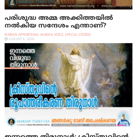
പരിശുദ്ധ അമ്മ അക്കിത്തയില്‍
നല്‍കിയ സന്ദേശം എന്താണ്?
MARIAN APPARITIONS
,
MARIAN VOICE
,
SPECIAL STORIES
AUGUST 6, 2026