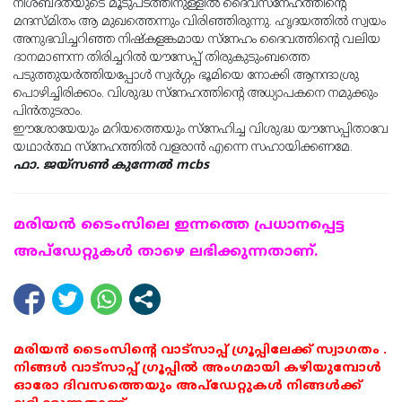
നിശബ്ദതയുടെ മൂടുപടത്തിനുള്ളിൽ ദൈവസ്നേഹത്തിൻ്റെ
മന്ദസ്മിതം ആ മുഖത്തെന്നും വിരിഞ്ഞിരുന്നു. ഹൃദയത്തിൽ സ്വയം
അനുഭവിച്ചറിഞ്ഞ നിഷ്കളങ്കമായ സ്നേഹം ദൈവത്തിൻ്റെ വലിയ
ദാനമാണന്ന തിരിച്ചറിൽ യൗസേപ്പ് തിരുകുടുംബത്തെ
പടുത്തുയർത്തിയപ്പോൾ സ്വർഗ്ഗം ഭൂമിയെ നോക്കി ആനന്ദാശ്രു
പൊഴിച്ചിരിക്കാം. വിശുദ്ധ സ്നേഹത്തിൻ്റെ അധ്യാപകനെ നമുക്കും
പിൻതുടരാം.
ഈശോയേയും മറിയത്തെയും സ്നേഹിച്ച വിശുദ്ധ യൗസേപ്പിതാവേ
യഥാർത്ഥ സ്നേഹത്തിൽ വളരാൻ എന്നെ സഹായിക്കണമേ.
ഫാ. ജയ്സൺ കുന്നേൽ mcbs
മരിയന്‍ ടൈംസിലെ ഇന്നത്തെ പ്രധാനപ്പെട്ട
അപ്ഡേറ്റുകള്‍ താഴെ ലഭിക്കുന്നതാണ്.
മരിയൻ ടൈംസിന്റെ വാട്സാപ്പ് ഗ്രൂപ്പിലേക്ക് സ്വാഗതം .
നിങ്ങൾ വാട്സാപ്പ് ഗ്രൂപ്പിൽ അംഗമായി കഴിയുമ്പോൾ
ഓരോ ദിവസത്തെയും അപ്ഡേറ്റുകൾ നിങ്ങൾക്ക്