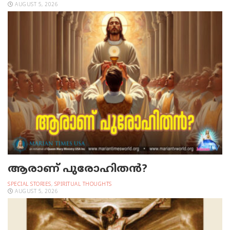
AUGUST 5, 2026
ആരാണ് പുരോഹിതൻ?
SPECIAL STORIES
,
SPIRITUAL THOUGHTS
AUGUST 5, 2026