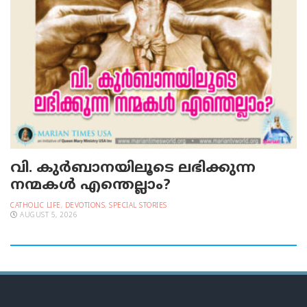
വി. കുര്‍ബാനയിലൂടെ ലഭിക്കുന്ന
നന്മകള്‍ എന്തെല്ലാം?
CATHOLIC LIFE
,
DEVOTIONS
,
SPECIAL STORIES
AUGUST 5, 2026