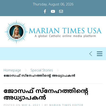
Thursday, August 06, 2026
>
>
Homepage
Special Stories
ജോസഫ് സ്നേഹത്തിൻ്റെ അധ്യാപകൻ
ജോസഫ് സ്നേഹത്തിൻ്റെ
അധ്യാപകൻ
POSTED ON
MAY 6, 2021
|
BY
MARIAN TIMES EDITOR