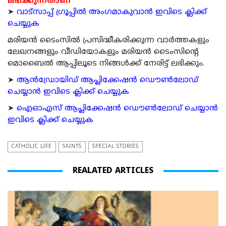
ലഭിക്കുന്നതാണ്
➤
വാട്സാപ്പ് ഗ്രൂപ്പിൽ അംഗമാകുവാൻ ഇവിടെ ക്ലിക്ക്
ചെയ്യുക
മരിയന്‍ ടൈംസില്‍ പ്രസിദ്ധീകരിക്കുന്ന വാര്‍ത്തകളും
ലേഖനങ്ങളും വീഡിയോകളും മരിയന്‍ ടൈംസിന്റെ
മൊബൈല്‍ ആപ്പിലൂടെ നിങ്ങള്‍ക്ക് നേരിട്ട് ലഭിക്കും.
➤
ആന്‍ഡ്രോയിഡ് ആപ്ലിക്കേഷന്‍ ഡൌണ്‍ലോഡ്
ചെയ്യാന്‍ ഇവിടെ ക്ലിക്ക് ചെയ്യുക
➤
ഐഓഎസ് ആപ്ലിക്കേഷന്‍ ഡൌണ്‍ലോഡ് ചെയ്യാന്‍
ഇവിടെ ക്ലിക്ക് ചെയ്യുക
CATHOLIC LIFE
SAINTS
SPECIAL STORIES
REALATED ARTICLES