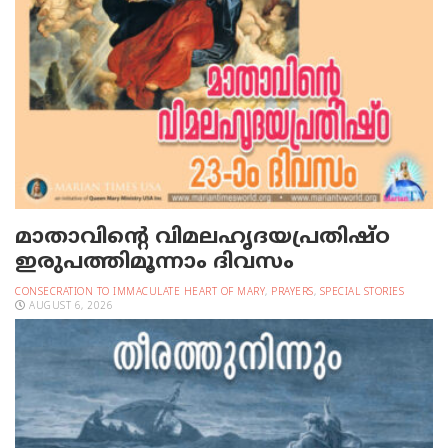
മാതാവിന്റെ വിമലഹൃദയപ്രതിഷ്ഠ
ഇരുപത്തിമൂന്നാം ദിവസം
CONSECRATION TO IMMACULATE HEART OF MARY
,
PRAYERS
,
SPECIAL STORIES
AUGUST 6, 2026