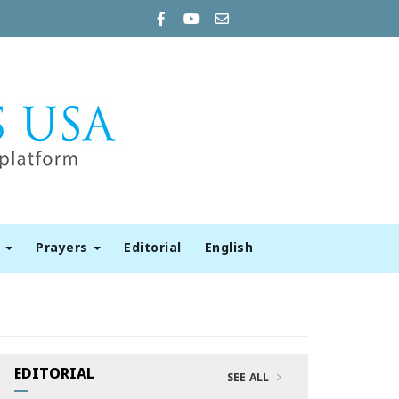
t
Prayers
Editorial
English
EDITORIAL
SEE ALL