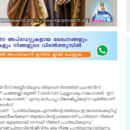
ൻസീസ് അസ്സീസിയുടെ തിരുനാൾ ദിനത്തിൽ ഫ്രാൻസീസ്
്രത്തേല്ലി തൂത്തി’ Fratelli tutti (എല്ലാവരും സഹോദരര്
) . ഈ
 സഹോദരൻ ” എന്നു മാർപാപ്പ വിശേഷിപ്പിക്കുന്ന വ്യക്തിയാണ്
ക്കോൾഡ്.
മാണ് : “പ്രാർത്ഥിക്കുക എന്നതിൻ്റെ അർത്ഥം ഈശോയെക്കുറിച്ച്
്രീകരിക്കുന്ന ആത്മാവിൻ്റെ ശ്രദ്ധയാണ് പ്രാർത്ഥന. നിങ്ങൾ
ടുതലായി നന്നായി നിങ്ങൾ പ്രാർത്ഥിക്കുന്നു.”
 യൗസേപ്പിതാവിൻ്റെ ജീവിതം ഒരു നീണ്ട പ്രാർത്ഥനയായിരുന്നു.