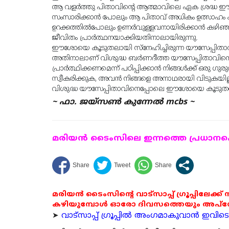
ആ വളർത്തു പിതാവിൻ്റെ ആത്മാവിലെ ഏക ശ്രദ്ധ ഈ
സംസാരിക്കാൻ പോലും ആ പിതാവ് അധികം ഉത്സാഹം കാ
ഉറക്കത്തിൽപോലും ഉണർവുള്ളവനായിരിക്കാൻ കഴിഞ്
ജീവിതം പ്രാർത്ഥനയാക്കിയതിനാലായിരുന്നു.
ഈശോയെ കൂടുതലായി സ്നേഹിച്ചിരുന്ന യൗസേപ്പിതാവിൻ
അതിനാലാണ് വിശുദ്ധ ബർണദീത്ത യൗസേപ്പിതാവിനെ പ
പ്രാർത്ഥിക്കണമെന്ന് പഠിപ്പിക്കാൻ നിങ്ങൾക്ക് ഒരു ഗുര
സ്വീകരിക്കുക, അവൻ നിങ്ങളെ അനാഥരായി വിടുകയില്ല
വിശുദ്ധ യൗസേപ്പിതാവിനെപ്പോലെ ഈശോയെ കൂടുതൽ സ
~ ഫാ. ജയ്സൺ കുന്നേൽ mcbs ~
മരിയന്‍ ടൈംസിലെ ഇന്നത്തെ പ്രധാനപ്പെ
മരിയൻ ടൈംസിന്റെ വാട്സാപ്പ് ഗ്രൂപ്പിലേക്ക്
കഴിയുമ്പോൾ ഓരോ ദിവസത്തെയും അപ്ഡേറ്റ
➤
വാട്സാപ്പ് ഗ്രൂപ്പിൽ അംഗമാകുവാൻ ഇവിടെ ക