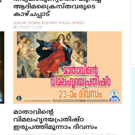
ആദിമക്രൈസ്തവരുടെ
കാഴ്ചപ്പാട്
FEATURE STORIES
,
FEATURES
,
SPECIAL STORIES
AUGUST 7, 2026
മാതാവിന്റെ
വിമലഹൃദയപ്രതിഷ്ഠ
ഇരുപത്തിമൂന്നാം ദിവസം