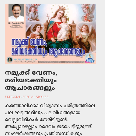
നമുക്ക് വേണം,
മരിയഭക്തിയും
ആചാരങ്ങളും
EDITORIAL
,
SPECIAL STORIES
കത്തോലിക്കാ വിശ്വാസം ചരിത്രത്തിലെ
പല ഘട്ടങ്ങളിലും പലവിധങ്ങളായ
വെല്ലുവിളികള്‍ നേരിട്ടിട്ടുണ്ട്.
അപ്പോഴെല്ലാം ദൈവം ഇടപെട്ടിട്ടുമുണ്ട്.
സംഘര്‍ഷങ്ങളും പ്രതിസന്ധികളും