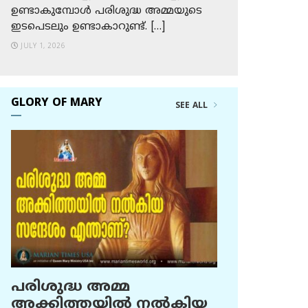
ഉണ്ടാകുമ്പോള്‍ പരിശുദ്ധ അമ്മയുടെ
ഇടപെടലും ഉണ്ടാകാറുണ്ട്. […]
JULY 1, 2026
GLORY OF MARY
SEE ALL
പരിശുദ്ധ അമ്മ
അക്കിത്തയില്‍ നല്‍കിയ