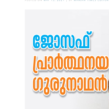
POSTED ON
MAY 15, 2021
|
BY
MARIAN TIMES EDITOR