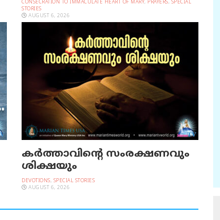
CONSECRATION TO IMMACULATE HEART OF MARY
,
PRAYERS
,
SPECIAL
STORIES
AUGUST 6, 2026
കർത്താവിന്റെ സംരക്ഷണവും
ശിക്ഷയും
DEVOTIONS
,
SPECIAL STORIES
AUGUST 6, 2026