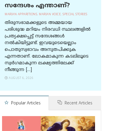
സന്ദേശം എന്താണ്?
MARIAN APPARITIONS
,
MARIAN VOICE
,
SPECIAL STORIES
തിരുസഭാമക്കളുടെ അമ്മയായ
പരിശുദ്ധ മറിയം നിരവധി സ്ഥലങ്ങളിൽ
പ്രത്യക്ഷപ്പെട്ട് സന്ദേശങ്ങൾ
നൽകിയിട്ടുണ്ട്. ഇവയുടെയെല്ലാം
പൊതുസ്വഭാവം അനുതപിക്കുക
എന്നതാണ്. ലോകമാകുന്ന കടലിലൂടെ
സ്വർഗമാകുന്ന ലക്ഷ്യത്തിലേക്ക്
നീങ്ങുന്ന […]
AUGUST 6, 2026
Popular Articles
Recent Articles