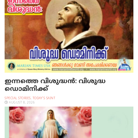
ഇന്നത്തെ വിശുദ്ധന്‍: വിശുദ്ധ
ഡൊമിനിക്ക്
SPECIAL STORIES
,
TODAY'S SAINT
AUGUST 8, 2026