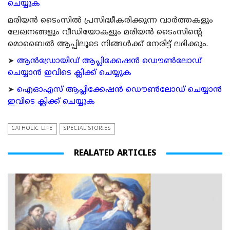
ചെയ്യുക
മരിയന്‍ ടൈംസില്‍ പ്രസിദ്ധീകരിക്കുന്ന വാര്‍ത്തകളും
ലേഖനങ്ങളും വീഡിയോകളും മരിയന്‍ ടൈംസിന്റെ
മൊബൈല്‍ ആപ്പിലൂടെ നിങ്ങള്‍ക്ക് നേരിട്ട് ലഭിക്കും.
➤
ആന്‍ഡ്രോയിഡ് ആപ്ലിക്കേഷന്‍ ഡൌണ്‍ലോഡ്
ചെയ്യാന്‍ ഇവിടെ ക്ലിക്ക് ചെയ്യുക
➤
ഐഓഎസ് ആപ്ലിക്കേഷന്‍ ഡൌണ്‍ലോഡ് ചെയ്യാന്‍
ഇവിടെ ക്ലിക്ക് ചെയ്യുക
CATHOLIC LIFE
SPECIAL STORIES
REALATED ARTICLES