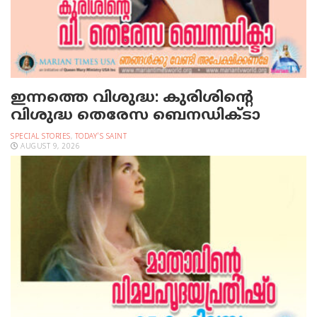
ഇന്നത്തെ വിശുദ്ധ: കുരിശിന്റെ
വിശുദ്ധ തെരേസ ബെനഡിക്ടാ
SPECIAL STORIES
,
TODAY'S SAINT
AUGUST 9, 2026