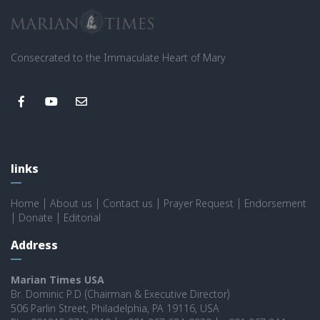
Consecrated to the Immaculate Heart of Mary
links
Home
|
About us
|
Contact us
|
Prayer Request
|
Endorsement
|
Donate
|
Editorial
Address
Marian Times USA
Br. Dominic P.D (Chairman & Executive Director)
506 Parlin Street, Philadelphia, PA 19116, USA