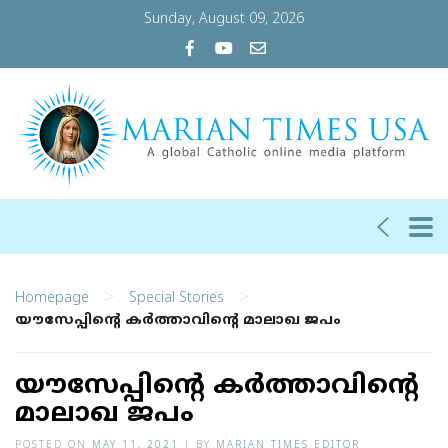
Sunday, August 09, 2026
>
>
Homepage
Special Stories
യൗസേപ്പിൻ്റെ കർത്താവിൻ്റെ മാലാഖ ജപം
യൗസേപ്പിൻ്റെ കർത്താവിൻ്റെ
മാലാഖ ജപം
POSTED ON
MAY 11, 2021
|
BY
MARIAN TIMES EDITOR