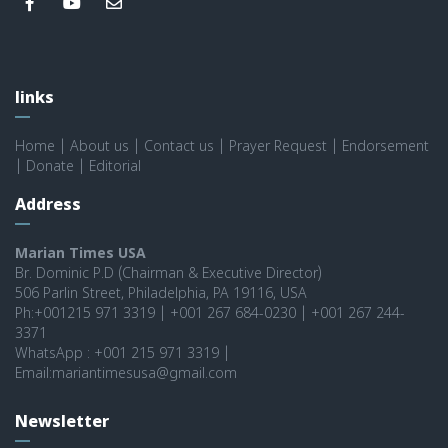
links
Home
|
About us
|
Contact us
|
Prayer Request
|
Endorsement
|
Donate
|
Editorial
Address
Marian Times USA
Br. Dominic P.D (Chairman & Executive Director)
506 Parlin Street, Philadelphia, PA 19116, USA
Ph:+001215 971 3319 | +001 267 684-0230 | +001 267 244-
3371
WhatsApp : +001 215 971 3319 |
Email:mariantimesusa@gmail.com
Newsletter