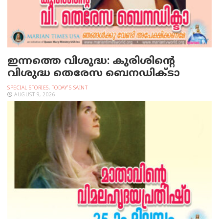
ഇന്നത്തെ വിശുദ്ധ: കുരിശിന്റെ
വിശുദ്ധ തെരേസ ബെനഡിക്ടാ
SPECIAL STORIES
,
TODAY'S SAINT
AUGUST 9, 2026