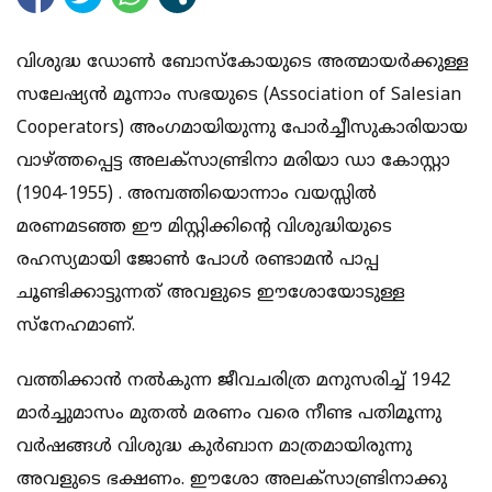
വിശുദ്ധ ഡോൺ ബോസ്കോയുടെ അത്മായർക്കുള്ള
സലേഷ്യൻ മൂന്നാം സഭയുടെ (Association of Salesian
Cooperators) അംഗമായിയുന്നു പോർച്ചീസുകാരിയായ
വാഴ്ത്തപ്പെട്ട അലക്സാണ്ട്രിനാ മരിയാ ഡാ കോസ്റ്റാ
(1904-1955) . അമ്പത്തിയൊന്നാം വയസ്സിൽ
മരണമടഞ്ഞ ഈ മിസ്റ്റിക്കിൻ്റെ വിശുദ്ധിയുടെ
രഹസ്യമായി ജോൺ പോൾ രണ്ടാമൻ പാപ്പ
ചൂണ്ടിക്കാട്ടുന്നത് അവളുടെ ഈശോയോടുള്ള
സ്നേഹമാണ്.
വത്തിക്കാൻ നൽകുന്ന ജീവചരിത്ര മനുസരിച്ച് 1942
മാർച്ചുമാസം മുതൽ മരണം വരെ നീണ്ട പതിമൂന്നു
വർഷങ്ങൾ വിശുദ്ധ കുർബാന മാത്രമായിരുന്നു
അവളുടെ ഭക്ഷണം. ഈശോ അലക്സാണ്ട്രിനാക്കു