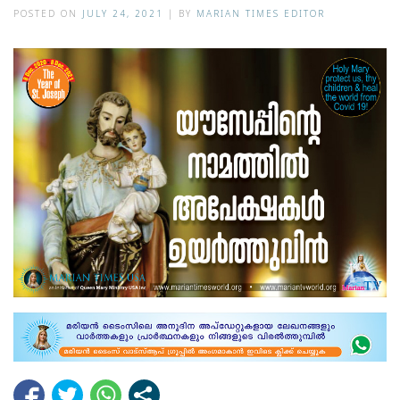
POSTED ON
JULY 24, 2021
|
BY
MARIAN TIMES EDITOR