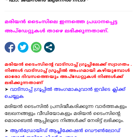
~ ഫാ. ജയ്സൺ കുന്നേൽ mcbs~
മരിയന്‍ ടൈംസിലെ ഇന്നത്തെ പ്രധാനപ്പെട്ട
അപ്ഡേറ്റുകള്‍ താഴെ ലഭിക്കുന്നതാണ്.
മരിയൻ ടൈംസിന്റെ വാട്സാപ്പ് ഗ്രൂപ്പിലേക്ക് സ്വാഗതം .
നിങ്ങൾ വാട്സാപ്പ് ഗ്രൂപ്പിൽ അംഗമായി കഴിയുമ്പോൾ
ഓരോ ദിവസത്തെയും അപ്ഡേറ്റുകൾ നിങ്ങൾക്ക്
ലഭിക്കുന്നതാണ്
➤
വാട്സാപ്പ് ഗ്രൂപ്പിൽ അംഗമാകുവാൻ ഇവിടെ ക്ലിക്ക്
ചെയ്യുക
മരിയന്‍ ടൈംസില്‍ പ്രസിദ്ധീകരിക്കുന്ന വാര്‍ത്തകളും
ലേഖനങ്ങളും വീഡിയോകളും മരിയന്‍ ടൈംസിന്റെ
മൊബൈല്‍ ആപ്പിലൂടെ നിങ്ങള്‍ക്ക് നേരിട്ട് ലഭിക്കും.
➤
ആന്‍ഡ്രോയിഡ് ആപ്ലിക്കേഷന്‍ ഡൌണ്‍ലോഡ്