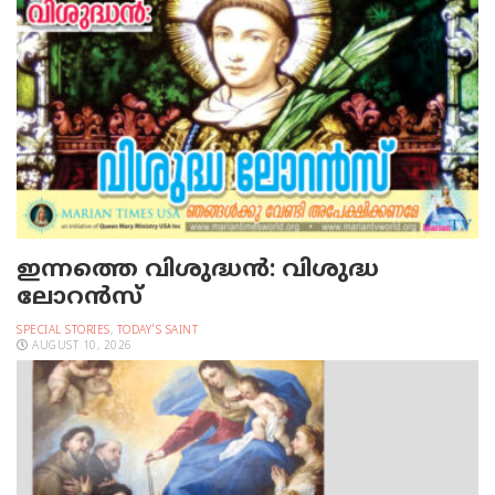
ഇന്നത്തെ വിശുദ്ധന്‍: വിശുദ്ധ
ലോറന്‍സ്‌
SPECIAL STORIES
,
TODAY'S SAINT
AUGUST 10, 2026