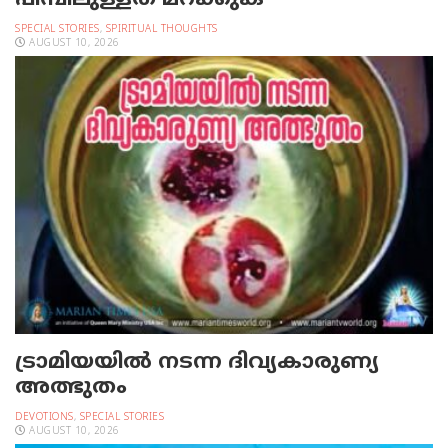
SPECIAL STORIES
,
SPIRITUAL THOUGHTS
AUGUST 10, 2026
ട്രാമിയയില്‍ നടന്ന ദിവ്യകാരുണ്യ
അത്ഭുതം
DEVOTIONS
,
SPECIAL STORIES
AUGUST 10, 2026