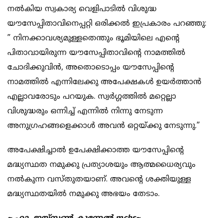
നൽകിയ സ്വകാര്യ വെളിപാടിൽ വിശുദ്ധ
യൗസേപ്പിതാവിനെപ്പറ്റി ഒരിക്കൽ ഇപ്രകാരം പറഞ്ഞു:
” നിനക്കാവശ്യമുള്ളതെന്തും ഭൂമിയിലെ എൻ്റെ
പിതാവായിരുന്ന യൗസേപ്പിതാവിൻ്റെ നാമത്തിൽ
ചോദിക്കുവിൻ, അതൊടൊപ്പം യൗസേപ്പിൻ്റെ
നാമത്തിൽ എന്നിലേക്കു അപേക്ഷകൾ ഉയർത്താൻ
എല്ലാവരോടും പറയുക. സ്വർഗ്ഗത്തിൽ മറ്റെല്ലാ
വിശുദ്ധരും ഒന്നിച്ച് എന്നിൽ നിന്നു നേടുന്ന
അനുഗ്രഹങ്ങളെക്കാൾ അവൻ ഒറ്റയ്ക്കു നേടുന്നു.”
അപേക്ഷിച്ചാൽ ഉപേക്ഷിക്കാത്ത യൗസേപ്പിൻ്റെ
മദ്ധ്യസ്ഥത നമുക്കു പ്രത്യാശയും ആത്മധൈര്യവും
നൽകുന്ന വസ്തുതയാണ്. അവൻ്റെ ശക്തിയുള്ള
മദ്ധ്യസ്ഥതയിൽ നമുക്കു അഭയം തേടാം.