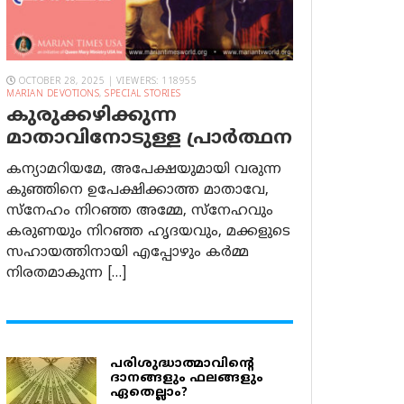
OCTOBER 28, 2025 | VIEWERS: 118955
MARIAN DEVOTIONS
,
SPECIAL STORIES
കുരുക്കഴിക്കുന്ന
മാതാവിനോടുള്ള പ്രാര്‍ത്ഥന
കന്യാമറിയമേ, അപേക്ഷയുമായി വരുന്ന
കുഞ്ഞിനെ ഉപേക്ഷിക്കാത്ത മാതാവേ,
സ്നേഹം നിറഞ്ഞ അമ്മേ, സ്നേഹവും
കരുണയും നിറഞ്ഞ ഹൃദയവും, മക്കളുടെ
സഹായത്തിനായി എപ്പോഴും കർമ്മ
നിരതമാകുന്ന […]
പരിശുദ്ധാത്മാവിന്റെ
ദാനങ്ങളും ഫലങ്ങളും
ഏതെല്ലാം?