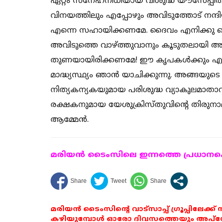
ഏറ്റം സ്‌നേഹനിധിയായ വിശുദ്ധ യൗസേപ്പി
വിനയത്തിലും എപ്പോഴും അവിടുത്തോട് നന്ദിയ
എന്നെ സഹായിക്കണമേ. ദൈവം എനിക്കു ചെയ്ത
അവിടുത്തെ വാഴ്ത്തുവാനും കൂടുതലായി അവ
തുണയായിരിക്കണമേ! ഈ കൃപകള്‍ക്കും എന്റ
മാദ്ധ്യസ്ഥ്യം ഞാന്‍ യാചിക്കുന്നു. അങ്
നിത്യകന്യകയുമായ പരിശുദ്ധ വ്യാകുലമാതാവ
രക്ഷകനുമായ യേശുക്രിസ്തുവിന്റെ തിരുനാമത
ആമ്മേന്‍.
മരിയന്‍ ടൈംസിലെ ഇന്നത്തെ പ്രധാനപ്പെ
മരിയൻ ടൈംസിന്റെ വാട്സാപ്പ് ഗ്രൂപ്പിലേക്ക്
കഴിയുമ്പോൾ ഓരോ ദിവസത്തെയും അപ്ഡേറ്റ