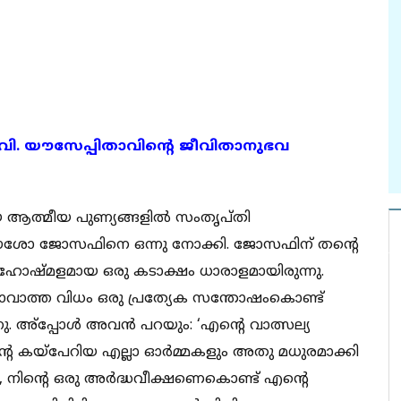
 വി. യൗസേപ്പിതാവിന്റെ ജീവിതാനുഭവ
 ആത്മീയ പുണ്യങ്ങളില്‍ സംതൃപ്തി
്ട് ഈശോ ജോസഫിനെ ഒന്നു നോക്കി. ജോസഫിന് തന്റെ
നേഹോഷ്മളമായ ഒരു കടാക്ഷം ധാരാളമായിരുന്നു.
ാവാത്ത വിധം ഒരു പ്രത്യേക സന്തോഷംകൊണ്ട്
അ്‌പ്പോള്‍ അവന്‍ പറയും: ‘എന്റെ വാത്സല്യ
്റെ കയ്‌പേറിയ എല്ലാ ഓര്‍മ്മകളും അതു മധുരമാക്കി
നിന്റെ ഒരു അര്‍ദ്ധവീക്ഷണെകൊണ്ട് എന്റെ