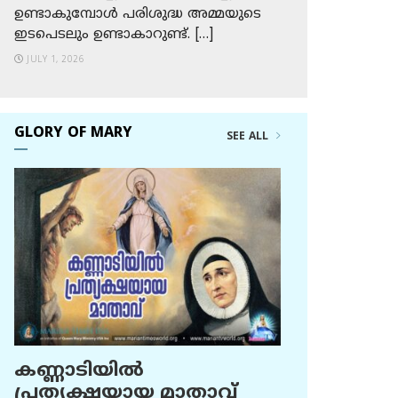
ഉണ്ടാകുമ്പോള്‍ പരിശുദ്ധ അമ്മയുടെ
ഇടപെടലും ഉണ്ടാകാറുണ്ട്. […]
JULY 1, 2026
GLORY OF MARY
SEE ALL
കണ്ണാടിയില്‍
പ്രത്യക്ഷയായ മാതാവ്