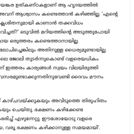
 ഭയങ്കര ഉത്കണ്ഠകളാണ് ആ ഹൃദയത്തില്‍
അവന് ആശ്വാസം കണ്ടെത്താന്‍ കഴിഞ്ഞില്ല. ‘എന്റെ
്ലേശിതനുമായി കാണാന്‍ തക്കവിധം
ഭവിച്ചത്?’ ഒടുവില്‍ മറിയത്തിന്റെ അടുത്തുപോയി
മായ ഒരുത്തരം കണ്ടെത്താനായില്ല.
ച്ചെങ്കിലും അതിനുള്ള ധൈര്യമുണ്ടായില്ല.
െ ജോലി തുടര്‍ന്നുകൊണ്ട് വളരെയധികം
് ഇത്തരം കാര്യങ്ങള്‍ സ്വയം വിലയിരുത്തി
അവസരമുണ്ടാക്കുന്നതിനുവേണ്ടി ദൈവം മൗനം
ാവിന് കാഴ്ചവയ്ക്കുകയും അവിടുത്തെ തിരുഹിതം
രിക്കുകയും ചെയ്തു. ഭക്ഷണം കഴിക്കേണ്ട
ഭരിച്ച് എഴുന്നേറ്റു. ഈശോയോടു വളരെ
, വരൂ ഭക്ഷണം കഴിക്കാനുള്ള സമയമായി’.