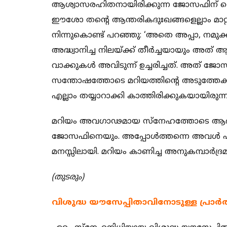
ആശ്വാസരഹിതനായിരിക്കുന്ന ജോസഫിന് തെല്
ഈശോ തന്റെ ആന്തരികദുഃഖങ്ങളെല്ലാം മാറ
നിന്നുകൊണ്ട് പറഞ്ഞു: ‘അതെ അപ്പാ, നമുക്ക
അദ്ധ്വാനിച്ച നിലയ്ക്ക് തീര്‍ച്ചയായും അ
വാക്കുകള്‍ അവിടുന്ന് ഉച്ചരിച്ചത്. അത്
സന്തോഷത്തോടെ മറിയത്തിന്റെ അടുത്തേക
എല്ലാം തയ്യാറാക്കി കാത്തിരിക്കുകയായിരുന്ന
മറിയം അവഗാഢമായ സ്‌നേഹത്തോടെ ആദ്യം 
ജോസഫിനെയും. അപ്പോള്‍ത്തന്നെ അവള്‍ എല്ല
മനസ്സിലായി. മറിയം കാണിച്ച അനുകമ്പാര്‍ദ്
(തുടരും)
വിശുദ്ധ യൗസേപ്പിതാവിനോടുള്ള പ്രാര്‍