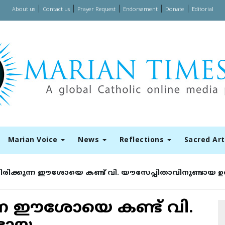
|
|
|
|
|
About us
Contact us
Prayer Request
Endorsement
Donate
Editorial
Marian Voice
News
Reflections
Sacred Ar
രിക്കുന്ന ഈശോയെ കണ്ട് വി. യൗസേപ്പിതാവിനുണ്ടായ ഉത
ന്ന ഈശോയെ കണ്ട് വി.