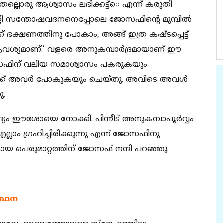
ലൊരു ആശ്വാസം ലഭിക്കട്ട്െ എന്ന് കരുതി
്റി സന്തോഷവദനനെപ്പോലെ ജോസഫിന്റെ മുമ്പില്‍
് ഭക്ഷണത്തിനു പോകാം, അങ്ങ് ഇത്ര കഷ്ടപ്പെട്ട്
ത് ആവശ്യമാണ്.’ വളരെ അനുകമ്പാര്‍ദ്രമായാണ് ഈ
 ജോസഫിന് വലിയ സമാശ്വാസം പകരുകയും
്ക് അവര്‍ പോകുകയും ചെയ്തു. അവിടെ അവള്‍
ു.
ഈശോയെ നോക്കി. പിന്നീട് അനുകമ്പാപൂര്‍വ്വം
ാം ഗ്രഹിച്ചിരിക്കുന്നു എന്ന് ജോസഫിനു
രമായ പെരുമാറ്റത്തിന് ജോസഫ് നന്ദി പറഞ്ഞു.
ത്ഥന