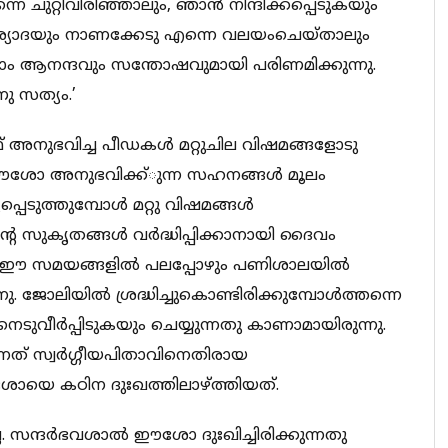
െ ചുറ്റിവിരിഞ്ഞാലും, ഞാന്‍ നിന്ദിക്കപ്പെടുകയും
ര്യാദയും നാണക്കേടു എന്നെ വലയംചെയ്താലും
്ലാം ആനന്ദവും സന്തോഷവുമായി പരിണമിക്കുന്നു.
 സത്യം.’
സഫ് അനുഭവിച്ച പീഡകള്‍ മറ്റുചില വിഷമങ്ങളോടു
് ഈശോ അനുഭവിക്ക്ുന്ന സഹനങ്ങള്‍ മൂലം
െടുത്തുമ്പോള്‍ മറ്റു വിഷമങ്ങള്‍
െ സുകൃതങ്ങള്‍ വര്‍ദ്ധിപ്പിക്കാനായി ദൈവം
 ഈ സമയങ്ങളില്‍ പലപ്പോഴും പണിശാലയില്‍
ോലിയില്‍ ശ്രദ്ധിച്ചുകൊണ്ടിരിക്കുമ്പോള്‍ത്തന്നെ
ടുവീര്‍പ്പിടുകയും ചെയ്യുന്നതു കാണാമായിരുന്നു.
ന്നത് സ്വര്‍ഗ്ഗീയപിതാവിനെതിരായ
യെ കഠിന ദുഃഖത്തിലാഴ്ത്തിയത്.
്ല. സന്ദര്‍ഭവശാല്‍ ഈശോ ദുഃഖിച്ചിരിക്കുന്നതു