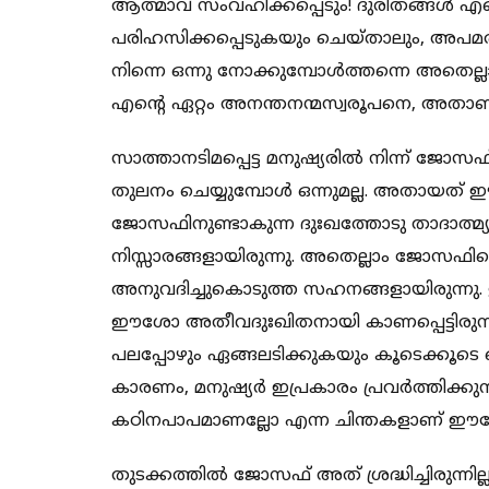
ആത്മാവ് സംവഹിക്കപ്പെടും! ദുരിതങ്ങള്‍ എന്ന
പരിഹസിക്കപ്പെടുകയും ചെയ്താലും, അപമ
നിന്നെ ഒന്നു നോക്കുമ്പോള്‍ത്തന്നെ അതെല
എന്റെ ഏറ്റം അനന്തനന്മസ്വരൂപനെ, അതാണു
സാത്താനടിമപ്പെട്ട മനുഷ്യരില്‍ നിന്ന് ജോ
തുലനം ചെയ്യുമ്പോള്‍ ഒന്നുമല്ല. അതായത
ജോസഫിനുണ്ടാകുന്ന ദുഃഖത്തോടു താദാത്മ്യപ്പ
നിസ്സാരങ്ങളായിരുന്നു. അതെല്ലാം ജോസഫിന്റ
അനുവദിച്ചുകൊടുത്ത സഹനങ്ങളായിരുന്നു.
ഈശോ അതീവദുഃഖിതനായി കാണപ്പെട്ടിരുന്നു. ജ
പലപ്പോഴും ഏങ്ങലടിക്കുകയും കൂടെക്കൂടെ നെ
കാരണം, മനുഷ്യര്‍ ഇപ്രകാരം പ്രവര്‍ത്തിക്കു
കഠിനപാപമാണല്ലോ എന്ന ചിന്തകളാണ് ഈശോ
തുടക്കത്തില്‍ ജോസഫ് അത് ശ്രദ്ധിച്ചിരുന്നില