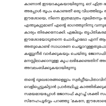
കാണാന്‍ ഇടയാകുകയായിരുന്നു. ഓ! എ്ത്ര
അപ്പോള്‍ രൂപം കൊണ്ടത്! ഒരു വിധത്തിലും 
ഈശോയെ, നിന്നെ ഇത്രമാത്രം ദുഃഖിതനും ക
എന്തുകുറ്റമാണ് എന്റെ ഭാഗത്തുനിന്നു വന്നു
കാര്യം തിരക്കനോക്കി. എങ്കിലും തൃപ്തികര
ഈശോയോടുതന്നെ ചോദിച്ചാലോ എന്ന് ആലോചി
അതുകൊണ്ട് സാധാരണ ചെയ്യാറുള്ളതുപോല
കണ്ണുനീര്‍ വാര്‍ക്കുകയും ചെയ്തു. ജോസഫിന
മനസ്സിലാക്കാനുള്ള കൃപ ലഭിക്കേണ്ടതിന് 
അവലംബിക്കുകയായിരുന്നു.
തന്റെ ദുഃഖഭാരങ്ങളെല്ലാം സ്വര്‍ഗ്ഗീയപിത
വെളിപ്പെട്ടുകിട്ടാന്‍ പ്രാര്‍ത്ഥിച്ചു കാത്തി
സമയമായപ്പോള്‍ ജോസഫ് കുറച്ച് ശക്തി സം
സ്‌നേഹപൂര്‍വ്വം പറഞ്ഞു: ‘മകനേ, ഈശോയെ