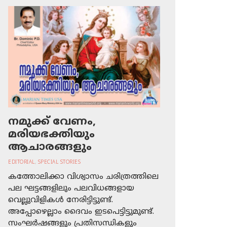
നമുക്ക് വേണം,
മരിയഭക്തിയും
ആചാരങ്ങളും
EDITORIAL
,
SPECIAL STORIES
കത്തോലിക്കാ വിശ്വാസം ചരിത്രത്തിലെ
പല ഘട്ടങ്ങളിലും പലവിധങ്ങളായ
വെല്ലുവിളികള്‍ നേരിട്ടിട്ടുണ്ട്.
അപ്പോഴെല്ലാം ദൈവം ഇടപെട്ടിട്ടുമുണ്ട്.
സംഘര്‍ഷങ്ങളും പ്രതിസന്ധികളും