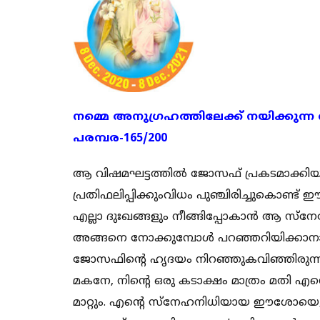
നമ്മെ അനുഗ്രഹത്തിലേക്ക് നയിക്കുന്ന
പരമ്പര-165/200
ആ വിഷമഘട്ടത്തില്‍ ജോസഫ് പ്രകടമാക്കിയ
പ്രതിഫലിപ്പിക്കുംവിധം പുഞ്ചിരിച്ചുകൊണ
എല്ലാ ദുഃഖങ്ങളും നീങ്ങിപ്പോകാന്‍ ആ സ്‌
അങ്ങനെ നോക്കുമ്പോള്‍ പറഞ്ഞറിയിക്കാന
ജോസഫിന്റെ ഹൃദയം നിറഞ്ഞുകവിഞ്ഞിരുന്നു. 
മകനേ, നിന്റെ ഒരു കടാക്ഷം മാത്രം മതി എന
മാറ്റും. എന്റെ സ്‌നേഹനിധിയായ ഈശോയെ, 