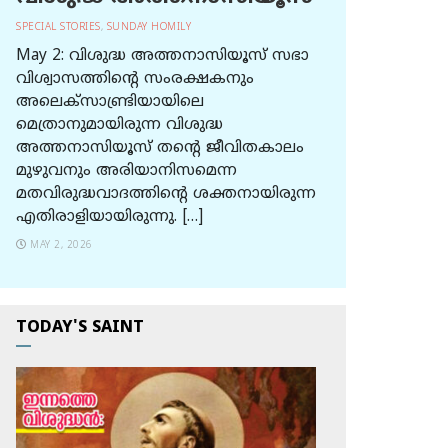
SPECIAL STORIES
,
SUNDAY HOMILY
May 2: വിശുദ്ധ അത്തനാസിയൂസ് സഭാ
വിശ്വാസത്തിന്റെ സംരക്ഷകനും
അലെക്സാണ്ട്രിയായിലെ
മെത്രാനുമായിരുന്ന വിശുദ്ധ
അത്തനാസിയൂസ് തന്റെ ജീവിതകാലം
മുഴുവനും അരിയാനിസമെന്ന
മതവിരുദ്ധവാദത്തിന്റെ ശക്തനായിരുന്ന
എതിരാളിയായിരുന്നു. […]
MAY 2, 2026
TODAY'S SAINT