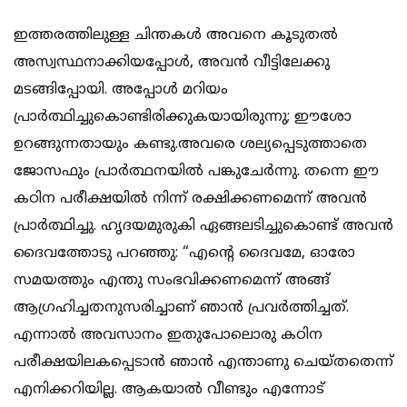
ഇത്തരത്തിലുള്ള ചിന്തകൾ അവനെ കൂടുതൽ
അസ്വസ്ഥനാക്കിയപ്പോൾ, അവൻ വീട്ടിലേക്കു
മടങ്ങിപ്പോയി. അപ്പോൾ മറിയം
പ്രാർത്ഥിച്ചുകൊണ്ടിരിക്കുകയായിരുന്നു; ഈശോ
ഉറങ്ങുന്നതായും കണ്ടു.അവരെ ശല്യപ്പെടുത്താതെ
ജോസഫും പ്രാർത്ഥനയിൽ പങ്കുചേർന്നു. തന്നെ ഈ
കഠിന പരീക്ഷയിൽ നിന്ന് രക്ഷിക്കണമെന്ന് അവൻ
പ്രാർത്ഥിച്ചു. ഹൃദയമുരുകി ഏങ്ങലടിച്ചുകൊണ്ട് അവൻ
ദൈവത്തോടു പറഞ്ഞു: “എന്റെ ദൈവമേ, ഓരോ
സമയത്തും എന്തു സംഭവിക്കണമെന്ന് അങ്ങ്
ആഗ്രഹിച്ചതനുസരിച്ചാണ് ഞാൻ പ്രവർത്തിച്ചത്.
എന്നാൽ അവസാനം ഇതുപോലൊരു കഠിന
പരീക്ഷയിലകപ്പെടാൻ ഞാൻ എന്താണു ചെയ്തതെന്ന്
എനിക്കറിയില്ല. ആകയാൽ വീണ്ടും എന്നോട്