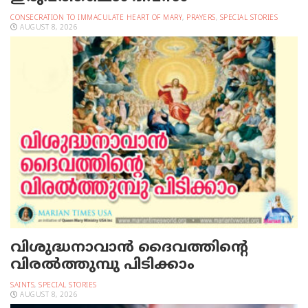
CONSECRATION TO IMMACULATE HEART OF MARY
,
PRAYERS
,
SPECIAL STORIES
AUGUST 8, 2026
വിശുദ്ധനാവാന്‍ ദൈവത്തിന്റെ
വിരല്‍ത്തുമ്പു പിടിക്കാം
SAINTS
,
SPECIAL STORIES
AUGUST 8, 2026