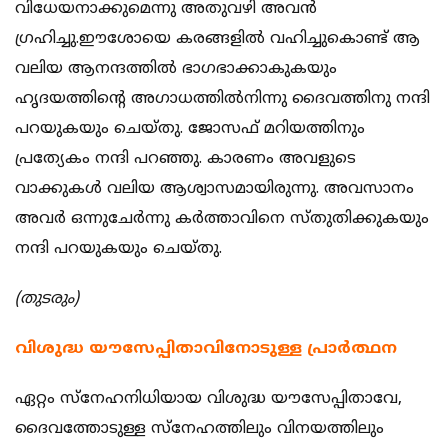
വിധേയനാക്കുമെന്നു അതുവഴി അവൻ
ഗ്രഹിച്ചു.ഈശോയെ കരങ്ങളിൽ വഹിച്ചുകൊണ്ട് ആ
വലിയ ആനന്ദത്തിൽ ഭാഗഭാക്കാകുകയും
ഹൃദയത്തിന്റെ അഗാധത്തിൽനിന്നു ദൈവത്തിനു നന്ദി
പറയുകയും ചെയ്തു. ജോസഫ് മറിയത്തിനും
പ്രത്യേകം നന്ദി പറഞ്ഞു. കാരണം അവളുടെ
വാക്കുകൾ വലിയ ആശ്വാസമായിരുന്നു. അവസാനം
അവർ ഒന്നുചേർന്നു കർത്താവിനെ സ്തുതിക്കുകയും
നന്ദി പറയുകയും ചെയ്തു.
(തുടരും)
വിശുദ്ധ യൗസേപ്പിതാവിനോടുള്ള പ്രാര്‍ത്ഥന
ഏറ്റം സ്‌നേഹനിധിയായ വിശുദ്ധ യൗസേപ്പിതാവേ,
ദൈവത്തോടുള്ള സ്‌നേഹത്തിലും വിനയത്തിലും