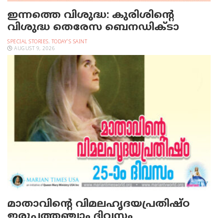
ഇന്നത്തെ വിശുദ്ധ: കുരിശിന്റെ
വിശുദ്ധ തെരേസ ബെനഡിക്ടാ
SPECIAL STORIES
,
TODAY'S SAINT
AUGUST 9, 2026
മാതാവിന്റെ വിമലഹൃദയപ്രതിഷ്ഠ
ഇരുപത്തഞ്ചാം ദിവസം