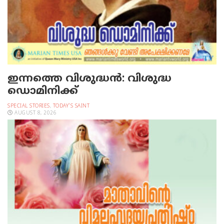
ഇന്നത്തെ വിശുദ്ധന്‍: വിശുദ്ധ
ഡൊമിനിക്ക്
SPECIAL STORIES
,
TODAY'S SAINT
AUGUST 8, 2026