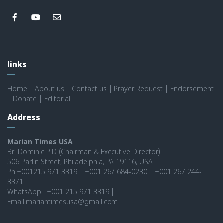
links
Home
|
About us
|
Contact us
|
Prayer Request
|
Endorsement
|
Donate
|
Editorial
Address
Marian Times USA
Br. Dominic P.D (Chairman & Executive Director)
506 Parlin Street, Philadelphia, PA 19116, USA
Ph:+001215 971 3319 | +001 267 684-0230 | +001 267 244-
3371
WhatsApp : +001 215 971 3319 |
Email:mariantimesusa@gmail.com