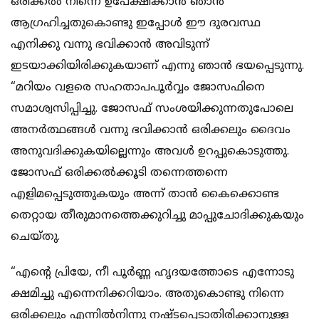
ഒരിക്കൽ നിന്നെ ഉപേക്ഷിക്കാൻ ഞാൻ
ആഗ്രഹിച്ചതുകൊണ്ടു ഇപ്പോൾ ഈ ദുരവസ്ഥ
എനിക്കു വന്നു ഭവിക്കാൻ അവിടുന്ന്
ഇടയാക്കിയിരിക്കുകയാണ് എന്നു ഞാൻ ഭയപ്പെടുന്നു.
“മറിയം വളരെ സഹതാപപൂർവ്വം ജോസഫിനെ
സമാശ്വസിപ്പിച്ചു. ജോസഫ് സംശയിക്കുന്നതുപോലെ
അനർത്ഥങ്ങൾ വന്നു ഭവിക്കാൻ ഒരിക്കലും ദൈവം
അനുവദിക്കുകയില്ലെന്നും അവൾ ഉറപ്പുകൊടുത്തു.
ജോസഫ് ഒരിക്കൽക്കൂടി തന്നെത്തന്നെ
എളിമപ്പെടുത്തുകയും അന്ന് താൻ കൈക്കൊണ്ട
തെറ്റായ തീരുമാനത്തെക്കുറിച്ചു മാപ്പുചോദിക്കുകയും
ചെയ്തു.
“എന്റെ പ്രിയേ, നീ പൂർണ്ണ ഹൃദയത്തോടെ എന്നോടു
ക്ഷമിച്ചു എന്നെനിക്കറിയാം. അതുകൊണ്ടു നിന്നെ
ഒരിക്കലും എന്നിൽനിന്നു നഷ്ടപ്പെടാതിരിക്കാനുള്ള