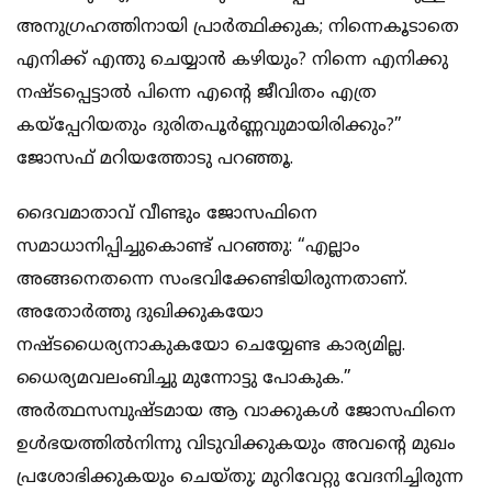
അനുഗ്രഹത്തിനായി പ്രാർത്ഥിക്കുക; നിന്നെകൂടാതെ
എനിക്ക് എന്തു ചെയ്യാൻ കഴിയും? നിന്നെ എനിക്കു
നഷ്ടപ്പെട്ടാൽ പിന്നെ എന്റെ ജീവിതം എത്ര
കയ്പ്പേറിയതും ദുരിതപൂർണ്ണവുമായിരിക്കും?”
ജോസഫ് മറിയത്തോടു പറഞ്ഞൂ.
ദൈവമാതാവ് വീണ്ടും ജോസഫിനെ
സമാധാനിപ്പിച്ചുകൊണ്ട് പറഞ്ഞു: “എല്ലാം
അങ്ങനെതന്നെ സംഭവിക്കേണ്ടിയിരുന്നതാണ്.
അതോർത്തു ദുഖിക്കുകയോ
നഷ്ടധൈര്യനാകുകയോ ചെയ്യേണ്ട കാര്യമില്ല.
ധൈര്യമവലംബിച്ചു മുന്നോട്ടു പോകുക.”
അർത്ഥസമ്പുഷ്ടമായ ആ വാക്കുകൾ ജോസഫിനെ
ഉൾഭയത്തിൽനിന്നു വിടുവിക്കുകയും അവന്റെ മുഖം
പ്രശോഭിക്കുകയും ചെയ്തു; മുറിവേറ്റു വേദനിച്ചിരുന്ന