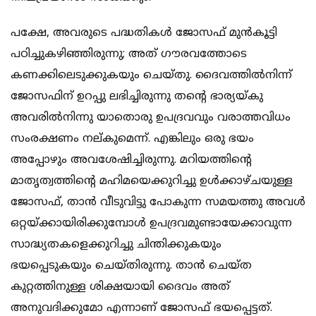
പക്ഷേ, അവരുടെ പദ്ധതികൾ ജോസഫ് മുൻകൂട്ടി
പഠിച്ചുകഴിഞ്ഞിരുന്നു; അത് ഗൗരവത്തോടെ
കണക്കിലെടുക്കുകയും ചെയ്തു. ദൈവത്തിൽനിന്ന്
ജോസഫിന് ഉറപ്പു ലഭിച്ചിരുന്നു തന്റെ ഭാര്യയ്കു
അവരിൽനിന്നു യാതൊരു ഉപദ്രവവും വരാത്തവിധം
സംരക്ഷണം നല്കുമെന്ന്. എങ്കിലും ഒരു ഭയം
അപ്പോഴും അവശേഷിച്ചിരുന്നു. മറിയത്തിന്റെ
മാതൃത്വത്തിന്റെ മഹിമയെക്കുറിച്ചു ഉൾക്കാഴ്ചയുള്ള
ജോസഫ്, താൻ വീടുവിട്ടു പോകുന്ന സമയത്തു അവൾ
ഒറ്റയ്ക്കായിരിക്കുമ്പോൾ ഉപദ്രവമുണ്ടായേക്കാവുന്ന
സാദ്ധ്യതകളെക്കുറിച്ചു ചിന്തിക്കുകയും
ഭയപ്പെടുകയും ചെയ്തിരുന്നു. താൻ ചെയ്ത
കുറ്റത്തിനുള്ള ശിക്ഷയായി ദൈവം അത്
അനുവദിക്കുമോ എന്നാണ് ജോസഫ് ഭയപ്പെട്ടത്.