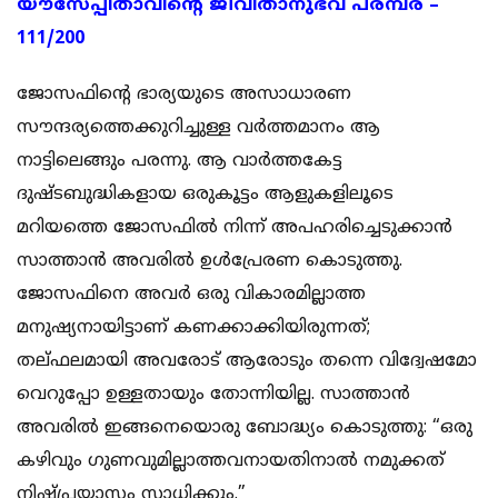
യൗസേപ്പിതാവിന്റെ ജീവിതാനുഭവ പരമ്പര –
111/200
ജോസഫിന്റെ ഭാര്യയുടെ അസാധാരണ
സൗന്ദര്യത്തെക്കുറിച്ചുള്ള വർത്തമാനം ആ
നാട്ടിലെങ്ങും പരന്നു. ആ വാർത്തകേട്ട
ദുഷ്ടബുദ്ധികളായ ഒരുകൂട്ടം ആളുകളിലൂടെ
മറിയത്തെ ജോസഫിൽ നിന്ന് അപഹരിച്ചെടുക്കാൻ
സാത്താൻ അവരിൽ ഉൾപ്രേരണ കൊടുത്തു.
ജോസഫിനെ അവർ ഒരു വികാരമില്ലാത്ത
മനുഷ്യനായിട്ടാണ് കണക്കാക്കിയിരുന്നത്;
തല്ഫലമായി അവരോട് ആരോടും തന്നെ വിദ്വേഷമോ
വെറുപ്പോ ഉള്ളതായും തോന്നിയില്ല. സാത്താൻ
അവരിൽ ഇങ്ങനെയൊരു ബോദ്ധ്യം കൊടുത്തു: “ഒരു
കഴിവും ഗുണവുമില്ലാത്തവനായതിനാൽ നമുക്കത്
നിഷ്പ്രയാസം സാധിക്കും.”