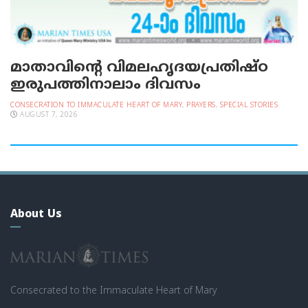
മാതാവിന്റെ വിമലഹൃദയപ്രതിഷ്ഠ
ഇരുപത്തിനാലാം ദിവസം
CONSECRATION TO IMMACULATE HEART OF MARY
,
PRAYERS
,
SPECIAL STORIES
AUGUST 7, 2026
About Us
Consecrated to the Immaculate Heart of Mary