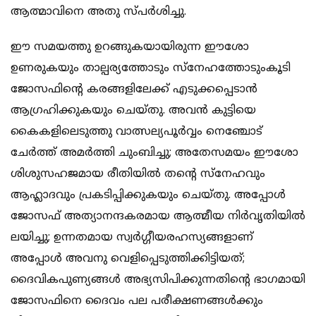
ആത്മാവിനെ അതു സ്പർശിച്ചു.
ഈ സമയത്തു ഉറങ്ങുകയായിരുന്ന ഈശോ
ഉണരുകയും താല്പര്യത്തോടും സ്നേഹത്തോടുംകൂടി
ജോസഫിന്റെ കരങ്ങളിലേക്ക് എടുക്കപ്പെടാൻ
ആഗ്രഹിക്കുകയും ചെയ്തു. അവൻ കുട്ടിയെ
കൈകളിലെടുത്തു വാത്സല്യപൂർവ്വം നെഞ്ചോട്
ചേർത്ത് അമർത്തി ചുംബിച്ചു; അതേസമയം ഈശോ
ശിശുസഹജമായ രീതിയിൽ തന്റെ സ്നേഹവും
ആഹ്ലാദവും പ്രകടിപ്പിക്കുകയും ചെയ്തു. അപ്പോൾ
ജോസഫ് അത്യാനന്ദകരമായ ആത്മീയ നിർവൃതിയിൽ
ലയിച്ചു; ഉന്നതമായ സ്വർഗ്ഗീയരഹസ്യങ്ങളാണ്
അപ്പോൾ അവനു വെളിപ്പെടുത്തിക്കിട്ടിയത്;
ദൈവികപുണ്യങ്ങൾ അഭ്യസിപിക്കുന്നതിന്റെ ഭാഗമായി
ജോസഫിനെ ദൈവം പല പരീക്ഷണങ്ങൾക്കും