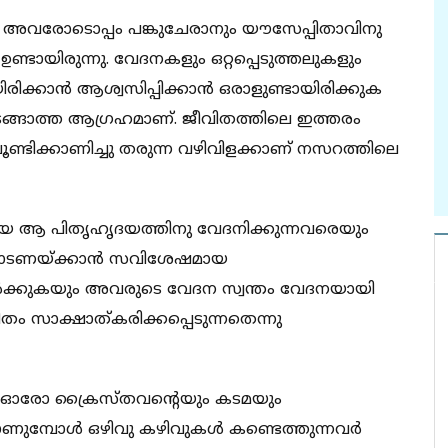
ും അവരോടൊപ്പം പങ്കുചേരാനും യൗസേപ്പിതാവിനു
യിരുന്നു. വേദനകളും ഒറ്റപ്പെടുത്തലുകളും
ിക്കാൻ ആശ്വസിപ്പിക്കാൻ ഒരാളുണ്ടായിരിക്കുക
ടങ്ങാത്ത ആഗ്രഹമാണ്. ജീവിതത്തിലെ ഇത്തരം
്ടിക്കാണിച്ചു തരുന്ന വഴിവിളക്കാണ് നസറത്തിലെ
ിയ ആ പിതൃഹൃദയത്തിനു വേദനിക്കുന്നവരെയും
റോടണയ്ക്കാൻ സവിശേഷമായ
ിൽക്കുകയും അവരുടെ വേദന സ്വന്തം വേദനയായി
തം സാക്ഷാത്കരിക്കപ്പെടുന്നതെന്നു
ത് ഓരോ ക്രൈസ്തവൻ്റെയും കടമയും
കാണുമ്പോൾ ഒഴിവു കഴിവുകൾ കണ്ടെത്തുന്നവർ