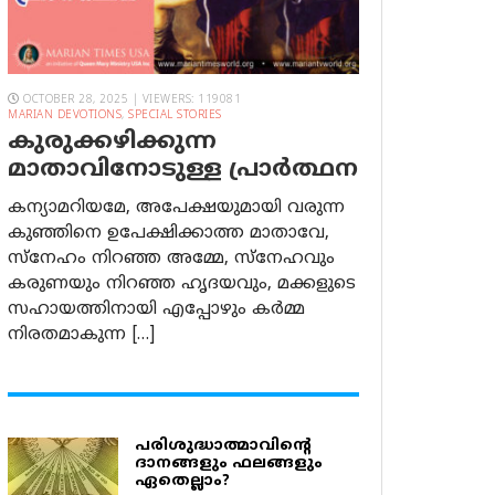
OCTOBER 28, 2025 | VIEWERS: 119081
MARIAN DEVOTIONS
,
SPECIAL STORIES
കുരുക്കഴിക്കുന്ന
മാതാവിനോടുള്ള പ്രാര്‍ത്ഥന
കന്യാമറിയമേ, അപേക്ഷയുമായി വരുന്ന
കുഞ്ഞിനെ ഉപേക്ഷിക്കാത്ത മാതാവേ,
സ്നേഹം നിറഞ്ഞ അമ്മേ, സ്നേഹവും
കരുണയും നിറഞ്ഞ ഹൃദയവും, മക്കളുടെ
സഹായത്തിനായി എപ്പോഴും കർമ്മ
നിരതമാകുന്ന […]
പരിശുദ്ധാത്മാവിന്റെ
ദാനങ്ങളും ഫലങ്ങളും
ഏതെല്ലാം?