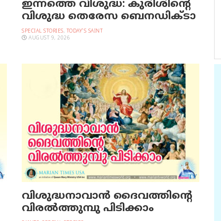
ഇന്നത്തെ വിശുദ്ധ: കുരിശിന്റെ
വിശുദ്ധ തെരേസ ബെനഡിക്ടാ
SPECIAL STORIES
,
TODAY'S SAINT
AUGUST 9, 2026
വിശുദ്ധനാവാന്‍ ദൈവത്തിന്റെ
വിരല്‍ത്തുമ്പു പിടിക്കാം