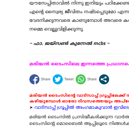
യൗസേപ്പിതാവിൽ നിന്നു ഇനിയും പഠിക്കേണ്
എൻ്റെ സ്വൈര്യ ജീവിതം നഷ്ടപ്പെടുമോ എന്ന 
വേദനിക്കുന്നവരെ കാണുമ്പോൾ അവരെ ക
നമ്മെ വെല്ലുവിളിക്കുന്നു.
~ ഫാ. ജയ്സൺ കുന്നേൽ mcbs ~
മരിയന്‍ ടൈംസിലെ ഇന്നത്തെ പ്രധാനപ്പെ
മരിയൻ ടൈംസിന്റെ വാട്സാപ്പ് ഗ്രൂപ്പിലേക്ക്
കഴിയുമ്പോൾ ഓരോ ദിവസത്തെയും അപ്ഡേറ്റ
➤
വാട്സാപ്പ് ഗ്രൂപ്പിൽ അംഗമാകുവാൻ ഇവിടെ ക
മരിയന്‍ ടൈംസില്‍ പ്രസിദ്ധീകരിക്കുന്ന വാ
ടൈംസിന്റെ മൊബൈല്‍ ആപ്പിലൂടെ നിങ്ങള്‍ക്ക് ന