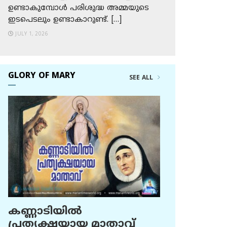
ഉണ്ടാകുമ്പോള്‍ പരിശുദ്ധ അമ്മയുടെ
ഇടപെടലും ഉണ്ടാകാറുണ്ട്. […]
JULY 1, 2026
GLORY OF MARY
SEE ALL
കണ്ണാടിയില്‍
പ്രത്യക്ഷയായ മാതാവ്