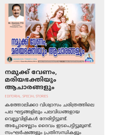
നമുക്ക് വേണം,
മരിയഭക്തിയും
ആചാരങ്ങളും
EDITORIAL
,
SPECIAL STORIES
കത്തോലിക്കാ വിശ്വാസം ചരിത്രത്തിലെ
പല ഘട്ടങ്ങളിലും പലവിധങ്ങളായ
വെല്ലുവിളികള്‍ നേരിട്ടിട്ടുണ്ട്.
അപ്പോഴെല്ലാം ദൈവം ഇടപെട്ടിട്ടുമുണ്ട്.
സംഘര്‍ഷങ്ങളും പ്രതിസന്ധികളും