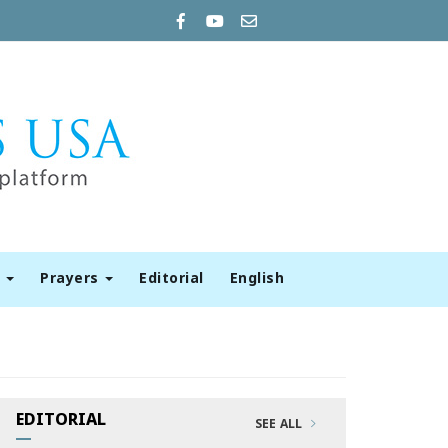
t
Prayers
Editorial
English
EDITORIAL
SEE ALL