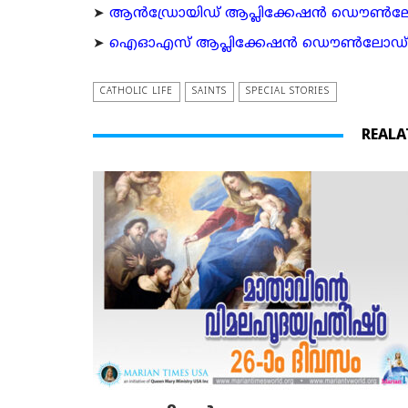
➤
ആന്‍ഡ്രോയിഡ് ആപ്ലിക്കേഷന്‍ ഡൌണ്‍ലോഡ്
➤
ഐഓഎസ് ആപ്ലിക്കേഷന്‍ ഡൌണ്‍ലോഡ് ചെയ്യ
CATHOLIC LIFE
SAINTS
SPECIAL STORIES
REALA