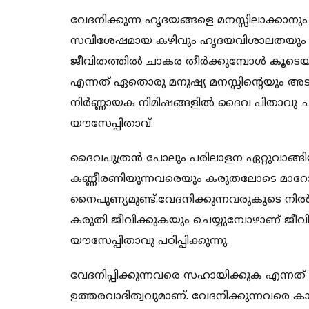
വേദനിക്കുന്ന ഹൃദയങ്ങളെ മനസ്സിലാക്കാന
സവിശേഷമായ കഴിവും ഹൃദയവിശാലതയും ഉണ്ടാ
ജീവിതത്തിൽ ചാകര തീർക്കുമ്പോൾ കൂടെയിര
എന്നത് ഏതൊരു മനുഷ്യ മനസ്സിൻ്റെയും അ
നിർണ്ണായക നിമിഷങ്ങളിൽ ദൈവ പിതാവു ചൂണ
യൗസേപ്പിതാവ്.
ദൈവപുത്രൻ പോലും പരിലാളന ഏറ്റുവാങ്ങ
കണ്ണീരണിയുന്നവരെയും കരുതലോടെ മാ
നൈപുണ്യമുണ്ട്.വേദനിക്കുന്നവരുകൂടെ ന
കരുതി ജീവിക്കുകയും ചെയ്യുമ്പോഴാണ് ജീവി
യൗസേപ്പിതാവു പഠിപ്പിക്കുന്നു.
വേദനിപ്പിക്കുന്നവരെ സഹായിക്കുക എന്ന
ഉത്തരവാദിത്വവുമാണ്. വേദനിക്കുന്നവരെ 