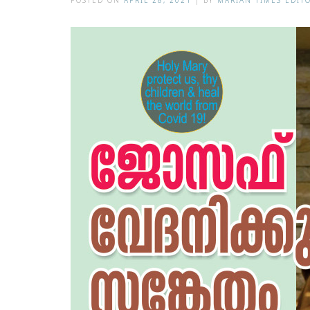
POSTED ON
APRIL 28, 2021
|
BY
MARIAN TIMES EDIT