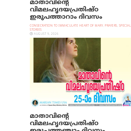
മാതാവിന്റെ
വിമലഹൃദയപ്രതിഷ്ഠ
ഇരുപത്താറാം ദിവസം
CONSECRATION TO IMMACULATE HEART OF MARY
,
PRAYERS
,
SPECIAL
STORIES
AUGUST 9, 2026
മാതാവിന്റെ
വിമലഹൃദയപ്രതിഷ്ഠ