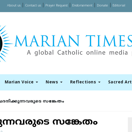
|
|
|
|
|
About us
Contact us
Prayer Request
Endorsement
Donate
Editorial
Marian Voice
News
Reflections
Sacred Ar
ദനിക്കുന്നവരുടെ സങ്കേതം
ന്നവരുടെ സങ്കേതം