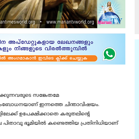
ക്കുന്നവരുടെ സങ്കേതമേ
ഭിസംബോധനയാണ് ഇന്നത്തെ ചിന്താവിഷയം.
ളിലേക്ക് ഉപേക്ഷിക്കാതെ കരുതലിൻ്റെ
പിതാവു ഭൂമിയിൽ കണ്ടെത്തിയ പ്രതിനിധിയാണ്