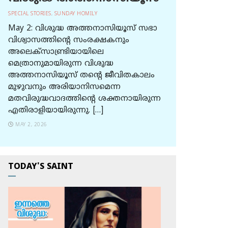
SPECIAL STORIES
,
SUNDAY HOMILY
May 2: വിശുദ്ധ അത്തനാസിയൂസ് സഭാ
വിശ്വാസത്തിന്റെ സംരക്ഷകനും
അലെക്സാണ്ട്രിയായിലെ
മെത്രാനുമായിരുന്ന വിശുദ്ധ
അത്തനാസിയൂസ് തന്റെ ജീവിതകാലം
മുഴുവനും അരിയാനിസമെന്ന
മതവിരുദ്ധവാദത്തിന്റെ ശക്തനായിരുന്ന
എതിരാളിയായിരുന്നു. […]
MAY 2, 2026
TODAY'S SAINT