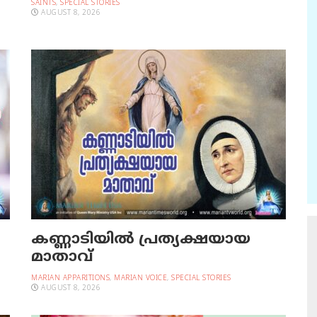
SAINTS
,
SPECIAL STORIES
AUGUST 8, 2026
കണ്ണാടിയില്‍ പ്രത്യക്ഷയായ
മാതാവ്
MARIAN APPARITIONS
,
MARIAN VOICE
,
SPECIAL STORIES
AUGUST 8, 2026