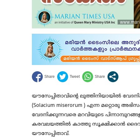
യൗസേപ്പിതാവിൻ്റെ ലുത്തിനിയായിൽ വേദനി
(Solacium miserorum ) എന്ന മറ്റൊരു അ
വേദനിക്കുന്നവരെ മറവിയുടെ പിന്നാമ്പുറങ്ങ
കരവലയത്തിൽ കാത്തു സൂക്ഷിക്കാൻ ദൈവ 
യൗസേപ്പിതാവ്.