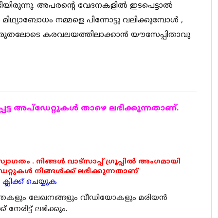
ടിയിരുന്നു. അപരൻ്റെ വേദനകളിൽ ഇടപെട്ടാൽ
മിഥ്യാബോധം നമ്മളെ പിന്നോട്ടു വലിക്കുമ്പോൾ ,
രുതലോടെ കരവലയത്തിലാക്കാൻ യൗസേപ്പിതാവു
ട്ട അപ്ഡേറ്റുകള്‍ താഴെ ലഭിക്കുന്നതാണ്.
 സ്വാഗതം . നിങ്ങൾ വാട്സാപ്പ് ഗ്രൂപ്പിൽ അംഗമായി
ുകൾ നിങ്ങൾക്ക് ലഭിക്കുന്നതാണ്
്ലിക്ക് ചെയ്യുക
ര്‍ത്തകളും ലേഖനങ്ങളും വീഡിയോകളും മരിയന്‍
േരിട്ട് ലഭിക്കും.