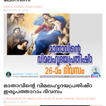
ലോറന്‍സ്‌
SPECIAL STORIES
,
TODAY'S SAINT
AUGUST 10, 2026
മാതാവിന്റെ വിമലഹൃദയപ്രതിഷ്ഠ
ഇരുപത്താറാം ദിവസം
CONSECRATION TO IMMACULATE HEART OF MARY
,
PRAYERS
,
SPECIAL STORIES
AUGUST 9, 2026