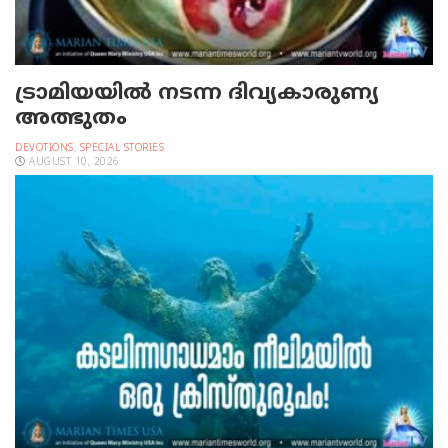
ട്രാമിയയില്‍ നടന്ന ദിവ്യകാരുണ്യ
അത്ഭുതം
DEVOTIONS
,
SPECIAL STORIES
AUGUST 10, 2026