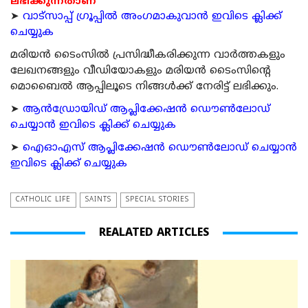
ലഭിക്കുന്നതാണ്
➤
വാട്സാപ്പ് ഗ്രൂപ്പിൽ അംഗമാകുവാൻ ഇവിടെ ക്ലിക്ക്
ചെയ്യുക
മരിയന്‍ ടൈംസില്‍ പ്രസിദ്ധീകരിക്കുന്ന വാര്‍ത്തകളും
ലേഖനങ്ങളും വീഡിയോകളും മരിയന്‍ ടൈംസിന്റെ
മൊബൈല്‍ ആപ്പിലൂടെ നിങ്ങള്‍ക്ക് നേരിട്ട് ലഭിക്കും.
➤
ആന്‍ഡ്രോയിഡ് ആപ്ലിക്കേഷന്‍ ഡൌണ്‍ലോഡ്
ചെയ്യാന്‍ ഇവിടെ ക്ലിക്ക് ചെയ്യുക
➤
ഐഓഎസ് ആപ്ലിക്കേഷന്‍ ഡൌണ്‍ലോഡ് ചെയ്യാന്‍
ഇവിടെ ക്ലിക്ക് ചെയ്യുക
CATHOLIC LIFE
SAINTS
SPECIAL STORIES
REALATED ARTICLES