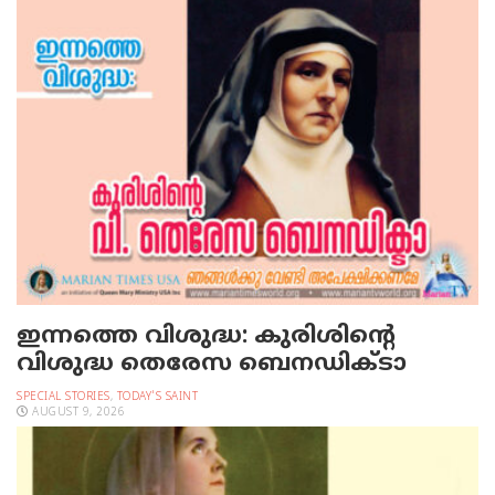
ഇന്നത്തെ വിശുദ്ധ: കുരിശിന്റെ
വിശുദ്ധ തെരേസ ബെനഡിക്ടാ
SPECIAL STORIES
,
TODAY'S SAINT
AUGUST 9, 2026