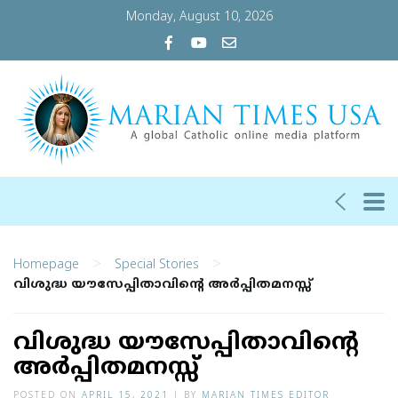
Monday, August 10, 2026
>
>
Homepage
Special Stories
വിശുദ്ധ യൗസേപ്പിതാവിൻ്റെ അർപ്പിതമനസ്സ്
വിശുദ്ധ യൗസേപ്പിതാവിൻ്റെ
അർപ്പിതമനസ്സ്
POSTED ON
APRIL 15, 2021
|
BY
MARIAN TIMES EDITOR