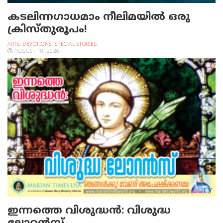
കടലിന്നഗാധമാം നീലിമയില്‍ ഒരു
ക്രിസ്തുരൂപം!
ARTS
,
DEVOTIONS
,
SPECIAL STORIES
AUGUST 10, 2026
ഇന്നത്തെ വിശുദ്ധന്‍: വിശുദ്ധ