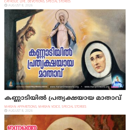
CATHOLIC LIFE
,
DEVOTIONS
,
SPECIAL STORIES
AUGUST 8, 2026
കണ്ണാടിയില്‍ പ്രത്യക്ഷയായ മാതാവ്
MARIAN APPARITIONS
,
MARIAN VOICE
,
SPECIAL STORIES
AUGUST 8, 2026