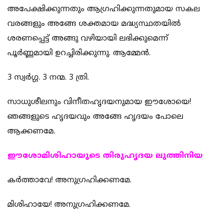
അപേക്ഷിക്കുന്നതും ആഗ്രഹിക്കുന്നതുമായ സകല
വരങ്ങളും അങ്ങേ ശക്തമായ മദ്ധ്യസ്ഥതയില്‍
ശരണപ്പെട്ട് അങ്ങു വഴിയായി ലഭിക്കുമെന്ന്
പൂര്‍ണ്ണമായി ഉറച്ചിരിക്കുന്നു. ആമ്മേന്‍.
3 സ്വര്‍ഗ്ഗ. 3 നന്മ. 3 ത്രി.
സാധുശീലനും വിനീതഹൃദയനുമായ ഈശോയെ!
ഞങ്ങളുടെ ഹൃദയവും അങ്ങേ ഹൃദയം പോലെ
ആക്കണമേ.
ഈശോമിശിഹായുടെ തിരുഹൃദയ ലുത്തിനിയ
കര്‍ത്താവേ! അനുഗ്രഹിക്കണമേ.
മിശിഹായേ! അനുഗ്രഹിക്കണമേ.