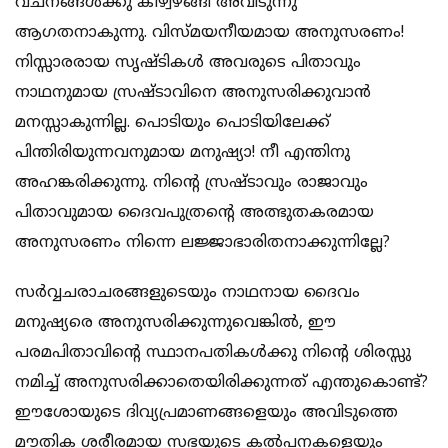
വചനങ്ങള്‍ക്കു കീഴ്വഴങ്ങി അവിടുന്നു
ആഗതനാകുന്നു. വിസ്മയനീയമായ അനുസരണം!
നിസ്സാരരായ സൃഷ്ടികള്‍ അവരുടെ പിതാവും
നാഥനുമായ സ്രഷ്ടാവിനെ അനുസരിക്കുവാന്‍
മനസ്സാകുന്നില്ല. പൊടിയും പൊടിയിലേക്ക്
പിന്തിരിയുന്നവനുമായ മനുഷ്യാ! നീ എന്തിനു
അഹങ്കരിക്കുന്നു. നിന്‍റെ സ്രഷ്ടാവും രാജാവും
പിതാവുമായ ദൈവപുത്രന്‍റെ അത്ഭുതകരമായ
അനുസരണം നിന്നെ ലജ്ജാഭാരിതനാക്കുന്നില്ലേ?
സര്‍വ്വചരാചരങ്ങളുടെയും നാഥനായ ദൈവം
മനുഷ്യരെ അനുസരിക്കുന്നുവെങ്കില്‍, ഈ
പരമപിതാവിന്റെ സ്ഥാനപതികള്‍ക്കു നിന്‍റെ ശിരസ്സു
നമിച്ച് അനുസരിക്കാതെയിരിക്കുന്നത് എന്തുകൊണ്ട്?
ഈശോയുടെ ദിവ്യപ്രമാണങ്ങളെയും അവിടുത്തെ
മൗതിക ശരീരമായ സഭയുടെ കല്‍പനകളെയും