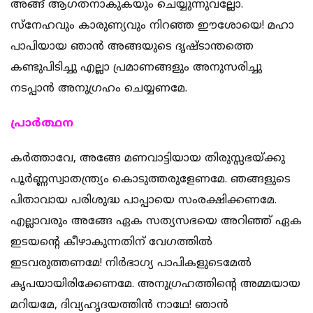
അങ്ങ് ആഗതനാകുകയും ചെയ്യുന്നുവല്ലോ.
സ്നേഹവും കാരുണ്യവും നിറഞ്ഞ ഈശോയെ! മഹാ
പാപിയായ ഞാന്‍ അങ്ങയുടെ ദൃഷ്ടാന്തത്തെ
കണ്ടുപിടിച്ചു എല്ലാ പ്രമാണങ്ങളും അനുസരിച്ചു
നടപ്പാന്‍ അനുഗ്രഹം ചെയ്യണമേ.
പ്രാര്‍ത്ഥന
കര്‍ത്താവേ, അങ്ങേ മണവാട്ടിയായ തിരുസ്സഭയ്ക്കു
പൂര്‍ണ്ണസ്വാതന്ത്ര്യം കൊടുത്തരുളേണമേ. ഞങ്ങളുടെ
പിതാവായ പരിശുദ്ധ പാപ്പായെ സംരക്ഷിക്കണമേ.
എല്ലാവരും അങ്ങേ ഏക സത്യസഭയെ അറിഞ്ഞ് ഏക
ഇടയന്‍റെ കീഴാകുന്നതിന് വേഗത്തില്‍
ഇടവരുത്തണമേ! നിര്‍ഭാഗ്യ പാപികളുടെമേല്‍
കൃപയായിരിക്കേണമേ. അനുഗ്രഹത്തിന്‍റെ അമ്മയായ
മറിയമേ, ദിവ്യഹൃദയത്തിന്‍ നാഥേ! ഞാന്‍