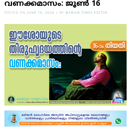
വണക്കമാസം: ജൂണ്‍ 16
POSTED ON
JUNE 16, 2026
|
BY
MARIAN TIMES EDITOR