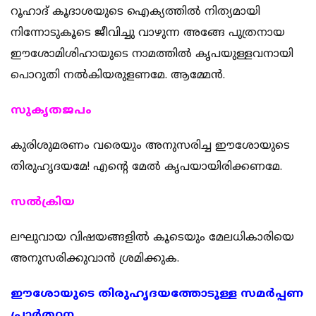
റൂഹാദ് കൂദാശയുടെ ഐക്യത്തില്‍ നിത്യമായി
നിന്നോടുകൂടെ ജീവിച്ചു വാഴുന്ന അങ്ങേ പുത്രനായ
ഈശോമിശിഹായുടെ നാമത്തില്‍ കൃപയുള്ളവനായി
പൊറുതി നല്‍കിയരുളണമേ. ആമ്മേന്‍.
സുകൃതജപം
കുരിശുമരണം വരെയും അനുസരിച്ച ഈശോയുടെ
തിരുഹൃദയമേ! എന്‍റെ മേല്‍ കൃപയായിരിക്കണമേ.
സൽക്രിയ
ലഘുവായ വിഷയങ്ങളിൽ കൂടെയും മേലധികാരിയെ
അനുസരിക്കുവാൻ ശ്രമിക്കുക.
ഈശോയുടെ തിരുഹൃദയത്തോടുള്ള സമര്‍പ്പണ
പ്രാര്‍ത്ഥന