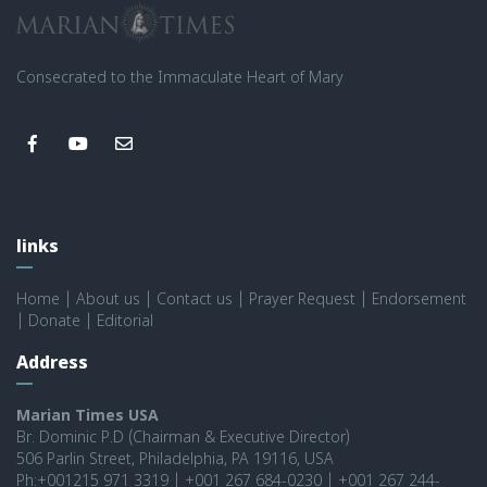
Consecrated to the Immaculate Heart of Mary
links
Home
|
About us
|
Contact us
|
Prayer Request
|
Endorsement
|
Donate
|
Editorial
Address
Marian Times USA
Br. Dominic P.D (Chairman & Executive Director)
506 Parlin Street, Philadelphia, PA 19116, USA
Ph:+001215 971 3319 | +001 267 684-0230 | +001 267 244-