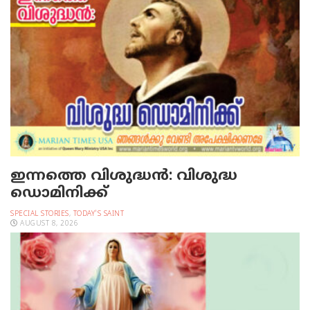
ഇന്നത്തെ വിശുദ്ധന്‍: വിശുദ്ധ
ഡൊമിനിക്ക്
SPECIAL STORIES
,
TODAY'S SAINT
AUGUST 8, 2026