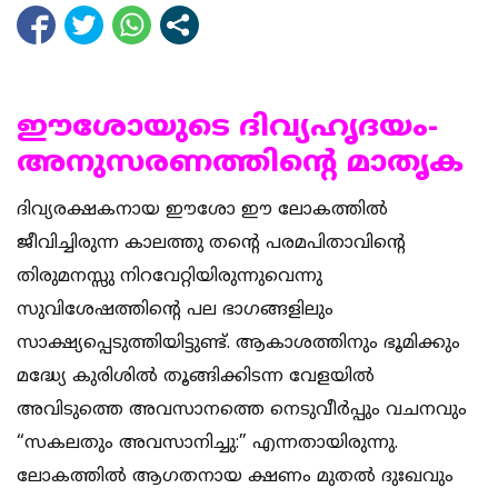
ഈശോയുടെ ദിവ്യഹൃദയം-
അനുസരണത്തിന്‍റെ മാതൃക
ദിവ്യരക്ഷകനായ ഈശോ ഈ ലോകത്തില്‍
ജീവിച്ചിരുന്ന കാലത്തു തന്‍റെ പരമപിതാവിന്‍റെ
തിരുമനസ്സു നിറവേറ്റിയിരുന്നുവെന്നു
സുവിശേഷത്തിന്‍റെ പല ഭാഗങ്ങളിലും
സാക്ഷ്യപ്പെടുത്തിയിട്ടുണ്ട്. ആകാശത്തിനും ഭൂമിക്കും
മദ്ധ്യേ കുരിശില്‍ തൂങ്ങിക്കിടന്ന വേളയില്‍
അവിടുത്തെ അവസാനത്തെ നെടുവീര്‍പ്പും വചനവും
“സകലതും അവസാനിച്ചു:” എന്നതായിരുന്നു.
ലോകത്തില്‍ ആഗതനായ ക്ഷണം മുതല്‍ ദുഃഖവും