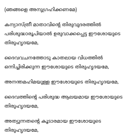
(ഞങ്ങളെ അനുഗ്രഹിക്കണമേ)
കന്യാസ്ത്രീ മാതാവിന്‍റെ തിരുവുദരത്തില്‍
പരിശുദ്ധാരൂപിയാല്‍ ഉരുവാക്കപ്പെട്ട ഈശോയുടെ
തിരുഹൃദയമേ,
ദൈവവചനത്തോടു കാതലായ വിധത്തില്‍
ഒന്നിച്ചിരിക്കുന്ന ഈശോയുടെ തിരുഹൃദയമേ,
അനന്തമഹിമയുള്ള ഈശോയുടെ തിരുഹൃദയമേ,
ദൈവത്തിന്‍റെ പരിശുദ്ധ ആലയമായ ഈശോയുടെ
തിരുഹൃദയമേ,
അത്യുന്നതന്‍റെ കൂടാരമായ ഈശോയുടെ
തിരുഹൃദയമേ,