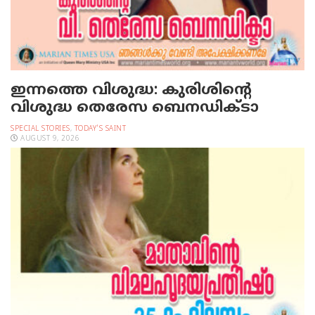
ഇന്നത്തെ വിശുദ്ധ: കുരിശിന്റെ
വിശുദ്ധ തെരേസ ബെനഡിക്ടാ
SPECIAL STORIES
,
TODAY'S SAINT
AUGUST 9, 2026