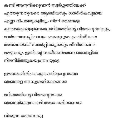
കണ്ട് ആനന്ദിക്കുവാന്‍ സ്വര്‍ഗ്ഗത്തിലേക്ക്
എത്തുന്നതുവരെ ആത്മീയവും ശാരീരികവുമായ
എല്ലാ വിപത്തുകളിലും നിന്ന് ഞങ്ങളെ
കാത്തുകൊള്ളണമെ. മറിയത്തിന്റെ വിമലഹൃദയവും,
മാര്‍യൗസേപ്പിതാവും ഞങ്ങളുടെ പ്രതിഷ്ഠയെ
അങ്ങേയ്ക്ക് സമര്‍പ്പിക്കുകയും ജീവിതകാലം
മുഴുവനും ഇതിന്റെ സജീവസ്മരണ ഞങ്ങളില്‍
നിലനിര്‍ത്തുകയും ചെയ്യട്ടെ.
ഈശോമിശിഹായുടെ തിരുഹൃദയമേ
ഞങ്ങളെ അനുഗ്രഹിക്കേണമേ
മറിയത്തിന്റെ വിമലഹൃദയമേ
ഞങ്ങള്‍ക്കുവേണ്ടി അപേക്ഷിക്കണമേ
വിശുദ്ധ യൗസേപ്പേ