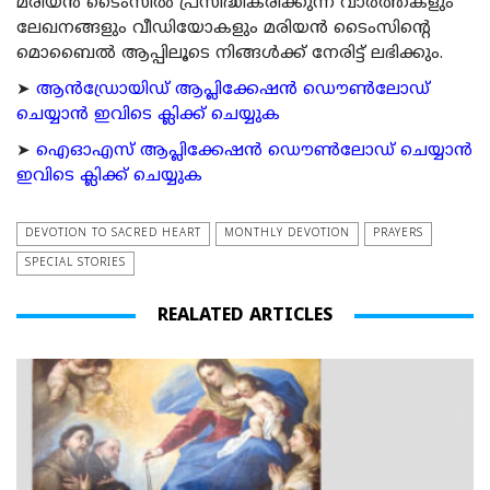
മരിയന്‍ ടൈംസില്‍ പ്രസിദ്ധീകരിക്കുന്ന വാര്‍ത്തകളും
ലേഖനങ്ങളും വീഡിയോകളും മരിയന്‍ ടൈംസിന്റെ
മൊബൈല്‍ ആപ്പിലൂടെ നിങ്ങള്‍ക്ക് നേരിട്ട് ലഭിക്കും.
➤
ആന്‍ഡ്രോയിഡ് ആപ്ലിക്കേഷന്‍ ഡൌണ്‍ലോഡ്
ചെയ്യാന്‍ ഇവിടെ ക്ലിക്ക് ചെയ്യുക
➤
ഐഓഎസ് ആപ്ലിക്കേഷന്‍ ഡൌണ്‍ലോഡ് ചെയ്യാന്‍
ഇവിടെ ക്ലിക്ക് ചെയ്യുക
DEVOTION TO SACRED HEART
MONTHLY DEVOTION
PRAYERS
SPECIAL STORIES
REALATED ARTICLES