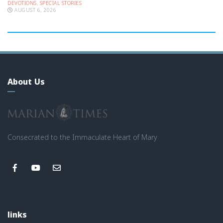
DEVOTIONS
,
SPECIAL STORIES
AUGUST 6, 2026
About Us
Consecrated to the Immaculate Heart of Mary
links