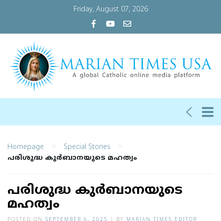
Friday, August 07, 2026
>
>
Homepage
Special Stories
പരിശുദ്ധ കുര്‍ബാനയുടെ മഹത്വം
പരിശുദ്ധ കുര്‍ബാനയുടെ
മഹത്വം
POSTED ON
SEPTEMBER 6, 2025
|
BY
MARIAN TIMES EDITOR