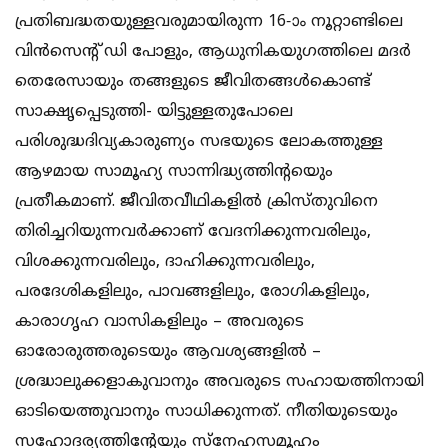
പ്രതിബദ്ധതയുള്ളവരുമായിരുന്ന 16-ാം നൂറ്റാണ്ടിലെ
വിന്‍സെന്‍റ് ഡി പോളും, ആധുനികയുഗത്തിലെ മദര്‍
തെരേസായും തങ്ങളുടെ ജീവിതങ്ങള്‍കൊണ്ട്
സാക്ഷൃപ്പെടുത്തി- യിട്ടുള്ളതുപോലെ
പരിശുദ്ധദിവ്യകാരുണ്യം സഭയുടെ ലോകത്തുള്ള
ആഴമായ സാമൂഹ്യ സാന്നിദ്ധ്യത്തിന്‍റ‍െയും
പ്രതീകമാണ്. ജീവിതവീഥികളില്‍ ക്രിസ്തുവിനെ
തിരിച്ചറിയുന്നവര്‍ക്കാണ് വേദനിക്കുന്നവരിലും,
വിശക്കുന്നവരിലും, ദാഹിക്കുന്നവരിലും,
പരദേശികളിലും, പാവങ്ങളിലും, രോഗികളിലും,
കാരാഗൃഹ വാസികളിലും – അവരുടെ
ഓരോരുത്തരുടെയും ആവശ്യങ്ങളില്‍ –
ശ്രദ്ധാലുക്കളാകുവാനും അവരുടെ സഹായത്തിനായി
ഓടിയെത്തുവാനും സാധിക്കുന്നത്. നീതിയുടെയും
സഹോദര്യത്തിന്‍റേയും സ്നേഹസമൂഹം