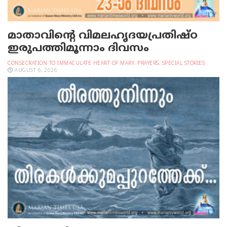
മാതാവിന്റെ വിമലഹൃദയപ്രതിഷ്ഠ
ഇരുപത്തിമൂന്നാം ദിവസം
CONSECRATION TO IMMACULATE HEART OF MARY
,
PRAYERS
,
SPECIAL STORIES
AUGUST 6, 2026