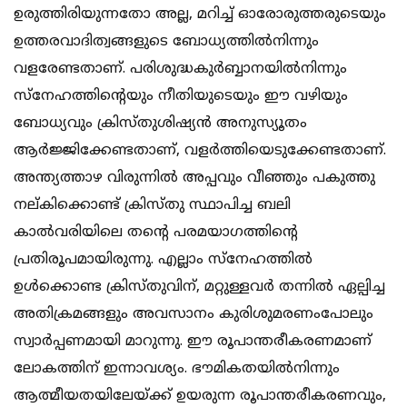
ഉരുത്തിരിയുന്നതോ അല്ല, മറിച്ച് ഓരോരുത്തരുടെയും
ഉത്തരവാദിത്വങ്ങളുടെ ബോധ്യത്തില്‍നിന്നും
വളരേണ്ടതാണ്. പരിശുദ്ധകുര്‍ബ്ബാനയില്‍നിന്നും
സ്നേഹത്തിന്‍റെയും നീതിയുടെയും ഈ വഴിയും
ബോധ്യവും ക്രിസ്തുശിഷ്യന്‍ അനുസ്യൂതം
ആര്‍ജ്ജിക്കേണ്ടതാണ്, വളര്‍ത്തിയെടുക്കേണ്ടതാണ്.
അന്ത്യത്താഴ വിരുന്നില്‍ അപ്പവും വീഞ്ഞും പകുത്തു
നല്കിക്കൊണ്ട് ക്രിസ്തു സ്ഥാപിച്ച ബലി
കാല്‍വരിയിലെ തന്‍റെ പരമയാഗത്തിന്‍റെ
പ്രതിരൂപമായിരുന്നു. എല്ലാം സ്നേഹത്തില്‍
ഉള്‍ക്കൊണ്ട ക്രിസ്തുവിന്, മറ്റുള്ളവര്‍ തന്നില്‍ ഏല്പിച്ച
അതിക്രമങ്ങളും അവസാനം കുരിശുമരണംപോലും
സ്വാര്‍പ്പണമായി മാറുന്നു. ഈ രൂപാന്തരീകരണമാണ്
ലോകത്തിന് ഇന്നാവശ്യം. ഭൗമികതയില്‍നിന്നും
ആത്മീയതയിലേയ്ക്ക് ഉയരുന്ന രൂപാന്തരീകരണവും,