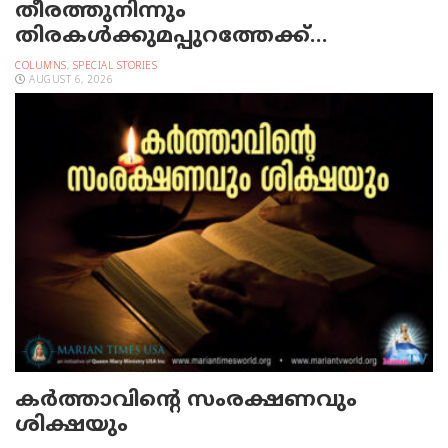
തീരത്തുനിന്നും
തിരകള്‍ക്കുമപ്പുറത്തേക്ക്…
COLUMNS
,
SPECIAL STORIES
AUGUST 6, 2026
കർത്താവിന്റെ സംരക്ഷണവും
ശിക്ഷയും