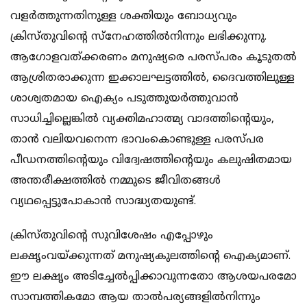
വളര്‍ത്തുന്നതിനുള്ള ശക്തിയും ബോധ്യവും
ക്രിസ്തുവിന്‍റെ സ്നേഹത്തില്‍നിന്നും ലഭിക്കുന്നു.
ആഗോളവത്ക്കരണം മനുഷ്യരെ പരസ്പരം കൂടുതല്‍
ആശ്രിതരാക്കുന്ന ഇക്കാലഘട്ടത്തില്‍, ദൈവത്തിലുള്ള
ശാശ്വതമായ ഐക്യം പടുത്തുയര്‍ത്തുവാന്‍
സാധിച്ചില്ലെങ്കില്‍ വ്യക്തിമഹാത്മ്യ വാദത്തിന്‍റെയും,
താന്‍ വലിയവനെന്ന ഭാവംകൊണ്ടുള്ള പരസ്പര
പീഡനത്തിന്‍റെയും വിദ്വേഷത്തിന്‍റെയും കലുഷിതമായ
അന്തരീക്ഷത്തില്‍ നമ്മുടെ ജീവിതങ്ങള്‍
വ്യഥപ്പെട്ടുപോകാന്‍ സാദ്ധ്യതയുണ്ട്.
ക്രിസ്തുവിന്‍റെ സുവിശേഷം എപ്പോഴും
ലക്ഷൃംവയ്ക്കുന്നത് മനുഷ്യകുലത്തിന്‍റെ ഐക്യമാണ്.
ഈ ലക്ഷൃം അടിച്ചേല്‍പ്പിക്കാവുന്നതോ ആശയപരമോ
സാമ്പത്തികമോ ആയ താല്‍പര്യങ്ങളില്‍നിന്നും