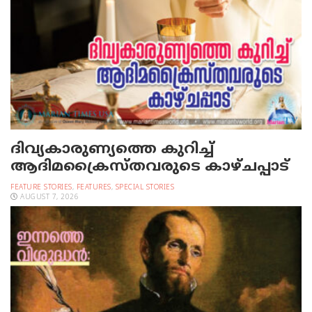
ദിവ്യകാരുണ്യത്തെ കുറിച്ച്
ആദിമക്രൈസ്തവരുടെ കാഴ്ചപ്പാട്
FEATURE STORIES
,
FEATURES
,
SPECIAL STORIES
AUGUST 7, 2026