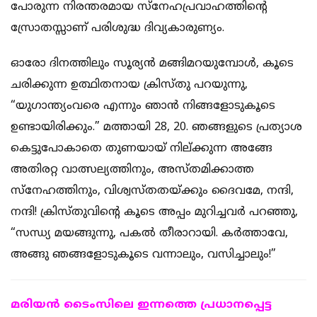
പോരുന്ന നിരന്തരമായ സ്നേഹപ്രവാഹത്തിന്‍റെ
സ്രോതസ്സാണ് പരിശുദ്ധ ദിവ്യകാരുണ്യം.
ഓരോ ദിനത്തിലും സൂര്യന്‍ മങ്ങിമറയുമ്പോള്‍, കൂടെ
ചരിക്കുന്ന ഉത്ഥിതനായ ക്രിസ്തു പറയുന്നു,
“യുഗാന്ത്യംവരെ എന്നും ഞാന്‍ നിങ്ങളോടുകൂടെ
ഉണ്ടായിരിക്കും.” മത്തായി 28, 20. ഞങ്ങളുടെ പ്രത്യാശ
കെട്ടുപോകാതെ തുണയായ് നില്ക്കുന്ന അങ്ങേ
അതിരറ്റ വാത്സല്യത്തിനും, അസ്തമിക്കാത്ത
സ്നേഹത്തിനും, വിശ്വസ്തതയ്ക്കും ദൈവമേ, നന്ദി,
നന്ദി! ക്രിസ്തുവിന്‍റെ കൂടെ അപ്പം മുറിച്ചവര്‍ പറഞ്ഞു,
“സന്ധ്യ മയങ്ങുന്നു, പകല്‍ തീരാറായി. കര്‍ത്താവേ,
അങ്ങു ഞങ്ങളോടുകൂടെ വന്നാലും, വസിച്ചാലും!”
മരിയന്‍ ടൈംസിലെ ഇന്നത്തെ പ്രധാനപ്പെട്ട