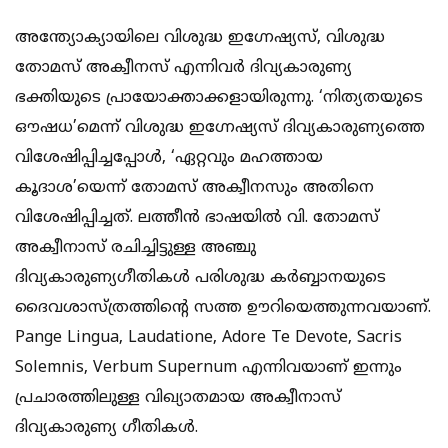
അന്ത്യോക്യായിലെ വിശുദ്ധ ഇഗ്നേഷ്യസ്, വിശുദ്ധ
തോമസ് അക്വീനസ് എന്നിവര്‍ ദിവ്യകാരുണ്യ
ഭക്തിയുടെ പ്രായോക്താക്കളായിരുന്നു. ‘നിത്യതയുടെ
ഔഷധ’മെന്ന് വിശുദ്ധ ഇഗ്നേഷ്യസ് ദിവ്യകാരുണ്യത്തെ
വിശേഷിപ്പിച്ചപ്പോള്‍, ‘ഏറ്റവും മഹത്തായ
കൂദാശ’യെന്ന് തോമസ് അക്വീനസും അതിനെ
വിശേഷിപ്പിച്ചത്. ലത്തീന്‍ ഭാഷയില്‍ വി. തോമസ്
അക്വീനാസ് രചിച്ചിട്ടുള്ള അഞ്ചു
ദിവ്യകാരുണ്യഗീതികള്‍ പരിശുദ്ധ കര്‍ബ്ബാനയുടെ
ദൈവശാസ്ത്രത്തിന്‍റെ സത്ത ഊറിയെത്തുന്നവയാണ്.
Pange Lingua, Laudatione, Adore Te Devote, Sacris
Solemnis, Verbum Supernum എന്നിവയാണ് ഇന്നും
പ്രചാരത്തിലുള്ള വിഖ്യാതമായ അക്വീനാസ്
ദിവ്യകാരുണ്യ ഗീതികള്‍.