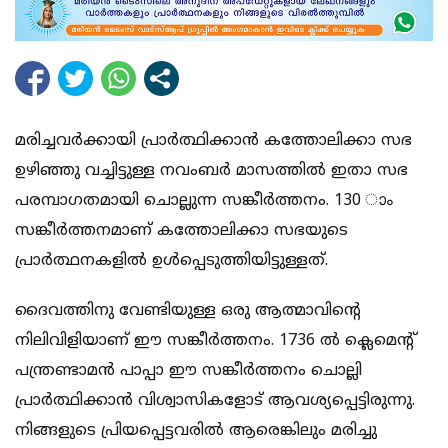
മരിച്ചവര്‍ക്കായി പ്രാര്‍ത്ഥിക്കാന്‍ കത്തോലിക്കാ സഭ
ഉഴിഞ്ഞു വച്ചിട്ടുള്ള നവംബര്‍ മാസത്തില്‍ ഇതാ സഭ
പരമ്പാഗതമായി ചൊല്ലുന്ന സങ്കീര്‍ത്തനം. 130 ാം
സങ്കീര്‍ത്തനമാണ് കത്തോലിക്കാ സഭയുടെ
പ്രാര്‍ത്ഥനകളില്‍ ഉള്‍പ്പെടുത്തിയിട്ടുള്ളത്.
ദൈവത്തിനു വേണ്ടിയുള്ള ഒരു ആത്മാവിന്റെ
നിലിവിളിയാണ് ഈ സങ്കീര്‍ത്തനം. 1736 ല്‍ ക്ലെമെന്റ്
പന്ത്രണ്ടാമന്‍ പാപ്പാ ഈ സങ്കീര്‍ത്തനം ചൊല്ലി
പ്രാര്‍ത്ഥിക്കാന്‍ വിശ്വാസികളോട് ആവശ്യപ്പെട്ടിരുന്നു.
നിങ്ങളുടെ പ്രിയപ്പെട്ടവരില്‍ ആരെങ്കിലും മരിച്ചു