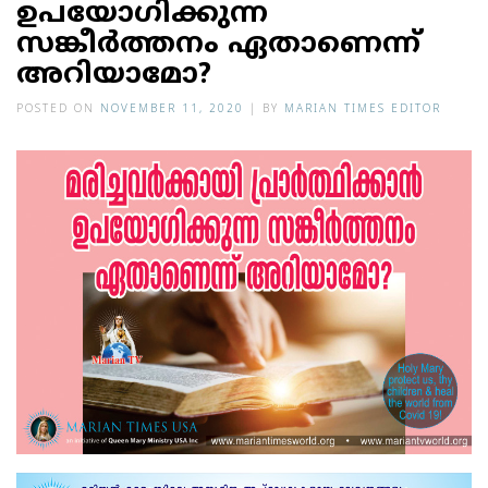
ഉപയോഗിക്കുന്ന
സങ്കീര്‍ത്തനം ഏതാണെന്ന്
അറിയാമോ?
POSTED ON
NOVEMBER 11, 2020
|
BY
MARIAN TIMES EDITOR