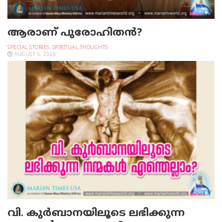
ആരാണ് പുരോഹിതൻ?
SPECIAL STORIES
,
SPIRITUAL THOUGHTS
AUGUST 5, 2026
വി. കുര്‍ബാനയിലൂടെ ലഭിക്കുന്ന