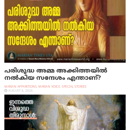
പരിശുദ്ധ അമ്മ അക്കിത്തയില്‍
നല്‍കിയ സന്ദേശം എന്താണ്?
MARIAN APPARITIONS
,
MARIAN VOICE
,
SPECIAL STORIES
AUGUST 6, 2026