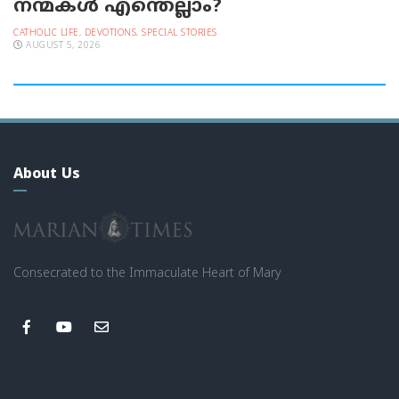
നന്മകള്‍ എന്തെല്ലാം?
CATHOLIC LIFE
,
DEVOTIONS
,
SPECIAL STORIES
AUGUST 5, 2026
About Us
Consecrated to the Immaculate Heart of Mary