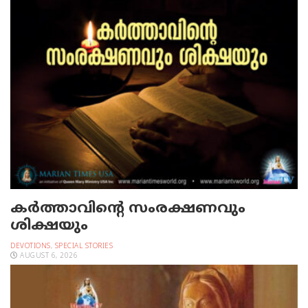
കർത്താവിന്റെ സംരക്ഷണവും
ശിക്ഷയും
DEVOTIONS
,
SPECIAL STORIES
AUGUST 6, 2026