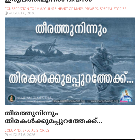
ഇരുപത്തിമൂന്നാം ദിവസം
CONSECRATION TO IMMACULATE HEART OF MARY
,
PRAYERS
,
SPECIAL STORIES
AUGUST 6, 2026
തീരത്തുനിന്നും
തിരകള്‍ക്കുമപ്പുറത്തേക്ക്…
COLUMNS
,
SPECIAL STORIES
AUGUST 6, 2026