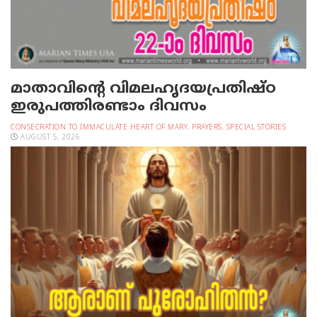
മാതാവിന്റെ വിമലഹൃദയപ്രതിഷ്ഠ
ഇരുപത്തിരണ്ടാം ദിവസം
CONSECRATION TO IMMACULATE HEART OF MARY
,
PRAYERS
,
SPECIAL STORIES
AUGUST 5, 2026