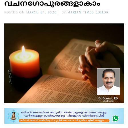
വചനഗോപുരങ്ങളാകാം
POSTED ON
MARCH 31, 2020
|
BY
MARIAN TIMES EDITOR