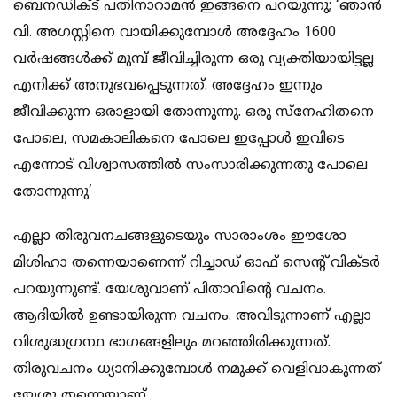
ബെനഡിക്ട് പതിനാറാമന്‍ ഇങ്ങനെ പറയുന്നു; ‘ഞാന്‍
വി. അഗസ്റ്റിനെ വായിക്കുമ്പോള്‍ അദ്ദേഹം 1600
വര്‍ഷങ്ങള്‍ക്ക് മുമ്പ് ജീവിച്ചിരുന്ന ഒരു വ്യക്തിയായിട്ടല്ല
എനിക്ക് അനുഭവപ്പെടുന്നത്. അദ്ദേഹം ഇന്നും
ജീവിക്കുന്ന ഒരാളായി തോന്നുന്നു. ഒരു സ്‌നേഹിതനെ
പോലെ, സമകാലികനെ പോലെ ഇപ്പോള്‍ ഇവിടെ
എന്നോട് വിശ്വാസത്തില്‍ സംസാരിക്കുന്നതു പോലെ
തോന്നുന്നു’
എല്ലാ തിരുവനചങ്ങളുടെയും സാരാംശം ഈശോ
മിശിഹാ തന്നെയാണെന്ന് റിച്ചാഡ് ഓഫ് സെന്റ് വിക്ടര്‍
പറയുന്നുണ്ട്. യേശുവാണ് പിതാവിന്റെ വചനം.
ആദിയില്‍ ഉണ്ടായിരുന്ന വചനം. അവിടുന്നാണ് എല്ലാ
വിശുദ്ധഗ്രന്ഥ ഭാഗങ്ങളിലും മറഞ്ഞിരിക്കുന്നത്.
തിരുവചനം ധ്യാനിക്കുമ്പോള്‍ നമുക്ക് വെളിവാകുന്നത്
യേശു തന്നെയാണ്.