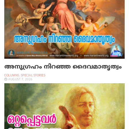
അനുഗ്രഹം നിറഞ്ഞ ദൈവമാതൃത്വം
COLUMNS
,
SPECIAL STORIES
AUGUST 7, 2026