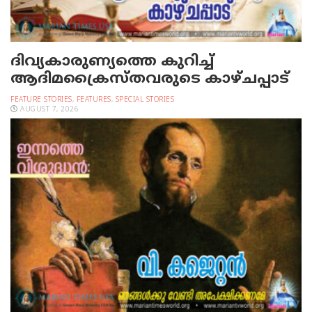
ദിവ്യകാരുണ്യത്തെ കുറിച്ച്
ആദിമക്രൈസ്തവരുടെ കാഴ്ചപ്പാട്
FEATURE STORIES
,
FEATURES
,
SPECIAL STORIES
AUGUST 7, 2026