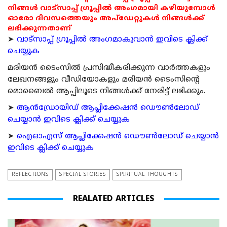
നിങ്ങൾ വാട്സാപ്പ് ഗ്രൂപ്പിൽ അംഗമായി കഴിയുമ്പോൾ
ഓരോ ദിവസത്തെയും അപ്ഡേറ്റുകൾ നിങ്ങൾക്ക്
ലഭിക്കുന്നതാണ്
➤
വാട്സാപ്പ് ഗ്രൂപ്പിൽ അംഗമാകുവാൻ ഇവിടെ ക്ലിക്ക്
ചെയ്യുക
മരിയന്‍ ടൈംസില്‍ പ്രസിദ്ധീകരിക്കുന്ന വാര്‍ത്തകളും
ലേഖനങ്ങളും വീഡിയോകളും മരിയന്‍ ടൈംസിന്റെ
മൊബൈല്‍ ആപ്പിലൂടെ നിങ്ങള്‍ക്ക് നേരിട്ട് ലഭിക്കും.
➤
ആന്‍ഡ്രോയിഡ് ആപ്ലിക്കേഷന്‍ ഡൌണ്‍ലോഡ്
ചെയ്യാന്‍ ഇവിടെ ക്ലിക്ക് ചെയ്യുക
➤
ഐഓഎസ് ആപ്ലിക്കേഷന്‍ ഡൌണ്‍ലോഡ് ചെയ്യാന്‍
ഇവിടെ ക്ലിക്ക് ചെയ്യുക
REFLECTIONS
SPECIAL STORIES
SPIRITUAL THOUGHTS
REALATED ARTICLES