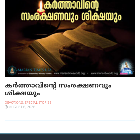
കർത്താവിന്റെ സംരക്ഷണവും
ശിക്ഷയും
DEVOTIONS
,
SPECIAL STORIES
AUGUST 6, 2026