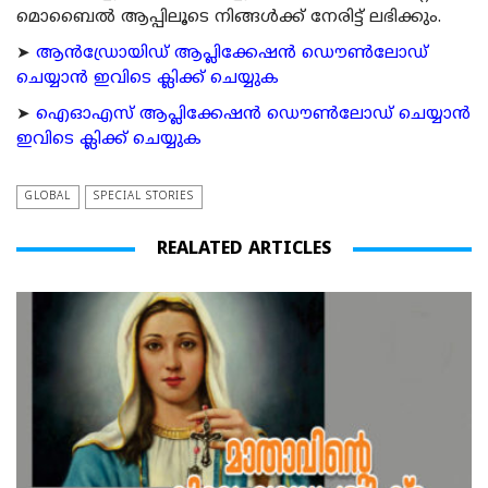
മൊബൈല്‍ ആപ്പിലൂടെ നിങ്ങള്‍ക്ക് നേരിട്ട് ലഭിക്കും.
➤
ആന്‍ഡ്രോയിഡ് ആപ്ലിക്കേഷന്‍ ഡൌണ്‍ലോഡ്
ചെയ്യാന്‍ ഇവിടെ ക്ലിക്ക് ചെയ്യുക
➤
ഐഓഎസ് ആപ്ലിക്കേഷന്‍ ഡൌണ്‍ലോഡ് ചെയ്യാന്‍
ഇവിടെ ക്ലിക്ക് ചെയ്യുക
GLOBAL
SPECIAL STORIES
REALATED ARTICLES