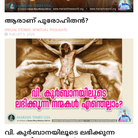
ആരാണ് പുരോഹിതൻ?
SPECIAL STORIES
,
SPIRITUAL THOUGHTS
AUGUST 5, 2026
വി. കുര്‍ബാനയിലൂടെ ലഭിക്കുന്ന