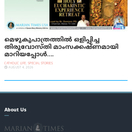
മെഴുകുപാത്രത്തില്‍ ഒളിപ്പിച്ച
തിരുവോസ്തി മാംസക്കഷ്ണമായി
മാറിയപ്പോള്‍….
CATHOLIC LIFE
,
SPECIAL STORIES
AUGUST 4, 2026
About Us