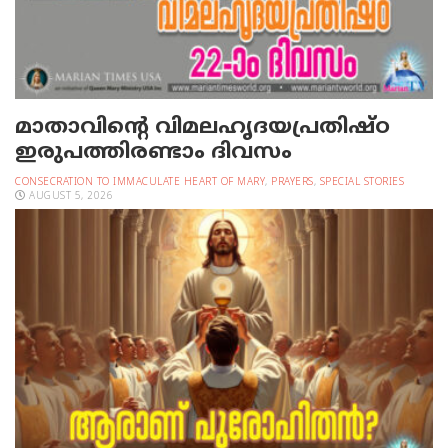
മാതാവിന്റെ വിമലഹൃദയപ്രതിഷ്ഠ
ഇരുപത്തിരണ്ടാം ദിവസം
CONSECRATION TO IMMACULATE HEART OF MARY
,
PRAYERS
,
SPECIAL STORIES
AUGUST 5, 2026