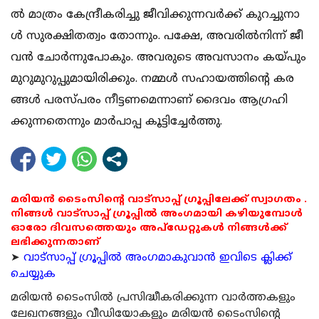
ൽ​​​​​ മാ​​​​​ത്രം കേ​​​​​ന്ദ്രീ​​​​​ക​​​​​രി​​​​​ച്ചു ജീ​​​​​വി​​​​​ക്കു​​​​​ന്ന​​​​​വ​​​​​ർ​​​​​ക്ക് കു​​​​​റ​​​​​ച്ചു​​​​​നാ​​​​​
ൾ സു​​​​​ര​​​​​ക്ഷി​​​​​ത​​​​​ത്വം തോ​​​​​ന്നും. പ​​​​​ക്ഷേ, അ​​​​​വ​​​​​രി​​​​​ൽ​​​​​നി​​​​​ന്ന് ജീ​​​​​
വ​​​​​ൻ ചോ​​​​​ർ​​​​​ന്നു​​​​​പോ​​​​​കും. അ​​​​​വ​​​​​രു​​​​​ടെ അ​​​​​വ​​​​​സാ​​​​​നം ക​​​​​യ്പും
മു​​​​​റു​​​​​മു​​​​​റു​​​​​പ്പു​​​​​മാ​​​​​യി​​​​​രി​​​​​ക്കും. ന​​​​​മ്മ​​​​​ൾ സ​​​​​ഹാ​​​​​യ​​​​​ത്തി​​​​​ന്‍റെ ക​​​​​ര​​​​​
ങ്ങ​​​​​ൾ പ​​​​​ര​​​​​സ്പ​​​​​രം നീ​​​​​ട്ട​​​​​ണ​​​​​മെ​​​​​ന്നാ​​​​​ണ് ദൈ​​​​​വം ആ​​​​​ഗ്ര​​​​​ഹി​​​​​
ക്കു​​​​​ന്ന​​​​​തെ​​​​​ന്നും മാ​​​​​ർ​​​​​പാ​​​​​പ്പ കൂ​​​​​ട്ടി​​​​​ച്ചേ​​​​​ർ​​​​​ത്തു.
മരിയൻ ടൈംസിന്റെ വാട്സാപ്പ് ഗ്രൂപ്പിലേക്ക് സ്വാഗതം .
നിങ്ങൾ വാട്സാപ്പ് ഗ്രൂപ്പിൽ അംഗമായി കഴിയുമ്പോൾ
ഓരോ ദിവസത്തെയും അപ്ഡേറ്റുകൾ നിങ്ങൾക്ക്
ലഭിക്കുന്നതാണ്
➤
വാട്സാപ്പ് ഗ്രൂപ്പിൽ അംഗമാകുവാൻ ഇവിടെ ക്ലിക്ക്
ചെയ്യുക
മരിയന്‍ ടൈംസില്‍ പ്രസിദ്ധീകരിക്കുന്ന വാര്‍ത്തകളും
ലേഖനങ്ങളും വീഡിയോകളും മരിയന്‍ ടൈംസിന്റെ