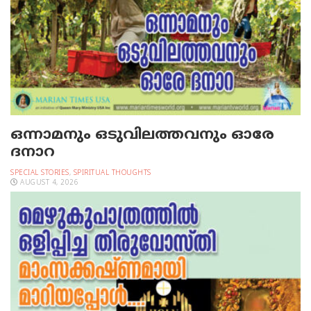
ഒന്നാമനും ഒടുവിലത്തവനും ഓരേ
ദനാറ
SPECIAL STORIES
,
SPIRITUAL THOUGHTS
AUGUST 4, 2026