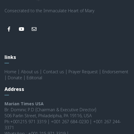
Consecrated to the Immaculate Heart of Mary
links
Home
|
About us
|
Contact us
|
Prayer Request
|
Endorsement
|
Donate
|
Editorial
Address
Marian Times USA
Br. Dominic P.D (Chairman & Executive Director)
506 Parlin Street, Philadelphia, PA 19116, USA
Ph:+001215 971 3319 | +001 267 684-0230 | +001 267 244-
3371