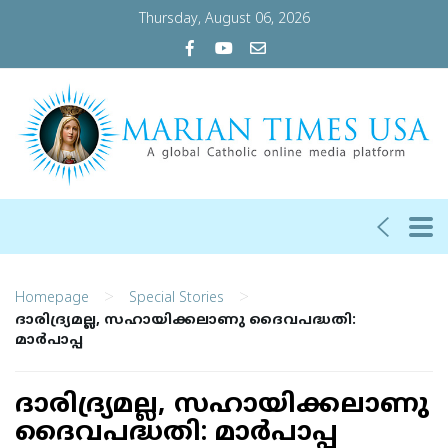
Thursday, August 06, 2026
>
>
Homepage
Special Stories
ദാരിദ്ര്യമല്ല, സഹായിക്കലാണു ദൈവപദ്ധതി:
മാർപാപ്പ
ദാരിദ്ര്യമല്ല, സഹായിക്കലാണു
ദൈവപദ്ധതി: മാർപാപ്പ