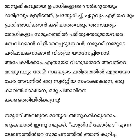
മാനുഷികവുമായ ഉപാധികളുടെ ദൗർലഭ്യതയും
ദാരിദ്രവും ഉള്ളിടത്ത്, പ്രത്യേകിച്ച്, ഏറ്റവും എളിയവരും
പ്രതിരോധിക്കാൻ കഴിയാത്തവരും അനാഥരും
രോഗികളും സമൂഹത്തിൽ പരിത്യക്തരുമായവരെ
സേവിക്കാൻ വിളിക്കപ്പെടുമ്പോൾ, നമുക്ക് നമ്മുടെ
പരിപാലകനാകാൻ വിശുദ്ധ യൗസേപ്പിനോട്
അപേക്ഷിക്കാം. എത്രയോ വിശുദ്ധന്മാർ അവൻറെ
മാദ്ധ്യസ്ഥ്യം തേടി! സഭയുടെ ചരിത്രത്തിൽ എത്രയോ
പേർ അവനിൽ ഒരു സ്വർഗ്ഗീയ സംരക്ഷകനെ, ഒരു
കാവൽക്കാരനെ, ഒരു പിതാവിനെ
കണ്ടെത്തിയിരിക്കുന്നു!
നമുക്ക് അവരുടെ മാതൃക അനുകരിക്കുക്കാം.
ആകയാൽ ഇന്നു നമുക്ക്, “പാത്രിസ് കോർദെ” എന്ന
ലേഖനത്തിൻറെ സമാപനത്തിൽ ഞാൻ കുറിച്ച