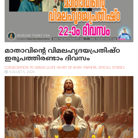
മാതാവിന്റെ വിമലഹൃദയപ്രതിഷ്ഠ
ഇരുപത്തിരണ്ടാം ദിവസം
CONSECRATION TO IMMACULATE HEART OF MARY
,
PRAYERS
,
SPECIAL STORIES
AUGUST 5, 2026