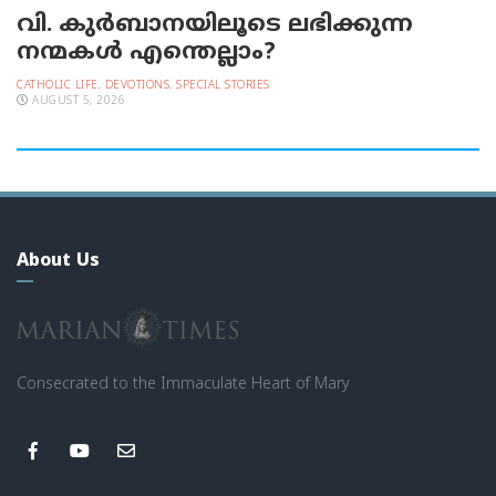
വി. കുര്‍ബാനയിലൂടെ ലഭിക്കുന്ന
നന്മകള്‍ എന്തെല്ലാം?
CATHOLIC LIFE
,
DEVOTIONS
,
SPECIAL STORIES
AUGUST 5, 2026
About Us
Consecrated to the Immaculate Heart of Mary