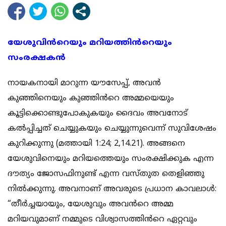
യേശുവിൻറെയും മറിയത്തിൻറെയും
സംരക്ഷകൻ
നായകനായി മാറുന്ന യൗസേപ്പ്, അവൻ
കുഞ്ഞിനെയും കുഞ്ഞിൻറെ അമ്മയെയും
കൂട്ടിക്കൊണ്ടുപോകുകയും ദൈവം അവനോട്
കൽപ്പിച്ചത് ചെയ്യുകയും ചെയ്യുന്നുവെന്ന് സുവിശേഷം
കുറിക്കുന്നു (മത്തായി 1:24; 2,14.21). അങ്ങനെ
യേശുവിനെയും മറിയത്തെയും സംരക്ഷിക്കുക എന്ന
ദൗത്യം ജോസഫിനുണ്ട് എന്ന വസ്തുത തെളിഞ്ഞു
നിൽക്കുന്നു. അവനാണ് അവരുടെ പ്രധാന കാവലാൾ:
“തീർച്ചയായും, യേശുവും അവൻറെ അമ്മ
മറിയവുമാണ് നമ്മുടെ വിശ്വാസത്തിൻറെ ഏറ്റവും