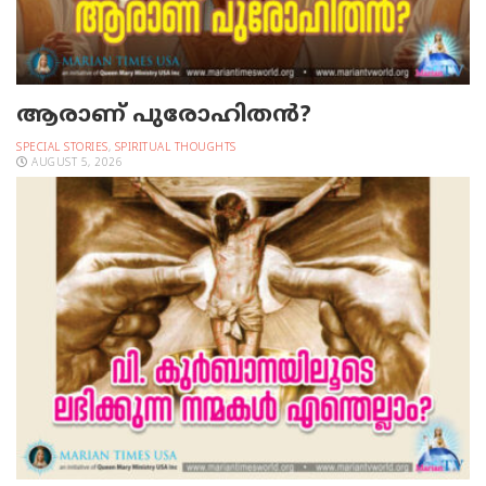
ആരാണ് പുരോഹിതൻ?
SPECIAL STORIES
,
SPIRITUAL THOUGHTS
AUGUST 5, 2026