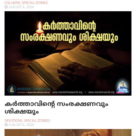
COLUMNS
,
SPECIAL STORIES
AUGUST 6, 2026
കർത്താവിന്റെ സംരക്ഷണവും
ശിക്ഷയും
DEVOTIONS
,
SPECIAL STORIES
AUGUST 6, 2026