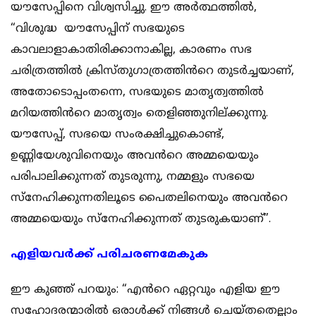
യൗസേപ്പിനെ വിശ്വസിച്ചു. ഈ അർത്ഥത്തിൽ,
“വിശുദ്ധ യൗസേപ്പിന് സഭയുടെ
കാവലാളാകാതിരിക്കാനാകില്ല, കാരണം സഭ
ചരിത്രത്തിൽ ക്രിസ്തുഗാത്രത്തിൻറെ തുടർച്ചയാണ്,
അതോടൊപ്പംതന്നെ, സഭയുടെ മാതൃത്വത്തിൽ
മറിയത്തിൻറെ മാതൃത്വം തെളിഞ്ഞുനില്ക്കുന്നു.
യൗസേപ്പ്, സഭയെ സംരക്ഷിച്ചുകൊണ്ട്,
ഉണ്ണിയേശുവിനെയും അവൻറെ അമ്മയെയും
പരിപാലിക്കുന്നത് തുടരുന്നു, നമ്മളും സഭയെ
സ്നേഹിക്കുന്നതിലൂടെ പൈതലിനെയും അവൻറെ
അമ്മയെയും സ്നേഹിക്കുന്നത് തുടരുകയാണ്”.
എളിയവർക്ക് പരിചരണമേകുക
ഈ കുഞ്ഞ് പറയും: “എൻറെ ഏറ്റവും എളിയ ഈ
സഹോദരന്മാരിൽ ഒരാൾക്ക് നിങ്ങൾ ചെയ്തതെല്ലാം