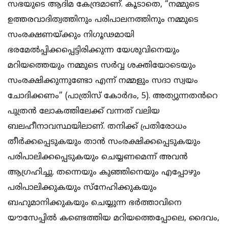
സഭയുടെ ആദിമ കേന്ദ്രമാണ്. കൂടാതെ, “നമ്മുടെ
ഉത്തരവാദിത്വത്തിനും പരിപാലനത്തിനും നമ്മുടെ
സംരക്ഷണയ്ക്കും നിഗൂഢമായി
ഭരമേൽപ്പിക്കപ്പെട്ടിരിക്കുന്ന യേശുവിനെയും
മറിയത്തെയും നമ്മുടെ സർവ്വ ശക്തിയോടെയും
സംരക്ഷിക്കുന്നുണ്ടോ എന്ന് നമ്മളും സദാ സ്വയം
ചോദിക്കണം” (പാത്രിസ് കോർദം, 5). അത്യുന്നതൻറെ
പുത്രൻ ലോകത്തിലേക്ക് വന്നത് വലിയ
ബലഹീനാവസ്ഥയിലാണ്. തനിക്ക് പ്രതിരോധം
തീർക്കപ്പെടുകയും താൻ സംരക്ഷിക്കപ്പെടുകയും
പരിപാലിക്കപ്പെടുകയും ചെയ്യണമെന്ന് അവൻ
ആഗ്രഹിച്ചു. തന്നെയും കുഞ്ഞിനെയും എപ്പോഴും
പരിപാലിക്കുകയും സ്നേഹിക്കുകയും
ബഹുമാനിക്കുകയും ചെയ്യുന്ന ഭർത്താവിനെ
യൗസേപ്പിൽ കണ്ടെത്തിയ മറിയത്തെപ്പോലെ, ദൈവം,