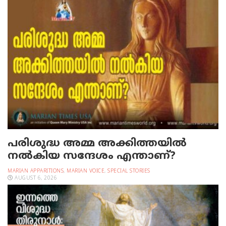
പരിശുദ്ധ അമ്മ അക്കിത്തയില്‍
നല്‍കിയ സന്ദേശം എന്താണ്?
MARIAN APPARITIONS
,
MARIAN VOICE
,
SPECIAL STORIES
AUGUST 6, 2026