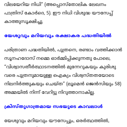
വിലയേറിയ നിധി” (അപ്പൊസ്തോലിക ലേഖനം
പാത്രിസ് കോർദെ, 5). ഈ നിധി വിശുദ്ധ യൗസേപ്പ്
കാത്തുസൂക്ഷിച്ചു.
യേശുവും മറിയവും രക്ഷാകര പദ്ധതിയിൽ
പരിത്രാണ പദ്ധതിയിൽ, പുത്രനെ, രണ്ടാം വത്തിക്കാൻ
സൂനഹദോസ് നമ്മെ ഓർമ്മിപ്പിക്കുന്നതു പോലെ,
“വിശ്വാസതീർത്ഥാടനത്തിൽ മുന്നേറുകയും കുരിശു
വരെ പുത്രനുമായുള്ള ഐക്യം വിശ്വസ്തതയോടെ
നിലനിർത്തുകയും ചെയ്ത” (ലൂമെൻ ജെൻസിയും 58)
അമ്മയിൽ നിന്ന് വേറിട്ടു നിറുത്താനാകില്ല.
ക്രിസ്തുഗാത്രമായ സഭയുടെ കാവലാൾ
യേശുവും മറിയവും യൗസേപ്പും, ഒരർത്ഥത്തിൽ,