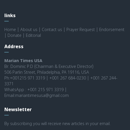
links
Home
|
About us
|
Contact us
|
Prayer Request
|
Endorsement
|
Donate
|
Editorial
Address
Marian Times USA
Br. Dominic P.D (Chairman & Executive Director)
506 Parlin Street, Philadelphia, PA 19116, USA
Ph:+001215 971 3319 | +001 267 684-0230 | +001 267 244-
3371
WhatsApp : +001 215 971 3319 |
Email:mariantimesusa@gmail.com
Newsletter
By subscribing you will receive new articles in your email.