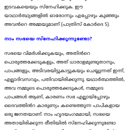
ഇടവകയെയും സ്നേഹിക്കുക. ഈ
യാഥാർത്ഥ്യങ്ങളിൽ ഓരോന്നും എപ്പോഴും കുഞ്ഞും
അവൻറെ അമ്മയുമാണ് (പാത്രിസ് കോർദെ 5).
നാം സഭയെ സ്നേഹിക്കുന്നുണ്ടോ?
സഭയെ വിമർശിക്കുകയും, അതിൻറെ
പൊരുത്തക്കേടുകളും, അത് ധാരാളമുണ്ടുതാനും,
പാപങ്ങളും, അടിവരയിട്ടുകാട്ടുകയും ചെയ്യുന്നത് ഇന്ന്,
എല്ലാദിവസവും, പതിവായിരിക്കുന്നു. യഥാർത്ഥത്തിൽ,
അവ നമ്മുടെ പൊരുത്തക്കേടുകൾ, നമ്മുടെ
പാപങ്ങൾ ആണ്, കാരണം സഭ എല്ലായ്പ്പോഴും
ദൈവത്തിൻറ കാരുണ്യം കണ്ടെത്തുന്ന പാപികളായ
ഒരു ജനതയാണ്. നാം ഹൃദയംഗമമായി, സഭയെ
അതായിരിക്കുന്ന രീതിയിൽ സ്നേഹിക്കുന്നുണ്ടോ