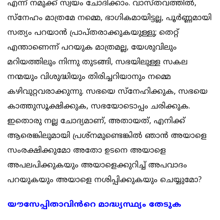
എന്ന് നമുക്ക് സ്വയം ചോദിക്കാം. വാസ്‌തവത്തിൽ,
സ്‌നേഹം മാത്രമേ നമ്മെ, ഭാഗികമായിട്ടല്ല, പൂർണ്ണമായി
സത്യം പറയാൻ പ്രാപ്‌തരാക്കുകയുള്ളു; തെറ്റ്
എന്താണെന്ന് പറയുക മാത്രമല്ല, യേശുവിലും
മറിയത്തിലും നിന്നു തുടങ്ങി, സഭയിലുള്ള സകല
നന്മയും വിശുദ്ധിയും തിരിച്ചറിയാനും നമ്മെ
കഴിവുറ്റവരാക്കുന്നു. സഭയെ സ്നേഹിക്കുക, സഭയെ
കാത്തുസൂക്ഷിക്കുക, സഭയോടൊപ്പം ചരിക്കുക.
ഇതൊരു നല്ല ചോദ്യമാണ്, അതായത്, എനിക്ക്
ആരെങ്കിലുമായി പ്രശ്നമുണ്ടെങ്കിൽ ഞാൻ അയാളെ
സംരക്ഷിക്കുമോ അതോ ഉടനെ അയാളെ
അപലപിക്കുകയും അയാളെക്കുറിച്ച് അപവാദം
പറയുകയും അയാളെ നശിപ്പിക്കുകയും ചെയ്യുമോ?
യൗസേപ്പിതാവിൻറെ മാദ്ധ്യസ്ഥ്യം തേടുക