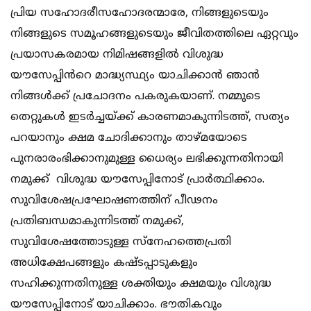
പ്രിയ സഹോദരീസഹോദരന്മാരേ, നിങ്ങളുടെയും
നിങ്ങളുടെ സമൂഹങ്ങളുടെയും ജീവിതത്തിലെ ഏറ്റവും
പ്രയാസകരമായ നിമിഷങ്ങളിൽ വിശുദ്ധ
യൗസേപ്പിൻറെ മാദ്ധ്യസ്ഥ്യം യാചിക്കാൻ ഞാൻ
നിങ്ങൾക്ക് പ്രചോദനം പകരുകയാണ്. നമ്മുടെ
തെറ്റുകൾ ഇടർച്ചയ്ക്ക് കാരണമാകുന്നിടത്ത്, സത്യം
പറയാനും ക്ഷമ ചോദിക്കാനും താഴ്മയോടെ
പുനരാരംഭിക്കാനുമുള്ള ധൈര്യം ലഭിക്കുന്നതിനായി
നമുക്ക് വിശുദ്ധ യൗസേപ്പിനോട് പ്രാർത്ഥിക്കാം.
സുവിശേഷപ്രഘോഷണത്തിന് പീഢനം
പ്രതിബന്ധമാകുന്നിടത്ത് നമുക്ക്,
സുവിശേഷത്തോടുള്ള സ്നേഹത്തെപ്രതി
അധിക്ഷേപങ്ങളും കഷ്ടപ്പാടുകളും
സഹിക്കുന്നതിനുള്ള ശക്തിയും ക്ഷമയും വിശുദ്ധ
യൗസേപ്പിനോട് യാചിക്കാം. ഭൗതികവും