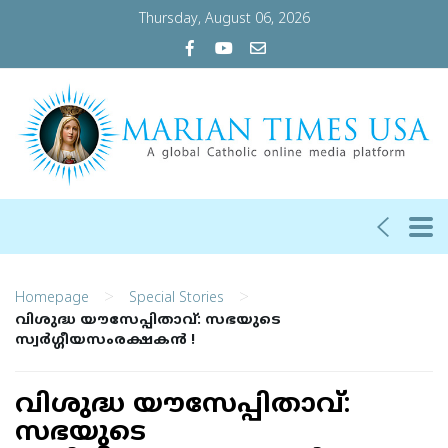
Thursday, August 06, 2026
>
>
Homepage
Special Stories
വിശുദ്ധ യൗസേപ്പിതാവ്: സഭയുടെ
സ്വർഗ്ഗീയസംരക്ഷകൻ !
വിശുദ്ധ യൗസേപ്പിതാവ്:
സഭയുടെ