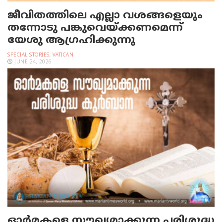
ജീവിതത്തിലെ എല്ലാ വശങ്ങളെയും
തന്നോടു പങ്കുവെയ്ക്കണമെന്ന്
യേശു ആഗ്രഹിക്കുന്നു
SPECIAL STORIES
,
VATICAN
JUNE 24, 2026
ഓര്‍മകളെ സൗഖ്യമാക്കുന്ന പരിശുദ്ധ