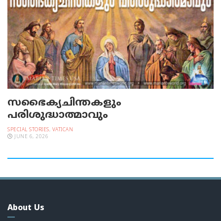
സഭൈക്യചിന്തകളും
പരിശുദ്ധാത്മാവും
SPECIAL STORIES
,
VATICAN
JUNE 6, 2026
About Us