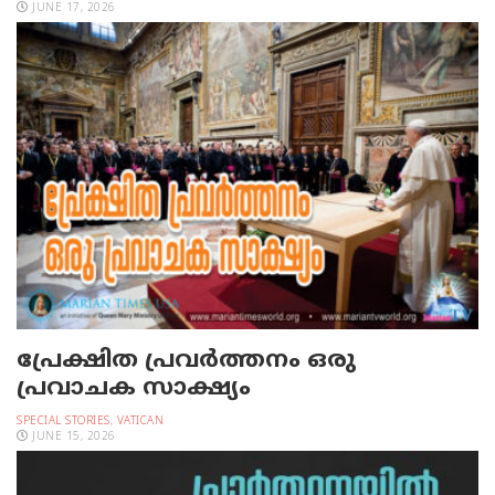
JUNE 17, 2026
പ്രേക്ഷിത പ്രവര്‍ത്തനം ഒരു
പ്രവാചക സാക്ഷ്യം
SPECIAL STORIES
,
VATICAN
JUNE 15, 2026