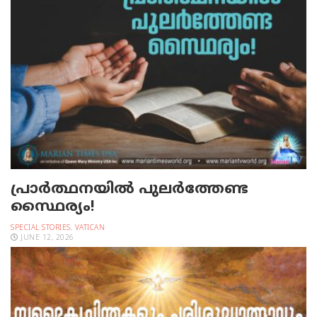
പ്രാര്‍ത്ഥനയില്‍ പുലര്‍ത്തേണ്ട
സ്ഥൈര്യം!
SPECIAL STORIES
,
VATICAN
JUNE 12, 2026