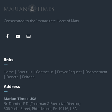
Consecrated to the Immaculate Heart of Mary
links
Home
|
About us
|
Contact us
|
Prayer Request
|
Endorsement
|
Donate
|
Editorial
Address
Marian Times USA
Br. Dominic P.D (Chairman & Executive Director)
506 Parlin Street, Philadelphia, PA 19116, USA