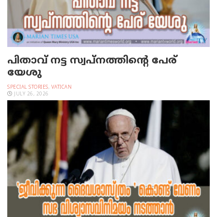
പിതാവ് നട്ട സ്വപ്നത്തിന്റെ പേര്
യേശു
SPECIAL STORIES
,
VATICAN
JULY 26, 2026