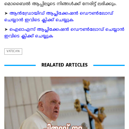
മൊബൈല്‍ ആപ്പിലൂടെ നിങ്ങള്‍ക്ക് നേരിട്ട് ലഭിക്കും.
➤
ആന്‍ഡ്രോയിഡ് ആപ്ലിക്കേഷന്‍ ഡൌണ്‍ലോഡ്
ചെയ്യാന്‍ ഇവിടെ ക്ലിക്ക് ചെയ്യുക
➤
ഐഓഎസ് ആപ്ലിക്കേഷന്‍ ഡൌണ്‍ലോഡ് ചെയ്യാന്‍
ഇവിടെ ക്ലിക്ക് ചെയ്യുക
VATICAN
REALATED ARTICLES