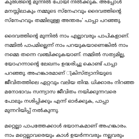
കുരിശിന്റെ മുന്നില്‍ പോയി നില്‍ക്കുക. അപ്പോള്‍
മനസ്സിലാകും നമ്മുടെ സ്‌നേഹവും ദൈവത്തിന്റെ
സ്‌നേഹവും തമ്മിലുള്ള അന്തരം’ പാപ്പാ പറഞ്ഞു.
ദൈവത്തിന്റെ മുന്നില്‍ നാം എല്ലാവരും പാപികളാണ്.
നമ്മില്‍ പാപമില്ലെന്ന് നാം പറയുകയാണെങ്കില്‍ നാം
നമ്മെ തന്നെ വഞ്ചിക്കുകയാണ്. നമ്മില്‍ സത്യമില്ല,
യോഹന്നാന്റെ ലേഖനം ഉദ്ധരിച്ചു കൊണ്ട് പാപ്പാ
പറഞ്ഞു. അഹങ്കാരമാണ് ്ക്രിസ്ത്യാനിയുടെ
ജീവിതത്തിലെ ഏറ്റവും വലിയ തിന്മ. ധിക്കാരം നിറഞ്ഞ
മനോഭാവം സന്ന്യാസ ജീവിതം നയിക്കുന്നവരെ
പോലും നശിപ്പിക്കും എന്ന് ഓര്‍ക്കുക, പാപ്പാ
മുന്നറിയിപ്പ് നല്‍കുന്നു.
മറ്റെല്ലാ പാപത്തേക്കാള്‍ ഭയാനകമാണ് അഹങ്കാരം.
നാം മറ്റെല്ലാവരെയും കാള്‍ ഉയര്‍ന്നവരും നല്ലവരും