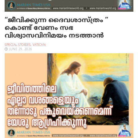
“ജീവിക്കുന്ന ദൈവശാസ്ത്രം ”
കൊണ്ട് വേണം സഭ
വിശ്വാസവിനിമയം നടത്താൻ
SPECIAL STORIES
,
VATICAN
JUNE 29, 2026