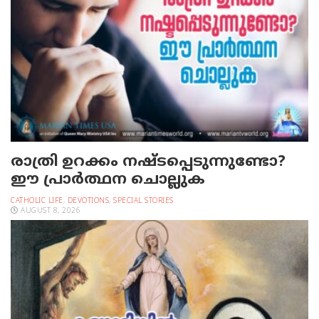
രാത്രി ഉറക്കം നഷ്ടപ്പെടുന്നുണ്ടോ?
ഈ പ്രാര്‍ത്ഥന ചൊല്ലുക
CATHOLIC LIFE
,
DEVOTIONS
,
SPECIAL STORIES
AUGUST 8, 2026