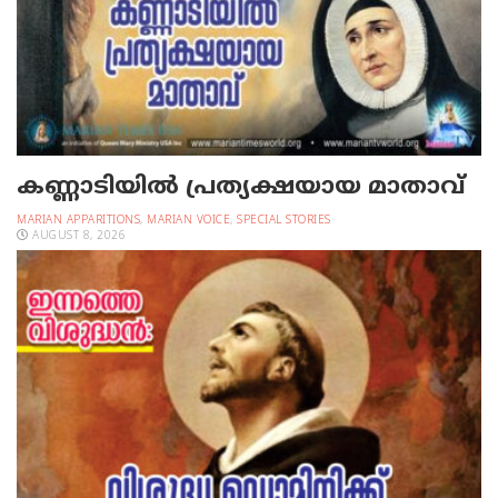
കണ്ണാടിയില്‍ പ്രത്യക്ഷയായ മാതാവ്
MARIAN APPARITIONS
,
MARIAN VOICE
,
SPECIAL STORIES
AUGUST 8, 2026