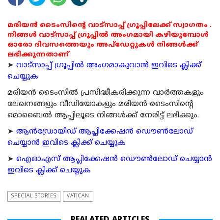
മരിയൻ ടൈംസിന്റെ വാട്സാപ്പ് ഗ്രൂപ്പിലേക്ക് സ്വാഗതം .
നിങ്ങൾ വാട്സാപ്പ് ഗ്രൂപ്പിൽ അംഗമായി കഴിയുമ്പോൾ
ഓരോ ദിവസത്തെയും അപ്ഡേറ്റുകൾ നിങ്ങൾക്ക്
ലഭിക്കുന്നതാണ്
➤
വാട്സാപ്പ് ഗ്രൂപ്പിൽ അംഗമാകുവാൻ ഇവിടെ ക്ലിക്ക്
ചെയ്യുക
മരിയന്‍ ടൈംസില്‍ പ്രസിദ്ധീകരിക്കുന്ന വാര്‍ത്തകളും
ലേഖനങ്ങളും വീഡിയോകളും മരിയന്‍ ടൈംസിന്റെ
മൊബൈല്‍ ആപ്പിലൂടെ നിങ്ങള്‍ക്ക് നേരിട്ട് ലഭിക്കും.
➤
ആന്‍ഡ്രോയിഡ് ആപ്ലിക്കേഷന്‍ ഡൌണ്‍ലോഡ്
ചെയ്യാന്‍ ഇവിടെ ക്ലിക്ക് ചെയ്യുക
➤
ഐഓഎസ് ആപ്ലിക്കേഷന്‍ ഡൌണ്‍ലോഡ് ചെയ്യാന്‍
ഇവിടെ ക്ലിക്ക് ചെയ്യുക
SPECIAL STORIES
VATICAN