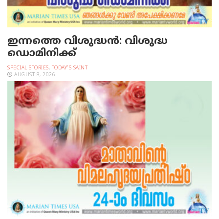
ഇന്നത്തെ വിശുദ്ധന്‍: വിശുദ്ധ
ഡൊമിനിക്ക്
SPECIAL STORIES
,
TODAY'S SAINT
AUGUST 8, 2026