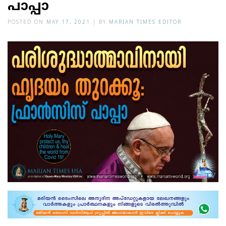
പാപ്പാ
POSTED ON
MAY 17, 2021
|
BY
MARIAN TIMES EDITOR