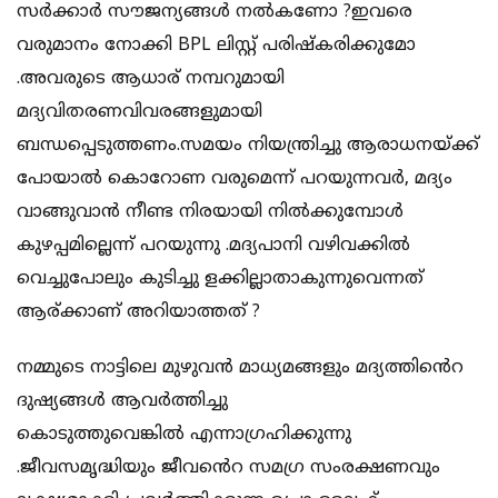
സർക്കാർ സൗജന്യങ്ങൾ നൽകണോ ?ഇവരെ
വരുമാനം നോക്കി BPL ലിസ്റ്റ് പരിഷ്‌കരിക്കുമോ
.അവരുടെ ആധാര് നമ്പറുമായി
മദ്യവിതരണവിവരങ്ങളുമായി
ബന്ധപ്പെടുത്തണം.സമയം നിയന്ത്രിച്ചു ആരാധനയ്ക്ക്
പോയാൽ കൊറോണ വരുമെന്ന് പറയുന്നവർ, മദ്യം
വാങ്ങുവാൻ നീണ്ട നിരയായി നിൽക്കുമ്പോൾ
കുഴപ്പമില്ലെന്ന് പറയുന്നു .മദ്യപാനി വഴിവക്കിൽ
വെച്ചുപോലും കുടിച്ചു ളക്കില്ലാതാകുന്നുവെന്നത്
ആര്ക്കാണ് അറിയാത്തത് ?
നമ്മുടെ നാട്ടിലെ മുഴുവൻ മാധ്യമങ്ങളും മദ്യത്തിൻെറ
ദുഷ്യങ്ങൾ ആവര്‍ത്തിച്ചു
കൊടുത്തുവെങ്കിൽ എന്നാഗ്രഹിക്കുന്നു
.ജീവസമൃദ്ധിയും ജീവൻെറ സമഗ്ര സംരക്ഷണവും