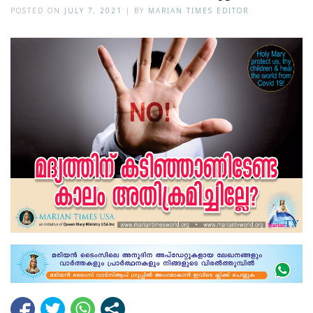
POSTED ON
JULY 7, 2021
|
BY
MARIAN TIMES EDITOR