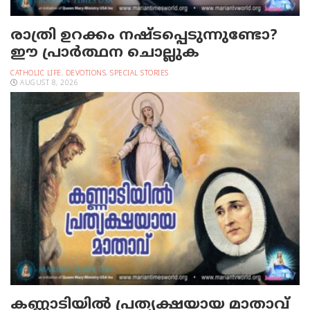
രാത്രി ഉറക്കം നഷ്ടപ്പെടുന്നുണ്ടോ?
ഈ പ്രാര്‍ത്ഥന ചൊല്ലുക
CATHOLIC LIFE
,
DEVOTIONS
,
SPECIAL STORIES
AUGUST 8, 2026
കണ്ണാടിയില്‍ പ്രത്യക്ഷയായ മാതാവ്