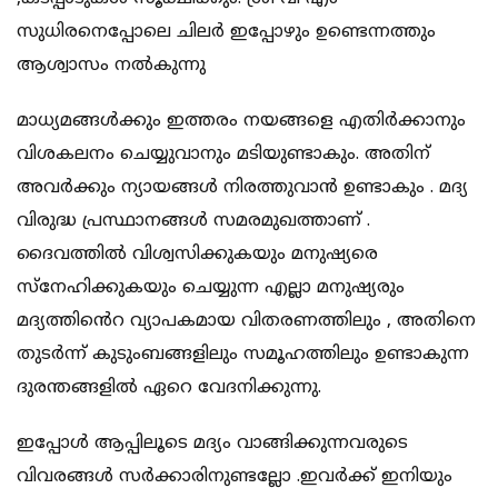
സുധിരനെപ്പോലെ ചിലർ ഇപ്പോഴും ഉണ്ടെന്നത്തും
ആശ്വാസം നൽകുന്നു
മാധ്യമങ്ങൾക്കും ഇത്തരം നയങ്ങളെ എതിർക്കാനും
വിശകലനം ചെയ്യുവാനും മടിയുണ്ടാകും. അതിന്
അവർക്കും ന്യായങ്ങൾ നിരത്തുവാൻ ഉണ്ടാകും . മദ്യ
വിരുദ്ധ പ്രസ്ഥാനങ്ങൾ സമരമുഖത്താണ്‌ .
ദൈവത്തിൽ വിശ്വസിക്കുകയും മനുഷ്യരെ
സ്നേഹിക്കുകയും ചെയ്യുന്ന എല്ലാ മനുഷ്യരും
മദ്യത്തിൻെറ വ്യാപകമായ വിതരണത്തിലും , അതിനെ
തുടർന്ന് കുടുംബങ്ങളിലും സമൂഹത്തിലും ഉണ്ടാകുന്ന
ദുരന്തങ്ങളിൽ ഏറെ വേദനിക്കുന്നു.
ഇപ്പോൾ ആപ്പിലൂടെ മദ്യം വാങ്ങിക്കുന്നവരുടെ
വിവരങ്ങൾ സർക്കാരിനുണ്ടല്ലോ .ഇവർക്ക് ഇനിയും