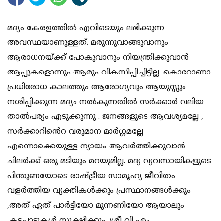
മദ്യം കേരളത്തിൽ എവിടെയും ലഭിക്കുന്ന
അവസ്ഥയാണുള്ളത്. മരുന്നുവാങ്ങുവാനും
ആരാധനയ്ക്ക് പോകുവാനും നിയന്ത്രിക്കുവാൻ
ആപ്പുകളൊന്നും ആരും വികസിപ്പിച്ചിട്ടില്ല. കൊറോണാ
പ്രധിരോധ കാലത്തും ആരോഗ്യവും ആയുസ്സും
നശിപ്പിക്കുന്ന മദ്യം നൽകുന്നതിൽ സർക്കാർ വലിയ
താൽപര്യം എടുക്കുന്നു . ജനങ്ങളുടെ ആവശ്യമല്ലേ ,
സർക്കാറിൻെറ വരുമാന മാർഗ്ഗമല്ലേ
എന്നൊക്കെയുള്ള ന്യായം ആവർത്തിക്കുവാൻ
ചിലർക്ക് ഒരു മടിയും മറയുമില്ല. മദ്യ വ്യവസായികളുടെ
പിന്തുണയോടെ രാഷ്ട്രീയ സാമൂഹ്യ ജീവിതം
വളർത്തിയ വ്യക്തികൾക്കും പ്രസ്ഥാനങ്ങൾക്കും
,അത് ഏത് പാർട്ടിയോ മുന്നണിയോ ആയാലും
,കടപ്പാടുകൾ സൂക്ഷിക്കും. ശ്രീ വി എം