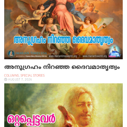
അനുഗ്രഹം നിറഞ്ഞ ദൈവമാതൃത്വം
COLUMNS
,
SPECIAL STORIES
AUGUST 7, 2026