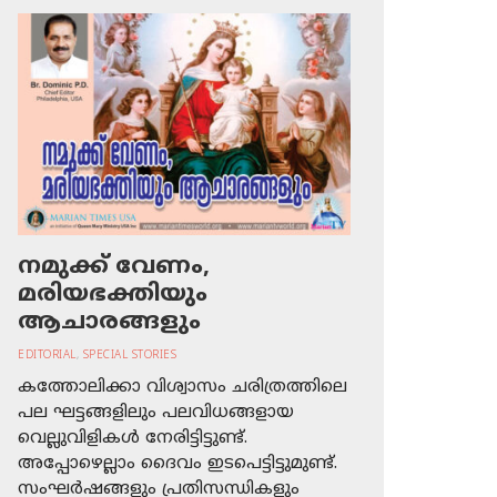
നമുക്ക് വേണം,
മരിയഭക്തിയും
ആചാരങ്ങളും
EDITORIAL
,
SPECIAL STORIES
കത്തോലിക്കാ വിശ്വാസം ചരിത്രത്തിലെ
പല ഘട്ടങ്ങളിലും പലവിധങ്ങളായ
വെല്ലുവിളികള്‍ നേരിട്ടിട്ടുണ്ട്.
അപ്പോഴെല്ലാം ദൈവം ഇടപെട്ടിട്ടുമുണ്ട്.
സംഘര്‍ഷങ്ങളും പ്രതിസന്ധികളും