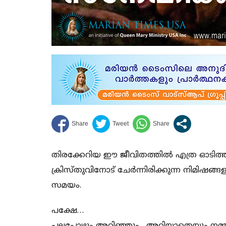
തിരക്കേറിയ ഈ ജീവിതത്തിൽ എത്ര ഓടിത്ത
ക്രിസ്തുവിനോട് ചേർന്നിരിക്കുന്ന നിമിഷങ്
സമയം.
പക്ഷേ…