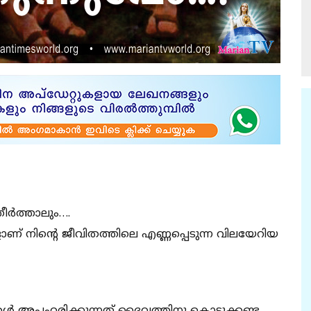
ീർത്താലും….
ങളാണ് നിൻ്റെ ജീവിതത്തിലെ എണ്ണപ്പെടുന്ന വിലയേറിയ