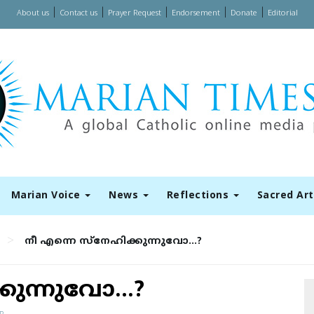
|
|
|
|
|
About us
Contact us
Prayer Request
Endorsement
Donate
Editorial
Marian Voice
News
Reflections
Sacred Ar
>
നീ എന്നെ സ്‌നേഹിക്കുന്നുവോ…?
്കുന്നുവോ…?