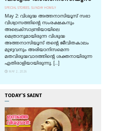
SPECIAL STORIES
,
SUNDAY HOMILY
May 2: വിശുദ്ധ അത്തനാസിയൂസ് സഭാ
വിശ്വാസത്തിന്റെ സംരക്ഷകനും
അലെക്സാണ്ട്രിയായിലെ
മെത്രാനുമായിരുന്ന വിശുദ്ധ
അത്തനാസിയൂസ് തന്റെ ജീവിതകാലം
മുഴുവനും അരിയാനിസമെന്ന
മതവിരുദ്ധവാദത്തിന്റെ ശക്തനായിരുന്ന
എതിരാളിയായിരുന്നു. […]
MAY 2, 2026
TODAY'S SAINT