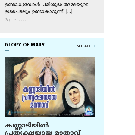
ഉണ്ടാകുമ്പോള്‍ പരിശുദ്ധ അമ്മയുടെ
ഇടപെടലും ഉണ്ടാകാറുണ്ട്. […]
JULY 1, 2026
GLORY OF MARY
SEE ALL
കണ്ണാടിയില്‍
പ്രത്യക്ഷയായ മാതാവ്