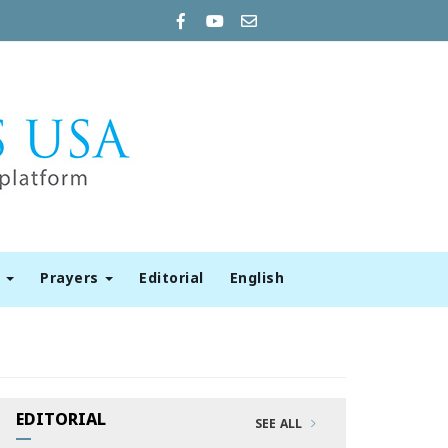
t
Prayers
Editorial
English
EDITORIAL
SEE ALL