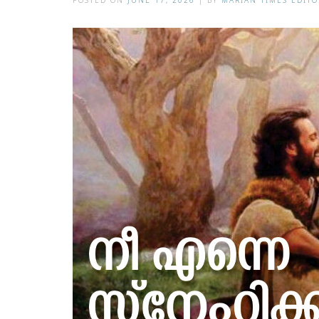
POSTED ON
JUNE 17, 2026
|
BY
MARIAN TIMES EDITO