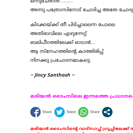
ഒന്നുചേരാൻ ………
അന്നു പത്രോസിനോട് ചോദിച്ച അതേ ചോദ്യം
കിടക്കയ്ക്ക് തീ പിടിച്ചാലെന്ന പോലെ
അതിരാവിലെ എഴുന്നേറ്റ്
ബലിപീഠത്തിലേക്ക് ഓടാൻ…
ആ സ്നേഹത്തിൻ്റെ കാത്തിരിപ്പ്
നിനക്കു പ്രചോദനമാകട്ടെ.
~ Jincy Santhosh ~
മരിയന്‍ ടൈംസിലെ ഇന്നത്തെ പ്രധാനപ്പെ
മരിയൻ ടൈംസിന്റെ വാട്സാപ്പ് ഗ്രൂപ്പിലേക്ക്