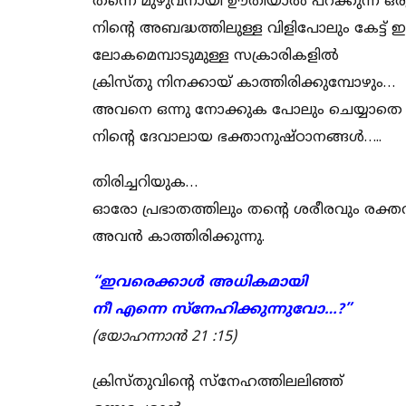
തന്നെ മുഴുവനായി ഊതിയാൽ പറക്കുന്ന ഒരു 
നിൻ്റെ അബദ്ധത്തിലുള്ള വിളിപോലും കേട്ട്
ലോകമെമ്പാടുമുള്ള സക്രാരികളിൽ
ക്രിസ്തു നിനക്കായ് കാത്തിരിക്കുമ്പോഴും…
അവനെ ഒന്നു നോക്കുക പോലും ചെയ്യാതെ
നിൻ്റെ ദേവാലായ ഭക്താനുഷ്ഠാനങ്ങൾ…..
തിരിച്ചറിയുക…
ഓരോ പ്രഭാതത്തിലും തൻ്റെ ശരീരവും രക്തവു
അവൻ കാത്തിരിക്കുന്നു.
“ഇവരെക്കാൾ അധികമായി
നീ എന്നെ സ്നേഹിക്കുന്നുവോ…?”
(യോഹന്നാൻ 21 :15)
ക്രിസ്തുവിൻ്റെ സ്നേഹത്തിലലിഞ്ഞ്