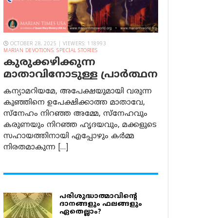
OCTOBER 28, 2025 | VIEWERS: 118993
MARIAN DEVOTIONS
,
SPECIAL STORIES
കുരുക്കഴിക്കുന്ന
മാതാവിനോടുള്ള പ്രാര്‍ത്ഥന
കന്യാമറിയമേ, അപേക്ഷയുമായി വരുന്ന
കുഞ്ഞിനെ ഉപേക്ഷിക്കാത്ത മാതാവേ,
സ്നേഹം നിറഞ്ഞ അമ്മേ, സ്നേഹവും
കരുണയും നിറഞ്ഞ ഹൃദയവും, മക്കളുടെ
സഹായത്തിനായി എപ്പോഴും കർമ്മ
നിരതമാകുന്ന […]
പരിശുദ്ധാത്മാവിന്റെ
ദാനങ്ങളും ഫലങ്ങളും
ഏതെല്ലാം?