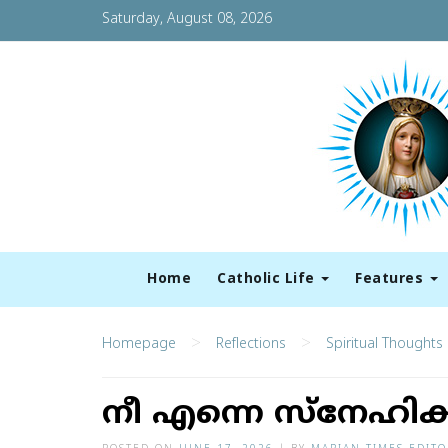
Saturday, August 08, 2026
Home
Catholic Life
Features
>
>
Homepage
Reflections
Spiritual Thoughts
നീ എന്നെ സ്‌നേഹിക