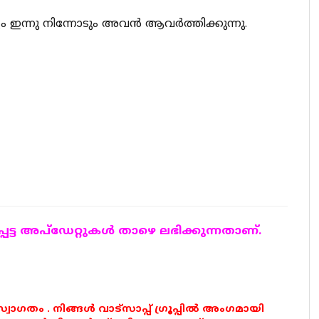
 ഇന്നു നിന്നോടും അവൻ ആവർത്തിക്കുന്നു.
ട്ട അപ്ഡേറ്റുകള്‍ താഴെ ലഭിക്കുന്നതാണ്.
 സ്വാഗതം . നിങ്ങൾ വാട്സാപ്പ് ഗ്രൂപ്പിൽ അംഗമായി