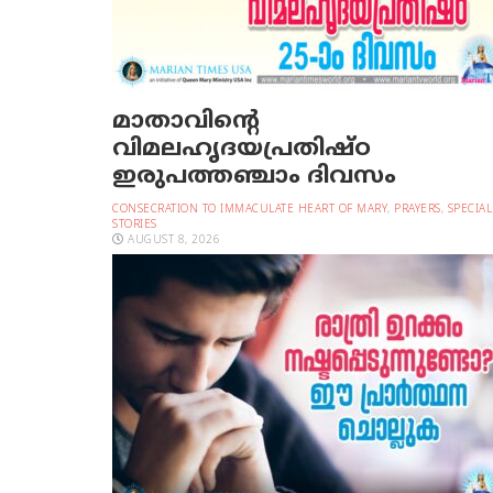
മാതാവിന്റെ
വിമലഹൃദയപ്രതിഷ്ഠ
ഇരുപത്തഞ്ചാം ദിവസം
CONSECRATION TO IMMACULATE HEART OF MARY
,
PRAYERS
,
SPECIAL
STORIES
AUGUST 8, 2026