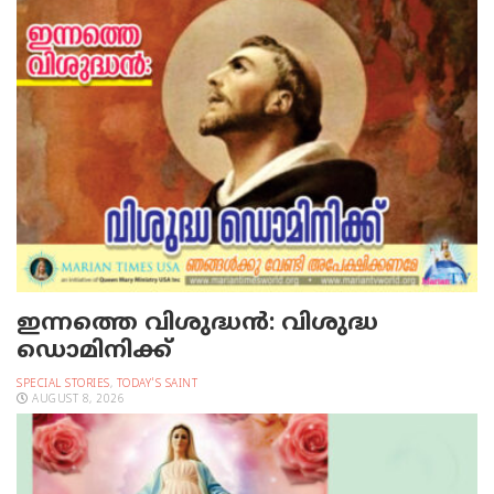
ഇന്നത്തെ വിശുദ്ധന്‍: വിശുദ്ധ
ഡൊമിനിക്ക്
SPECIAL STORIES
,
TODAY'S SAINT
AUGUST 8, 2026