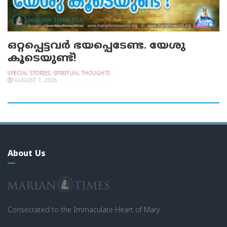
ഒറ്റപ്പെട്ടവര്‍ ഭയപ്പെടേണ്ട. യേശു
കൂടെയുണ്ട്!
SPECIAL STORIES
,
SPIRITUAL THOUGHTS
AUGUST 7, 2026
About Us
Consecrated to the Immaculate Heart of Mary