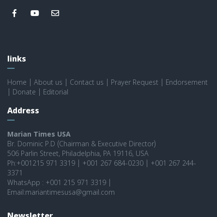
links
Home
|
About us
|
Contact us
|
Prayer Request
|
Endorsement
|
Donate
|
Editorial
Address
Marian Times USA
Br. Dominic P.D (Chairman & Executive Director)
506 Parlin Street, Philadelphia, PA 19116, USA
Ph:+001215 971 3319 | +001 267 684-0230 | +001 267 244-
3371
WhatsApp : +001 215 971 3319 |
Email:mariantimesusa@gmail.com
Newsletter