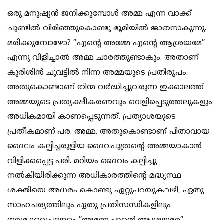
ഒരു മനുഷ്യന്‍ ജനിക്കുമ്പോള്‍ അമ്മ എന്ന വാക്ക്
ചുണ്ടില്‍ വിരിഞ്ഞുകൊണ്ടു ഭൂമിയില്‍ ജാതനാകുന്നു.
മരിക്കുമ്പോഴോ? ”എന്റെ അമ്മേ എന്റെ ആശ്രയമേ”
എന്നു വിളിച്ചാല്‍ അമ്മ ചാരത്തുണ്ടാകും. അതാണ്
കുരിശിന്‍ ചുവട്ടില്‍ നിന്ന അമ്മയുടെ പ്രതിരൂപം.
അതുകൊണ്ടാണ് തിന്മ വര്‍ദ്ധിച്ചുവരുന്ന ഇക്കാലത്ത്
അമ്മയുടെ പ്രത്യക്ഷീകരണവും വെളിപ്പെടുത്തലുകളും
അധികമായി കാണപ്പെടുന്നത്. പ്രത്യാശയുടെ
പ്രതീകമാണ് പര. അമ്മ. അതുകൊണ്ടാണ് പിതാവായ
ദൈവം കല്പിച്ചരുളിയ ദൈവപുത്രന്റെ അമ്മയാകാന്‍
വിളിക്കപ്പെട്ട പരി. മറിയം ദൈവം കല്പിച്ചു
നല്‍കിയിരിക്കുന്ന അധികാരത്തിന്റെ മദ്ധ്യസ്ഥ
ശക്തിയെ അധരം കൊണ്ടു ഏറ്റുപറയുകവഴി, ഏതു
സാഹചര്യത്തിലും ഏതു പ്രതിസന്ധികളിലും