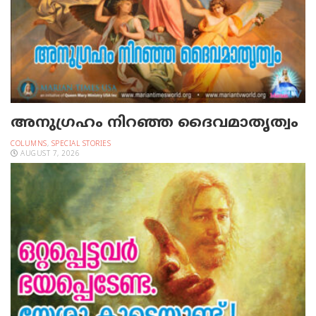
അനുഗ്രഹം നിറഞ്ഞ ദൈവമാതൃത്വം
COLUMNS
,
SPECIAL STORIES
AUGUST 7, 2026