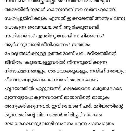
സ്‌നേഹം! ലാഭേച്ഛയില്ലാത്ത സ്‌നേഹം! പരിശുദ്ധ
അമ്മയില്‍ നമ്മള്‍ കാണുന്നത് ഈ സ്‌നേഹമാണ്.
സഹിച്ചുജീവിക്കുക എന്നത് ഇക്കാലത്ത് അന്ത്യം വന്നു
പോകുന്ന ഒരവസ്ഥയാണ്. ആര്‍ക്കുവേണ്ടി
സഹിക്കണം? എന്തിനു വേണ്ടി സഹിക്കണം?
ആര്‍ക്കുവേണ്ടി ജീവിക്കണം? ഇത്തരം
ചോദ്യങ്ങള്‍ക്കുള്ള ഉത്തരമാണ് പരി. മറിയത്തിന്റെ
ജീവിതം. കൂടെയുള്ളവരില്‍ നിന്നനുഭവിക്കുന്ന
നിന്ദാപമാനങ്ങളും, ശാപവാക്കുകളും, നന്ദിഹീനതയും,
പീഢനങ്ങളുമൊക്കെ സമചിത്തതയോടെ
ഹൃദയത്തില്‍ ഏറ്റുവാങ്ങി ക്ഷമയോടെ കരുതലോടെ
മുന്നോട്ടുപോകുന്നവരാണ് മാതാവിന്റെ മാതൃക
അനുകരിക്കുന്നവര്‍. ഇവിടെയാണ് പരി. മറിയത്തിന്റെ
ത്യാഗത്തിന്റെ വില നമ്മള്‍ തിരിച്ചറിയേണ്ടത.
ലോകരക്ഷക്കുവേണ്ടി സഹനം എന്ന പാനപാത്രം