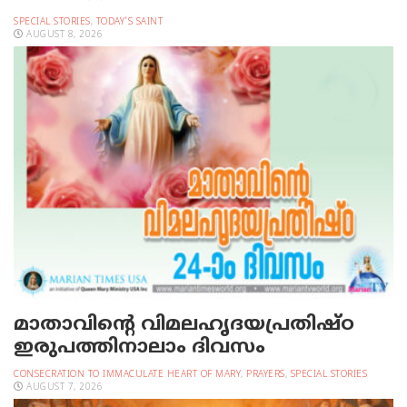
SPECIAL STORIES
,
TODAY'S SAINT
AUGUST 8, 2026
മാതാവിന്റെ വിമലഹൃദയപ്രതിഷ്ഠ
ഇരുപത്തിനാലാം ദിവസം
CONSECRATION TO IMMACULATE HEART OF MARY
,
PRAYERS
,
SPECIAL STORIES
AUGUST 7, 2026