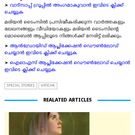
➤
വാട്സാപ്പ് ഗ്രൂപ്പിൽ അംഗമാകുവാൻ ഇവിടെ ക്ലിക്ക്
ചെയ്യുക
മരിയന്‍ ടൈംസില്‍ പ്രസിദ്ധീകരിക്കുന്ന വാര്‍ത്തകളും
ലേഖനങ്ങളും വീഡിയോകളും മരിയന്‍ ടൈംസിന്റെ
മൊബൈല്‍ ആപ്പിലൂടെ നിങ്ങള്‍ക്ക് നേരിട്ട് ലഭിക്കും.
➤
ആന്‍ഡ്രോയിഡ് ആപ്ലിക്കേഷന്‍ ഡൌണ്‍ലോഡ്
ചെയ്യാന്‍ ഇവിടെ ക്ലിക്ക് ചെയ്യുക
➤
ഐഓഎസ് ആപ്ലിക്കേഷന്‍ ഡൌണ്‍ലോഡ് ചെയ്യാന്‍
ഇവിടെ ക്ലിക്ക് ചെയ്യുക
SPECIAL STORIES
VATICAN
REALATED ARTICLES