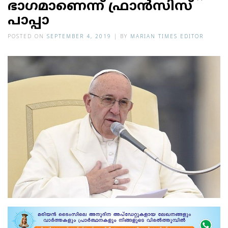
ഭാഗമാണെന്ന് ഫ്രാന്‍സിസ്
പാപ്പാ
POSTED ON
SEPTEMBER 4, 2019
|
BY
MARIAN TIMES EDITOR