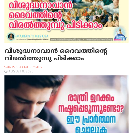
വിശുദ്ധനാവാന്‍ ദൈവത്തിന്റെ
വിരല്‍ത്തുമ്പു പിടിക്കാം
SAINTS
,
SPECIAL STORIES
AUGUST 8, 2026