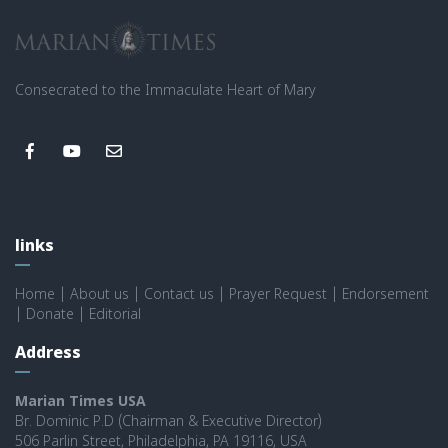
Consecrated to the Immaculate Heart of Mary
links
Home
|
About us
|
Contact us
|
Prayer Request
|
Endorsement
|
Donate
|
Editorial
Address
Marian Times USA
Br. Dominic P.D (Chairman & Executive Director)
506 Parlin Street, Philadelphia, PA 19116, USA