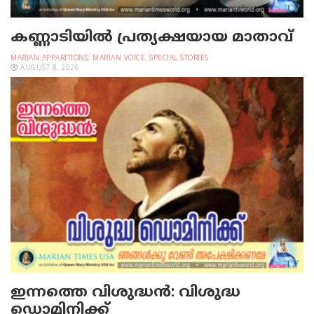
കണ്ണാടിയില്‍ പ്രത്യക്ഷയായ മാതാവ്
MARIAN APPARITIONS
,
MARIAN VOICE
,
SPECIAL STORIES
AUGUST 8, 2026
ഇന്നത്തെ വിശുദ്ധന്‍: വിശുദ്ധ
ഡൊമിനിക്ക്