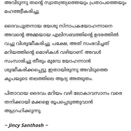
അവിടുന്നു തന്റെ സ്വാതന്ത്ര്യത്തെയും പ്രതാപത്തെയും
മഹത്ത്വീകരിച്ചു.
ദൈവപുത്രനായ യേശു സ്നാപകയോഹന്നാനെ
അവന്റെ അമ്മയായ എലിസബത്തിന്റെ ഉദരത്തിൽ
വച്ചു വിശുദ്ധീകരിച്ചു. പക്ഷേ, അത് സംഭവിച്ചത്
മറിയത്തിന്റെ മൊഴികൾ വഴിയാണ്. അവൾ
സംസാരിച്ചു തീരും മുമ്പേ യോഹന്നാൻ
ശുദ്ധീകരിക്കപ്പെട്ടു. ഇതായിരുന്നു അവിടുത്തെ
കൃപയുടെ തലത്തിലെ ആദ്യ അത്ഭുതം.
പിതാവായ ദൈവം മറിയം വഴി ലോകാവസാനം വരെ
തനിക്കായി മക്കളെ രൂപപ്പെടുത്തുവാൻ
ആഗ്രഹിക്കുന്നു.
~ Jincy Santhosh ~