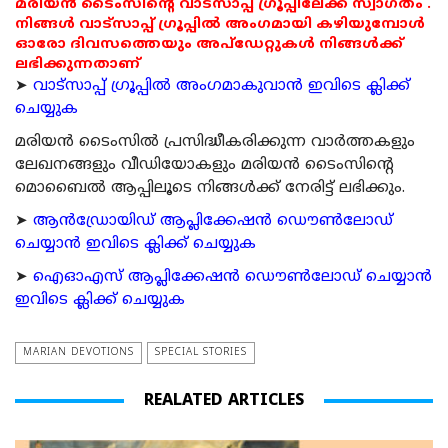
മരിയൻ ടൈംസിന്റെ വാട്സാപ്പ് ഗ്രൂപ്പിലേക്ക് സ്വാഗതം .
നിങ്ങൾ വാട്സാപ്പ് ഗ്രൂപ്പിൽ അംഗമായി കഴിയുമ്പോൾ
ഓരോ ദിവസത്തെയും അപ്ഡേറ്റുകൾ നിങ്ങൾക്ക്
ലഭിക്കുന്നതാണ്
➤
വാട്സാപ്പ് ഗ്രൂപ്പിൽ അംഗമാകുവാൻ ഇവിടെ ക്ലിക്ക്
ചെയ്യുക
മരിയന്‍ ടൈംസില്‍ പ്രസിദ്ധീകരിക്കുന്ന വാര്‍ത്തകളും
ലേഖനങ്ങളും വീഡിയോകളും മരിയന്‍ ടൈംസിന്റെ
മൊബൈല്‍ ആപ്പിലൂടെ നിങ്ങള്‍ക്ക് നേരിട്ട് ലഭിക്കും.
➤
ആന്‍ഡ്രോയിഡ് ആപ്ലിക്കേഷന്‍ ഡൌണ്‍ലോഡ്
ചെയ്യാന്‍ ഇവിടെ ക്ലിക്ക് ചെയ്യുക
➤
ഐഓഎസ് ആപ്ലിക്കേഷന്‍ ഡൌണ്‍ലോഡ് ചെയ്യാന്‍
ഇവിടെ ക്ലിക്ക് ചെയ്യുക
MARIAN DEVOTIONS
SPECIAL STORIES
REALATED ARTICLES