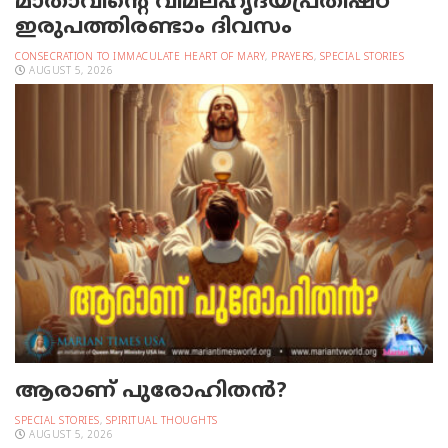
മാതാവിന്റെ വിമലഹൃദയപ്രതിഷ്ഠ
ഇരുപത്തിരണ്ടാം ദിവസം
CONSECRATION TO IMMACULATE HEART OF MARY
,
PRAYERS
,
SPECIAL STORIES
AUGUST 5, 2026
ആരാണ് പുരോഹിതൻ?
SPECIAL STORIES
,
SPIRITUAL THOUGHTS
AUGUST 5, 2026