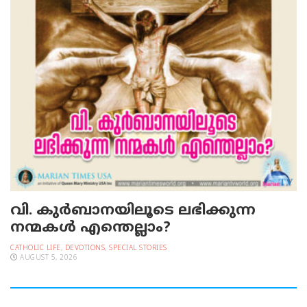
വി. കുര്‍ബാനയിലൂടെ ലഭിക്കുന്ന
നന്മകള്‍ എന്തെല്ലാം?
CATHOLIC LIFE
,
DEVOTIONS
,
SPECIAL STORIES
AUGUST 5, 2026