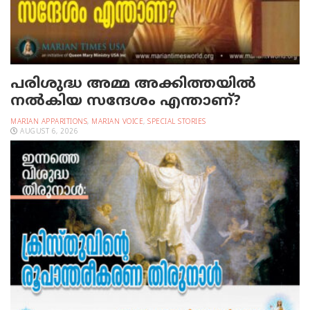
പരിശുദ്ധ അമ്മ അക്കിത്തയില്‍
നല്‍കിയ സന്ദേശം എന്താണ്?
MARIAN APPARITIONS
,
MARIAN VOICE
,
SPECIAL STORIES
AUGUST 6, 2026