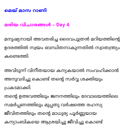
മെയ് മാസ റാണി
മരിയ വിചാരങ്ങള്‍ – Day 4
മനുഷ്യനായി അവതരിച്ച ദൈവപുത്രൻ മറിയത്തിന്റെ
ഉദരത്തിൽ സ്വയം ബന്ധിതനാകുന്നതിൽ സ്വാതന്ത്ര്യം
കണ്ടെത്തി.
അവിടുന്ന് വിനീതയായ കന്യകയാൽ സംവഹിക്കാൻ
അനുവദിച്ചു കൊണ്ട് തന്റെ സർവ്വ ശക്തിയും
പ്രകടമാക്കി.
തന്റെ ഉത്ഭവത്തിലും ജനനത്തിലും ദേവാലയത്തിലെ
സമർപ്പണത്തിലും മുപ്പതു വർഷത്തെ രഹസ്യ
ജീവിതത്തിലും തന്റെ മാധുര്യ പൂർണ്ണയായ
കന്യാംബികയെ ആശ്രയിച്ചു ജീവിച്ചു കൊണ്ട്