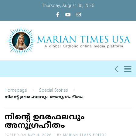
Thursday, August 06, 2026
>
>
Homepage
Special Stories
നിന്റെ ഉദരഫലവും അനുഗ്രഹീതം
നിന്റെ ഉദരഫലവും
അനുഗ്രഹീതം
POSTED ON
MAY 4, 2026
|
BY
MARIAN TIMES EDITOR