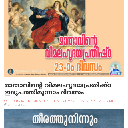
മാതാവിന്റെ വിമലഹൃദയപ്രതിഷ്ഠ
ഇരുപത്തിമൂന്നാം ദിവസം
CONSECRATION TO IMMACULATE HEART OF MARY
,
PRAYERS
,
SPECIAL STORIES
AUGUST 6, 2026