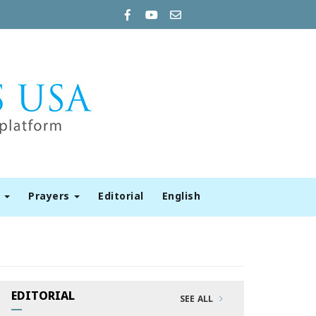
t
Prayers
Editorial
English
EDITORIAL
SEE ALL