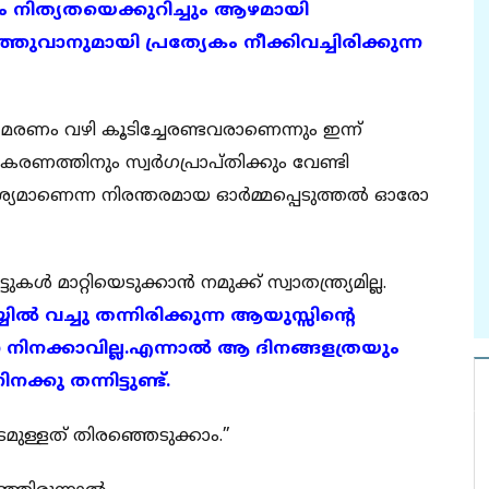
ചും നിത്യതയെക്കുറിച്ചും ആഴമായി
്തുവാനുമായി പ്രത്യേകം നീക്കിവച്ചിരിക്കുന്ന
മരണം വഴി കൂടിച്ചേരണ്ടവരാണെന്നും ഇന്ന്
രണത്തിനും സ്വർഗപ്രാപ്തിക്കും വേണ്ടി
വശ്യമാണെന്ന നിരന്തരമായ ഓർമ്മപ്പെടുത്തൽ ഓരോ
ുകൾ മാറ്റിയെടുക്കാൻ നമുക്ക് സ്വാതന്ത്ര്യമില്ല.
 വച്ചു തന്നിരിക്കുന്ന ആയുസ്സിൻ്റെ
 നിനക്കാവില്ല.എന്നാൽ ആ ദിനങ്ങളത്രയും
്കു തന്നിട്ടുണ്ട്.
ടമുള്ളത് തിരഞ്ഞെടുക്കാം.”