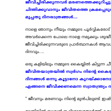
ജീവിച്ചിരിക്കുന്നവർ മരണത്തെക്കുറിച്
ചിന്തിക്കുവാനും ജീവിതത്തെ ക്രമപ്പെടുത
മുപ്പതു ദിനരാത്രങ്ങൾ….
നാളെ ഞാനും നീയും നമ്മുടെ പൂർവ്വികരോട് 
അവർക്കെന്ന പോലെ നാളെ നമുക്കും ശുദ്ധീക
ജീവിച്ചിരിക്കുന്നവരുടെ പ്രാർത്ഥനകൾ ആ
ദിനവും…..
ഒരു കളിയിലും നമ്മുടെ കൈയ്യിൽ കിട്ടുന്ന ചീട്ട
ജീവിതയാത്രയിൽ സ്വർഗം നിൻ്റെ കൈയ്യിൽ
ദിനങ്ങൾ ഒന്നു കൂട്ടാനോ കുറയ്ക്കാനോ
എങ്ങനെ ജീവിക്കണമെന്ന സ്വാതന്ത്ര്യം നിനക
” ജീവനും മരണവും നിൻ്റെ മുൻപിലുണ്ട്. ഇഷ്