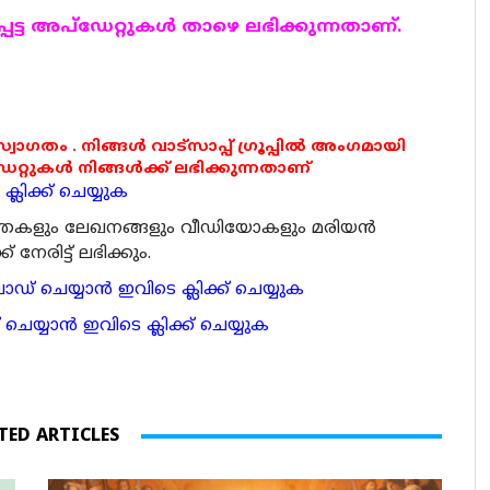
ട്ട അപ്ഡേറ്റുകള്‍ താഴെ ലഭിക്കുന്നതാണ്.
 സ്വാഗതം . നിങ്ങൾ വാട്സാപ്പ് ഗ്രൂപ്പിൽ അംഗമായി
ുകൾ നിങ്ങൾക്ക് ലഭിക്കുന്നതാണ്
്ലിക്ക് ചെയ്യുക
ര്‍ത്തകളും ലേഖനങ്ങളും വീഡിയോകളും മരിയന്‍
േരിട്ട് ലഭിക്കും.
 ചെയ്യാന്‍ ഇവിടെ ക്ലിക്ക് ചെയ്യുക
ാന്‍ ഇവിടെ ക്ലിക്ക് ചെയ്യുക
TED ARTICLES