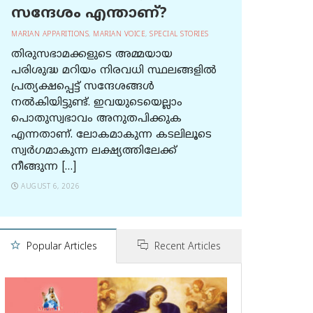
സന്ദേശം എന്താണ്?
MARIAN APPARITIONS
,
MARIAN VOICE
,
SPECIAL STORIES
തിരുസഭാമക്കളുടെ അമ്മയായ
പരിശുദ്ധ മറിയം നിരവധി സ്ഥലങ്ങളിൽ
പ്രത്യക്ഷപ്പെട്ട് സന്ദേശങ്ങൾ
നൽകിയിട്ടുണ്ട്. ഇവയുടെയെല്ലാം
പൊതുസ്വഭാവം അനുതപിക്കുക
എന്നതാണ്. ലോകമാകുന്ന കടലിലൂടെ
സ്വർഗമാകുന്ന ലക്ഷ്യത്തിലേക്ക്
നീങ്ങുന്ന […]
AUGUST 6, 2026
Popular Articles
Recent Articles