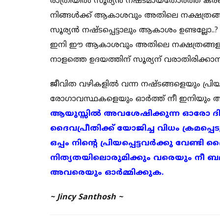
രാത്രിയിൽ സൂര്യൻ നഷ്ടമായതോർത്ത് കരഞ
നിങ്ങൾക്ക് ആകാശവും അതിലെ നക്ഷത്രങ്ങള
സൂര്യൻ നഷ്ടപ്പെട്ടാലും ആകാശം ഉണ്ടല്ലോ..?
ഇനി ഈ ആകാശവും അതിലെ നക്ഷത്രങ്ങളും 
നാളത്തെ ഉദയത്തിന് സൂര്യന് വരാതിരിക്കാനാവ
ജീവിത വഴികളിൽ വന്ന നഷ്ടങ്ങളെയും പ്രി
രോഗാവസ്ഥകളെയും ഓർത്ത് നീ ഇനിയും അമി
ആയുസ്സിൽ അവശേഷിക്കുന്ന ഓരോ ദിനവു
ദൈവപ്രീതിക്ക് യോജിച്ച വിധം ക്രമപ്പെ
ഒപ്പം നിൻ്റെ പ്രിയപ്പെട്ടവർക്കു വേണ
നിത്യതയിലൊരുമിക്കും വരെയും നീ ബലി
അവരെയും ഓർമ്മിക്കുക.
~ Jincy Santhosh ~