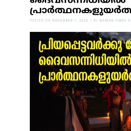
ദൈവസന്നിധിയിൽ
പ്രാർത്ഥനകളുയർത
POSTED ON
NOVEMBER 1, 2025
|
BY
MARIAN TIMES E