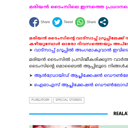
മരിയന്‍ ടൈംസിലെ ഇന്നത്തെ പ്രധാനപ്പെ
മരിയൻ ടൈംസിന്റെ വാട്സാപ്പ് ഗ്രൂപ്പിലേക്ക്
കഴിയുമ്പോൾ ഓരോ ദിവസത്തെയും അപ്ഡേറ്റ
➤
വാട്സാപ്പ് ഗ്രൂപ്പിൽ അംഗമാകുവാൻ ഇവിടെ ക
മരിയന്‍ ടൈംസില്‍ പ്രസിദ്ധീകരിക്കുന്ന വാ
ടൈംസിന്റെ മൊബൈല്‍ ആപ്പിലൂടെ നിങ്ങള്‍ക്ക് ന
➤
ആന്‍ഡ്രോയിഡ് ആപ്ലിക്കേഷന്‍ ഡൌണ്‍ലോഡ്
➤
ഐഓഎസ് ആപ്ലിക്കേഷന്‍ ഡൌണ്‍ലോഡ് ചെയ്യ
PURGATORY
SPECIAL STORIES
REALA