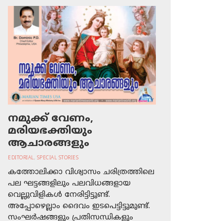
നമുക്ക് വേണം,
മരിയഭക്തിയും
ആചാരങ്ങളും
EDITORIAL
,
SPECIAL STORIES
കത്തോലിക്കാ വിശ്വാസം ചരിത്രത്തിലെ
പല ഘട്ടങ്ങളിലും പലവിധങ്ങളായ
വെല്ലുവിളികള്‍ നേരിട്ടിട്ടുണ്ട്.
അപ്പോഴെല്ലാം ദൈവം ഇടപെട്ടിട്ടുമുണ്ട്.
സംഘര്‍ഷങ്ങളും പ്രതിസന്ധികളും