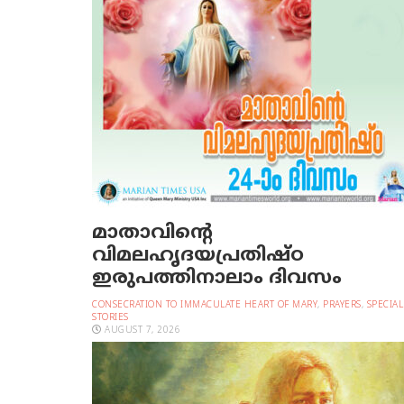
മാതാവിന്റെ
വിമലഹൃദയപ്രതിഷ്ഠ
ഇരുപത്തിനാലാം ദിവസം
CONSECRATION TO IMMACULATE HEART OF MARY
,
PRAYERS
,
SPECIAL
STORIES
AUGUST 7, 2026