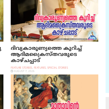
ു
ദിവ്യകാരുണ്യത്തെ കുറിച്ച്
ആദിമക്രൈസ്തവരുടെ
കാഴ്ചപ്പാട്
FEATURE STORIES
,
FEATURES
,
SPECIAL STORIES
AUGUST 7, 2026