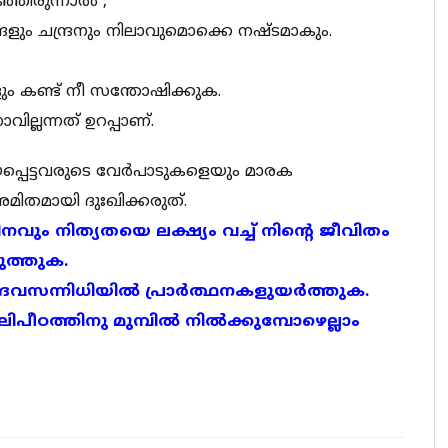
്ഞിരുന്നാൽ ,
ും ചന്ദ്രനും നിലാവുമൊക്കെ നഷ്ടമാകും.
കണ്ട് നീ സന്തോഷിക്കുക.
ില്ലന്നത് ഉറപ്പാണ്.
യപ്പെട്ടവരുടെ വേർപാടുകളെയും മാരക
തമായി ദുഃഖിക്കരുത്.
ം നിത്യതയെ ലക്ഷ്യം വച്ച് നിന്റെ ജീവിതം
ടുത്തുക.
്ടി ദൈവസന്നിധിയിൽ പ്രാർത്ഥനകളുയർത്തുക.
പീഠത്തിനു മുമ്പിൽ നിൽക്കുമ്പോഴെല്ലാം