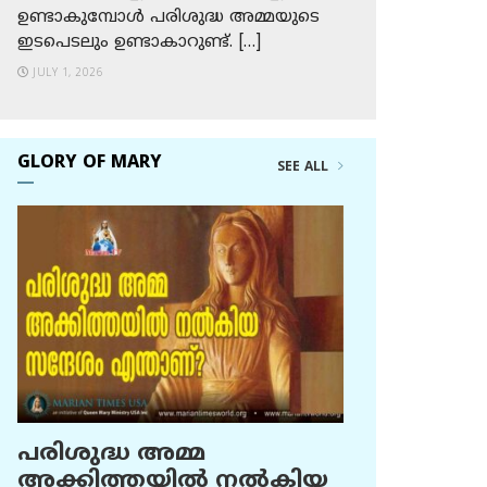
ഉണ്ടാകുമ്പോള്‍ പരിശുദ്ധ അമ്മയുടെ
ഇടപെടലും ഉണ്ടാകാറുണ്ട്. […]
JULY 1, 2026
GLORY OF MARY
SEE ALL
പരിശുദ്ധ അമ്മ
അക്കിത്തയില്‍ നല്‍കിയ