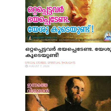
ഒറ്റപ്പെട്ടവര്‍ ഭയപ്പെടേണ്ട. യേശ
കൂടെയുണ്ട്!
SPECIAL STORIES
,
SPIRITUAL THOUGHTS
AUGUST 7, 2026