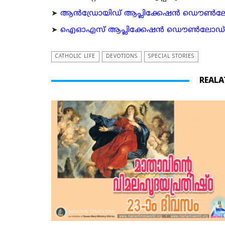
➤
ആന്‍ഡ്രോയിഡ് ആപ്ലിക്കേഷന്‍ ഡൌണ്‍ലോഡ്
➤
ഐഓഎസ് ആപ്ലിക്കേഷന്‍ ഡൌണ്‍ലോഡ് ചെയ്യ
CATHOLIC LIFE
DEVOTIONS
SPECIAL STORIES
REALA