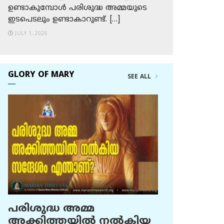
ഉണ്ടാകുമ്പോള്‍ പരിശുദ്ധ അമ്മയുടെ
ഇടപെടലും ഉണ്ടാകാറുണ്ട്. […]
JULY 1, 2026
GLORY OF MARY
SEE ALL
പരിശുദ്ധ അമ്മ
അക്കിത്തയില്‍ നല്‍കിയ