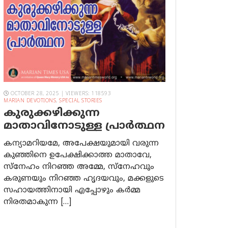
OCTOBER 28, 2025 | VIEWERS: 118593
MARIAN DEVOTIONS
,
SPECIAL STORIES
കുരുക്കഴിക്കുന്ന
മാതാവിനോടുള്ള പ്രാര്‍ത്ഥന
കന്യാമറിയമേ, അപേക്ഷയുമായി വരുന്ന
കുഞ്ഞിനെ ഉപേക്ഷിക്കാത്ത മാതാവേ,
സ്നേഹം നിറഞ്ഞ അമ്മേ, സ്നേഹവും
കരുണയും നിറഞ്ഞ ഹൃദയവും, മക്കളുടെ
സഹായത്തിനായി എപ്പോഴും കർമ്മ
നിരതമാകുന്ന […]