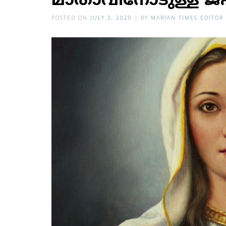
മാതാവിനോടുള്ള ജ
POSTED ON
JULY 3, 2020
|
BY
MARIAN TIMES EDITOR