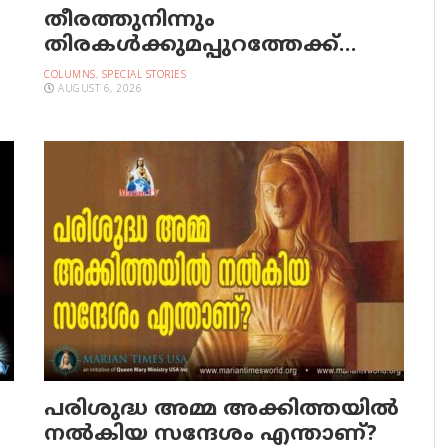
തീരത്തുനിന്നും
തിരകള്‍ക്കുമപ്പുറത്തേക്ക്…
COLUMNS
,
SPECIAL STORIES
AUGUST 6, 2026
പരിശുദ്ധ അമ്മ അക്കിത്തയില്‍
നല്‍കിയ സന്ദേശം എന്താണ്?