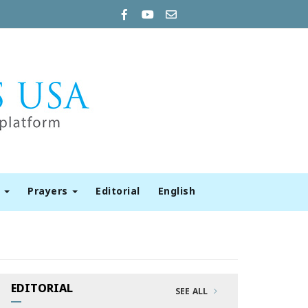
t
Prayers
Editorial
English
EDITORIAL
SEE ALL