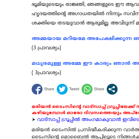
ഭൂമിയുടെയും രാജ്ഞി, ഞങ്ങളുടെ ഈ ആവ
ഹൃദയത്തിന്റെ അഗാധതയിൽ നിന്നും സവിന
ശക്തിയെ തടയുവാൻ ആരുമില്ല. അവിടുന്ന്
അമ്മയായ മറിയമേ അപേക്ഷിക്കുന്ന ഞങ
(3 പ്രാവശ്യം)
മധുരമുള്ള അമ്മേ ഈ കാര്യം ഞാൻ അങ്ങ
( 3പ്രാവശ്യം)
മരിയൻ ടൈംസിന്റെ വാട്സാപ്പ് ഗ്രൂപ്പിലേക്ക്
കഴിയുമ്പോൾ ഓരോ ദിവസത്തെയും അപ്ഡേറ്റ
➤
വാട്സാപ്പ് ഗ്രൂപ്പിൽ അംഗമാകുവാൻ ഇവിടെ ക
മരിയന്‍ ടൈംസില്‍ പ്രസിദ്ധീകരിക്കുന്ന വാ
ടൈംസിന്റെ മൊബൈല്‍ ആപ്പിലൂടെ നിങ്ങള്‍ക്ക് ന