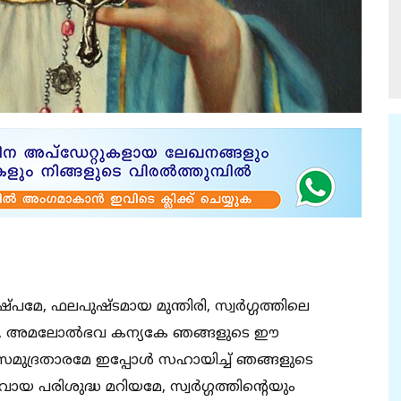
േ, ഫലപുഷ്ടമായ മുന്തിരി, സ്വർഗ്ഗത്തിലെ
ാവേ, അമലോൽഭവ കന്യകേ ഞങ്ങളുടെ ഈ
ുദ്രതാരമേ ഇപ്പോൾ സഹായിച്ച് ഞങ്ങളുടെ
പരിശുദ്ധ മറിയമേ, സ്വർഗ്ഗത്തിന്റെയും