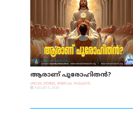
ആരാണ് പുരോഹിതൻ?
SPECIAL STORIES
,
SPIRITUAL THOUGHTS
AUGUST 5, 2026