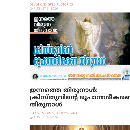
DEVOTIONS
,
SPECIAL STORIES
AUGUST 6, 2026
ഇന്നത്തെ തിരുനാള്‍:
ക്രിസ്തുവിന്റെ രൂപാന്തരീക
തിരുനാള്‍
SPECIAL STORIES
,
TODAY'S SAINT
AUGUST 6, 2026