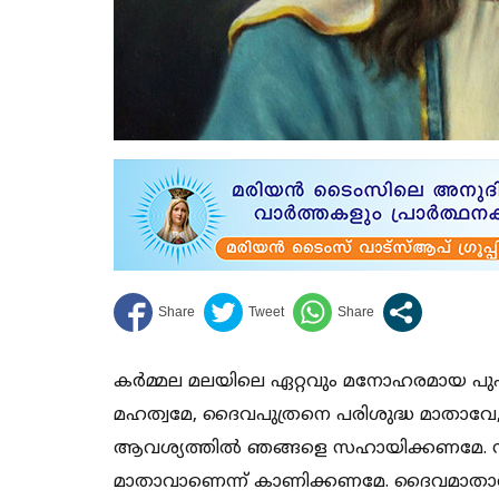
കർമ്മല മലയിലെ ഏറ്റവും മനോഹരമായ പുഷ്പമ
മഹത്വമേ, ദൈവപുത്രനെ പരിശുദ്ധ മാത
ആവശ്യത്തിൽ ഞങ്ങളെ സഹായിക്കണമേ. സമ
മാതാവാണെന്ന് കാണിക്കണമേ. ദൈവമാതാവായ 