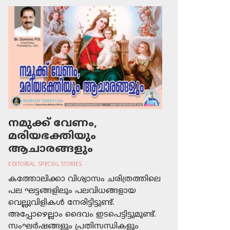
നമുക്ക് വേണം,
മരിയഭക്തിയും
ആചാരങ്ങളും
EDITORIAL
,
SPECIAL STORIES
കത്തോലിക്കാ വിശ്വാസം ചരിത്രത്തിലെ
പല ഘട്ടങ്ങളിലും പലവിധങ്ങളായ
വെല്ലുവിളികള്‍ നേരിട്ടിട്ടുണ്ട്.
അപ്പോഴെല്ലാം ദൈവം ഇടപെട്ടിട്ടുമുണ്ട്.
സംഘര്‍ഷങ്ങളും പ്രതിസന്ധികളും