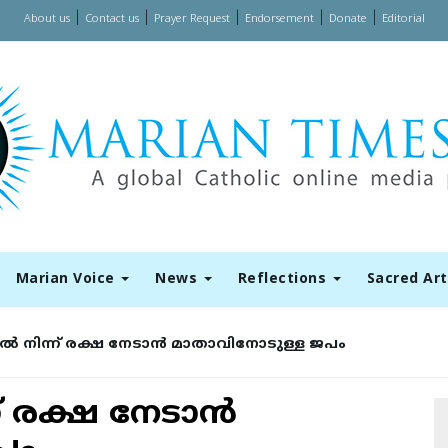
|
|
|
|
|
About us
Contact us
Prayer Request
Endorsement
Donate
Editorial
Marian Voice
News
Reflections
Sacred Ar
്‍ നിന്ന് രക്ഷ നേടാന്‍ മാതാവിനോടുള്ള ജപം
് രക്ഷ നേടാന്‍