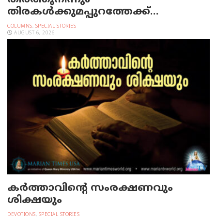
തിരകള്‍ക്കുമപ്പുറത്തേക്ക്…
COLUMNS
,
SPECIAL STORIES
AUGUST 6, 2026
കർത്താവിന്റെ സംരക്ഷണവും
ശിക്ഷയും
DEVOTIONS
,
SPECIAL STORIES