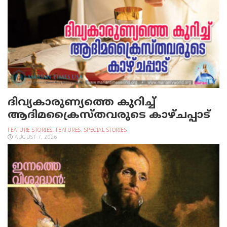
ദിവ്യകാരുണ്യത്തെ കുറിച്ച്
ആദിമക്രൈസ്തവരുടെ കാഴ്ചപ്പാട്
FEATURE STORIES
,
FEATURES
,
SPECIAL STORIES
AUGUST 7, 2026