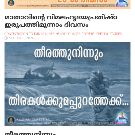
മാതാവിന്റെ വിമലഹൃദയപ്രതിഷ്ഠ
ഇരുപത്തിമൂന്നാം ദിവസം
CONSECRATION TO IMMACULATE HEART OF MARY
,
PRAYERS
,
SPECIAL STORIES
AUGUST 6, 2026
തീരത്തുനിന്നും