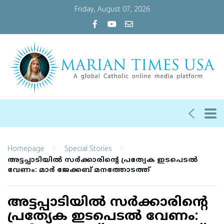
Friday, August 07, 2026
>
>
Homepage
Special Stories
അ​ട്ട​പ്പാ​ടി​യില്‍​ സ​ർ​ക്കാ​രി​ന്‍റെ പ്ര​ത്യേ​ക ഇ​ട​പെ​ട​ൽ
വേ​ണം: മാ​ർ ജേ​ക്ക​ബ് മ​ന​ത്തോ​ട​ത്ത്
അ​ട്ട​പ്പാ​ടി​യില്‍​ സ​ർ​ക്കാ​രി​ന്‍റെ
പ്ര​ത്യേ​ക ഇ​ട​പെ​ട​ൽ വേ​ണം: