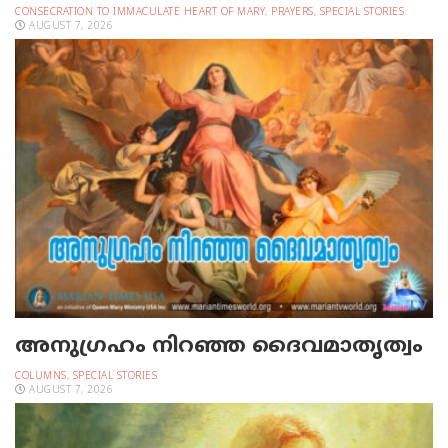
CONSECRATION TO IMMACULATE HEART OF MARY
,
PRAYERS
,
SPECIAL STORIES
AUGUST 7, 2026
അനുഗ്രഹം നിറഞ്ഞ ദൈവമാതൃത്വം
COLUMNS
,
SPECIAL STORIES
AUGUST 7, 2026