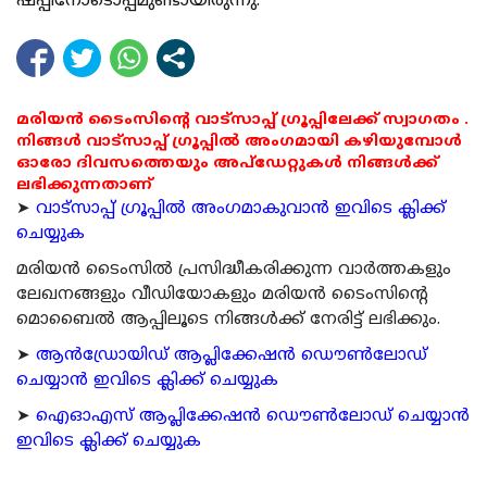
ഷ​പ്പി​നോ​ടൊ​പ്പ​മു​ണ്ടാ​യി​രു​ന്നു.
മരിയൻ ടൈംസിന്റെ വാട്സാപ്പ് ഗ്രൂപ്പിലേക്ക് സ്വാഗതം .
നിങ്ങൾ വാട്സാപ്പ് ഗ്രൂപ്പിൽ അംഗമായി കഴിയുമ്പോൾ
ഓരോ ദിവസത്തെയും അപ്ഡേറ്റുകൾ നിങ്ങൾക്ക്
ലഭിക്കുന്നതാണ്
➤
വാട്സാപ്പ് ഗ്രൂപ്പിൽ അംഗമാകുവാൻ ഇവിടെ ക്ലിക്ക്
ചെയ്യുക
മരിയന്‍ ടൈംസില്‍ പ്രസിദ്ധീകരിക്കുന്ന വാര്‍ത്തകളും
ലേഖനങ്ങളും വീഡിയോകളും മരിയന്‍ ടൈംസിന്റെ
മൊബൈല്‍ ആപ്പിലൂടെ നിങ്ങള്‍ക്ക് നേരിട്ട് ലഭിക്കും.
➤
ആന്‍ഡ്രോയിഡ് ആപ്ലിക്കേഷന്‍ ഡൌണ്‍ലോഡ്
ചെയ്യാന്‍ ഇവിടെ ക്ലിക്ക് ചെയ്യുക
➤
ഐഓഎസ് ആപ്ലിക്കേഷന്‍ ഡൌണ്‍ലോഡ് ചെയ്യാന്‍
ഇവിടെ ക്ലിക്ക് ചെയ്യുക