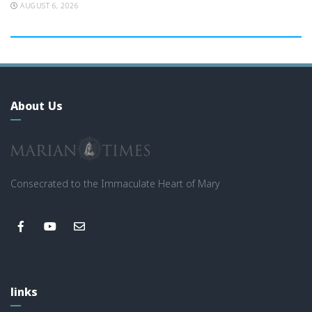
AUGUST 6, 2026
About Us
Consecrated to the Immaculate Heart of Mary
links