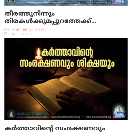
തീരത്തുനിന്നും
തിരകള്‍ക്കുമപ്പുറത്തേക്ക്…
COLUMNS
,
SPECIAL STORIES
AUGUST 6, 2026
കർത്താവിന്റെ സംരക്ഷണവും