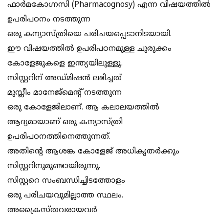
ഫാർമകോഗ്നസി (Pharmacognosy) എന്ന വിഷയത്തിൽ
ഉപരിപഠനം നടത്തുന്ന
ഒരു കന്യാസ്ത്രിയെ പരിചയപ്പെടാനിടയായി.
ഈ വിഷയത്തിൽ ഉപരിപഠനമുള്ള ചുരുക്കം
കോളേജുകളെ ഇന്ത്യയിലുള്ളൂ.
സിസ്റ്ററിന് അഡ്മിഷൻ ലഭിച്ചത്
മുസ്ലീം മാനേജ്മെൻ്റ് നടത്തുന്ന
ഒരു കോളേജിലാണ്. ആ കലാലയത്തിൽ
ആദ്യമായാണ് ഒരു കന്യാസ്ത്രി
ഉപരിപഠനത്തിനെത്തുന്നത്.
അതിൻ്റെ ആശങ്ക കോളേജ് അധികൃതർക്കും
സിസ്റ്ററിനുമുണ്ടായിരുന്നു.
സിസ്റ്ററെ സംബന്ധിച്ചിടത്തോളം
ഒരു പരിചയവുമില്ലാത്ത സ്ഥലം.
അക്രൈസ്തവരായവർ