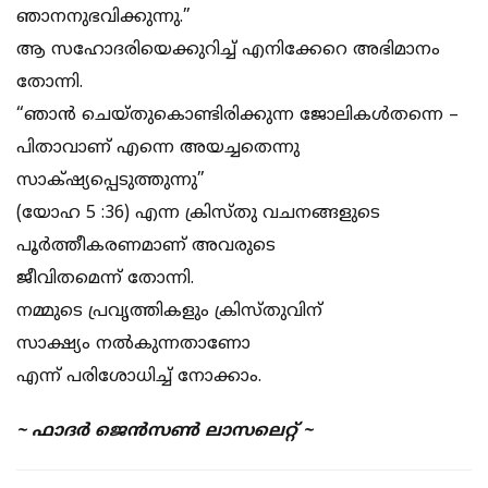
ഞാനനുഭവിക്കുന്നു.”
ആ സഹോദരിയെക്കുറിച്ച് എനിക്കേറെ അഭിമാനം
തോന്നി.
“ഞാന്‍ ചെയ്‌തുകൊണ്ടിരിക്കുന്ന ജോലികള്‍തന്നെ –
പിതാവാണ്‌ എന്നെ അയച്ചതെന്നു
സാക്‌ഷ്യപ്പെടുത്തുന്നു”
(യോഹ 5 :36) എന്ന ക്രിസ്തു വചനങ്ങളുടെ
പൂർത്തീകരണമാണ് അവരുടെ
ജീവിതമെന്ന് തോന്നി.
നമ്മുടെ പ്രവൃത്തികളും ക്രിസ്തുവിന്
സാക്ഷ്യം നൽകുന്നതാണോ
എന്ന് പരിശോധിച്ച് നോക്കാം.
~ ഫാദർ ജെൻസൺ ലാസലെറ്റ് ~