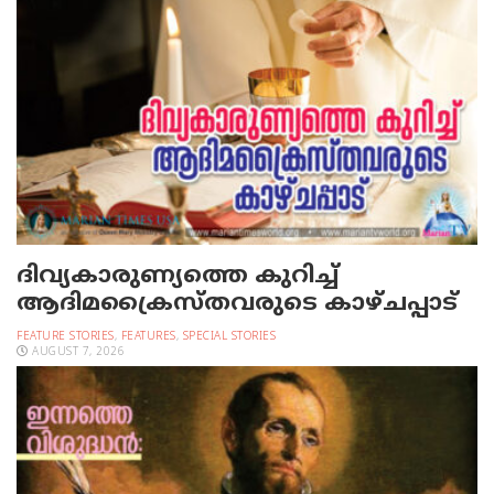
ദിവ്യകാരുണ്യത്തെ കുറിച്ച്
ആദിമക്രൈസ്തവരുടെ കാഴ്ചപ്പാട്
FEATURE STORIES
,
FEATURES
,
SPECIAL STORIES
AUGUST 7, 2026