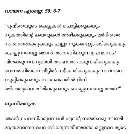
വായന ഏശയ്യ: 58: 6-7
“ദുഷ്ടതയുടെ കെട്ടുകള്‍ പൊട്ടിക്കുകയും
നുകത്തിന്റെ കയറുകള്‍ അഴിക്കുകയും മര്‍ദിതരെ
സ്വതന്ത്രരാക്കുകയും എല്ലാ നുകങ്ങളും ഒടിക്കുകയും
ചെയ്യുന്നതല്ലേ ഞാന്‍ ആഗ്രഹിക്കുന്ന ഉപവാസം?
വിശക്കുന്നവനുമായി ആഹാരം പങ്കുവയ്ക്കുകയും
ഭവനരഹിതനെ വീട്ടില്‍ സ്വീക രിക്കുകയും നഗ്‌നനെ
ഉടുപ്പിക്കുകയും സ്വന്തക്കാരില്‍നിന്ന്
ഒഴിഞ്ഞുമാറാതിരിക്കുകയും ചെയ്യുന്നതല്ലേ അത്?”
ധ്യാനിക്കുക
ഞാന്‍ ഉപവസിക്കുമ്പോള്‍ എന്റെ നന്മയ്ക്കു വേണ്ടി
മാത്രമാണോ ഉപവസിക്കുന്നത് അതോ മറ്റുള്ളവരുടെ