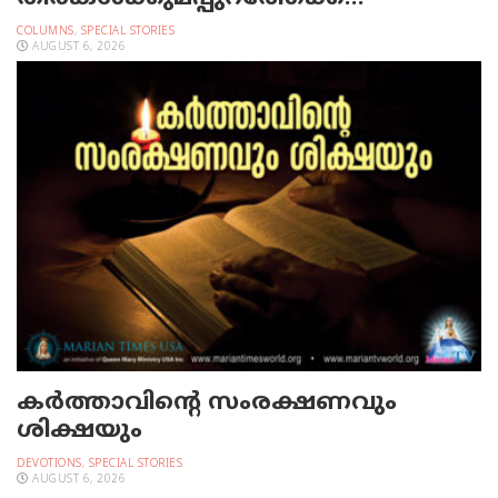
COLUMNS
,
SPECIAL STORIES
AUGUST 6, 2026
കർത്താവിന്റെ സംരക്ഷണവും
ശിക്ഷയും
DEVOTIONS
,
SPECIAL STORIES
AUGUST 6, 2026