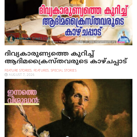
ദിവ്യകാരുണ്യത്തെ കുറിച്ച്
ആദിമക്രൈസ്തവരുടെ കാഴ്ചപ്പാട്
FEATURE STORIES
,
FEATURES
,
SPECIAL STORIES
AUGUST 7, 2026