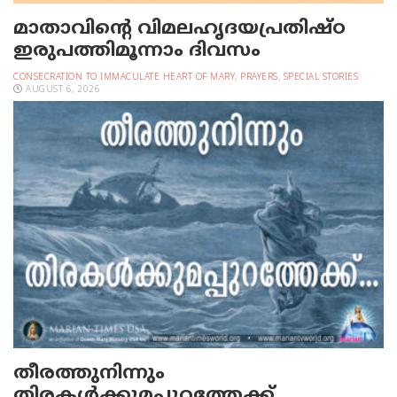
മാതാവിന്റെ വിമലഹൃദയപ്രതിഷ്ഠ
ഇരുപത്തിമൂന്നാം ദിവസം
CONSECRATION TO IMMACULATE HEART OF MARY
,
PRAYERS
,
SPECIAL STORIES
AUGUST 6, 2026
തീരത്തുനിന്നും
തിരകള്‍ക്കുമപ്പുറത്തേക്ക്…