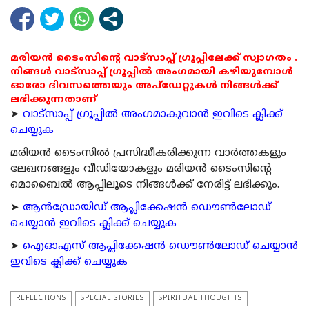
മരിയൻ ടൈംസിന്റെ വാട്സാപ്പ് ഗ്രൂപ്പിലേക്ക് സ്വാഗതം .
നിങ്ങൾ വാട്സാപ്പ് ഗ്രൂപ്പിൽ അംഗമായി കഴിയുമ്പോൾ
ഓരോ ദിവസത്തെയും അപ്ഡേറ്റുകൾ നിങ്ങൾക്ക്
ലഭിക്കുന്നതാണ്
➤
വാട്സാപ്പ് ഗ്രൂപ്പിൽ അംഗമാകുവാൻ ഇവിടെ ക്ലിക്ക്
ചെയ്യുക
മരിയന്‍ ടൈംസില്‍ പ്രസിദ്ധീകരിക്കുന്ന വാര്‍ത്തകളും
ലേഖനങ്ങളും വീഡിയോകളും മരിയന്‍ ടൈംസിന്റെ
മൊബൈല്‍ ആപ്പിലൂടെ നിങ്ങള്‍ക്ക് നേരിട്ട് ലഭിക്കും.
➤
ആന്‍ഡ്രോയിഡ് ആപ്ലിക്കേഷന്‍ ഡൌണ്‍ലോഡ്
ചെയ്യാന്‍ ഇവിടെ ക്ലിക്ക് ചെയ്യുക
➤
ഐഓഎസ് ആപ്ലിക്കേഷന്‍ ഡൌണ്‍ലോഡ് ചെയ്യാന്‍
ഇവിടെ ക്ലിക്ക് ചെയ്യുക
REFLECTIONS
SPECIAL STORIES
SPIRITUAL THOUGHTS