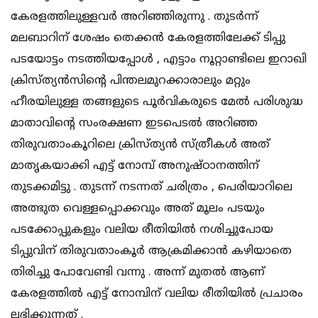
കേരളത്തിലുള്ളവർ അറിഞ്ഞിരുന്നു . തുടർന്ന്
മലബാറിന് ശേഷം തെക്കൻ കേരളത്തിലേക്ക് ടിപ്പു
പടയോട്ടം നടത്തിയപ്പോൾ , എട്ടാം നൂറ്റാണ്ടിലെ ഇറാഖി
ക്രിസ്ത്യൻസിന്റെ പിന്തലമുറക്കാരാലും മറ്റും
ഹീരയിലുള്ള തങ്ങളുടെ പൂർവികരുടെ മേൽ പരിശുദ്ധ
മാതാവിന്റെ സംരക്ഷണ ഇടപെടൽ അറിഞ്ഞ
തിരുവതാംകൂറിലെ ക്രിസ്ത്യൻ സ്ത്രീകൾ അത്
മാതൃകയാക്കി എട്ട് നോമ്പ് അനുഷ്ഠാനത്തിന്
തുടക്കമിട്ടു . തുടന്ന് നടന്നത് ചരിത്രം , പെരിയാറിലെ
അത്ഭുത വെള്ളപ്പൊക്കവും അത് മൂലം പടയും
പടക്കോപ്പുകളും വലിയ രീതിയിൽ നശിച്ചുപോയ
ടിപ്പുവിന് തിരുവതാംകൂർ ആക്രമിക്കാൻ കഴിയാതെ
തിരിച്ചു പോവേണ്ടി വന്നു . അന്ന് മുതൽ ആണ്
കേരളത്തിൽ എട്ട് നോമ്പിന് വലിയ രീതിയിൽ പ്രചാരം
ലഭിക്കുന്നത് .