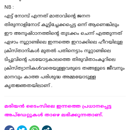
NB :
എട്ട് നോമ്പ് എന്നത് മാതാവിന്റെ ജനന
തിരുന്നാളിനോട് കൂട്ടിച്ചേക്കപ്പെട്ട ഒന്ന് ആണെങ്കിലും
ഈ അനുഷ്ഠാനത്തിന്റെ തുടക്കം ചെന്ന് എത്തുന്നത്
ഏഴാം നൂറ്റാണ്ടിലെ ഇന്നത്തെ ഇറാക്കിലെ ഹീറയിലുള
ക്രിസ്താനികൾ മുതൽ പതിനെട്ടാം നൂറ്റാണ്ടിലെ
ടിപ്പുവിന്റെ പടയോട്ടകാലത്തെ തിരുവിതാംകൂറിലെ
ക്രിസ്ത്യാനികൾവരെയുള്ളവരുടെ തങ്ങളുടെ ജീവനും
മാനവും കാത്ത പരിശുദ്ധ അമ്മയോടുള്ള
കൃതജ്ഞതയിലാണ് .
മരിയന്‍ ടൈംസിലെ ഇന്നത്തെ പ്രധാനപ്പെട്ട
അപ്ഡേറ്റുകള്‍ താഴെ ലഭിക്കുന്നതാണ്.