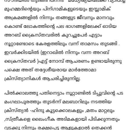
സൗദിയിൽ തുടങ്ങി പിന്നീട് മധ്യേഷ്യയിലേക്ക് വ്യാപിച്ച
മുഹമ്മദിന്റെയും പിന്ഗാമികളുടെയും ഇസ്ലാമിക്
അക്രമങ്ങളിൽ നിന്നും തങ്ങളുട ജീവനും മാനവും
കൊണ്ട് ലോകത്തിന്റെ പല ഭാഗങ്ങളിലേക്ക് ഓടിയ
അറബ് ക്രൈസ്തവരിൽ കുറച്ചുപേർ എട്ടാം
നൂറ്റാണ്ടോടെ കേരളത്തിലും വന്ന് താമസം തുടങ്ങി .
ഇവർക്കിടയിൽ (ഇറാഖിൽ നിന്നും വന്ന അറബ്
ക്രൈസ്തവർ )എട്ട് നോമ്പ് ആചരണം ഉണ്ടായിരുന്നു
പക്ഷെ അത് തദ്ദേശീയരായ മാർത്തോമാ
ക്രിസ്ത്യാനികൾ ആചരിച്ചിരുന്നില്ല.
പിൽക്കാലത്തു പതിനെട്ടാം നൂറ്റാണ്ടിൽ ടിപ്പുവിന്റെ പട
മംഗലാപുരത്തും തുടർന്ന് മലബാറിലും നടത്തിയ
ക്രിസ്ത്യൻ -ഹിന്ദു കൂട്ടക്കൊലകളും ,മതം മാറ്റലും
,സ്ത്രീകളെ ലൈംഗീക അടിമകളായി പിടിക്കുന്നതും
വടക്കു നിന്നും രക്ഷപെട്ട ആളുകളാൽ തെക്കൻ