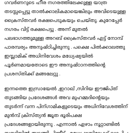
ഗവർണറുടെ ഹീര നഗരത്തിലേക്കുള്ള യാത്ര
തടസ്സപ്പെട്ടു താൽക്കാലികമായെങ്കിലും അവിടെയുള്ള
ക്രൈസ്തവർ രക്ഷപെടുകയും ചെയ്തു. കുറേപ്പേർ
നഗരം വിട്ട് രക്ഷപെട്ടു . അന്ന് മുതൽ
പലഭാഗത്തുമുള്ള അറബ് ക്രൈസ്തവർ എട്ട് നോമ്പ്
പാരമ്പര്യം അനുഷ്ഠിച്ചിരുന്നു . പക്ഷെ പിൽക്കാലത്തു
ഇസ്ലാമിക് അധിനിവേശം മധ്യേഷ്യയിൽ
പൂർണമായതോടെ ഈ അനുഷ്ഠാനത്തിന്റെ
പ്രശസ്തിക്ക് മങ്ങലേറ്റു .
ഇന്നത്തെ ഇസ്രായേൽ ,ഇറാഖ് ,സിറിയ ഈജിപ്ത്
തുടങ്ങിയ പ്രദേശങ്ങൾ അവ മുഹമ്മദിന്റെയും
തുടർന്ന് വന്ന പിന്ഗാമികളുടെയും അധിനിവേശത്തിന്
മുൻമ്പ് ക്രിസ്ത്യൻ ജൂത ഭൂരിപക്ഷ
പ്രദേശങ്ങളായിരുന്നു . എന്നാൽ ഏഴാം നൂറ്റാണ്ടിൽ