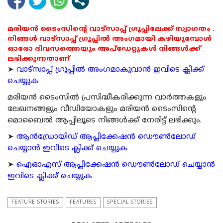
മരിയൻ ടൈംസിന്റെ വാട്സാപ്പ് ഗ്രൂപ്പിലേക്ക് സ്വാഗതം .
നിങ്ങൾ വാട്സാപ്പ് ഗ്രൂപ്പിൽ അംഗമായി കഴിയുമ്പോൾ
ഓരോ ദിവസത്തെയും അപ്ഡേറ്റുകൾ നിങ്ങൾക്ക്
ലഭിക്കുന്നതാണ്
➤
വാട്സാപ്പ് ഗ്രൂപ്പിൽ അംഗമാകുവാൻ ഇവിടെ ക്ലിക്ക്
ചെയ്യുക
മരിയന്‍ ടൈംസില്‍ പ്രസിദ്ധീകരിക്കുന്ന വാര്‍ത്തകളും
ലേഖനങ്ങളും വീഡിയോകളും മരിയന്‍ ടൈംസിന്റെ
മൊബൈല്‍ ആപ്പിലൂടെ നിങ്ങള്‍ക്ക് നേരിട്ട് ലഭിക്കും.
➤
ആന്‍ഡ്രോയിഡ് ആപ്ലിക്കേഷന്‍ ഡൌണ്‍ലോഡ്
ചെയ്യാന്‍ ഇവിടെ ക്ലിക്ക് ചെയ്യുക
➤
ഐഓഎസ് ആപ്ലിക്കേഷന്‍ ഡൌണ്‍ലോഡ് ചെയ്യാന്‍
ഇവിടെ ക്ലിക്ക് ചെയ്യുക
FEATURE STORIES
FEATURES
SPECIAL STORIES