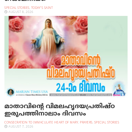
SPECIAL STORIES
,
TODAY'S SAINT
AUGUST 8, 2026
മാതാവിന്റെ വിമലഹൃദയപ്രതിഷ്ഠ
ഇരുപത്തിനാലാം ദിവസം
CONSECRATION TO IMMACULATE HEART OF MARY
,
PRAYERS
,
SPECIAL STORIES
AUGUST 7, 2026