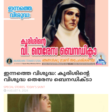
ഇന്നത്തെ വിശുദ്ധ: കുരിശിന്റെ
വിശുദ്ധ തെരേസ ബെനഡിക്ടാ
SPECIAL STORIES
,
TODAY'S SAINT
AUGUST 9, 2026