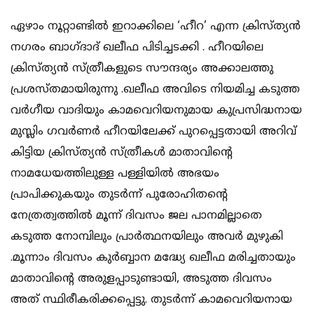
ഏഴാം നൂറ്റാണ്ടിൽ ഇറാക്കിലെ ‘ഹീറ’ എന്ന ക്രിസ്ത്യൻ
നഗരം ബാഗ്ദാദ് ഖലീഫ പിടിച്ചടക്കി . ഹീറയിലെ
ക്രിസ്ത്യൻ സ്ത്രീകളുടെ സൗന്ദര്യം അക്കാലത്തു
പ്രശസ്തമായിരുന്നു .ഖലീഫ അവിടെ നിയമിച്ച കടുത്ത
വർഗീയ വാദിയും കാമവെറിയനുമായ കുപ്രസിദ്ധനായ
മുസ്ലിം ഗവർണർ ഹീറയിലേക്ക് പുറപ്പെട്ടതായി അറിവ്
കിട്ടിയ ക്രിസ്ത്യൻ സ്ത്രീകൾ മാതാവിന്റെ
നാമധേയത്തിലുള്ള പള്ളിയിൽ അഭയം
പ്രാപിക്കുകയും തുടർന്ന് പുരോഹിതന്റെ
നേത്രത്വത്തിൽ മൂന്ന് ദിവസം ജല പാനമില്ലാതെ
കടുത്ത നോമ്പിലും പ്രാർത്ഥനയിലും അവർ മുഴുകി
.മൂന്നാം ദിവസം കുർബ്ബാന മദ്ധ്യേ ഖലീഫ മരിച്ചതായും
മാതാവിന്റെ അരുളപ്പാടുണ്ടായി, അടുത്ത ദിവസം
അത് സ്ഥിരീകരിക്കപ്പെട്ടു. തുടർന്ന് കാമവെറിയനായ