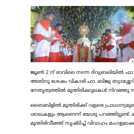
ജൂണ്‍ 2 ന് രാവിലെ നടന്ന ദിവ്യബലിയില്‍ ഫാ. ജ
അതിനു ശേഷം വികാരി ഫാ. ബിജു തട്ടാശ്ശേറി,
നേതൃത്വത്തില്‍ മുന്തിരിക്കുലകള്‍ നിറഞ്ഞു 
ബൈബിളില്‍ മുന്തിരിക്ക് വളരെ പ്രാധാന്യമുണ്ട
ശാഖകളും ആണെന്ന് യേശു പറഞ്ഞിട്ടുണ്ട്.
മുന്തിരിവീഞ്ഞ് സൃഷ്ടിച്ച് വിവാഹം മംഗളമാക്കു