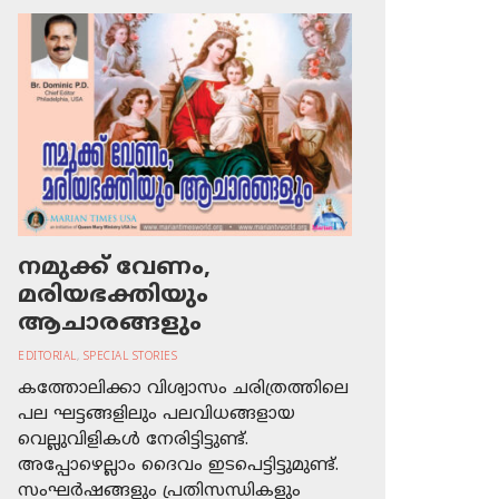
നമുക്ക് വേണം,
മരിയഭക്തിയും
ആചാരങ്ങളും
EDITORIAL
,
SPECIAL STORIES
കത്തോലിക്കാ വിശ്വാസം ചരിത്രത്തിലെ
പല ഘട്ടങ്ങളിലും പലവിധങ്ങളായ
വെല്ലുവിളികള്‍ നേരിട്ടിട്ടുണ്ട്.
അപ്പോഴെല്ലാം ദൈവം ഇടപെട്ടിട്ടുമുണ്ട്.
സംഘര്‍ഷങ്ങളും പ്രതിസന്ധികളും