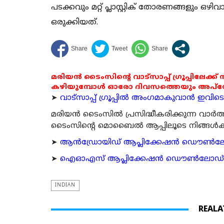
പടക്കവും മറ്റ് പ്ലാസ്റ്റിക് തോരണങ്ങളും ഒഴിവ
ഒരുക്കിയത്.
മരിയൻ ടൈംസിന്റെ വാട്സാപ്പ് ഗ്രൂപ്പിലേക്ക്
കഴിയുമ്പോൾ ഓരോ ദിവസത്തെയും അപ്ഡേറ്റ
➤
വാട്സാപ്പ് ഗ്രൂപ്പിൽ അംഗമാകുവാൻ ഇവിടെ ക
മരിയന്‍ ടൈംസില്‍ പ്രസിദ്ധീകരിക്കുന്ന വാ
ടൈംസിന്റെ മൊബൈല്‍ ആപ്പിലൂടെ നിങ്ങള്‍ക്ക് ന
➤
ആന്‍ഡ്രോയിഡ് ആപ്ലിക്കേഷന്‍ ഡൌണ്‍ലോഡ്
➤
ഐഓഎസ് ആപ്ലിക്കേഷന്‍ ഡൌണ്‍ലോഡ് ചെയ്യ
INDIAN
REALA