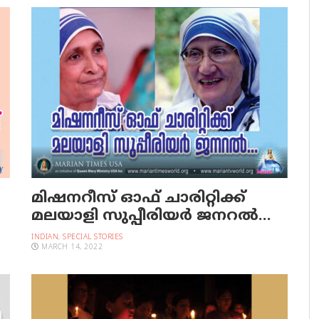
മിഷനറീസ് ഓഫ് ചാരിറ്റിക്ക്
മലയാളി സുപ്പീരിയർ ജനറൽ…
INDIAN
,
SPECIAL STORIES
MARCH 14, 2022