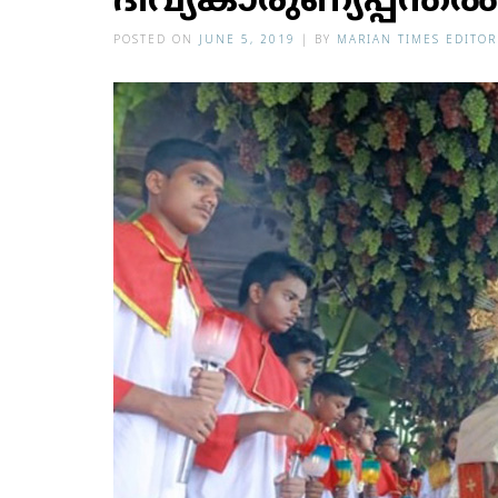
ദിവ്യകാരുണ്യപ്പന്തല്‍
POSTED ON
JUNE 5, 2019
|
BY
MARIAN TIMES EDITOR