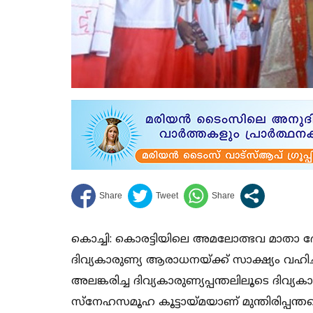
കൊച്ചി: കൊരട്ടിയിലെ അമലോത്ഭവ മാതാ
ദിവ്യകാരുണ്യ ആരാധനയ്ക്ക് സാക്ഷ്യം വഹിച
അലങ്കരിച്ച ദിവ്യകാരുണ്യപ്പന്തലിലൂടെ ദിവ്
സ്‌നേഹസമൂഹ കൂട്ടായ്മയാണ് മുന്തിരിപ്പന്ത