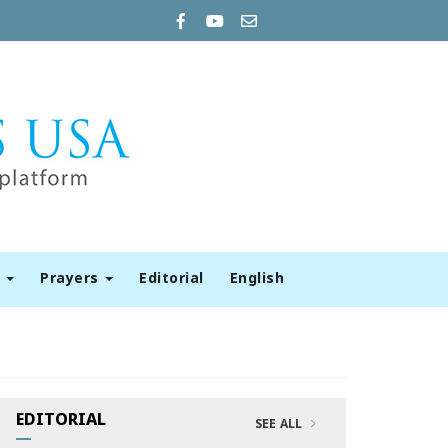
t
Prayers
Editorial
English
EDITORIAL
SEE ALL