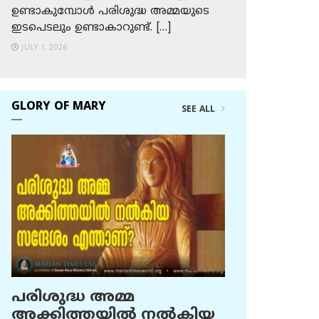
ഉണ്ടാകുമ്പോള്‍ പരിശുദ്ധ അമ്മയുടെ
ഇടപെടലും ഉണ്ടാകാറുണ്ട്. […]
JULY 1, 2026
GLORY OF MARY
SEE ALL
പരിശുദ്ധ അമ്മ
അക്കിത്തയില്‍ നല്‍കിയ