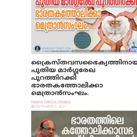
ക്രൈസ്തവസഭൈക്യത്തിനായ
പുതിയ മാർഗ്ഗരേഖ
പുറത്തിറക്കി
ഭാരതകത്തോലിക്കാ
മെത്രാൻസംഘം.
INDIAN
,
SPECIAL STORIES
SEPTEMBER 3, 2021