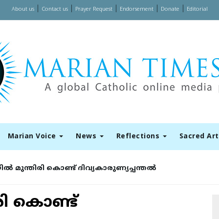
|
|
|
|
|
About us
Contact us
Prayer Request
Endorsement
Donate
Editorial
Marian Voice
News
Reflections
Sacred Ar
ല്‍ മുന്തിരി കൊണ്ട് ദിവ്യകാരുണ്യപ്പന്തല്‍
രി കൊണ്ട്