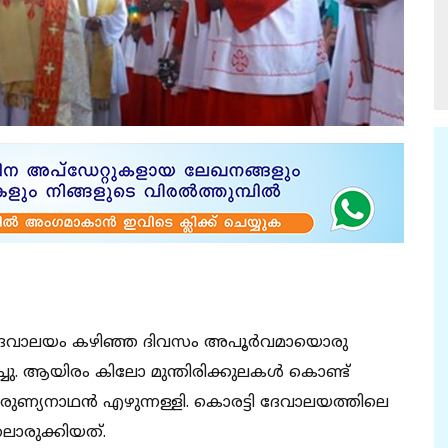
 ദേവാലയം കഴിഞ്ഞ ദിവസം അപൂര്‍വമായൊരു
്ചു. ആയിരം കിലോ മുന്തിരിക്കുലകള്‍ കൊണ്ട്
യകാരുണ്യനാഥന്‍ എഴുന്നള്ളി. കൊരട്ടി ദേവാലയത്തിലെ
ലൊരുക്കിയത്.