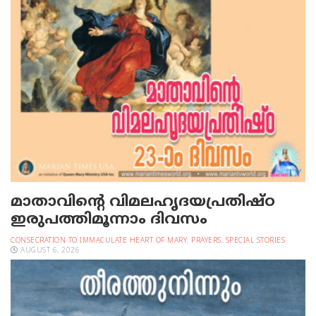
മാതാവിന്റെ വിമലഹൃദയപ്രതിഷ്ഠ
ഇരുപത്തിമൂന്നാം ദിവസം
CONSECRATION TO IMMACULATE HEART OF MARY
,
PRAYERS
,
SPECIAL STORIES
AUGUST 6, 2026