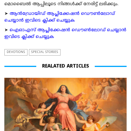
മൊബൈല്‍ ആപ്പിലൂടെ നിങ്ങള്‍ക്ക് നേരിട്ട് ലഭിക്കും.
➤
ആന്‍ഡ്രോയിഡ് ആപ്ലിക്കേഷന്‍ ഡൌണ്‍ലോഡ്
ചെയ്യാന്‍ ഇവിടെ ക്ലിക്ക് ചെയ്യുക
➤
ഐഓഎസ് ആപ്ലിക്കേഷന്‍ ഡൌണ്‍ലോഡ് ചെയ്യാന്‍
ഇവിടെ ക്ലിക്ക് ചെയ്യുക
DEVOTIONS
SPECIAL STORIES
REALATED ARTICLES