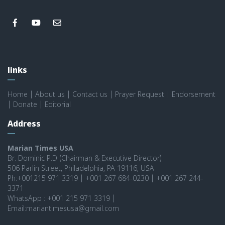
links
Home
|
About us
|
Contact us
|
Prayer Request
|
Endorsement
|
Donate
|
Editorial
Address
Marian Times USA
Br. Dominic P.D (Chairman & Executive Director)
506 Parlin Street, Philadelphia, PA 19116, USA
Ph:+001215 971 3319 | +001 267 684-0230 | +001 267 244-
3371
WhatsApp : +001 215 971 3319 |
Email:mariantimesusa@gmail.com