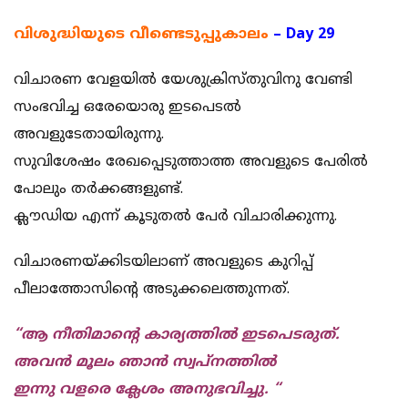
വിശുദ്ധിയുടെ വീണ്ടെടുപ്പുകാലം
– Day 29
വിചാരണ വേളയിൽ യേശുക്രിസ്തുവിനു വേണ്ടി
സംഭവിച്ച ഒരേയൊരു ഇടപെടൽ
അവളുടേതായിരുന്നു.
സുവിശേഷം രേഖപ്പെടുത്താത്ത അവളുടെ പേരിൽ
പോലും തർക്കങ്ങളുണ്ട്.
ക്ലൗഡിയ എന്ന് കൂടുതൽ പേർ വിചാരിക്കുന്നു.
വിചാരണയ്ക്കിടയിലാണ് അവളുടെ കുറിപ്പ്
പീലാത്തോസിൻ്റെ അടുക്കലെത്തുന്നത്.
“ആ നീതിമാൻ്റെ കാര്യത്തിൽ ഇടപെടരുത്.
അവൻ മൂലം ഞാൻ സ്വപ്നത്തിൽ
ഇന്നു വളരെ ക്ലേശം അനുഭവിച്ചു. “