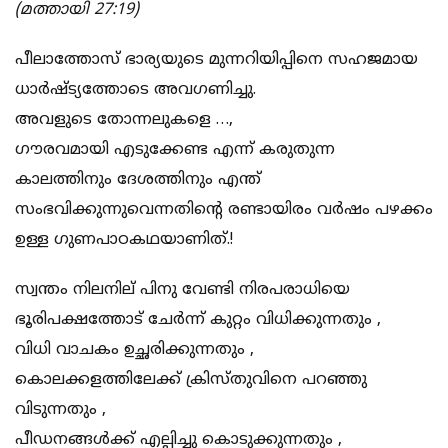
(മത്തായി 27:19)
പീലാത്തോസ് ഭാര്യയുടെ മുന്നറിയിപ്പിനെ സഹജമായ
ധാർഷ്ട്യത്തോടെ അവഗണിച്ചു.
അവളുടെ തോന്നലുകളെ …,
ഗൗരവമായി എടുക്കേണ്ട എന്ന് കരുതുന്ന
കാലത്തിനും ദേശത്തിനും എന്ത്
സംഭവിക്കുന്നുവെന്നതിന്റെ രണ്ടായിരം വർഷം പഴക്കം
ഉള്ള ഗുണപാഠകഥയാണിത്.!
സ്വന്തം നിലനില് പിനു വേണ്ടി നിരപരാധിയെ
ഭൂരിപക്ഷത്തോട് ചേർന്ന് കുറ്റം വിധിക്കുന്നതും ,
വിധി വാചകം ഉച്ഛരിക്കുന്നതും ,
കൊലക്കളത്തിലേക്ക് ക്രിസ്തുവിനെ പറഞ്ഞു
വിടുന്നതും ,
പീഡനങ്ങൾക്ക് എല്പിച്ചു കൊടുക്കുന്നതും ,