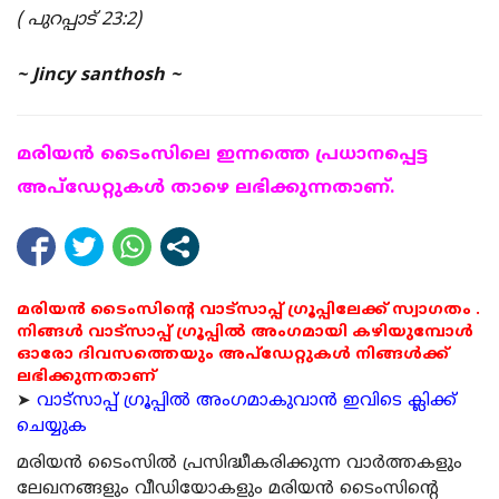
( പുറപ്പാട് 23:2)
~ Jincy santhosh ~
മരിയന്‍ ടൈംസിലെ ഇന്നത്തെ പ്രധാനപ്പെട്ട
അപ്ഡേറ്റുകള്‍ താഴെ ലഭിക്കുന്നതാണ്.
മരിയൻ ടൈംസിന്റെ വാട്സാപ്പ് ഗ്രൂപ്പിലേക്ക് സ്വാഗതം .
നിങ്ങൾ വാട്സാപ്പ് ഗ്രൂപ്പിൽ അംഗമായി കഴിയുമ്പോൾ
ഓരോ ദിവസത്തെയും അപ്ഡേറ്റുകൾ നിങ്ങൾക്ക്
ലഭിക്കുന്നതാണ്
➤
വാട്സാപ്പ് ഗ്രൂപ്പിൽ അംഗമാകുവാൻ ഇവിടെ ക്ലിക്ക്
ചെയ്യുക
മരിയന്‍ ടൈംസില്‍ പ്രസിദ്ധീകരിക്കുന്ന വാര്‍ത്തകളും
ലേഖനങ്ങളും വീഡിയോകളും മരിയന്‍ ടൈംസിന്റെ