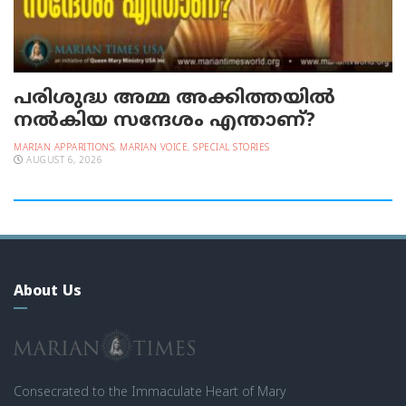
പരിശുദ്ധ അമ്മ അക്കിത്തയില്‍
നല്‍കിയ സന്ദേശം എന്താണ്?
MARIAN APPARITIONS
,
MARIAN VOICE
,
SPECIAL STORIES
AUGUST 6, 2026
About Us
Consecrated to the Immaculate Heart of Mary