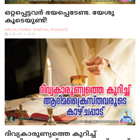
ഒറ്റപ്പെട്ടവര്‍ ഭയപ്പെടേണ്ട. യേശു
കൂടെയുണ്ട്!
SPECIAL STORIES
,
SPIRITUAL THOUGHTS
AUGUST 7, 2026
ദിവ്യകാരുണ്യത്തെ കുറിച്ച്