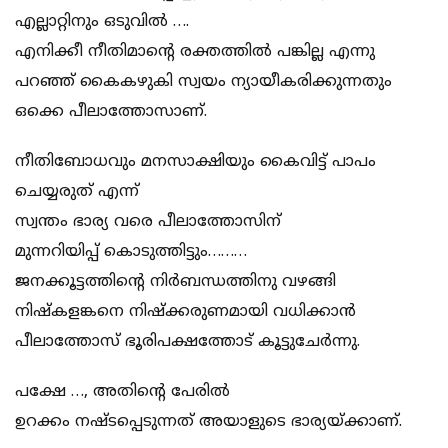
എല്ലാറ്റിനും ഒടുവിൽ ….
എനിക്കീ നീതിമാൻ്റെ രക്തത്തിൽ പങ്കില്ല എന്നു
പറഞ്ഞ് കൈകഴുകി സ്വയം ന്യായീകരിക്കുന്നതും
ഒക്കെ പീലാത്തോസാണ്.
നീതിബോധവും മനസാക്ഷിയും കൈവിട്ട് പാപം
ചെയ്യരുത് എന്ന്
സ്വന്തം ഭാര്യ വരെ പീലാത്തോസിന്
മുന്നറിയിപ്പ് കൊടുത്തിട്ടും………
ജനക്കൂട്ടത്തിൻ്റെ നിർബന്ധത്തിനു വഴങ്ങി
നിഷ്കളങ്കനെ നിഷ്ക്കരുണമായി വധിക്കാൻ
പീലാത്തോസ് ഭൂരിപക്ഷത്തോട് കൂട്ടുചേർന്നു.
പക്ഷേ …, അതിൻ്റെ പേരിൽ
ഉറക്കം നഷ്ടപ്പെടുന്നത് അയാളുടെ ഭാര്യയ്ക്കാണ്.