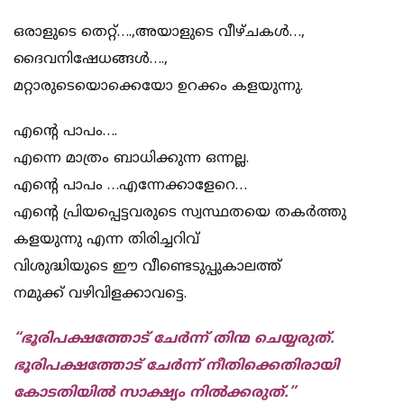
ഒരാളുടെ തെറ്റ്….,അയാളുടെ വീഴ്ചകൾ…,
ദൈവനിഷേധങ്ങൾ….,
മറ്റാരുടെയൊക്കെയോ ഉറക്കം കളയുന്നു.
എൻ്റെ പാപം….
എന്നെ മാത്രം ബാധിക്കുന്ന ഒന്നല്ല.
എൻ്റെ പാപം …എന്നേക്കാളേറെ…
എൻ്റെ പ്രിയപ്പെട്ടവരുടെ സ്വസ്ഥതയെ തകർത്തു
കളയുന്നു എന്ന തിരിച്ചറിവ്
വിശുദ്ധിയുടെ ഈ വീണ്ടെടുപ്പുകാലത്ത്
നമുക്ക് വഴിവിളക്കാവട്ടെ.
“ഭൂരിപക്ഷത്തോട് ചേർന്ന് തിന്മ ചെയ്യരുത്.
ഭൂരിപക്ഷത്തോട് ചേർന്ന് നീതിക്കെതിരായി
കോടതിയിൽ സാക്ഷ്യം നിൽക്കരുത്.”