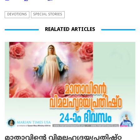
DEVOTIONS
SPECIAL STORIES
REALATED ARTICLES
മാതാവിന്റെ വിമലഹൃദയപ്രതിഷ്ഠ