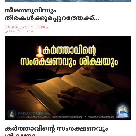
തീരത്തുനിന്നും
തിരകള്‍ക്കുമപ്പുറത്തേക്ക്…
COLUMNS
,
SPECIAL STORIES
AUGUST 6, 2026
കർത്താവിന്റെ സംരക്ഷണവും