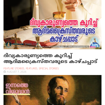
ദിവ്യകാരുണ്യത്തെ കുറിച്ച്
ആദിമക്രൈസ്തവരുടെ കാഴ്ചപ്പാട്
FEATURE STORIES
,
FEATURES
,
SPECIAL STORIES
AUGUST 7, 2026