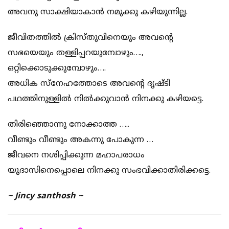
അവനു സാക്ഷിയാകാൻ നമുക്കു കഴിയുന്നില്ല.
ജീവിതത്തിൽ ക്രിസ്തുവിനെയും അവൻ്റെ
സഭയെയും തള്ളിപ്പറയുമ്പോഴും….,
ഒറ്റിക്കൊടുക്കുമ്പോഴും….
അധിക സ്നേഹത്തോടെ അവൻ്റെ ദൃഷ്ടി
പഥത്തിനുള്ളിൽ നിൽക്കുവാൻ നിനക്കു കഴിയട്ടെ.
തിരിഞ്ഞൊന്നു നോക്കാത്ത …..
വീണ്ടും വീണ്ടും അകന്നു പോകുന്ന …
ജീവനെ നശിപ്പിക്കുന്ന മഹാപരാധം
യൂദാസിനെപ്പൊലെ നിനക്കു സംഭവിക്കാതിരിക്കട്ടെ.
~ Jincy santhosh ~