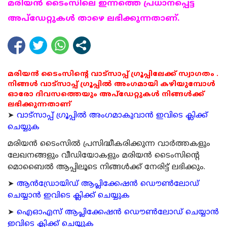
മരിയന്‍ ടൈംസിലെ ഇന്നത്തെ പ്രധാനപ്പെട്ട
അപ്ഡേറ്റുകള്‍ താഴെ ലഭിക്കുന്നതാണ്.
മരിയൻ ടൈംസിന്റെ വാട്സാപ്പ് ഗ്രൂപ്പിലേക്ക് സ്വാഗതം .
നിങ്ങൾ വാട്സാപ്പ് ഗ്രൂപ്പിൽ അംഗമായി കഴിയുമ്പോൾ
ഓരോ ദിവസത്തെയും അപ്ഡേറ്റുകൾ നിങ്ങൾക്ക്
ലഭിക്കുന്നതാണ്
➤
വാട്സാപ്പ് ഗ്രൂപ്പിൽ അംഗമാകുവാൻ ഇവിടെ ക്ലിക്ക്
ചെയ്യുക
മരിയന്‍ ടൈംസില്‍ പ്രസിദ്ധീകരിക്കുന്ന വാര്‍ത്തകളും
ലേഖനങ്ങളും വീഡിയോകളും മരിയന്‍ ടൈംസിന്റെ
മൊബൈല്‍ ആപ്പിലൂടെ നിങ്ങള്‍ക്ക് നേരിട്ട് ലഭിക്കും.
➤
ആന്‍ഡ്രോയിഡ് ആപ്ലിക്കേഷന്‍ ഡൌണ്‍ലോഡ്
ചെയ്യാന്‍ ഇവിടെ ക്ലിക്ക് ചെയ്യുക
➤
ഐഓഎസ് ആപ്ലിക്കേഷന്‍ ഡൌണ്‍ലോഡ് ചെയ്യാന്‍
ഇവിടെ ക്ലിക്ക് ചെയ്യുക