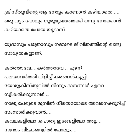
ക്രിസ്തുവിൻ്റെ ആ നോട്ടം കാണാൻ കഴിയാതെ ….
ഒരു വട്ടം പോലും ഗുരുമുഖത്തേക്ക് ഒന്നു നോക്കാൻ
കഴിയാതെ പോയ യൂദാസ്.
യൂദാസും പത്രോസും നമ്മുടെ ജീവിതത്തിൻ്റെ രണ്ടു
സാധ്യതകളാണ്.
കർത്താവേ…. കർത്താവേ…. എന്ന്
പലയാവർത്തി വിളിച്ച് കരങ്ങൾകൂപ്പി
യേശുക്രിസ്തുവിൽ നിന്നും ദാനങ്ങൾ ഏറെ
സ്വീകരിക്കുന്നവർ….
നാലു പേരുടെ മുമ്പിൽ ധീരതയോടെ അവനെക്കുറിച്ച്
സംസാരിക്കുവാൻ…..
കവലകളിലോ ,പൊതു ഇടങ്ങളിലോ അല്ല…
സ്വന്തം വീട്ടകങ്ങളിൽ പോലും….