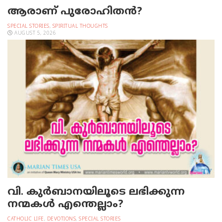
ആരാണ് പുരോഹിതൻ?
SPECIAL STORIES
,
SPIRITUAL THOUGHTS
AUGUST 5, 2026
വി. കുര്‍ബാനയിലൂടെ ലഭിക്കുന്ന
നന്മകള്‍ എന്തെല്ലാം?
CATHOLIC LIFE
,
DEVOTIONS
,
SPECIAL STORIES