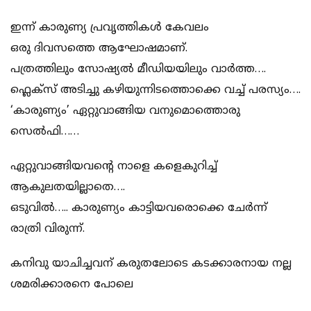
ഇന്ന് കാരുണ്യ പ്രവൃത്തികൾ കേവലം
ഒരു ദിവസത്തെ ആഘോഷമാണ്.
പത്രത്തിലും സോഷ്യൽ മീഡിയയിലും വാർത്ത….
ഫ്ലെക്സ് അടിച്ചു കഴിയുന്നിടത്തൊക്കെ വച്ച് പരസ്യം….
‘കാരുണ്യം’ ഏറ്റുവാങ്ങിയ വനുമൊത്തൊരു
സെൽഫി……
ഏറ്റുവാങ്ങിയവൻ്റെ നാളെ കളെകുറിച്ച്
ആകുലതയില്ലാതെ….
ഒടുവിൽ….. കാരുണ്യം കാട്ടിയവരൊക്കെ ചേർന്ന്
രാത്രി വിരുന്ന്.
കനിവു യാചിച്ചവന് കരുതലോടെ കടക്കാരനായ നല്ല
ശമരിക്കാരനെ പോലെ