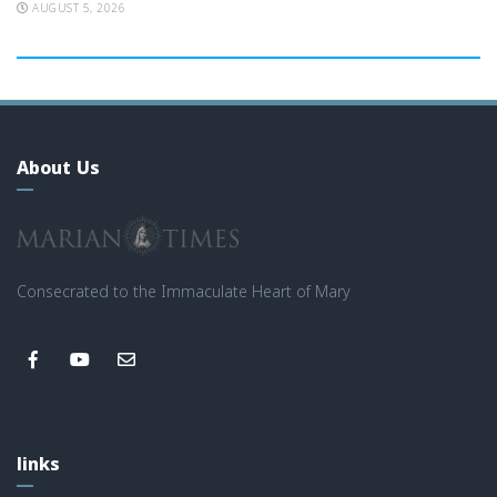
AUGUST 5, 2026
About Us
Consecrated to the Immaculate Heart of Mary
links