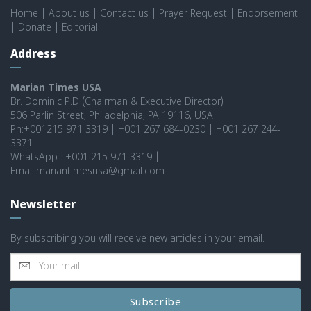
Home
|
About us
|
Contact us
|
Prayer Request
|
Endorsement
|
Donate
|
Editorial
Address
Marian Times USA
Br. Dominic P.D (Chairman & Executive Director)
506 Parlin Street, Philadelphia, PA 19116, USA
Ph:+001215 971 3319 | +001 267 684-0230 | +001 267 244-
3371
WhatsApp : +001 215 971 3319 |
Email:mariantimesusa@gmail.com
Newsletter
By subscribing you will receive new articles in your email.
Subscribe