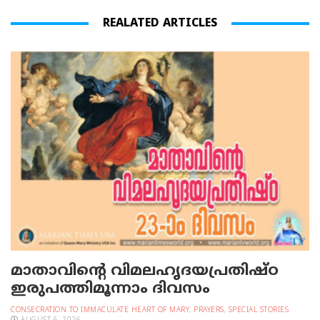
REALATED ARTICLES
മാതാവിന്റെ വിമലഹൃദയപ്രതിഷ്ഠ
ഇരുപത്തിമൂന്നാം ദിവസം
CONSECRATION TO IMMACULATE HEART OF MARY
,
PRAYERS
,
SPECIAL STORIES