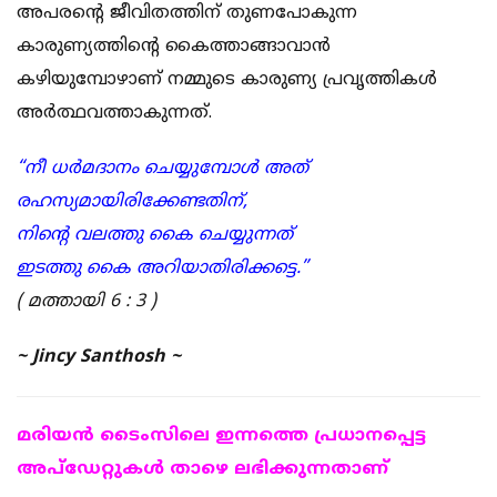
അപരൻ്റെ ജീവിതത്തിന് തുണപോകുന്ന
കാരുണ്യത്തിൻ്റെ കൈത്താങ്ങാവാൻ
കഴിയുമ്പോഴാണ് നമ്മുടെ കാരുണ്യ പ്രവൃത്തികൾ
അർത്ഥവത്താകുന്നത്.
“നീ ധർമദാനം ചെയ്യുമ്പോൾ അത്
രഹസ്യമായിരിക്കേണ്ടതിന്,
നിൻ്റെ വലത്തു കൈ ചെയ്യുന്നത്
ഇടത്തു കൈ അറിയാതിരിക്കട്ടെ.”
( മത്തായി 6 : 3 )
~ Jincy Santhosh ~
മരിയന്‍ ടൈംസിലെ ഇന്നത്തെ പ്രധാനപ്പെട്ട
അപ്ഡേറ്റുകള്‍ താഴെ ലഭിക്കുന്നതാണ്