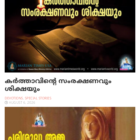
കർത്താവിന്റെ സംരക്ഷണവും
ശിക്ഷയും
DEVOTIONS
,
SPECIAL STORIES
AUGUST 6, 2026