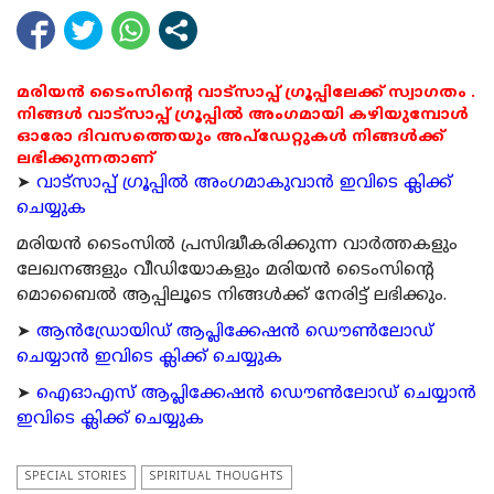
മരിയൻ ടൈംസിന്റെ വാട്സാപ്പ് ഗ്രൂപ്പിലേക്ക് സ്വാഗതം .
നിങ്ങൾ വാട്സാപ്പ് ഗ്രൂപ്പിൽ അംഗമായി കഴിയുമ്പോൾ
ഓരോ ദിവസത്തെയും അപ്ഡേറ്റുകൾ നിങ്ങൾക്ക്
ലഭിക്കുന്നതാണ്
➤
വാട്സാപ്പ് ഗ്രൂപ്പിൽ അംഗമാകുവാൻ ഇവിടെ ക്ലിക്ക്
ചെയ്യുക
മരിയന്‍ ടൈംസില്‍ പ്രസിദ്ധീകരിക്കുന്ന വാര്‍ത്തകളും
ലേഖനങ്ങളും വീഡിയോകളും മരിയന്‍ ടൈംസിന്റെ
മൊബൈല്‍ ആപ്പിലൂടെ നിങ്ങള്‍ക്ക് നേരിട്ട് ലഭിക്കും.
➤
ആന്‍ഡ്രോയിഡ് ആപ്ലിക്കേഷന്‍ ഡൌണ്‍ലോഡ്
ചെയ്യാന്‍ ഇവിടെ ക്ലിക്ക് ചെയ്യുക
➤
ഐഓഎസ് ആപ്ലിക്കേഷന്‍ ഡൌണ്‍ലോഡ് ചെയ്യാന്‍
ഇവിടെ ക്ലിക്ക് ചെയ്യുക
SPECIAL STORIES
SPIRITUAL THOUGHTS