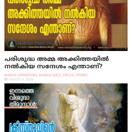
പരിശുദ്ധ അമ്മ അക്കിത്തയില്‍
നല്‍കിയ സന്ദേശം എന്താണ്?
MARIAN APPARITIONS
,
MARIAN VOICE
,
SPECIAL STORIES
AUGUST 6, 2026