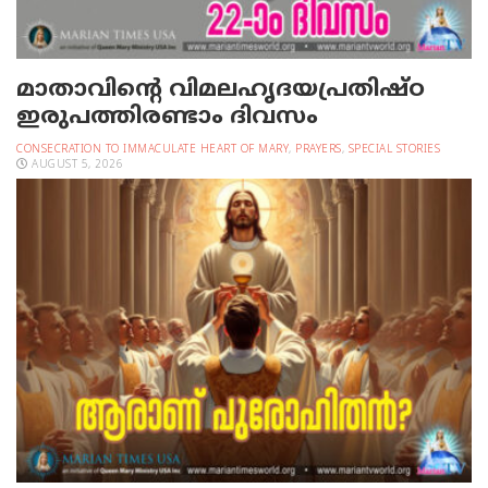
മാതാവിന്റെ വിമലഹൃദയപ്രതിഷ്ഠ
ഇരുപത്തിരണ്ടാം ദിവസം
CONSECRATION TO IMMACULATE HEART OF MARY
,
PRAYERS
,
SPECIAL STORIES
AUGUST 5, 2026