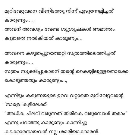
മുറിവേറ്റവനെ വീണിടത്തു നിന്ന് എഴുന്നേല്പിച്ചത്
കാരുണ്യം…..,
അവന് അവശ്യം വേണ്ട ശുശ്രൂഷകൾ അമാന്തം
കൂടാതെ നൽകിയത് കാരുണ്യം…
അവനെ കഴുതപ്പുറത്തേറ്റി സത്രത്തിലെത്തിച്ചത്
കാരുണ്യം…,
സത്രം സൂക്ഷിപ്പുകാരന് തൻ്റെ കൈയ്യിലുള്ളതൊക്കെ
കൊടുത്തതും കാരുണ്യം…,
എന്നിട്ടും കരുണയുടെ ഉറവ വറ്റാതെ മുറിവേറ്റവൻ്റെ
‘നാളെ ‘കളിലേക്ക്
“അധിക ചിലവ് വരുന്നത് തിരികെ വരുമ്പോൾ തരാം”
എന്നു പറഞ്ഞു കാരുണ്യം കാണിച്ചു
കടക്കാരനായവൻ നല്ല ശമരിയാക്കാരൻ.