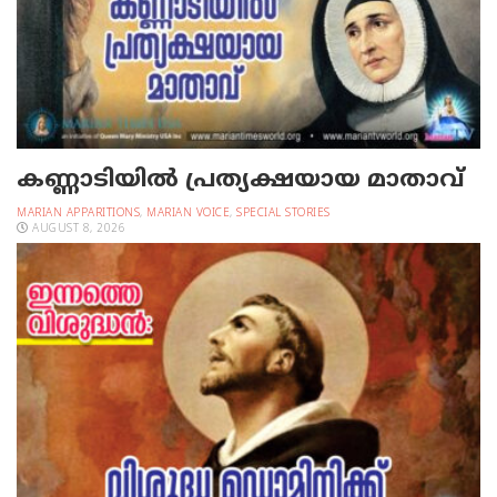
കണ്ണാടിയില്‍ പ്രത്യക്ഷയായ മാതാവ്
MARIAN APPARITIONS
,
MARIAN VOICE
,
SPECIAL STORIES
AUGUST 8, 2026