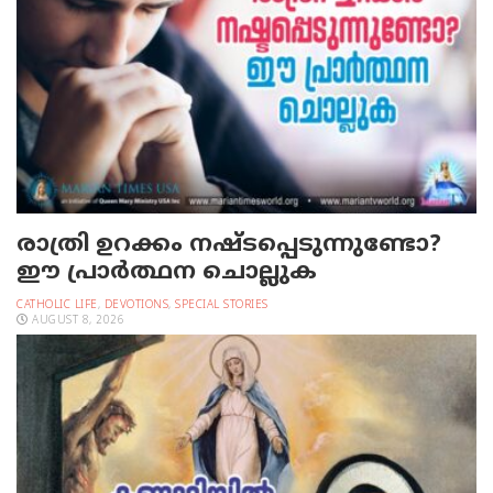
രാത്രി ഉറക്കം നഷ്ടപ്പെടുന്നുണ്ടോ?
ഈ പ്രാര്‍ത്ഥന ചൊല്ലുക
CATHOLIC LIFE
,
DEVOTIONS
,
SPECIAL STORIES
AUGUST 8, 2026