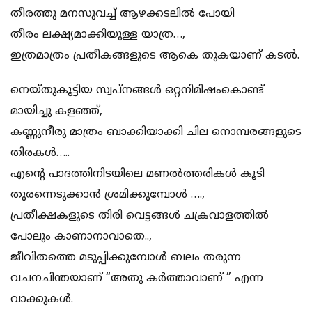
തീരത്തു മനസുവച്ച് ആഴക്കടലിൽ പോയി
തീരം ലക്ഷ്യമാക്കിയുള്ള യാത്ര…,
ഇത്രമാത്രം പ്രതീകങ്ങളുടെ ആകെ തുകയാണ് കടൽ.
നെയ്തുകൂട്ടിയ സ്വപ്നങ്ങൾ ഒറ്റനിമിഷംകൊണ്ട്
മായിച്ചു കളഞ്ഞ്,
കണ്ണുനീരു മാത്രം ബാക്കിയാക്കി ചില നൊമ്പരങ്ങളുടെ
തിരകൾ…..
എൻ്റെ പാദത്തിനിടയിലെ മണൽത്തരികൾ കൂടി
തുരന്നെടുക്കാൻ ശ്രമിക്കുമ്പോൾ ….,
പ്രതീക്ഷകളുടെ തിരി വെട്ടങ്ങൾ ചക്രവാളത്തിൽ
പോലും കാണാനാവാതെ..,
ജീവിതത്തെ മടുപ്പിക്കുമ്പോൾ ബലം തരുന്ന
വചനചിന്തയാണ് “അതു കർത്താവാണ് ” എന്ന
വാക്കുകൾ.