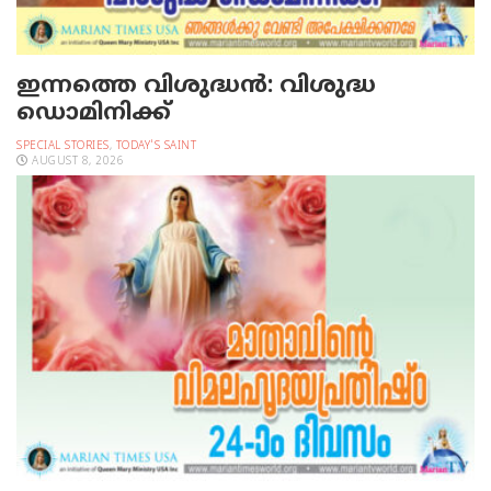
ഇന്നത്തെ വിശുദ്ധന്‍: വിശുദ്ധ
ഡൊമിനിക്ക്
SPECIAL STORIES
,
TODAY'S SAINT
AUGUST 8, 2026