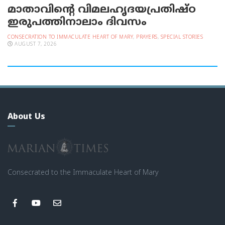
മാതാവിന്റെ വിമലഹൃദയപ്രതിഷ്ഠ
ഇരുപത്തിനാലാം ദിവസം
CONSECRATION TO IMMACULATE HEART OF MARY
,
PRAYERS
,
SPECIAL STORIES
AUGUST 7, 2026
About Us
Consecrated to the Immaculate Heart of Mary