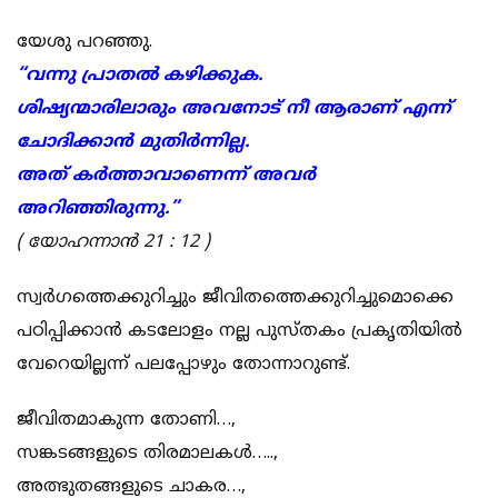
യേശു പറഞ്ഞു.
“വന്നു പ്രാതൽ കഴിക്കുക.
ശിഷ്യന്മാരിലാരും അവനോട് നീ ആരാണ് എന്ന്
ചോദിക്കാൻ മുതിർന്നില്ല.
അത് കർത്താവാണെന്ന് അവർ
അറിഞ്ഞിരുന്നു.”
( യോഹന്നാൻ 21 : 12 )
സ്വർഗത്തെക്കുറിച്ചും ജീവിതത്തെക്കുറിച്ചുമൊക്കെ
പഠിപ്പിക്കാൻ കടലോളം നല്ല പുസ്തകം പ്രകൃതിയിൽ
വേറെയില്ലന്ന് പലപ്പോഴും തോന്നാറുണ്ട്.
ജീവിതമാകുന്ന തോണി…,
സങ്കടങ്ങളുടെ തിരമാലകൾ…..,
അത്ഭുതങ്ങളുടെ ചാകര…,