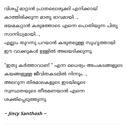
വിശപ്പ് മാറ്റാൻ പ്രാതലൊരുക്കി എനിക്കായ്
കാത്തിരിക്കുന്ന മാതൃ ഭാവമായി…,
ഭയമകറ്റാൻ കരുത്തോടെ എന്നെ പൊതിയുന്ന പിതൃ
സാന്നിധ്യമായി…,
എല്ലാം തുറന്നു പറയാൻ കരുതലുള്ള സുഹൃത്തായി
ഈ വാക്കുകൾ ഉള്ളിൽ അലയടിക്കുന്നു.
“ഇതു കർത്താവാണ് ” എന്ന ധൈര്യം അപകടങ്ങളുടെ
കയങ്ങളുള്ള ജീവിതകടലിൽ നിന്നും…,
അലറുന്ന തിരമാലകളുടെ ഇടയിലൂടെ
സ്വസ്ഥതയുടെ തീരമണയാൻ എന്നെ
ശക്തിപ്പെടുത്തുന്നു.
~ Jincy Santhosh ~