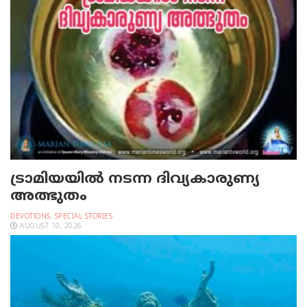
ട്രാമിയയില്‍ നടന്ന ദിവ്യകാരുണ്യ
അത്ഭുതം
DEVOTIONS
,
SPECIAL STORIES
AUGUST 10, 2026