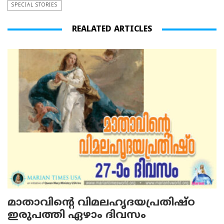
SPECIAL STORIES
REALATED ARTICLES
മാതാവിന്റെ വിമലഹൃദയപ്രതിഷ്ഠ
ഇരുപത്തി ഏഴാം ദിവസം