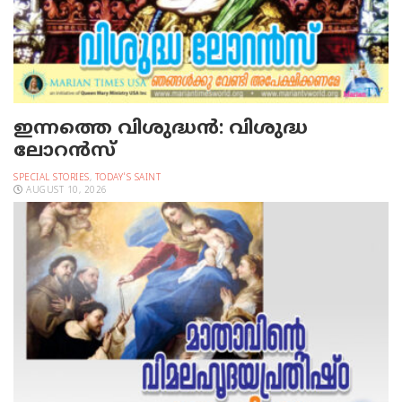
ഇന്നത്തെ വിശുദ്ധന്‍: വിശുദ്ധ
ലോറന്‍സ്‌
SPECIAL STORIES
,
TODAY'S SAINT
AUGUST 10, 2026