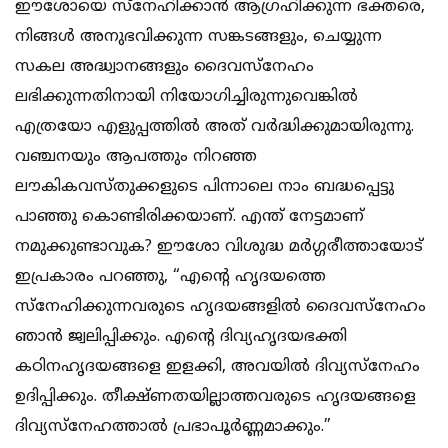
ഈശോയെ സ്നേഹിക്കാന്‍ ആഗ്രഹിക്കുന്ന ഭക്തരെ,
നിങ്ങള്‍ അനുഭവിക്കുന്ന സങ്കടങ്ങളും, ചെയ്യുന്ന
സകല അദ്ധ്വാനങ്ങളും ദൈവസ്നേഹം
ലഭിക്കുന്നതിനായി നിയോഗിച്ചിരുന്നുവെങ്കില്‍
എത്രയോ എളുപ്പത്തില്‍ അത് വര്‍ദ്ധിക്കുമായിരുന്നു.
വഞ്ചനയും ആപത്തും നിറഞ്ഞ
ലൗകികവസ്തുക്കളുടെ പിന്നാലെ നാം ബദ്ധപ്പെട്ടു
പാഞ്ഞു കൊണ്ടിരിക്കയാണ്. എന്ത്‌ നേട്ടമാണ്
നമുക്കുണ്ടാവുക? ഈശോ വിശുദ്ധ മര്‍ഗ്ഗരീത്തായോട്
ഇപ്രകാരം പറഞ്ഞു, “എന്‍റെ ഹൃദയത്തെ
സ്നേഹിക്കുന്നവരുടെ ഹൃദയങ്ങളില്‍ ദൈവസ്നേഹം
ഞാന്‍ ജ്വലിപ്പിക്കും. എന്‍റെ ദിവ്യഹൃദയഭക്തി
കഠിനഹൃദയങ്ങളെ ഇളക്കി, അവയില്‍ ദിവ്യസ്നേഹം
ഉദിപ്പിക്കും. തീക്ഷ്ണതയില്ലാത്തവരുടെ ഹൃദയങ്ങളെ
ദിവ്യസ്നേഹത്താല്‍ പ്രഭാപൂര്‍ണ്ണമാക്കും.”