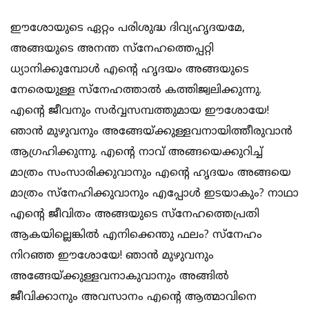
ഈശോയുടെ ഏറ്റം പരിശുദ്ധ ദിവ്യഹൃദയമേ,
അങ്ങയുടെ അനന്ത സ്നേഹത്തെപ്പറ്റി
ധ്യാനിക്കുമ്പോള്‍ എന്‍റെ ഹൃദയം അങ്ങയുടെ
നേരെയുള്ള സ്നേഹത്താല്‍ കത്തിജ്വലിക്കുന്നു.
എന്‍റെ ജീവനും സര്‍വ്വസമ്പത്തുമായ ഈശോയേ!
ഞാന്‍ മുഴുവനും അങ്ങേയ്ക്കുള്ളവനായിത്തീരുവാന്‍
ആഗ്രഹിക്കുന്നു. എന്‍റെ നാവ് അങ്ങയെക്കുറിച്ച്
മാത്രം സംസാരിക്കുവാനും എന്‍റെ ഹൃദയം അങ്ങയെ
മാത്രം സ്നേഹിക്കുവാനും എപ്പോള്‍ ഇടയാകും? നാഥാ
എന്‍റെ ജീവിതം അങ്ങയുടെ സ്നേഹത്തെപ്രതി
ആകയില്ലെങ്കില്‍ എനിക്കെന്തു ഫലം? സ്നേഹം
നിറഞ്ഞ ഈശോയേ! ഞാന്‍ മുഴുവനും
അങ്ങേയ്ക്കുള്ളവനാകുവാനും അങ്ങില്‍
ജീവിക്കാനും അവസാനം എന്‍റെ ആത്മാവിനെ