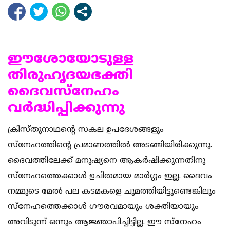
ഈശോയോടുള്ള
തിരുഹൃദയഭക്തി
ദൈവസ്നേഹം
വര്‍ദ്ധിപ്പിക്കുന്നു
ക്രിസ്തുനാഥന്‍റെ സകല‍ ഉപദേശങ്ങളും
സ്നേഹത്തിന്റെ പ്രമാണത്തില്‍ അടങ്ങിയിരിക്കുന്നു.
ദൈവത്തിലേക്ക് മനുഷ്യനെ ആകര്‍ഷിക്കുന്നതിനു
സ്നേഹത്തെക്കാള്‍ ഉചിതമായ മാര്‍ഗ്ഗം ഇല്ല. ദൈവം
നമ്മുടെ മേല്‍ പല കടമകളെ ചുമത്തിയിട്ടുണ്ടെങ്കിലും
സ്നേഹത്തെക്കാള്‍ ഗൗരവമായും ശക്തിയായും
അവിടുന്ന്‍ ഒന്നും ആജ്ഞാപിച്ചിട്ടില്ല. ഈ സ്നേഹം