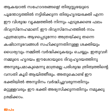
ആകയാല്‍ സഹോദരങ്ങളെ! തിരുസ്സഭയുടെ
പൂന്തോട്ടത്തില്‍ നട്ടിരിക്കുന്ന തിരുഹൃദയഭക്തി എന്ന
ഈ വിശുദ്ധ വൃക്ഷത്തില്‍ നിന്നും എടുക്കേണ്ട ഫലം
ദിവ്യസ്നേഹമാണ്. ഈ ദിവ്യസ്നേഹത്തില്‍ നാം
എത്രമാത്രം ആഴപ്പെടുന്നോ അത്രയ്ക്കു തന്നെ
കഷ്ടാനുഭവങ്ങള്‍ സഹിക്കുന്നതിനുള്ള ശക്തിയും
ധൈര്യവും നമ്മില്‍ വര്‍ദ്ധിക്കുകയും ചെയ്യും. ഇതുവഴി
നമ്മുടെ ഹൃദയം ഈശോയുടെ ദിവ്യഹൃദയത്തിനു
അനുരൂപമാകുമെന്നു മാത്രമല്ല പരിശുദ്ധ ത്രിത്വത്തിന്‍റെ
വസതി കൂടി ആയിത്തീരും. അതുകൊണ്ട് ഈ
ഭക്തിയില്‍ അനുദിനം വര്‍ദ്ധിച്ചുവരുന്നതിനും
മറ്റുള്ളവരും ഈ ഭക്തി അഭ്യസിക്കുന്നതിനും നമുക്കു
ശ്രമിക്കാം.
ജപം