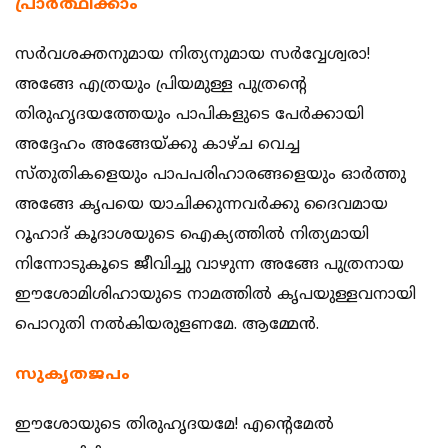
പ്രാര്‍ത്ഥിക്കാം
സര്‍വശക്തനുമായ നിത്യനുമായ സര്‍വ്വേശ്വരാ!
അങ്ങേ എത്രയും പ്രിയമുള്ള പുത്രന്‍റെ
തിരുഹൃദയത്തേയും പാപികളുടെ പേര്‍ക്കായി
അദ്ദേഹം അങ്ങേയ്ക്കു കാഴ്ച വെച്ച
സ്തുതികളെയും പാപപരിഹാരങ്ങളെയും ഓര്‍ത്തു
അങ്ങേ കൃപയെ യാചിക്കുന്നവര്‍ക്കു ദൈവമായ
റൂഹാദ് കൂദാശയുടെ ഐക്യത്തില്‍ നിത്യമായി
നിന്നോടുകൂടെ ജീവിച്ചു വാഴുന്ന അങ്ങേ പുത്രനായ
ഈശോമിശിഹായുടെ നാമത്തില്‍ കൃപയുള്ളവനായി
പൊറുതി നല്‍കിയരുളണമേ. ആമ്മേന്‍.
സുകൃതജപം
ഈശോയുടെ തിരുഹൃദയമേ! എന്‍റെമേല്‍