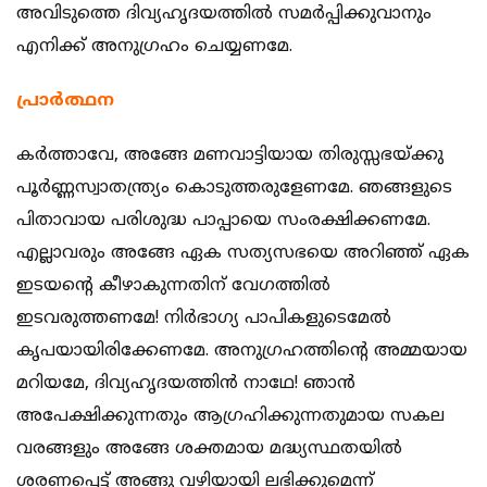
അവിടുത്തെ ദിവ്യഹൃദയത്തില്‍ സമര്‍പ്പിക്കുവാനും
എനിക്ക് അനുഗ്രഹം ചെയ്യണമേ.
പ്രാര്‍ത്ഥന
കര്‍ത്താവേ, അങ്ങേ മണവാട്ടിയായ തിരുസ്സഭയ്ക്കു
പൂര്‍ണ്ണസ്വാതന്ത്ര്യം കൊടുത്തരുളേണമേ. ഞങ്ങളുടെ
പിതാവായ പരിശുദ്ധ പാപ്പായെ സംരക്ഷിക്കണമേ.
എല്ലാവരും അങ്ങേ ഏക സത്യസഭയെ അറിഞ്ഞ് ഏക
ഇടയന്‍റെ കീഴാകുന്നതിന് വേഗത്തില്‍
ഇടവരുത്തണമേ! നിര്‍ഭാഗ്യ പാപികളുടെമേല്‍
കൃപയായിരിക്കേണമേ. അനുഗ്രഹത്തിന്‍റെ അമ്മയായ
മറിയമേ, ദിവ്യഹൃദയത്തിന്‍ നാഥേ! ഞാന്‍
അപേക്ഷിക്കുന്നതും ആഗ്രഹിക്കുന്നതുമായ സകല
വരങ്ങളും അങ്ങേ ശക്തമായ മദ്ധ്യസ്ഥതയില്‍
ശരണപ്പെട്ട് അങ്ങു വഴിയായി ലഭിക്കുമെന്ന്