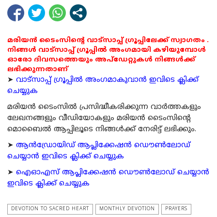
മരിയൻ ടൈംസിന്റെ വാട്സാപ്പ് ഗ്രൂപ്പിലേക്ക് സ്വാഗതം .
നിങ്ങൾ വാട്സാപ്പ് ഗ്രൂപ്പിൽ അംഗമായി കഴിയുമ്പോൾ
ഓരോ ദിവസത്തെയും അപ്ഡേറ്റുകൾ നിങ്ങൾക്ക്
ലഭിക്കുന്നതാണ്
➤
വാട്സാപ്പ് ഗ്രൂപ്പിൽ അംഗമാകുവാൻ ഇവിടെ ക്ലിക്ക്
ചെയ്യുക
മരിയന്‍ ടൈംസില്‍ പ്രസിദ്ധീകരിക്കുന്ന വാര്‍ത്തകളും
ലേഖനങ്ങളും വീഡിയോകളും മരിയന്‍ ടൈംസിന്റെ
മൊബൈല്‍ ആപ്പിലൂടെ നിങ്ങള്‍ക്ക് നേരിട്ട് ലഭിക്കും.
➤
ആന്‍ഡ്രോയിഡ് ആപ്ലിക്കേഷന്‍ ഡൌണ്‍ലോഡ്
ചെയ്യാന്‍ ഇവിടെ ക്ലിക്ക് ചെയ്യുക
➤
ഐഓഎസ് ആപ്ലിക്കേഷന്‍ ഡൌണ്‍ലോഡ് ചെയ്യാന്‍
ഇവിടെ ക്ലിക്ക് ചെയ്യുക
DEVOTION TO SACRED HEART
MONTHLY DEVOTION
PRAYERS