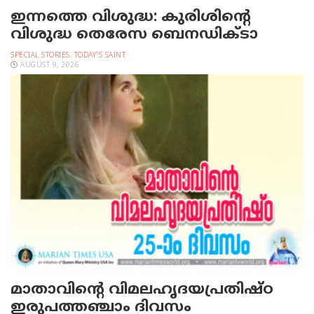
ഇന്നത്തെ വിശുദ്ധ: കുരിശിന്റെ
വിശുദ്ധ തെരേസ ബെനഡിക്ടാ
SPECIAL STORIES
,
TODAY'S SAINT
AUGUST 9, 2026
മാതാവിന്റെ വിമലഹൃദയപ്രതിഷ്ഠ
ഇരുപത്തഞ്ചാം ദിവസം