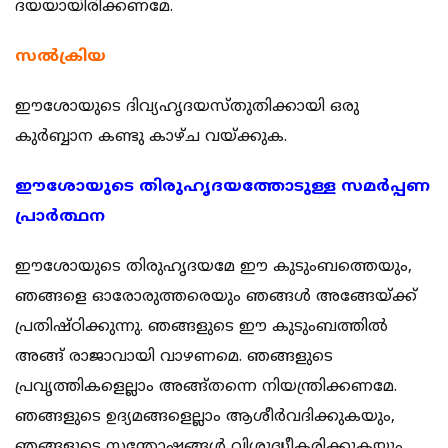
ദയയായിരിക്കണമേ.
സല്‍ക്രിയ
ഈശോയുടെ ദിവ്യഹൃദയസ്തുതിക്കായി ഒരു
കുര്‍ബ്ബാന കണ്ടു കാഴ്ച വയ്ക്കുക.
ഈശോയുടെ തിരുഹൃദയത്തോടുള്ള സമര്‍പ്പണ
പ്രാര്‍ത്ഥന
ഈശോയുടെ തിരുഹൃദയമേ ഈ കുടുംബത്തെയും,
ഞങ്ങളെ ഓരോരുത്തരെയും ഞങ്ങള്‍ അങ്ങേയ്ക്ക്
പ്രതിഷ്ഠിക്കുന്നു. ഞങ്ങളുടെ ഈ കുടുംബത്തില്‍
അങ്ങ് രാജാവായി വാഴണമെ. ഞങ്ങളുടെ
പ്രവൃത്തികളെല്ലാം അങ്ങ്തന്നെ നിയന്ത്രിക്കണമേ.
ഞങ്ങളുടെ ഉദ്യമങ്ങളെല്ലാം ആശീര്‍വദിക്കുകയും,
ഞങ്ങളുടെ സന്തോഷങ്ങള്‍ വിശുദ്ധീകരിക്കുകയും,