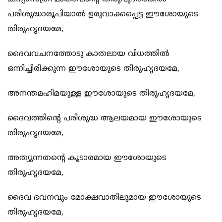
പരിശുദ്ധാരൂപിയാല്‍ ഉരുവാക്കപ്പെട്ട ഈശോയുടെ
തിരുഹൃദയമേ,
ദൈവവചനത്തോടു കാതലായ വിധത്തില്‍
ഒന്നിച്ചിരിക്കുന്ന ഈശോയുടെ തിരുഹൃദയമേ,
അനന്തമഹിമയുള്ള ഈശോയുടെ തിരുഹൃദയമേ,
ദൈവത്തിന്‍റെ പരിശുദ്ധ ആലയമായ ഈശോയുടെ
തിരുഹൃദയമേ,
അത്യുന്നതന്‍റെ കൂടാരമായ ഈശോയുടെ
തിരുഹൃദയമേ,
ദൈവ ഭവനവും മോക്ഷവാതിലുമായ ഈശോയുടെ
തിരുഹൃദയമേ,