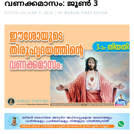
വണക്കമാസം: ജൂണ്‍ 3
POSTED ON
JUNE 3, 2026
|
BY
MARIAN TIMES EDITOR