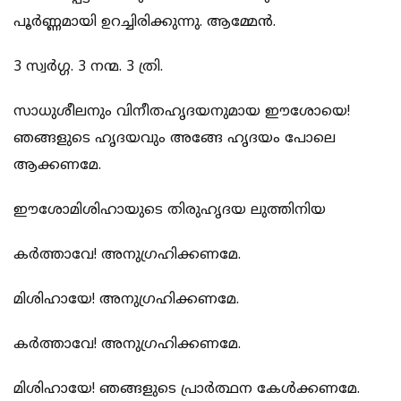
പൂര്‍ണ്ണമായി ഉറച്ചിരിക്കുന്നു. ആമ്മേന്‍.
3 സ്വര്‍ഗ്ഗ. 3 നന്മ. 3 ത്രി.
സാധുശീലനും വിനീതഹൃദയനുമായ ഈശോയെ!
ഞങ്ങളുടെ ഹൃദയവും അങ്ങേ ഹൃദയം പോലെ
ആക്കണമേ.
ഈശോമിശിഹായുടെ തിരുഹൃദയ ലുത്തിനിയ
കര്‍ത്താവേ! അനുഗ്രഹിക്കണമേ.
മിശിഹായേ! അനുഗ്രഹിക്കണമേ.
കര്‍ത്താവേ! അനുഗ്രഹിക്കണമേ.
മിശിഹായേ! ഞങ്ങളുടെ പ്രാര്‍ത്ഥന കേള്‍ക്കണമേ.