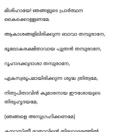
മിശിഹായേ! ഞങ്ങളുടെ പ്രാര്‍ത്ഥന
കൈക്കൊള്ളണമേ.
ആകാശങ്ങളിലിരിക്കുന്ന ബാവാ തമ്പുരാനേ,
ഭൂലോകരക്ഷിതാവായ പുത്രന്‍ തമ്പുരാനേ,
റൂഹാദക്കുദാശാ തമ്പുരാനേ,
ഏകസ്വരൂപമായിരിക്കുന്ന ശുദ്ധ ത്രിത്വമേ,
നിത്യപിതാവിന്‍ കുമാരനായ ഈശോയുടെ
തിരുഹൃദയമേ,
(ഞങ്ങളെ അനുഗ്രഹിക്കണമേ)
കന്യാസ്ത്രീ മാതാവിന്‍റെ തിരുവുദരത്തില്‍