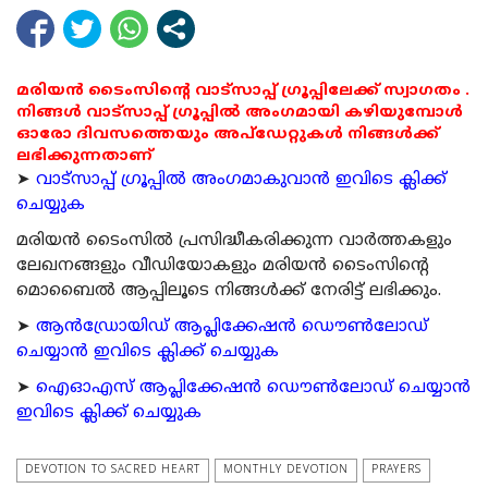
മരിയൻ ടൈംസിന്റെ വാട്സാപ്പ് ഗ്രൂപ്പിലേക്ക് സ്വാഗതം .
നിങ്ങൾ വാട്സാപ്പ് ഗ്രൂപ്പിൽ അംഗമായി കഴിയുമ്പോൾ
ഓരോ ദിവസത്തെയും അപ്ഡേറ്റുകൾ നിങ്ങൾക്ക്
ലഭിക്കുന്നതാണ്
➤
വാട്സാപ്പ് ഗ്രൂപ്പിൽ അംഗമാകുവാൻ ഇവിടെ ക്ലിക്ക്
ചെയ്യുക
മരിയന്‍ ടൈംസില്‍ പ്രസിദ്ധീകരിക്കുന്ന വാര്‍ത്തകളും
ലേഖനങ്ങളും വീഡിയോകളും മരിയന്‍ ടൈംസിന്റെ
മൊബൈല്‍ ആപ്പിലൂടെ നിങ്ങള്‍ക്ക് നേരിട്ട് ലഭിക്കും.
➤
ആന്‍ഡ്രോയിഡ് ആപ്ലിക്കേഷന്‍ ഡൌണ്‍ലോഡ്
ചെയ്യാന്‍ ഇവിടെ ക്ലിക്ക് ചെയ്യുക
➤
ഐഓഎസ് ആപ്ലിക്കേഷന്‍ ഡൌണ്‍ലോഡ് ചെയ്യാന്‍
ഇവിടെ ക്ലിക്ക് ചെയ്യുക
DEVOTION TO SACRED HEART
MONTHLY DEVOTION
PRAYERS