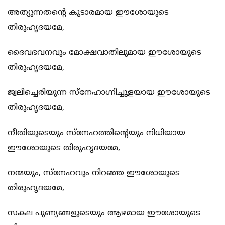
അത്യുന്നതന്‍റെ കൂടാരമായ ഈശോയുടെ
തിരുഹൃദയമേ,
ദൈവഭവനവും മോക്ഷവാതിലുമായ ഈശോയുടെ
തിരുഹൃദയമേ,
ജ്വലിച്ചെരിയുന്ന സ്നേഹാഗ്നിച്ചൂളയായ ഈശോയുടെ
തിരുഹൃദയമേ,
നീതിയുടെയും സ്നേഹത്തിന്‍റെയും നിധിയായ
ഈശോയുടെ തിരുഹൃദയമേ,
നന്മയും, സ്നേഹവും നിറഞ്ഞ ഈശോയുടെ
തിരുഹൃദയമേ,
സകല പുണ്യങ്ങളുടെയും ആഴമായ ഈശോയുടെ