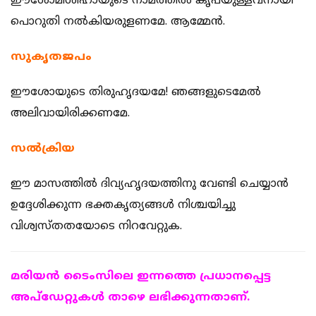
ഈശോമിശിഹായുടെ നാമത്തില്‍ കൃപയുള്ളവനായി
പൊറുതി നല്‍കിയരുളണമേ. ആമ്മേന്‍.
സുകൃതജപം
ഈശോയുടെ തിരുഹൃദയമേ! ഞങ്ങളുടെമേല്‍
അലിവായിരിക്കണമേ.
സല്‍ക്രിയ
ഈ മാസത്തില്‍ ദിവ്യഹൃദയത്തിനു വേണ്ടി ചെയ്യാന്‍
ഉദ്ദേശിക്കുന്ന ഭക്തകൃത്യങ്ങള്‍ നിശ്ചയിച്ചു
വിശ്വസ്തതയോടെ നിറവേറ്റുക.
മരിയന്‍ ടൈംസിലെ ഇന്നത്തെ പ്രധാനപ്പെട്ട
അപ്ഡേറ്റുകള്‍ താഴെ ലഭിക്കുന്നതാണ്.