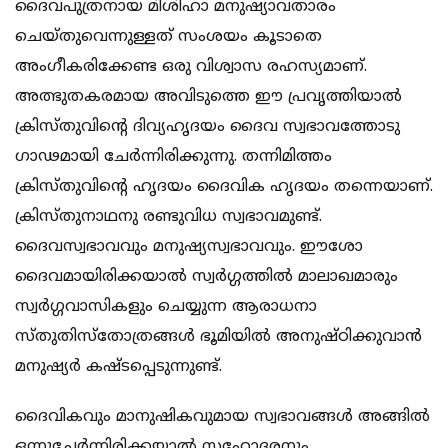
ദൈവപുത്രനായ മിശിഹാ മനുഷ്യാവതാരം
ചെയ്തുവെന്നുള്ളത് സംശയം കൂടാതെ
അംഗീകരിക്കേണ്ട ഒരു വിശ്വാസ രഹസ്യമാണ്.
അത്ഭുതകരമായ അവിടുത്തെ ഈ പ്രവൃത്തിയാല്‍
ക്രിസ്തുവിന്‍റെ ദിവ്യഹൃദയം ദൈവ സ്വഭാവത്തോടു
ഗാഢമായി ചേര്‍ന്നിരിക്കുന്നു. തന്നിമിത്തം
ക്രിസ്തുവിന്‍റെ ഹൃദയം ദൈവിക ഹൃദയം തന്നെയാണ്.
ക്രിസ്തുനാഥനു രണ്ടുവിധ സ്വഭാവമുണ്ട്.
ദൈവസ്വഭാവവും മനുഷ്യസ്വഭാവവും. ഈശോ
ദൈവമായിരിക്കയാല്‍ സ്വര്‍ഗ്ഗത്തില്‍ മാലാഖമാരും
സ്വര്‍ഗ്ഗവാസികളും ചെയ്യുന്ന ആരാധനാ
സ്തുതിസ്തോത്രങ്ങള്‍ ഭൂമിയില്‍ അനുഷ്ഠിക്കുവാന്‍
മനുഷ്യര്‍ കഷ്ടപ്പെടുന്നുണ്ട്.
ദൈവികവും മാനുഷികവുമായ സ്വഭാവങ്ങള്‍ അങ്ങില്‍
ഒന്നുചേര്‍ന്നിരിക്കയാല്‍ സഹോദരനും