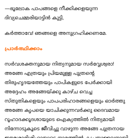
—ഭൂലോക പാപങ്ങളെ നീക്കിക്കളയുന്ന
ദിവ്യചെമ്മരിയാട്ടിന്‍ കുട്ടി,
കര്‍ത്താവേ! ഞങ്ങളെ അനുഗ്രഹിക്കണമേ.
പ്രാര്‍ത്ഥിക്കാം
സര്‍വശക്തനുമായ നിത്യനുമായ സര്‍വ്വേശ്വരാ!
അങ്ങേ എത്രയും പ്രിയമുള്ള പുത്രന്‍റെ
തിരുഹൃദയത്തേയും പാപികളുടെ പേര്‍ക്കായി
അദ്ദേഹം അങ്ങേയ്ക്കു കാഴ്ച വെച്ച
സ്തുതികളെയും പാപപരിഹാരങ്ങളെയും ഓര്‍ത്തു
അങ്ങേ കൃപയെ യാചിക്കുന്നവര്‍ക്കു ദൈവമായ
റൂഹാദക്കൂദശായുടെ ഐക്യത്തില്‍ നിത്യമായി
നിന്നോടുകൂടെ ജീവിച്ചു വാഴുന്ന അങ്ങേ പുത്രനായ