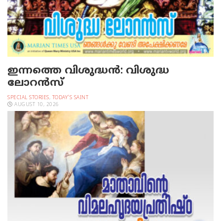
ഇന്നത്തെ വിശുദ്ധന്‍: വിശുദ്ധ
ലോറന്‍സ്‌
SPECIAL STORIES
,
TODAY'S SAINT
AUGUST 10, 2026