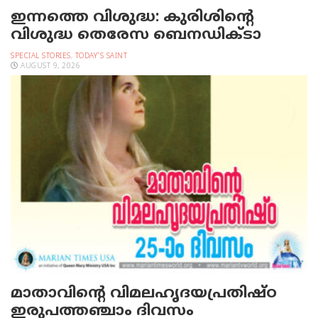
ഇന്നത്തെ വിശുദ്ധ: കുരിശിന്റെ
വിശുദ്ധ തെരേസ ബെനഡിക്ടാ
SPECIAL STORIES
,
TODAY'S SAINT
AUGUST 9, 2026
മാതാവിന്റെ വിമലഹൃദയപ്രതിഷ്ഠ
ഇരുപത്തഞ്ചാം ദിവസം