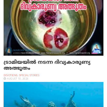
ട്രാമിയയില്‍ നടന്ന ദിവ്യകാരുണ്യ
അത്ഭുതം
DEVOTIONS
,
SPECIAL STORIES
AUGUST 10, 2026