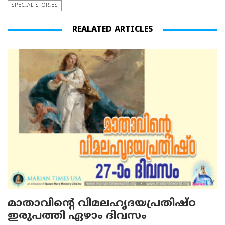
SPECIAL STORIES
REALATED ARTICLES
മാതാവിന്റെ വിമലഹൃദയപ്രതിഷ്ഠ
ഇരുപത്തി ഏഴാം ദിവസം