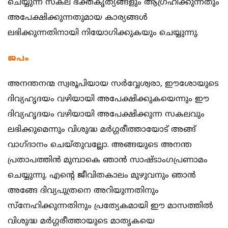
ചെയ്യുന്ന സകല ഭക്തകൃത്യങ്ങളും ആഗ്രഹിക്കുന്നതും
അപേക്ഷിക്കുന്നതുമായ കാര്യങ്ങള്‍
ലഭിക്കുന്നതിനായി നിയോഗിക്കുകയും ചെയ്യുന്നു.
ജപം
അനന്തനന്മ സ്വരൂപിയായ സര്‍വ്വേശ്വരാ, ഈശോയുടെ
ദിവ്യഹൃദയം വഴിയായി അപേക്ഷിക്കുകയെന്നും ഈ
ദിവ്യഹൃദയം വഴിയായി അപേക്ഷിക്കുന്ന സകലവും
ലഭിക്കുമെന്നും വിശുദ്ധ മര്‍ഗ്ഗരീത്തായോട് അങ്ങ്
വാഗ്ദാനം ചെയ്തുവല്ലോ. അങ്ങയുടെ അനന്ത
പ്രതാപത്തിന്‍ മുമ്പാകെ ഞാന്‍ സാഷ്ടാംഗപ്രണാമം
ചെയ്യുന്നു. എന്‍റെ ജീവിതകാലം മുഴുവനും ഞാന്‍
അങ്ങേ ദിവ്യപുത്രനെ അറിയുന്നതിനും
സ്നേഹിക്കുന്നതിനും പ്രത്യേകമായി ഈ മാസത്തില്‍
വിശുദ്ധ മര്‍ഗ്ഗരീത്തായുടെ മാതൃകയെ