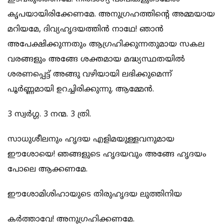
കൃപയായിരിക്കേണമേ. അനുഗ്രഹത്തിന്‍റെ അമ്മയായ
മറിയമേ, ദിവ്യഹൃദയത്തിന്‍ നാഥേ! ഞാന്‍
അപേക്ഷിക്കുന്നതും ആഗ്രഹിക്കുന്നതുമായ സകല
വരങ്ങളും അങ്ങേ ശക്തമായ മദ്ധ്യസ്ഥതയില്‍
ശരണപ്പെട്ട് അങ്ങു വഴിയായി ലഭിക്കുമെന്ന്
പൂര്‍ണ്ണമായി ഉറച്ചിരിക്കുന്നു. ആമ്മേന്‍.
3 സ്വര്‍ഗ്ഗ. 3 നന്മ. 3 ത്രി.
സാധുശീലനും ഹൃദയ എളിമയുള്ളവനുമായ
ഈശോയെ! ഞങ്ങളുടെ ഹൃദയവും അങ്ങേ ഹൃദയം
പോലെ ആക്കണമേ.
ഈശോമിശിഹായുടെ തിരുഹൃദയ ലുത്തിനിയ
കര്‍ത്താവേ! അനുഗ്രഹിക്കണമേ.