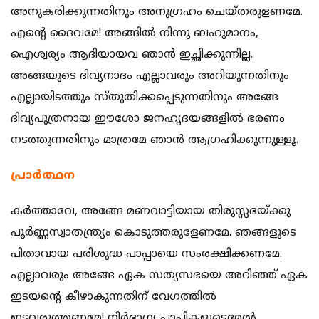
അനുകരിക്കുന്നതിനും അനുഗ്രഹം ചെയ്തരുളണമേ.
എന്‍റെ ദൈവമേ! അങ്ങില്‍ നിന്നു ബഹുമാനം,
ഐശ്വര്യം ആദിയായവ ഞാന്‍ ഇച്ഛിക്കുന്നില്ല.
അങ്ങയുടെ ദിവ്യനാദം എല്ലാവരും അറിയുന്നതിനും
എല്ലായിടത്തും സ്തുതിക്കപ്പെടുന്നതിനും അങ്ങേ
ദിവ്യപുത്രനായ ഈശോ ജനഹൃദയങ്ങളില്‍ ഭരണം
നടത്തുന്നതിനും മാത്രമേ ഞാന്‍ ആഗ്രഹിക്കുന്നുള്ളൂ.
പ്രാര്‍ത്ഥന
കര്‍ത്താവേ, അങ്ങേ മണവാട്ടിയായ തിരുസ്സഭയ്ക്കു
പൂര്‍ണ്ണസ്വാതന്ത്ര്യം കൊടുത്തരുളേണമേ. ഞങ്ങളുടെ
പിതാവായ പരിശുദ്ധ പാപ്പായെ സംരക്ഷിക്കണമേ.
എല്ലാവരും അങ്ങേ ഏക സത്യസഭയെ അറിഞ്ഞ് ഏക
ഇടയന്‍റെ കീഴാകുന്നതിന് വേഗത്തില്‍
ഇടവരുത്തണമേ! നിര്‍ഭാഗ്യ പാപികളുടെമേല്‍