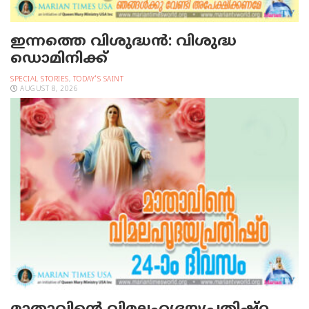
ഇന്നത്തെ വിശുദ്ധന്‍: വിശുദ്ധ
ഡൊമിനിക്ക്
SPECIAL STORIES
,
TODAY'S SAINT
AUGUST 8, 2026