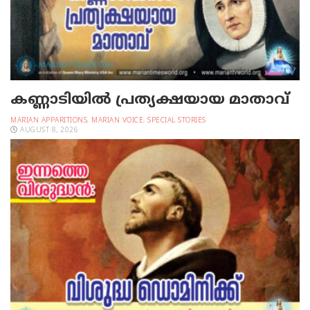
കണ്ണാടിയില്‍ പ്രത്യക്ഷയായ മാതാവ്
MARIAN APPARITIONS
,
MARIAN VOICE
,
SPECIAL STORIES
AUGUST 8, 2026