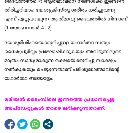
ദൈവത്തിന്‍െറ ആത്‌മാവിനെ നിങ്ങള്‍ക്ക്‌ ഇങ്ങനെ
തിരിച്ചറിയാം: യേശുക്രിസ്‌തു ശരീരം ധരിച്ചുവന്നു
എന്ന്‌ ഏറ്റുപറയുന്ന ആത്‌മാവു ദൈവത്തില്‍ നിന്നാണ്‌.
(1 യോഹന്നാന്‍ 4 : 2)
യേശുമിശിഹയെക്കുറിച്ചുള്ള യഥാര്‍ത്ഥ സത്യം
ധൈര്യപൂര്‍വ്വം പ്രഘോഷിക്കുകയും അവിടുന്നിലൂടെ
മാത്രം സാദ്ധ്യമാകുന്ന രക്ഷയെക്കുറിച്ചു സാക്ഷ്യം
നല്‍കുകയും ചെയ്യുന്നതാണ് പരിശുദ്ധാത്മാവിന്റെ
യഥാര്‍ത്ഥ അടയാളം.
മരിയന്‍ ടൈംസിലെ ഇന്നത്തെ പ്രധാനപ്പെട്ട
അപ്ഡേറ്റുകള്‍ താഴെ ലഭിക്കുന്നതാണ്.