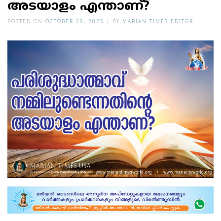
അടയാളം എന്താണ്?
POSTED ON
OCTOBER 29, 2025
|
BY
MARIAN TIMES EDITOR