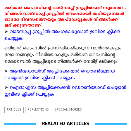
മരിയൻ ടൈംസിന്റെ വാട്സാപ്പ് ഗ്രൂപ്പിലേക്ക് സ്വാഗതം .
നിങ്ങൾ വാട്സാപ്പ് ഗ്രൂപ്പിൽ അംഗമായി കഴിയുമ്പോൾ
ഓരോ ദിവസത്തെയും അപ്ഡേറ്റുകൾ നിങ്ങൾക്ക്
ലഭിക്കുന്നതാണ്
➤
വാട്സാപ്പ് ഗ്രൂപ്പിൽ അംഗമാകുവാൻ ഇവിടെ ക്ലിക്ക്
ചെയ്യുക
മരിയന്‍ ടൈംസില്‍ പ്രസിദ്ധീകരിക്കുന്ന വാര്‍ത്തകളും
ലേഖനങ്ങളും വീഡിയോകളും മരിയന്‍ ടൈംസിന്റെ
മൊബൈല്‍ ആപ്പിലൂടെ നിങ്ങള്‍ക്ക് നേരിട്ട് ലഭിക്കും.
➤
ആന്‍ഡ്രോയിഡ് ആപ്ലിക്കേഷന്‍ ഡൌണ്‍ലോഡ്
ചെയ്യാന്‍ ഇവിടെ ക്ലിക്ക് ചെയ്യുക
➤
ഐഓഎസ് ആപ്ലിക്കേഷന്‍ ഡൌണ്‍ലോഡ് ചെയ്യാന്‍
ഇവിടെ ക്ലിക്ക് ചെയ്യുക
ARTICLES
REFLECTIONS
SPECIAL STORIES
REALATED ARTICLES