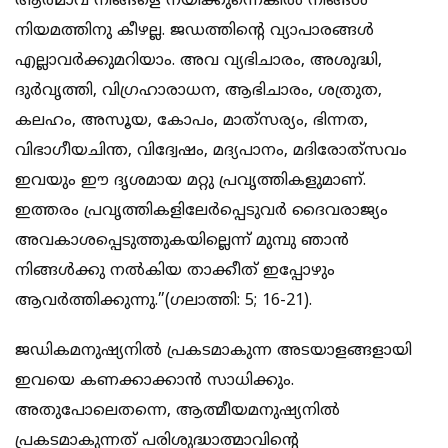
ആത്മാവ് നിങ്ങളെ നയിക്കുന്നെങ്കില്‍ നിങ്ങള്‍
നിയമത്തിനു കീഴല്ല. ജഡത്തിന്റെ വ്യാപാരങ്ങള്‍
എല്ലാവര്‍ക്കുമറിയാം. അവ വ്യഭിചാരം, അശുദ്ധി,
ദുര്‍വൃത്തി, വിഗ്രഹാരാധന, ആഭിചാരം, ശത്രുത,
കലഹം, അസൂയ, കോപം, മാത്‌സര്യം, ഭിന്നത,
വിഭാഗീയചിന്ത, വിദ്വേഷം, മദ്യപാനം, മദിരോത്‌സവം
ഇവയും ഈ ദൃശമായ മറ്റു പ്രവൃത്തികളുമാണ്.
ഇത്തരം പ്രവൃത്തികളിലേര്‍പ്പെടുവര്‍ ദൈവരാജ്യം
അവകാശപ്പെടുത്തുകയില്ലെന്ന് മുമ്പു ഞാന്‍
നിങ്ങള്‍ക്കു നല്‍കിയ താക്കീത് ഇപ്പോഴും
ആവര്‍ത്തിക്കുന്നു.”(ഗലാത്തി: 5; 16-21).
ജഡികമനുഷ്യനില്‍ പ്രകടമാകുന്ന അടയാളങ്ങളായി
ഇവയെ കണക്കാക്കാന്‍ സാധിക്കും.
അതുപോലെതന്നെ, ആത്മീയമനുഷ്യനില്‍
പ്രകടമാകുന്നത് പരിശുദ്ധാത്മാവിന്റെ