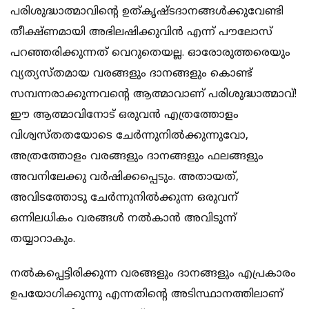
പരിശുദ്ധാത്മാവിന്റെ ഉത്കൃഷ്ടദാനങ്ങള്‍ക്കുവേണ്ടി
തീക്ഷ്ണമായി അഭിലഷിക്കുവിന്‍ എന്ന് പൗലോസ്
പറഞ്ഞരിക്കുന്നത് വെറുതെയല്ല. ഓരോരുത്തരെയും
വ്യത്യസ്തമായ വരങ്ങളും ദാനങ്ങളും കൊണ്ട്
സമ്പന്നരാക്കുന്നവന്റെ ആത്മാവാണ് പരിശുദ്ധാത്മാവ്!
ഈ ആത്മാവിനോട് ഒരുവന്‍ എത്രത്തോളം
വിശ്വസ്തതയോടെ ചേര്‍ന്നുനില്‍ക്കുന്നുവോ,
അത്രത്തോളം വരങ്ങളും ദാനങ്ങളും ഫലങ്ങളും
അവനിലേക്കു വര്‍ഷിക്കപ്പെടും. അതായത്,
അവിടത്തോടു ചേര്‍ന്നുനില്‍ക്കുന്ന ഒരുവന്
ഒന്നിലധികം വരങ്ങള്‍ നല്‍കാന്‍ അവിടുന്ന്
തയ്യാറാകും.
നല്‍കപ്പെട്ടിരിക്കുന്ന വരങ്ങളും ദാനങ്ങളും എപ്രകാരം
ഉപയോഗിക്കുന്നു എന്നതിന്റെ അടിസ്ഥാനത്തിലാണ്