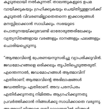
കൂടുതലായി നല്‍കുന്നത്. താലന്തുകളുടെ ഉപമ
വായിക്കുകയും ഗ്രഹിക്കുകയും ചെയ്തിട്ടുള്ളവര്‍ക്ക്
കൂടുതല്‍ വിവരണമില്ലാതെതന്നെ ഇക്കാര്യങ്ങള്‍
മനസ്സിലാക്കാന്‍ സാധിക്കും. സഭയുടെ
പൊതുനന്മയ്ക്കുവേണ്ടി ഓരോരുത്തരിലേക്കും
വ്യത്യസ്തങ്ങളായ വരങ്ങളും ദാനങ്ങളും ഫലങ്ങളും
ചൊരിയപ്പെടുന്നു.
“ആത്മാവിന്റെ പ്രേരണയനുസരിച്ചു വ്യാപരിക്കുവിന്‍.
ജഡമോഹങ്ങളെ ഒരിക്കലും തൃപ്തിപ്പെടുത്തരുത്.
എന്തെന്നാല്‍, ജഡമോഹങ്ങള്‍ ആത്മാവിന്
എതിരാണ്; ആത്മാവിന്റെ അഭിലാഷങ്ങള്‍
ജഡത്തിനും എതിരാണ്. അവ പരസ്പരം
എതിര്‍ക്കുന്നതു നിമിത്തം ആഗ്രഹിക്കുന്നതു
പ്രവര്‍ത്തിക്കാന്‍ നിങ്ങള്‍ക്കു സാധിക്കാതെ വരുന്നു.