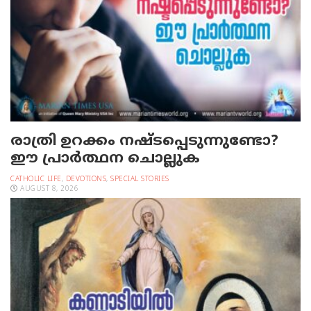
രാത്രി ഉറക്കം നഷ്ടപ്പെടുന്നുണ്ടോ?
ഈ പ്രാര്‍ത്ഥന ചൊല്ലുക
CATHOLIC LIFE
,
DEVOTIONS
,
SPECIAL STORIES
AUGUST 8, 2026