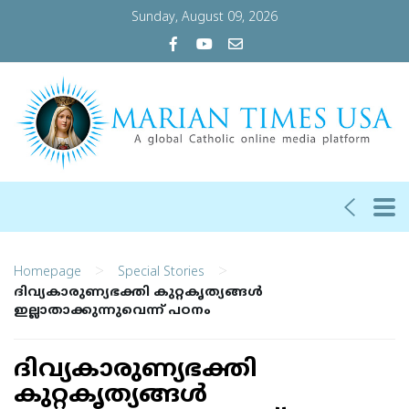
Sunday, August 09, 2026
>
>
Homepage
Special Stories
ദിവ്യകാരുണ്യഭക്തി കുറ്റകൃത്യങ്ങള്‍
ഇല്ലാതാക്കുന്നുവെന്ന് പഠനം
ദിവ്യകാരുണ്യഭക്തി
കുറ്റകൃത്യങ്ങള്‍