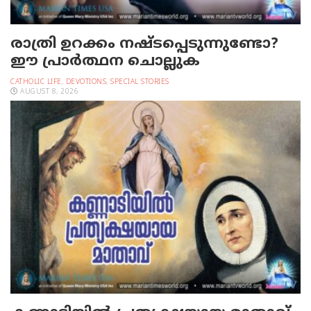
രാത്രി ഉറക്കം നഷ്ടപ്പെടുന്നുണ്ടോ?
ഈ പ്രാര്‍ത്ഥന ചൊല്ലുക
CATHOLIC LIFE
,
DEVOTIONS
,
SPECIAL STORIES
AUGUST 8, 2026