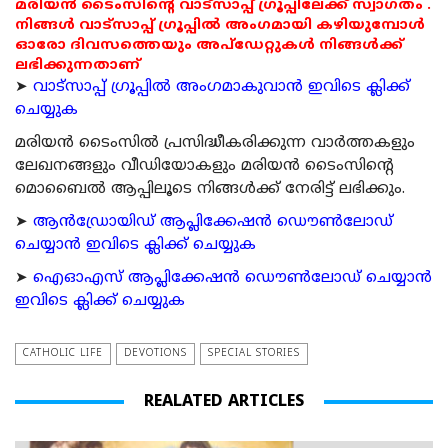
മരിയൻ ടൈംസിന്റെ വാട്സാപ്പ് ഗ്രൂപ്പിലേക്ക് സ്വാഗതം .
നിങ്ങൾ വാട്സാപ്പ് ഗ്രൂപ്പിൽ അംഗമായി കഴിയുമ്പോൾ
ഓരോ ദിവസത്തെയും അപ്ഡേറ്റുകൾ നിങ്ങൾക്ക്
ലഭിക്കുന്നതാണ്
➤
വാട്സാപ്പ് ഗ്രൂപ്പിൽ അംഗമാകുവാൻ ഇവിടെ ക്ലിക്ക്
ചെയ്യുക
മരിയന്‍ ടൈംസില്‍ പ്രസിദ്ധീകരിക്കുന്ന വാര്‍ത്തകളും
ലേഖനങ്ങളും വീഡിയോകളും മരിയന്‍ ടൈംസിന്റെ
മൊബൈല്‍ ആപ്പിലൂടെ നിങ്ങള്‍ക്ക് നേരിട്ട് ലഭിക്കും.
➤
ആന്‍ഡ്രോയിഡ് ആപ്ലിക്കേഷന്‍ ഡൌണ്‍ലോഡ്
ചെയ്യാന്‍ ഇവിടെ ക്ലിക്ക് ചെയ്യുക
➤
ഐഓഎസ് ആപ്ലിക്കേഷന്‍ ഡൌണ്‍ലോഡ് ചെയ്യാന്‍
ഇവിടെ ക്ലിക്ക് ചെയ്യുക
CATHOLIC LIFE
DEVOTIONS
SPECIAL STORIES
REALATED ARTICLES