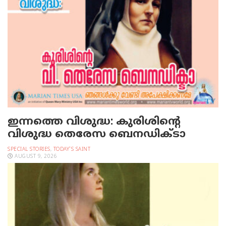
ഇന്നത്തെ വിശുദ്ധ: കുരിശിന്റെ
വിശുദ്ധ തെരേസ ബെനഡിക്ടാ
SPECIAL STORIES
,
TODAY'S SAINT
AUGUST 9, 2026