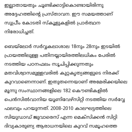
ഇല്ലാതായതും ചൂണ്ടിക്കാട്ടികൊണ്ടായിരിന്നു
അദ്ദേഹത്തിന്റെ പ്രസ്താവന. ഈ സമയത്താണ്
സുപ്രീം കോടതി സ്കൂളുകളില്‍ പ്രാര്‍ത്ഥന
നിരോധിച്ചത്.
ബെയ്ലോര്‍ സര്‍വ്വകലാശാല 18നും 28നും ഇടയില്‍
പ്രായത്തിലുള്ള പതിനയ്യായിരത്തിലധികം പേരില്‍
നടത്തിയ പഠനഫലം സൂചിപ്പിക്കുന്നതും
മതവിശ്വാസമുള്ളവരില്‍ കുറ്റകൃത്യങ്ങളുടെ നിരക്ക്
കുറവാണെന്നാണ്. ഇതുതന്നെയാണ് അമേരിക്കയിലെ
മൂന്നു സംസ്ഥാനങ്ങളിലെ 182 കൌണ്ടികളില്‍
പെന്‍സില്‍വാനിയ യൂണിവേഴ്സിറ്റി നടത്തിയ സര്‍വ്വേ
ഫലവും പറയുന്നത്. 2008-2010 കാലഘട്ടത്തിലെ
സിയുഡാഡ് ജുവാരെസ് എന്ന മെക്സിക്കന്‍ സിറ്റി
ദിവ്യകാരുണ്യ ആരാധനയിലെ കുറവ് സമൂഹത്തെ