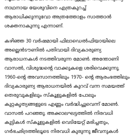
നാഥനായ യേശുവിനെ എത്രകുറച്ച്
ആരാധിക്കുന്നുവോ അത്രത്തോളം സാത്താന്‍
ശക്തനാകുന്നു എന്നാണ്.
കഴിഞ്ഞ 30 വര്‍ഷമായി ഫിലാഡെല്‍ഫിയായിലെ
അല്ലെന്‍ടൗണില്‍ പതിവായി ദിവ്യകാരുണ്യ
ആരാധനകള്‍ നടത്തിവരുന്ന മോണ്‍. അന്തോണി
വാസല്‍, വിശുദ്ധന്റെ വാക്കുകളെ ശരിവെക്കുന്നു.
1960-ന്റെ അവസാനത്തിലും 1970- ന്റെ ആരംഭത്തിലും
ദിവ്യകാരുണ്യ ആരാധനയില്‍ കുറവ് വന്ന സമയത്ത്
തെരുവുകളിലും സ്കൂളുകളില്‍ പോലും
കുറ്റകൃത്യങ്ങളുടെ എണ്ണം വര്‍ദ്ധിച്ചുവെന്ന് മോണ്‍.
വാസല്‍ പറഞ്ഞു. അക്കാലഘട്ടത്തില്‍ നിരവധി
കുട്ടികള്‍ സ്കൂളുകളില്‍ വെടിയേറ്റ്‌ മരിച്ചതും,
ഗര്‍ഭഛിദ്രത്തിലൂടെ നിരവധി കുരുന്നു ജീവനുകള്‍