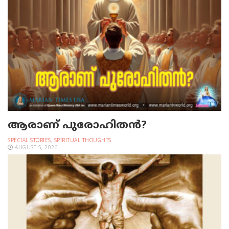
ആരാണ് പുരോഹിതൻ?
SPECIAL STORIES
,
SPIRITUAL THOUGHTS
AUGUST 5, 2026