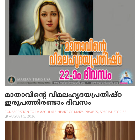
മാതാവിന്റെ വിമലഹൃദയപ്രതിഷ്ഠ
ഇരുപത്തിരണ്ടാം ദിവസം
CONSECRATION TO IMMACULATE HEART OF MARY
,
PRAYERS
,
SPECIAL STORIES
AUGUST 5, 2026