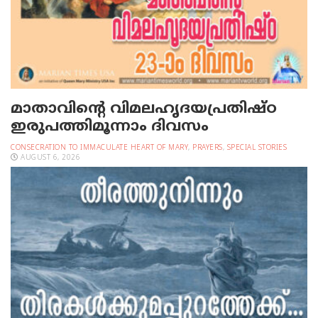
മാതാവിന്റെ വിമലഹൃദയപ്രതിഷ്ഠ
ഇരുപത്തിമൂന്നാം ദിവസം
CONSECRATION TO IMMACULATE HEART OF MARY
,
PRAYERS
,
SPECIAL STORIES
AUGUST 6, 2026