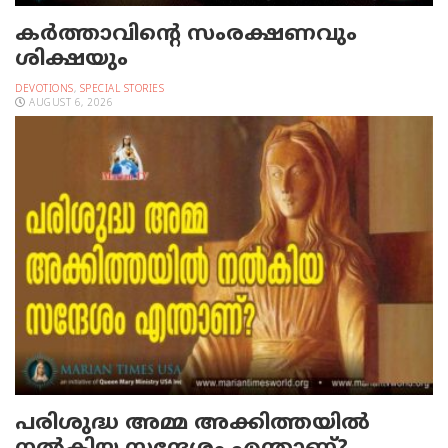
കർത്താവിന്റെ സംരക്ഷണവും
ശിക്ഷയും
DEVOTIONS
,
SPECIAL STORIES
AUGUST 6, 2026
പരിശുദ്ധ അമ്മ അക്കിത്തയില്‍