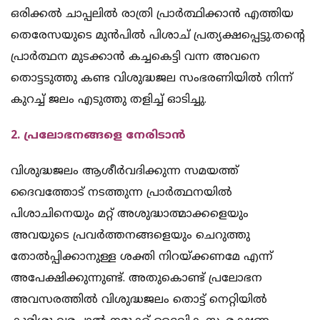
ഒരിക്കൽ ചാപ്പലിൽ രാത്രി പ്രാർത്ഥിക്കാൻ എത്തിയ
തെരേസയുടെ മുൻപിൽ പിശാച് പ്രത്യക്ഷപ്പെട്ടു.തന്റെ
പ്രാർത്ഥന മുടക്കാൻ കച്ചകെട്ടി വന്ന അവനെ
തൊട്ടടുത്തു കണ്ട വിശുദ്ധജല സംഭരണിയിൽ നിന്ന്
കുറച്ച് ജലം എടുത്തു തളിച്ച് ഓടിച്ചു.
2. പ്രലോഭനങ്ങളെ നേരിടാൻ
വിശുദ്ധജലം ആശീർവദിക്കുന്ന സമയത്ത്
ദൈവത്തോട് നടത്തുന്ന പ്രാർത്ഥനയിൽ
പിശാചിനെയും മറ്റ് അശുദ്ധാത്മാക്കളെയും
അവയുടെ പ്രവർത്തനങ്ങളെയും ചെറുത്തു
തോൽപ്പിക്കാനുള്ള ശക്തി നിറയ്ക്കണമേ എന്ന്
അപേക്ഷിക്കുന്നുണ്ട്. അതുകൊണ്ട് പ്രലോഭന
അവസരത്തിൽ വിശുദ്ധജലം തൊട്ട് നെറ്റിയിൽ