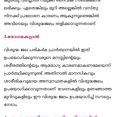
കുരിശു വരച്ചാൽ നമുക്ക് ദൈവിക സംരക്ഷണം
ലഭിക്കും. ഏതെങ്കിലും മുറി അല്ലെങ്കിൽ വസ്തു
നിനക്ക് പ്രലോഭന കാരണം ആകുന്നുണ്ടെങ്കിൽ
അവിടെയും വിശുദ്ധജലം തളിക്കാവുന്നതാണ്.
3.രോഗമകറ്റാൻ
വിശുദ്ധ ജല പരികർമ പ്രാർത്ഥനയിൽ ഇത്
ഉപയോഗിക്കുന്നവരുടെ മനസ്സിന്റെയും
ശരീരത്തിന്റെയും ആരോഗ്യ കാരണമാകണമേയെന്ന്
പ്രാർത്ഥിക്കുന്നുണ്ട്. അതിനാൽ മാനസികവും
ശാരീരികവുമായ അസ്വസ്ഥതകളിൽ വിശുദ്ധജലം
ഉപയോഗിക്കാവുന്നതാണ്. വേദനകളിലും ഉണങ്ങാത്ത
മുറിവുകളിലും ഈ വിശുദ്ധ ജലം ഉപയോഗിച്ച് സൗഖ്യം
നേടാം.