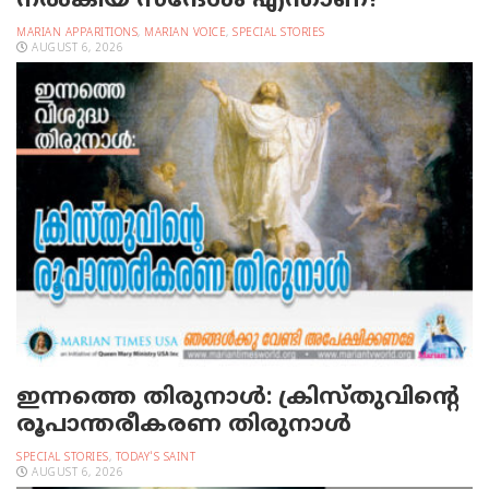
നല്‍കിയ സന്ദേശം എന്താണ്?
MARIAN APPARITIONS
,
MARIAN VOICE
,
SPECIAL STORIES
AUGUST 6, 2026
ഇന്നത്തെ തിരുനാള്‍: ക്രിസ്തുവിന്റെ
രൂപാന്തരീകരണ തിരുനാള്‍
SPECIAL STORIES
,
TODAY'S SAINT
AUGUST 6, 2026