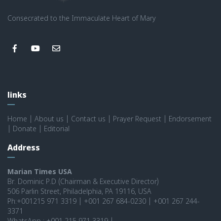
Consecrated to the Immaculate Heart of Mary
links
Home
|
About us
|
Contact us
|
Prayer Request
|
Endorsement
|
Donate
|
Editorial
Address
Marian Times USA
Br. Dominic P.D (Chairman & Executive Director)
506 Parlin Street, Philadelphia, PA 19116, USA
Ph:+001215 971 3319 | +001 267 684-0230 | +001 267 244-
3371