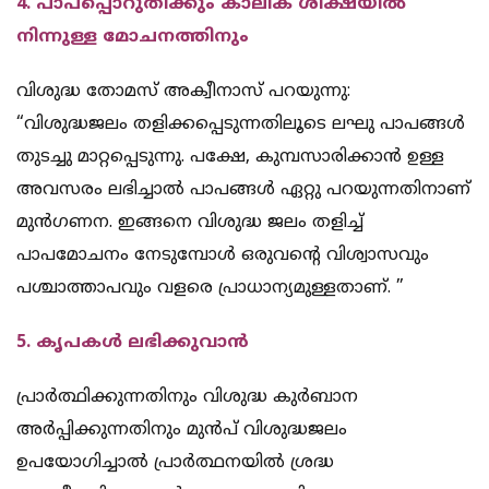
4. പാപപ്പൊറുതിക്കും കാലിക ശിക്ഷയിൽ
നിന്നുള്ള മോചനത്തിനും
വിശുദ്ധ തോമസ് അക്വീനാസ് പറയുന്നു:
“വിശുദ്ധജലം തളിക്കപ്പെടുന്നതിലൂടെ ലഘു പാപങ്ങൾ
തുടച്ചു മാറ്റപ്പെടുന്നു. പക്ഷേ, കുമ്പസാരിക്കാൻ ഉള്ള
അവസരം ലഭിച്ചാൽ പാപങ്ങൾ ഏറ്റു പറയുന്നതിനാണ്
മുൻഗണന. ഇങ്ങനെ വിശുദ്ധ ജലം തളിച്ച്
പാപമോചനം നേടുമ്പോൾ ഒരുവന്റെ വിശ്വാസവും
പശ്ചാത്താപവും വളരെ പ്രാധാന്യമുള്ളതാണ്. ”
5. കൃപകൾ ലഭിക്കുവാൻ
പ്രാർത്ഥിക്കുന്നതിനും വിശുദ്ധ കുർബാന
അർപ്പിക്കുന്നതിനും മുൻപ് വിശുദ്ധജലം
ഉപയോഗിച്ചാൽ പ്രാർത്ഥനയിൽ ശ്രദ്ധ