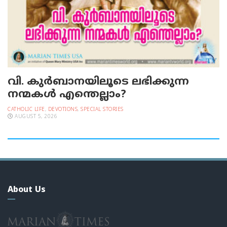
വി. കുര്‍ബാനയിലൂടെ ലഭിക്കുന്ന
നന്മകള്‍ എന്തെല്ലാം?
CATHOLIC LIFE
,
DEVOTIONS
,
SPECIAL STORIES
AUGUST 5, 2026
About Us