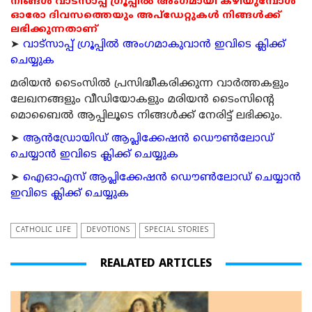
നിങ്ങൾ വാട്സാപ്പ് ഗ്രൂപ്പിൽ അംഗമായി കഴിയുമ്പോൾ
ഓരോ ദിവസത്തെയും അപ്ഡേറ്റുകൾ നിങ്ങൾക്ക്
ലഭിക്കുന്നതാണ്
➤
വാട്സാപ്പ് ഗ്രൂപ്പിൽ അംഗമാകുവാൻ ഇവിടെ ക്ലിക്ക്
ചെയ്യുക
മരിയന്‍ ടൈംസില്‍ പ്രസിദ്ധീകരിക്കുന്ന വാര്‍ത്തകളും
ലേഖനങ്ങളും വീഡിയോകളും മരിയന്‍ ടൈംസിന്റെ
മൊബൈല്‍ ആപ്പിലൂടെ നിങ്ങള്‍ക്ക് നേരിട്ട് ലഭിക്കും.
➤
ആന്‍ഡ്രോയിഡ് ആപ്ലിക്കേഷന്‍ ഡൌണ്‍ലോഡ്
ചെയ്യാന്‍ ഇവിടെ ക്ലിക്ക് ചെയ്യുക
➤
ഐഓഎസ് ആപ്ലിക്കേഷന്‍ ഡൌണ്‍ലോഡ് ചെയ്യാന്‍
ഇവിടെ ക്ലിക്ക് ചെയ്യുക
CATHOLIC LIFE
DEVOTIONS
SPECIAL STORIES
REALATED ARTICLES