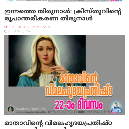
ഇന്നത്തെ തിരുനാള്‍: ക്രിസ്തുവിന്റെ
രൂപാന്തരീകരണ തിരുനാള്‍
SPECIAL STORIES
,
TODAY'S SAINT
AUGUST 6, 2026
മാതാവിന്റെ വിമലഹൃദയപ്രതിഷ്ഠ