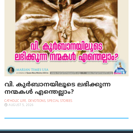
വി. കുര്‍ബാനയിലൂടെ ലഭിക്കുന്ന
നന്മകള്‍ എന്തെല്ലാം?
CATHOLIC LIFE
,
DEVOTIONS
,
SPECIAL STORIES
AUGUST 5, 2026