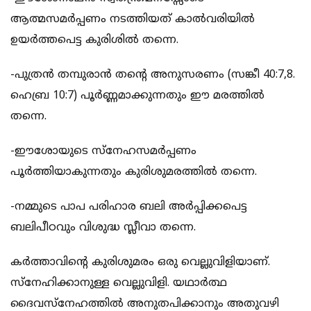
ആത്മസമർപ്പണം നടത്തിയത് കാൽവരിയിൽ
ഉയർത്തപെട്ട കുരിശിൽ തന്നെ.
-പുത്രൻ തമ്പുരാൻ തന്റെ അനുസരണം (സങ്കീ 40:7,8.
ഹെബ്ര 10:7) പൂർണ്ണമാക്കുന്നതും ഈ മരത്തിൽ
തന്നെ.
-ഈശോയുടെ സ്നേഹസമർപ്പണം
പൂർത്തിയാകുന്നതും കുരിശുമരത്തിൽ തന്നെ.
-നമ്മുടെ പാപ പരിഹാര ബലി അർപ്പിക്കപെട്ട
ബലിപീഠവും വിശുദ്ധ സ്ലീവാ തന്നെ.
കർത്താവിന്റെ കുരിശുമരം ഒരു വെല്ലുവിളിയാണ്.
സ്നേഹിക്കാനുള്ള വെല്ലുവിളി. യഥാർത്ഥ
ദൈവസ്നേഹത്തിൽ അനുതപിക്കാനും അതുവഴി