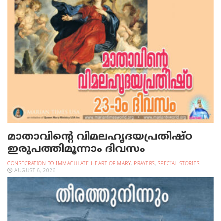
മാതാവിന്റെ വിമലഹൃദയപ്രതിഷ്ഠ
ഇരുപത്തിമൂന്നാം ദിവസം
CONSECRATION TO IMMACULATE HEART OF MARY
,
PRAYERS
,
SPECIAL STORIES
AUGUST 6, 2026