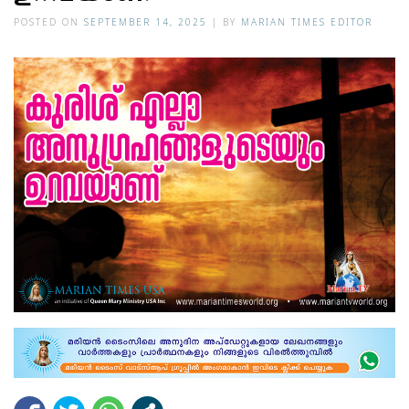
POSTED ON
SEPTEMBER 14, 2025
|
BY
MARIAN TIMES EDITOR