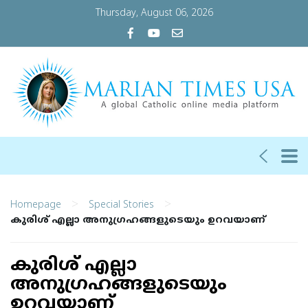
Thursday, August 06, 2026
>
>
Homepage
Special Stories
കുരിശ് എല്ലാ അനുഗ്രഹങ്ങളുടെയും ഉറവയാണ്
കുരിശ് എല്ലാ
അനുഗ്രഹങ്ങളുടെയും
ഉറവയാണ്