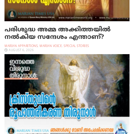
പരിശുദ്ധ അമ്മ അക്കിത്തയില്‍
നല്‍കിയ സന്ദേശം എന്താണ്?
MARIAN APPARITIONS
,
MARIAN VOICE
,
SPECIAL STORIES
AUGUST 6, 2026