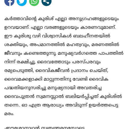
കർത്താവിന്റെ കുരിശ് എല്ലാ അനുഗ്രഹങ്ങളുടെയും
ഉറവയാണ്. എല്ലാ വരങ്ങളുടെയും കാരണവുമാണ്.
ഈ കുരിശു വഴി വിശ്വാസികൾ ബലഹീനതയിൽ
ശക്തിയും, അപമാനത്തിൽ മഹത്വവും, മരണത്തിൽ
ജീവനും കണ്ടെത്തുന്നു. മനുഷ്യവർഗത്തെ പാപത്തിൽ
നിന്ന് രക്ഷിച്ചു, ദൈവത്തോടും പരസ്പരവും
രമ്യപെടുത്തി, ദൈവികജീവൻ പ്രദാനം ചെയ്ത്,
ദൈവമക്കളാക്കി മാറ്റുന്നതിനു വേണ്ടി ദൈവിക
പദ്ധതിയനുസരിച്ചു മനുഷ്യനായി അവതരിച്ച
ദൈവപുത്രൻ സ്വമനസ്സാൽ ബലിയർപ്പിച്ചത് കുരിശിൽ
തന്നെ.. ഓ എത്ര ആരാധ്യം അവിടുന്ന് ഉയർത്തപെട്ട
മരം.
-ഈശോനാഥൻ സ്വതന്ത്രമനസ്സോടെ