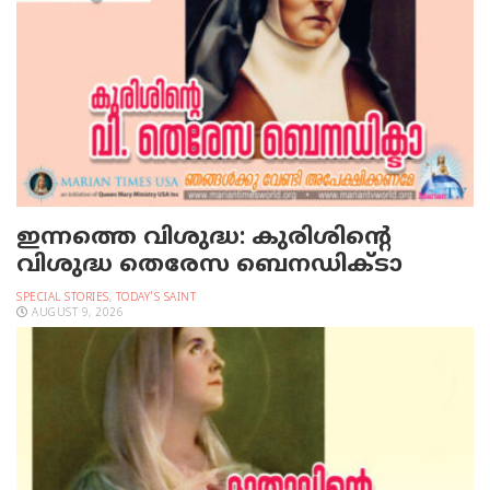
ഇന്നത്തെ വിശുദ്ധ: കുരിശിന്റെ
വിശുദ്ധ തെരേസ ബെനഡിക്ടാ
SPECIAL STORIES
,
TODAY'S SAINT
AUGUST 9, 2026