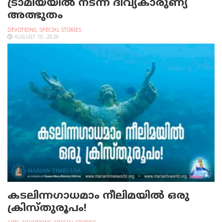
ട്രാമിയയില്‍ നടന്ന ദിവ്യകാരുണ്യ
അത്ഭുതം
DEVOTIONS
,
SPECIAL STORIES
AUGUST 10, 2026
കടലിന്നഗാധമാം നീലിമയില്‍ ഒരു
ക്രിസ്തുരൂപം!