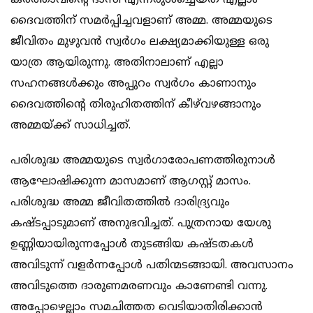
കര്‍ത്താവിന്റെ ദാസി എന്നരുള്‍ച്ചെയ്ത് എല്ലാം
ദൈവത്തിന് സമര്‍പ്പിച്ചവളാണ് അമ്മ. അമ്മയുടെ
ജീവിതം മുഴുവന്‍ സ്വര്‍ഗം ലക്ഷ്യമാക്കിയുള്ള ഒരു
യാത്ര ആയിരുന്നു. അതിനാലാണ് എല്ലാ
സഹനങ്ങള്‍ക്കും അപ്പുറം സ്വര്‍ഗം കാണാനും
ദൈവത്തിന്റെ തിരുഹിതത്തിന് കീഴ്‌വഴങ്ങാനും
അമ്മയ്ക്ക് സാധിച്ചത്.
പരിശുദ്ധ അമ്മയുടെ സ്വര്‍ഗാരോപണത്തിരുനാള്‍
ആഘോഷിക്കുന്ന മാസമാണ് ആഗസ്റ്റ് മാസം.
പരിശുദ്ധ അമ്മ ജീവിതത്തില്‍ ദാരിദ്ര്യവും
കഷ്ടപ്പാടുമാണ് അനുഭവിച്ചത്. പുത്രനായ യേശു
ഉണ്ണിയായിരുന്നപ്പോള്‍ തുടങ്ങിയ കഷ്ടതകള്‍
അവിടുന്ന് വളര്‍ന്നപ്പോള്‍ പതിന്മടങ്ങായി. അവസാനം
അവിടുത്തെ ദാരുണമരണവും കാണേണ്ടി വന്നു.
അപ്പോഴെല്ലാം സമചിത്തത വെടിയാതിരിക്കാന്‍