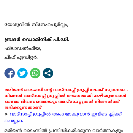
യേശുവില്‍ സ്നേഹപൂര്‍വ്വം,
ബ്രദര്‍ ഡൊമിനിക് പി.ഡി.
ഫിലാഡല്‍ഫിയ,
ചീഫ് എഡിറ്റര്‍.
മരിയൻ ടൈംസിന്റെ വാട്സാപ്പ് ഗ്രൂപ്പിലേക്ക് സ്വാഗതം .
നിങ്ങൾ വാട്സാപ്പ് ഗ്രൂപ്പിൽ അംഗമായി കഴിയുമ്പോൾ
ഓരോ ദിവസത്തെയും അപ്ഡേറ്റുകൾ നിങ്ങൾക്ക്
ലഭിക്കുന്നതാണ്
➤
വാട്സാപ്പ് ഗ്രൂപ്പിൽ അംഗമാകുവാൻ ഇവിടെ ക്ലിക്ക്
ചെയ്യുക
മരിയന്‍ ടൈംസില്‍ പ്രസിദ്ധീകരിക്കുന്ന വാര്‍ത്തകളും