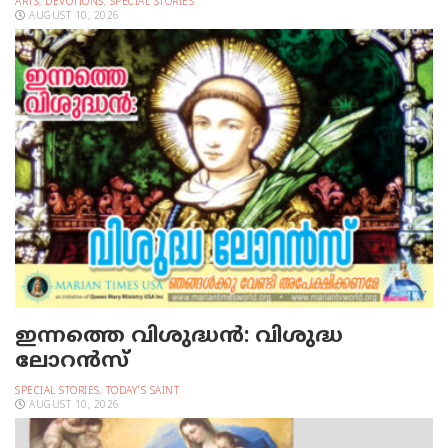
ARTS
,
DEVOTIONS
,
SPECIAL STORIES
AUGUST 10, 2026
ഇന്നത്തെ വിശുദ്ധന്‍: വിശുദ്ധ
ലോറന്‍സ്‌
SPECIAL STORIES
,
TODAY'S SAINT
AUGUST 10, 2026