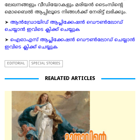
ലേഖനങ്ങളും വീഡിയോകളും മരിയന്‍ ടൈംസിന്റെ
മൊബൈല്‍ ആപ്പിലൂടെ നിങ്ങള്‍ക്ക് നേരിട്ട് ലഭിക്കും.
➤
ആന്‍ഡ്രോയിഡ് ആപ്ലിക്കേഷന്‍ ഡൌണ്‍ലോഡ്
ചെയ്യാന്‍ ഇവിടെ ക്ലിക്ക് ചെയ്യുക
➤
ഐഓഎസ് ആപ്ലിക്കേഷന്‍ ഡൌണ്‍ലോഡ് ചെയ്യാന്‍
ഇവിടെ ക്ലിക്ക് ചെയ്യുക
EDITORIAL
SPECIAL STORIES
REALATED ARTICLES