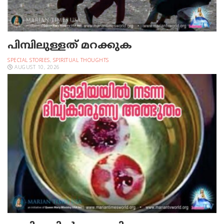
പിമ്പിലുള്ളത് മറക്കുക
SPECIAL STORIES
,
SPIRITUAL THOUGHTS
AUGUST 10, 2026