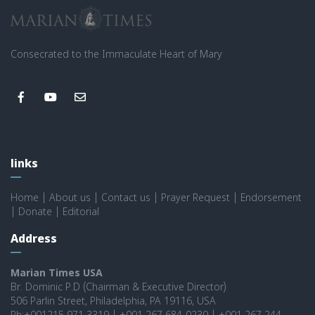
Consecrated to the Immaculate Heart of Mary
links
Home
|
About us
|
Contact us
|
Prayer Request
|
Endorsement
|
Donate
|
Editorial
Address
Marian Times USA
Br. Dominic P.D (Chairman & Executive Director)
506 Parlin Street, Philadelphia, PA 19116, USA