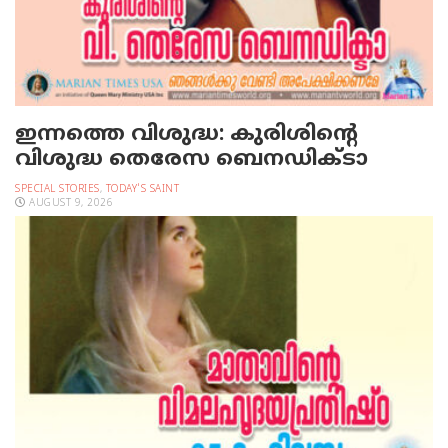
ഇന്നത്തെ വിശുദ്ധ: കുരിശിന്റെ
വിശുദ്ധ തെരേസ ബെനഡിക്ടാ
SPECIAL STORIES
,
TODAY'S SAINT
AUGUST 9, 2026