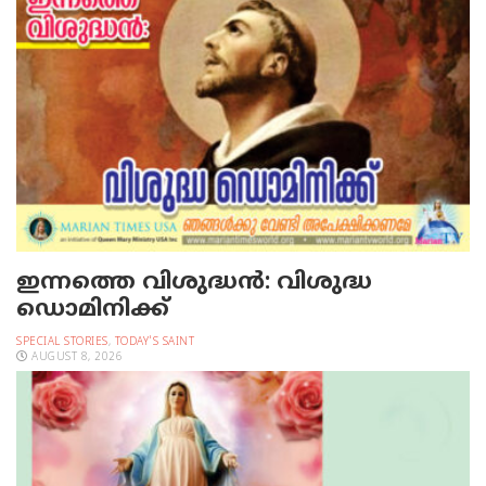
ഇന്നത്തെ വിശുദ്ധന്‍: വിശുദ്ധ
ഡൊമിനിക്ക്
SPECIAL STORIES
,
TODAY'S SAINT
AUGUST 8, 2026