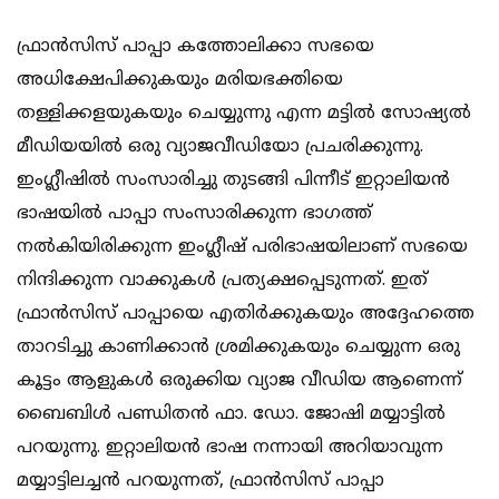
ഫ്രാന്‍സിസ് പാപ്പാ കത്തോലിക്കാ സഭയെ
അധിക്ഷേപിക്കുകയും മരിയഭക്തിയെ
തള്ളിക്കളയുകയും ചെയ്യുന്നു എന്ന മട്ടില്‍ സോഷ്യല്‍
മീഡിയയില്‍ ഒരു വ്യാജവീഡിയോ പ്രചരിക്കുന്നു.
ഇംഗ്ലീഷില്‍ സംസാരിച്ചു തുടങ്ങി പിന്നീട് ഇറ്റാലിയന്‍
ഭാഷയില്‍ പാപ്പാ സംസാരിക്കുന്ന ഭാഗത്ത്
നല്‍കിയിരിക്കുന്ന ഇംഗ്ലീഷ് പരിഭാഷയിലാണ് സഭയെ
നിന്ദിക്കുന്ന വാക്കുകള്‍ പ്രത്യക്ഷപ്പെടുന്നത്. ഇത്
ഫ്രാന്‍സിസ് പാപ്പായെ എതിര്‍ക്കുകയും അദ്ദേഹത്തെ
താറടിച്ചു കാണിക്കാന്‍ ശ്രമിക്കുകയും ചെയ്യുന്ന ഒരു
കൂട്ടം ആളുകള്‍ ഒരുക്കിയ വ്യാജ വീഡിയ ആണെന്ന്
ബൈബിള്‍ പണ്ഡിതന്‍ ഫാ. ഡോ. ജോഷി മയ്യാട്ടില്‍
പറയുന്നു. ഇറ്റാലിയന്‍ ഭാഷ നന്നായി അറിയാവുന്ന
മയ്യാട്ടിലച്ചന്‍ പറയുന്നത്, ഫ്രാന്‍സിസ് പാപ്പാ