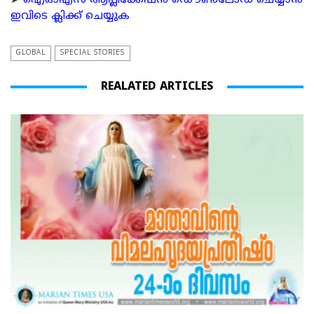
➤
ഐഓഎസ് ആപ്ലിക്കേഷന്‍ ഡൌണ്‍ലോഡ് ചെയ്യാന്‍
ഇവിടെ ക്ലിക്ക് ചെയ്യുക
GLOBAL
SPECIAL STORIES
REALATED ARTICLES