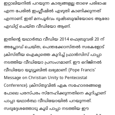
ഇറ്റാലിയനില്‍ പറയുന്ന കാര്യങ്ങളല്ല താഴെ പരിഭാഷ
എന്ന പേരില്‍ ഇംഗ്ലീഷില്‍ എഴുതി കാണിക്കുന്നത്
എന്നാണ്. ഇത് മനപൂര്‍വം ദുഷ്ടബുദ്ധിയോടെ ആരോ
എഡിറ്റ് ചെയ്ത വീഡിയോ ആണ്.
ഇതിന്റെ യഥാര്‍ത്ഥ വീഡിയ 2014 ഫെബ്രുവരി 20 ന്
അപ്ലോഡ് ചെയ്ത, പെന്തക്കോസ്തല്‍ സഭകളോട്
ക്രിസ്തീയ ഐക്യത്തെ കുറിച്ച് ഫ്രാന്‍സിസ് പാപ്പാ
നടത്തിയ വീഡിയോ പ്രസംഗമാണ്. ഈ ഒറിജിനല്‍
വീഡിയോ യൂട്യൂബില്‍ ലഭ്യമാണ്: (Pope Francis’
Message on Christian Unity to Pentecostal
Conference). ക്രിസ്തുവില്‍ ഏക സഹോദരങ്ങളെ
പോലെ പരസ്പരം സ്‌നേഹിക്കുന്നതിനെ കുറിച്ചാണ്
പാപ്പാ യഥാര്‍ത്ഥ വീഡിയോയില്‍ പറയുന്നത്.
സദുദ്ദേശത്തോടു കൂടി പാപ്പാ നടത്തിയ ഈ