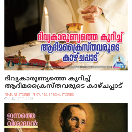
ദിവ്യകാരുണ്യത്തെ കുറിച്ച്
ആദിമക്രൈസ്തവരുടെ കാഴ്ചപ്പാട്
FEATURE STORIES
,
FEATURES
,
SPECIAL STORIES
AUGUST 7, 2026