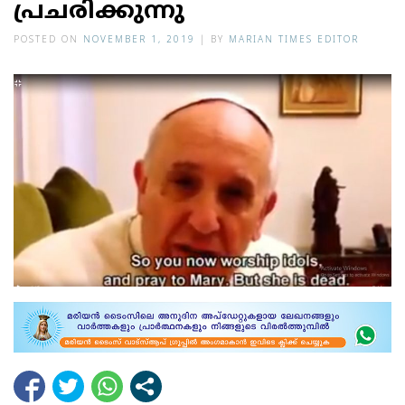
പ്രചരിക്കുന്നു
POSTED ON
NOVEMBER 1, 2019
|
BY
MARIAN TIMES EDITOR