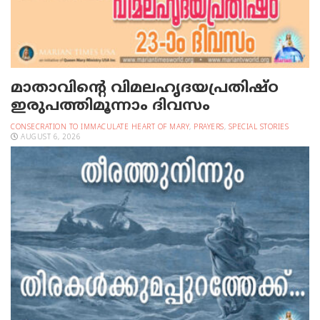
മാതാവിന്റെ വിമലഹൃദയപ്രതിഷ്ഠ
ഇരുപത്തിമൂന്നാം ദിവസം
CONSECRATION TO IMMACULATE HEART OF MARY
,
PRAYERS
,
SPECIAL STORIES
AUGUST 6, 2026