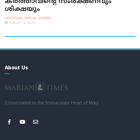
കർത്താവിന്റെ സംരക്ഷണവും
ശിക്ഷയും
DEVOTIONS
,
SPECIAL STORIES
AUGUST 6, 2026
About Us
Consecrated to the Immaculate Heart of Mary