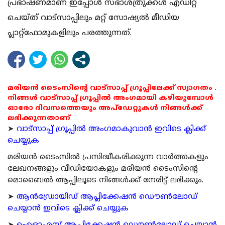
പ്രഭാഷണമാണ് ഇപ്പോള്‍ സഭാശത്രുക്കള്‍ എഡിറ്റ്
ചെയ്ത് വാട്‌സാപ്പിലും മറ്റ് സോഷ്യല്‍ മീഡിയ
പ്ലാറ്റ്‌ഫോമുകളിലും പരത്തുന്നത്.
മരിയൻ ടൈംസിന്റെ വാട്സാപ്പ് ഗ്രൂപ്പിലേക്ക് സ്വാഗതം .
നിങ്ങൾ വാട്സാപ്പ് ഗ്രൂപ്പിൽ അംഗമായി കഴിയുമ്പോൾ
ഓരോ ദിവസത്തെയും അപ്ഡേറ്റുകൾ നിങ്ങൾക്ക്
ലഭിക്കുന്നതാണ്
➤
വാട്സാപ്പ് ഗ്രൂപ്പിൽ അംഗമാകുവാൻ ഇവിടെ ക്ലിക്ക്
ചെയ്യുക
മരിയന്‍ ടൈംസില്‍ പ്രസിദ്ധീകരിക്കുന്ന വാര്‍ത്തകളും
ലേഖനങ്ങളും വീഡിയോകളും മരിയന്‍ ടൈംസിന്റെ
മൊബൈല്‍ ആപ്പിലൂടെ നിങ്ങള്‍ക്ക് നേരിട്ട് ലഭിക്കും.
➤
ആന്‍ഡ്രോയിഡ് ആപ്ലിക്കേഷന്‍ ഡൌണ്‍ലോഡ്
ചെയ്യാന്‍ ഇവിടെ ക്ലിക്ക് ചെയ്യുക