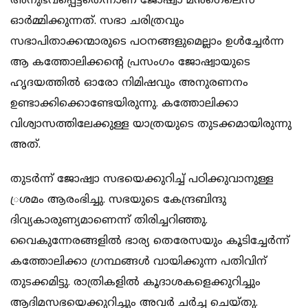
അനുഭവപ്പെട്ടതെന്നാണ് ജോഷ്വാ മന്‍ഗെലെസ്
ഓര്‍മ്മിക്കുന്നത്. സഭാ ചരിത്രവും
സഭാപിതാക്കന്മാരുടെ പഠനങ്ങളുമെല്ലാം ഉള്‍ച്ചേര്‍ന്ന
ആ കത്തോലിക്കന്റെ പ്രസംഗം ജോഷ്വായുടെ
ഹൃദയത്തില്‍ ഓരോ നിമിഷവും അനുരണനം
ഉണ്ടാക്കിക്കൊണ്ടേയിരുന്നു. കത്തോലിക്കാ
വിശ്വാസത്തിലേക്കുള്ള യാത്രയുടെ തുടക്കമായിരുന്നു
അത്.
തുടര്‍ന്ന് ജോഷ്വാ സഭയെക്കുറിച്ച് പഠിക്കുവാനുള്ള
്രശമം ആരംഭിച്ചു. സഭയുടെ കേന്ദ്രബിന്ദു
ദിവ്യകാരുണ്യമാണെന്ന് തിരിച്ചറിഞ്ഞു.
വൈകുന്നേരങ്ങളില്‍ ഭാര്യ തെരേസയും കൂടിച്ചേര്‍ന്ന്
കത്തോലിക്കാ ഗ്രന്ഥങ്ങള്‍ വായിക്കുന്ന പതിവിന്
തുടക്കമിട്ടു. രാത്രികളില്‍ കൂദാശകളെക്കുറിച്ചും
ആദിമസഭയെക്കുറിച്ചും അവര്‍ ചര്‍ച്ച ചെയ്തു.