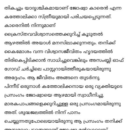
തികച്ചും യാദൃശ്ചികമായാണ് ജോഷ്വാ കാരെന്‍ എന്ന
കത്തോലിക്കാ സ്ത്രീയുമായി പരിചയപ്പെടുന്നത്.
കാരെനില്‍ നിന്നുമാണ്
ക്രൈസ്തവവിശ്വാസത്തെക്കുറിച്ച് കൂടുതല്‍
ആഴത്തില്‍ അയാള്‍ മനസിലാക്കുന്നതും. തനിക്ക്
കൈമോശം വന്ന വിശ്വാസജീവിതം ഹൃദയത്തില്‍
തിരികെപ്പിടിക്കാന്‍ സാധിച്ചുവെങ്കിലും അസംബ്ലി ഓഫ്
ഗോഡ് ചര്‍ച്ചിലെ പാസ്റ്ററായിത്തീരുകയായിരുന്നു
അദ്ദേഹം. ആ ജീവിതം അങ്ങനെ തുടര്‍ന്നു.
പിന്നീട് ഒരുനാള്‍ കത്തോലിക്കനായ ഒരു വ്യക്തിയുടെ
പ്രസംഗം ജോഷ്വായെ ആഴമായി സ്വാധീനിച്ചു.
മാരകപാപങ്ങളെക്കുറിച്ചുള്ള ഒരു പ്രസംഗമായിരുന്നു
അത്. ശുദ്ധജലത്തില്‍ നിന്ന് പാനം
ചെയ്യുന്നതുപോലെയായിരുന്നു ആ പ്രസംഗം തനിക്ക്