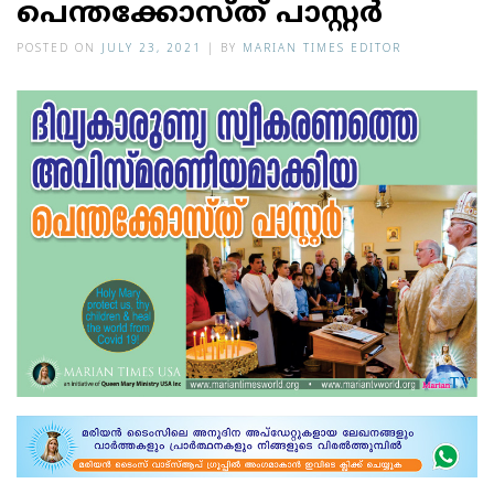
പെന്തക്കോസ്ത് പാസ്റ്റര്‍
POSTED ON
JULY 23, 2021
|
BY
MARIAN TIMES EDITOR