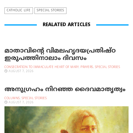
CATHOLIC LIFE
SPECIAL STORIES
REALATED ARTICLES
മാതാവിന്റെ വിമലഹൃദയപ്രതിഷ്ഠ
ഇരുപത്തിനാലാം ദിവസം
CONSECRATION TO IMMACULATE HEART OF MARY
,
PRAYERS
,
SPECIAL STORIES
AUGUST 7, 2026
അനുഗ്രഹം നിറഞ്ഞ ദൈവമാതൃത്വം
COLUMNS
,
SPECIAL STORIES
AUGUST 7, 2026