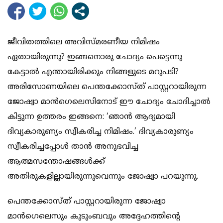
ജീവിതത്തിലെ അവിസ്മരണീയ നിമിഷം
ഏതായിരുന്നു? ഇങ്ങനൊരു ചോദ്യം പെട്ടെന്നു
കേട്ടാല്‍ എന്തായിരിക്കും നിങ്ങളുടെ മറുപടി?
അരിസോണയിലെ പെന്തക്കോസ്ത് പാസ്റ്ററായിരുന്ന
ജോഷ്വാ മാന്‍ഗെലെസിനോട് ഈ ചോദ്യം ചോദിച്ചാല്‍
കിട്ടുന്ന ഉത്തരം ഇങ്ങനെ: ‘ഞാന്‍ ആദ്യമായി
ദിവ്യകാരുണ്യം സ്വീകരിച്ച നിമിഷം.’ ദിവ്യകാരുണ്യം
സ്വീകരിച്ചപ്പോള്‍ താന്‍ അനുഭവിച്ച
ആത്മസന്തോഷങ്ങള്‍ക്ക്
അതിരുകളില്ലായിരുന്നുവെന്നും ജോഷ്വാ പറയുന്നു.
പെന്തക്കോസ്ത് പാസ്റ്ററായിരുന്ന ജോഷ്വാ
മാന്‍ഗെലെസും കുടുംബവും അദ്ദേഹത്തിന്റെ